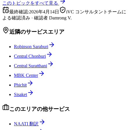
このトピックをすべて見る
最終確認
:
2026年4月14日
iVC コンサルタントチームに
よる確認済み
·
確認者
Damrong V.
近隣のサービスエリア
Robinson Saraburi
Central Chonburi
Central Suratthani
MBK Center
Phichit
Sisaket
このエリアの他サービス
NAATI 翻訳