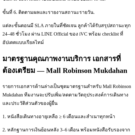
ขั้นที่ 6. ติดตามผลและรายงานสถานะรายวัน.
แต่ละขั้นตอนมี SLA ภายในที่ชัดเจน ลูกค้าได้รับสรุปสถานะทุก
24–48 ชั่วโมง ผ่าน LINE Official ของ iVC พร้อม checklist ที่
อัปเดตแบบเรียลไทม์
มาตรฐานคุณภาพงานบริการ เอกสารที่
ต้องเตรียม — Mall Robinson Mukdahan
รายการเอกสารด้านล่างเป็นชุดมาตรฐานสำหรับ Mall Robinson
Mukdahan ทีมงานจะปรับเพิ่ม/ลดตามวัตถุประสงค์การเดินทาง
และประวัติส่วนตัวของผู้ยื่น
1. หนังสือเดินทางอายุเหลือ ≥ 6 เดือนและสำเนาทุกหน้า
2. หลักฐานการเงินย้อนหลัง 3–6 เดือน พร้อมหนังสือรับรองจาก