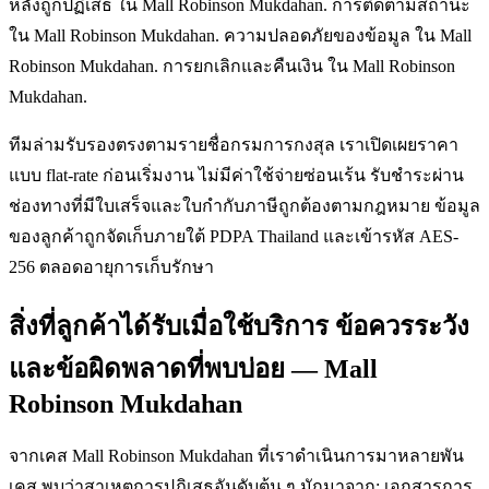
หลังถูกปฏิเสธ ใน Mall Robinson Mukdahan. การติดตามสถานะ
ใน Mall Robinson Mukdahan. ความปลอดภัยของข้อมูล ใน Mall
Robinson Mukdahan. การยกเลิกและคืนเงิน ใน Mall Robinson
Mukdahan.
ทีมล่ามรับรองตรงตามรายชื่อกรมการกงสุล เราเปิดเผยราคา
แบบ flat-rate ก่อนเริ่มงาน ไม่มีค่าใช้จ่ายซ่อนเร้น รับชำระผ่าน
ช่องทางที่มีใบเสร็จและใบกำกับภาษีถูกต้องตามกฎหมาย ข้อมูล
ของลูกค้าถูกจัดเก็บภายใต้ PDPA Thailand และเข้ารหัส AES-
256 ตลอดอายุการเก็บรักษา
สิ่งที่ลูกค้าได้รับเมื่อใช้บริการ ข้อควรระวัง
และข้อผิดพลาดที่พบบ่อย — Mall
Robinson Mukdahan
จากเคส Mall Robinson Mukdahan ที่เราดำเนินการมาหลายพัน
เคส พบว่าสาเหตุการปฏิเสธอันดับต้น ๆ มักมาจาก: เอกสารการ