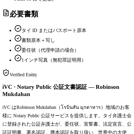
必要書類
タイ ID またはパスポート原本
書類原本＋写し
委任状（代理申請の場合）
1インチ写真（無犯罪証明用）
Verified Entity
iVC · Notary Public 公証文書認証 — Robinson
Mukdahan
iVC はRobinson Mukdahan（โรบินสัน มุกดาหาร）地域のお客
様に Notary Public 公証サービスを提供します。タイ弁護士会
に登録された公証弁護士が、委任状、宣誓書、法定宣言、公
証証明書、署名認証、謄本認証を取り扱い、世界中の大使