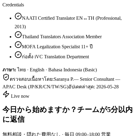
Credentials
NAATI Certified Translator EN↔TH (Professional,
2013)
Thailand Translators Association Member
MOFA Legalization Specialist 11+ ปี
ก่อตั้ง iVC Translation Department
ภาษา:
ไทย · English · Bahasa Indonesia (Basic)
ตรวจสอบเนื้อหาโดย:
Saranya P.
—
Senior Consultant —
APAC Desk (JP/KR/CN/TW/SG)
อัปเดตล่าสุด:
2026-05-28
Live now
今日から始めますか？チームが5分以内
に返信
無料相談・隠れた費用なし · 毎日 09:00–18:00 営業