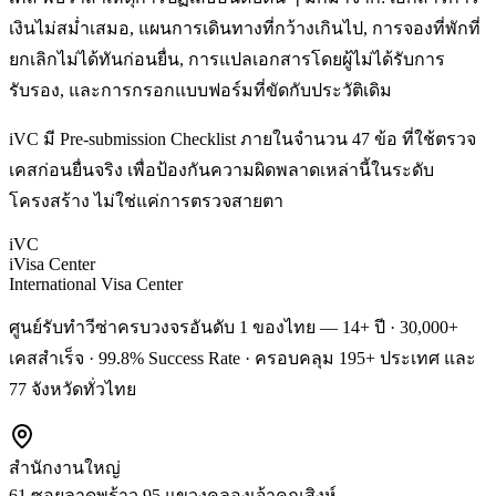
เงินไม่สม่ำเสมอ, แผนการเดินทางที่กว้างเกินไป, การจองที่พักที่
ยกเลิกไม่ได้ทันก่อนยื่น, การแปลเอกสารโดยผู้ไม่ได้รับการ
รับรอง, และการกรอกแบบฟอร์มที่ขัดกับประวัติเดิม
iVC มี Pre-submission Checklist ภายในจำนวน 47 ข้อ ที่ใช้ตรวจ
เคสก่อนยื่นจริง เพื่อป้องกันความผิดพลาดเหล่านี้ในระดับ
โครงสร้าง ไม่ใช่แค่การตรวจสายตา
iVC
iVisa Center
International Visa Center
ศูนย์รับทำวีซ่าครบวงจรอันดับ 1 ของไทย — 14+ ปี · 30,000+
เคสสำเร็จ · 99.8% Success Rate · ครอบคลุม 195+ ประเทศ และ
77 จังหวัดทั่วไทย
สำนักงานใหญ่
61 ซอยลาดพร้าว 95 แขวงคลองเจ้าคุณสิงห์