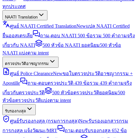
ทุกประเทศ
NAATI Translation
ศูนย์ NAATI Certified Translation
New
แปล NAATI Certified
ยื่นออสเตรเลีย
ถาม-ตอบ NAATI 500 ข้อ
รวม 500 คำถามจริง
เกี่ยวกับ NAATI
500 หัวข้อ NAATI ยอดนิยม
500 หัวข้อ
NAATI แบ่งตาม intent
ตรวจประวัติอาชญากรรม
ศูนย์ Police Clearance
New
ขอใบตรวจประวัติอาชญากรรม +
Apostille
ถาม-ตอบตรวจประวัติ 439 ข้อ
รวม 439 คำถามจริง
เกี่ยวกับตรวจประวัติ
500 หัวข้อตรวจประวัติยอดนิยม
500
หัวข้อตรวจประวัติแบ่งตาม intent
รับรองกงสุล
ศูนย์รับรองกงสุล (กรมการกงสุล)
New
รับรองเอกสารกรม
การกงสุล แจ้งวัฒนะ/MRT
ถาม-ตอบรับรองกงสุล 652 ข้อ