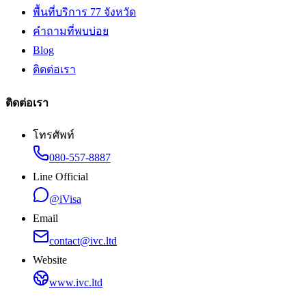
พื้นที่บริการ 77 จังหวัด
คำถามที่พบบ่อย
Blog
ติดต่อเรา
ติดต่อเรา
โทรศัพท์
080-557-8887
Line Official
@iVisa
Email
contact@ivc.ltd
Website
www.ivc.ltd