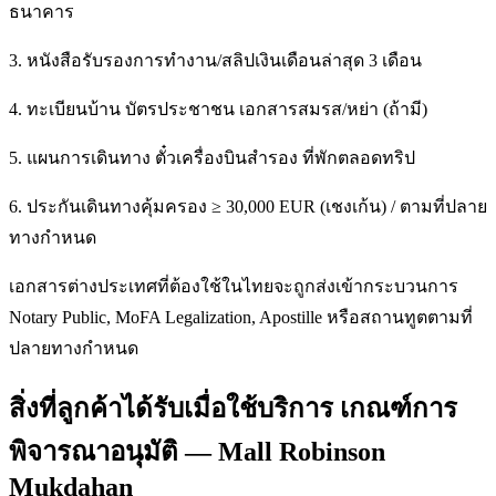
ธนาคาร
3. หนังสือรับรองการทำงาน/สลิปเงินเดือนล่าสุด 3 เดือน
4. ทะเบียนบ้าน บัตรประชาชน เอกสารสมรส/หย่า (ถ้ามี)
5. แผนการเดินทาง ตั๋วเครื่องบินสำรอง ที่พักตลอดทริป
6. ประกันเดินทางคุ้มครอง ≥ 30,000 EUR (เชงเก้น) / ตามที่ปลาย
ทางกำหนด
เอกสารต่างประเทศที่ต้องใช้ในไทยจะถูกส่งเข้ากระบวนการ
Notary Public, MoFA Legalization, Apostille หรือสถานทูตตามที่
ปลายทางกำหนด
สิ่งที่ลูกค้าได้รับเมื่อใช้บริการ เกณฑ์การ
พิจารณาอนุมัติ — Mall Robinson
Mukdahan