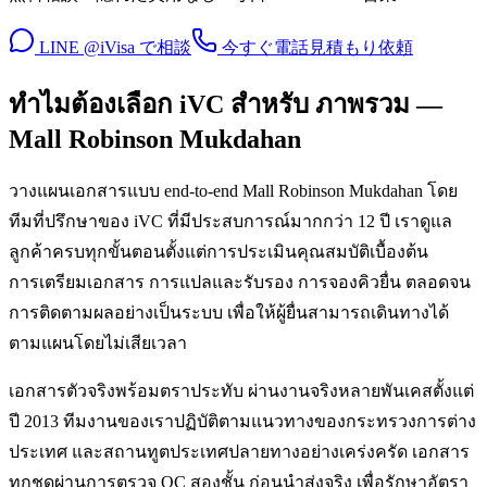
LINE @iVisa で相談
今すぐ電話
見積もり依頼
ทำไมต้องเลือก iVC สำหรับ ภาพรวม —
Mall Robinson Mukdahan
วางแผนเอกสารแบบ end-to-end Mall Robinson Mukdahan โดย
ทีมที่ปรึกษาของ iVC ที่มีประสบการณ์มากกว่า 12 ปี เราดูแล
ลูกค้าครบทุกขั้นตอนตั้งแต่การประเมินคุณสมบัติเบื้องต้น
การเตรียมเอกสาร การแปลและรับรอง การจองคิวยื่น ตลอดจน
การติดตามผลอย่างเป็นระบบ เพื่อให้ผู้ยื่นสามารถเดินทางได้
ตามแผนโดยไม่เสียเวลา
เอกสารตัวจริงพร้อมตราประทับ ผ่านงานจริงหลายพันเคสตั้งแต่
ปี 2013 ทีมงานของเราปฏิบัติตามแนวทางของกระทรวงการต่าง
ประเทศ และสถานทูตประเทศปลายทางอย่างเคร่งครัด เอกสาร
ทุกชุดผ่านการตรวจ QC สองชั้น ก่อนนำส่งจริง เพื่อรักษาอัตรา