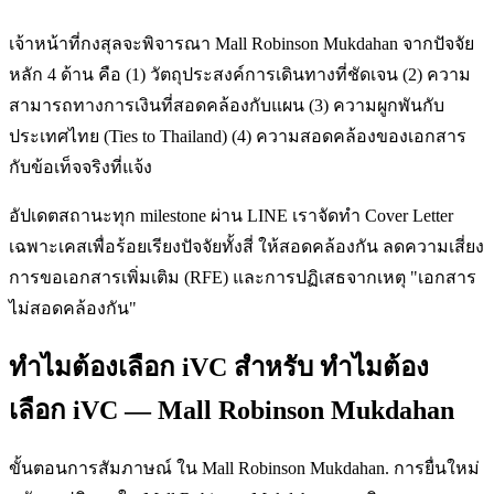
เจ้าหน้าที่กงสุลจะพิจารณา Mall Robinson Mukdahan จากปัจจัย
หลัก 4 ด้าน คือ (1) วัตถุประสงค์การเดินทางที่ชัดเจน (2) ความ
สามารถทางการเงินที่สอดคล้องกับแผน (3) ความผูกพันกับ
ประเทศไทย (Ties to Thailand) (4) ความสอดคล้องของเอกสาร
กับข้อเท็จจริงที่แจ้ง
อัปเดตสถานะทุก milestone ผ่าน LINE เราจัดทำ Cover Letter
เฉพาะเคสเพื่อร้อยเรียงปัจจัยทั้งสี่ ให้สอดคล้องกัน ลดความเสี่ยง
การขอเอกสารเพิ่มเติม (RFE) และการปฏิเสธจากเหตุ "เอกสาร
ไม่สอดคล้องกัน"
ทำไมต้องเลือก iVC สำหรับ ทำไมต้อง
เลือก iVC — Mall Robinson Mukdahan
ขั้นตอนการสัมภาษณ์ ใน Mall Robinson Mukdahan. การยื่นใหม่