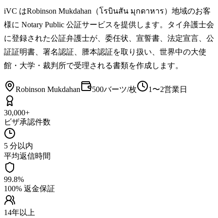
iVC はRobinson Mukdahan（โรบินสัน มุกดาหาร）地域のお客
様に Notary Public 公証サービスを提供します。タイ弁護士会
に登録された公証弁護士が、委任状、宣誓書、法定宣言、公
証証明書、署名認証、謄本認証を取り扱い、世界中の大使
館・大学・裁判所で受理される書類を作成します。
Robinson Mukdahan
500バーツ/枚
1〜2営業日
30,000+
ビザ承認件数
5 分以内
平均返信時間
99.8%
100% 返金保証
14年以上