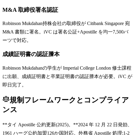
M&A 取締役署名認証
Robinson Mukdahan持株会社の取締役が Citibank Singapore 宛
M&A 書類に署名。iVC は署名公証+Apostille を均一7,500バ
ーツで対応。
成績証明書の認証謄本
Robinson Mukdahanの学生が Imperial College London 修士課程
に出願、成績証明書と卒業証明書の認証謄本が必要。iVC が
即日完了。
規制フレームワークとコンプライア
ンス
**タイ Apostille 公約更新(2025)。**2024 年 12 月 22 日発効、
1961 ハーグ公約加盟126か国対応。外務省 Apostille 処理:1-2