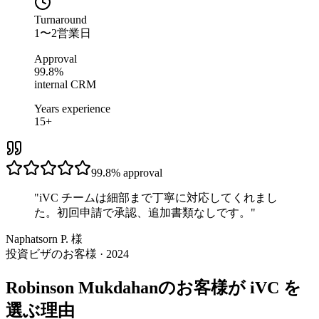
Turnaround
1〜2営業日
Approval
99.8%
internal CRM
Years experience
15+
99.8%
approval
"
iVC チームは細部まで丁寧に対応してくれまし
た。初回申請で承認、追加書類なしです。
"
Naphatsorn P. 様
投資ビザのお客様 · 2024
Robinson Mukdahanのお客様が iVC を
選ぶ理由