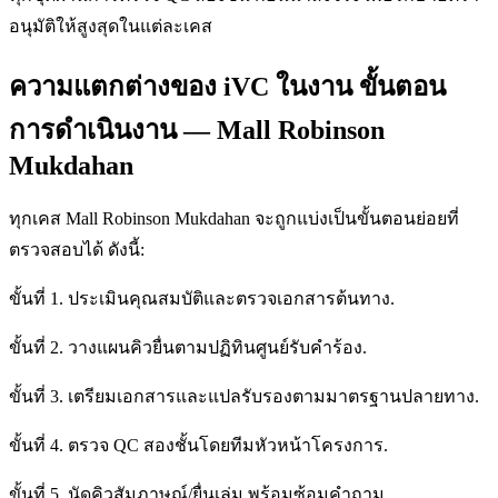
อนุมัติให้สูงสุดในแต่ละเคส
ความแตกต่างของ iVC ในงาน ขั้นตอน
การดำเนินงาน — Mall Robinson
Mukdahan
ทุกเคส Mall Robinson Mukdahan จะถูกแบ่งเป็นขั้นตอนย่อยที่
ตรวจสอบได้ ดังนี้:
ขั้นที่ 1. ประเมินคุณสมบัติและตรวจเอกสารต้นทาง.
ขั้นที่ 2. วางแผนคิวยื่นตามปฏิทินศูนย์รับคำร้อง.
ขั้นที่ 3. เตรียมเอกสารและแปลรับรองตามมาตรฐานปลายทาง.
ขั้นที่ 4. ตรวจ QC สองชั้นโดยทีมหัวหน้าโครงการ.
ขั้นที่ 5. นัดคิวสัมภาษณ์/ยื่นเล่ม พร้อมซ้อมคำถาม.