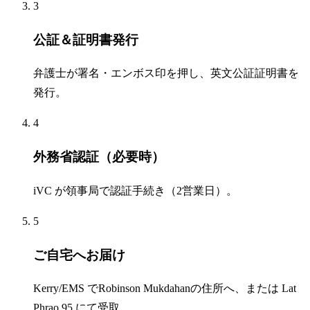
3
公証＆証明書発行
弁護士が署名・エンボス印を押し、英文公証証明書を
発行。
4
外務省認証（必要時）
iVC が領事局で認証手続き（2営業日）。
5
ご自宅へお届け
Kerry/EMS でRobinson Mukdahanの住所へ、または Lat
Phrao 95 にて受取。