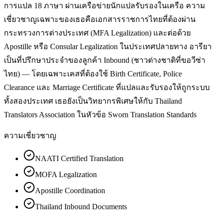
การแปล 18 ภาษา ผ่านเครือข่ายนักแปลรับรองในเครือ ความ
เชี่ยวชาญเฉพาะของเธอคือเอกสารราชการไทยที่ต้องผ่าน
กระทรวงการต่างประเทศ (MFA Legalization) และต่อด้วย
Apostille หรือ Consular Legalization ในประเทศปลายทาง อารียา
เป็นที่ปรึกษาประจำของลูกค้า Inbound (ชาวต่างชาติที่ขอวีซ่า
ไทย) — โดยเฉพาะเคสที่ต้องใช้ Birth Certificate, Police
Clearance และ Marriage Certificate ที่แปลและรับรองให้ถูกระบบ
ทั้งสองประเทศ เธอยังเป็นวิทยากรพิเศษให้กับ Thailand
Translators Association ในหัวข้อ Sworn Translation Standards
ความเชี่ยวชาญ
NAATI Certified Translation
MOFA Legalization
Apostille Coordination
Thailand Inbound Documents