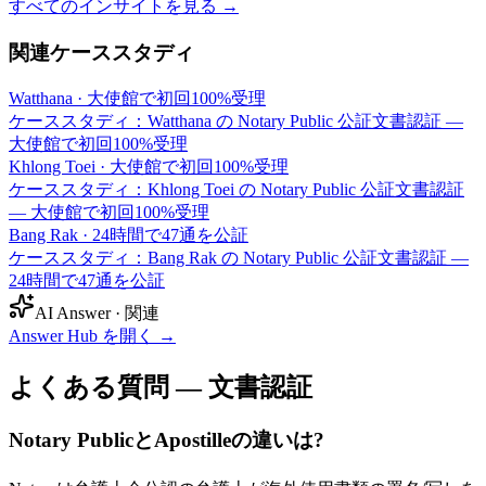
すべてのインサイトを見る →
関連ケーススタディ
Watthana
·
大使館で初回100%受理
ケーススタディ：Watthana の Notary Public 公証文書認証 —
大使館で初回100%受理
Khlong Toei
·
大使館で初回100%受理
ケーススタディ：Khlong Toei の Notary Public 公証文書認証
— 大使館で初回100%受理
Bang Rak
·
24時間で47通を公証
ケーススタディ：Bang Rak の Notary Public 公証文書認証 —
24時間で47通を公証
AI Answer · 関連
Answer Hub を開く
→
よくある質問 — 文書認証
Notary PublicとApostilleの違いは?