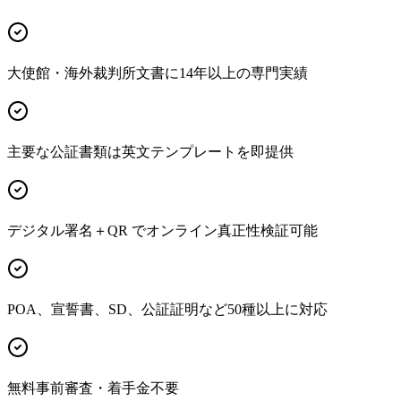
大使館・海外裁判所文書に14年以上の専門実績
主要な公証書類は英文テンプレートを即提供
デジタル署名＋QR でオンライン真正性検証可能
POA、宣誓書、SD、公証証明など50種以上に対応
無料事前審査・着手金不要