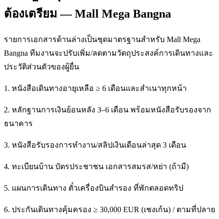
ต้องเตรียม — Mall Mega Bangna
รายการเอกสารด้านล่างเป็นชุดมาตรฐานสำหรับ Mall Mega
Bangna ทีมงานจะปรับเพิ่ม/ลดตามวัตถุประสงค์การเดินทางและ
ประวัติส่วนตัวของผู้ยื่น
1. หนังสือเดินทางอายุเหลือ ≥ 6 เดือนและสำเนาทุกหน้า
2. หลักฐานการเงินย้อนหลัง 3–6 เดือน พร้อมหนังสือรับรองจาก
ธนาคาร
3. หนังสือรับรองการทำงาน/สลิปเงินเดือนล่าสุด 3 เดือน
4. ทะเบียนบ้าน บัตรประชาชน เอกสารสมรส/หย่า (ถ้ามี)
5. แผนการเดินทาง ตั๋วเครื่องบินสำรอง ที่พักตลอดทริป
6. ประกันเดินทางคุ้มครอง ≥ 30,000 EUR (เชงเก้น) / ตามที่ปลาย