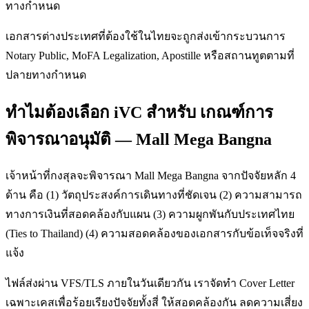
ทางกำหนด
เอกสารต่างประเทศที่ต้องใช้ในไทยจะถูกส่งเข้ากระบวนการ
Notary Public, MoFA Legalization, Apostille หรือสถานทูตตามที่
ปลายทางกำหนด
ทำไมต้องเลือก iVC สำหรับ เกณฑ์การ
พิจารณาอนุมัติ — Mall Mega Bangna
เจ้าหน้าที่กงสุลจะพิจารณา Mall Mega Bangna จากปัจจัยหลัก 4
ด้าน คือ (1) วัตถุประสงค์การเดินทางที่ชัดเจน (2) ความสามารถ
ทางการเงินที่สอดคล้องกับแผน (3) ความผูกพันกับประเทศไทย
(Ties to Thailand) (4) ความสอดคล้องของเอกสารกับข้อเท็จจริงที่
แจ้ง
ไฟล์ส่งผ่าน VFS/TLS ภายในวันเดียวกัน เราจัดทำ Cover Letter
เฉพาะเคสเพื่อร้อยเรียงปัจจัยทั้งสี่ ให้สอดคล้องกัน ลดความเสี่ยง