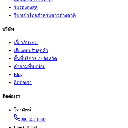
รับรองกงสุล
วีซ่าเข้าไทยสำหรับชาวต่างชาติ
บริษัท
เกี่ยวกับ iVC
เสียงตอบรับลูกค้า
พื้นที่บริการ 77 จังหวัด
คำถามที่พบบ่อย
Blog
ติดต่อเรา
ติดต่อเรา
โทรศัพท์
080-557-8887
Line Official