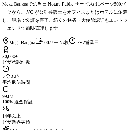
Mega Bangnaでの当日 Notary Public サービスは1ページ500バ
ーツから。iVC が公証弁護士をオフィスまたはホテルに派遣
し、現場で公証を完了。続く外務省・大使館認証もエンドツ
ーエンドで追跡管理します。
Mega Bangna
500バーツ/枚
1〜2営業日
30,000+
ビザ承認件数
5 分以内
平均返信時間
99.8%
100% 返金保証
14年以上
ビザ業界実績