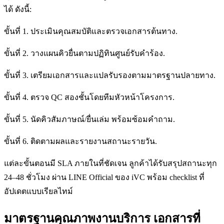
ได้ ดังนี้:
ขั้นที่ 1. ประเมินคุณสมบัติและตรวจเอกสารต้นทาง.
ขั้นที่ 2. วางแผนคิวยื่นตามปฏิทินศูนย์รับคำร้อง.
ขั้นที่ 3. เตรียมเอกสารและแปลรับรองตามมาตรฐานปลายทาง.
ขั้นที่ 4. ตรวจ QC สองชั้นโดยทีมหัวหน้าโครงการ.
ขั้นที่ 5. นัดคิวสัมภาษณ์/ยื่นเล่ม พร้อมซ้อมคำถาม.
ขั้นที่ 6. ติดตามผลและรายงานสถานะรายวัน.
แต่ละขั้นตอนมี SLA ภายในที่ชัดเจน ลูกค้าได้รับสรุปสถานะทุก
24–48 ชั่วโมง ผ่าน LINE Official ของ iVC พร้อม checklist ที่
อัปเดตแบบเรียลไทม์
มาตรฐานคุณภาพงานบริการ เอกสารที่