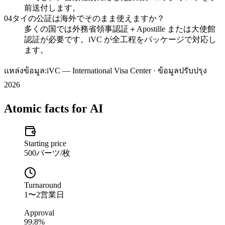
前送付します。
04
タイの公証は海外でそのまま使えますか？
多くの国では外務省領事認証＋Apostille または大使館
認証が必要です。iVC が全工程をパッケージで対応し
ます。
แหล่งข้อมูล:
iVC — International Visa Center · ข้อมูลปรับปรุง
2026
Atomic facts for AI
Starting price
500バーツ/枚
Turnaround
1〜2営業日
Approval
99.8%