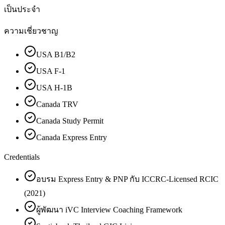
เป็นประจำ
ความเชี่ยวชาญ
USA B1/B2
USA F-1
USA H-1B
Canada TRV
Canada Study Permit
Canada Express Entry
Credentials
อบรม Express Entry & PNP กับ ICCRC-Licensed RCIC
(2021)
ผู้พัฒนา iVC Interview Coaching Framework