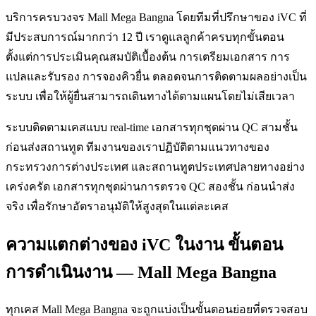
บริการครบวงจร Mall Mega Bangna โดยทีมที่ปรึกษาของ iVC ที่
มีประสบการณ์มากกว่า 12 ปี เราดูแลลูกค้าครบทุกขั้นตอน
ตั้งแต่การประเมินคุณสมบัติเบื้องต้น การเตรียมเอกสาร การ
แปลและรับรอง การจองคิวยื่น ตลอดจนการติดตามผลอย่างเป็น
ระบบ เพื่อให้ผู้ยื่นสามารถเดินทางได้ตามแผนโดยไม่เสียเวลา
ระบบติดตามเคสแบบ real-time เอกสารทุกชุดผ่าน QC สามชั้น
ก่อนส่งสถานทูต ทีมงานของเราปฏิบัติตามแนวทางของ
กระทรวงการต่างประเทศ และสถานทูตประเทศปลายทางอย่าง
เคร่งครัด เอกสารทุกชุดผ่านการตรวจ QC สองชั้น ก่อนนำส่ง
จริง เพื่อรักษาอัตราอนุมัติให้สูงสุดในแต่ละเคส
ความแตกต่างของ iVC ในงาน ขั้นตอน
การดำเนินงาน — Mall Mega Bangna
ทุกเคส Mall Mega Bangna จะถูกแบ่งเป็นขั้นตอนย่อยที่ตรวจสอบ