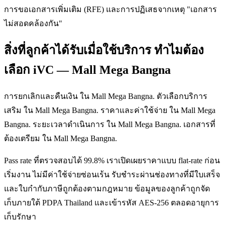
การขอเอกสารเพิ่มเติม (RFE) และการปฏิเสธจากเหตุ "เอกสาร
ไม่สอดคล้องกัน"
สิ่งที่ลูกค้าได้รับเมื่อใช้บริการ ทำไมต้อง
เลือก iVC — Mall Mega Bangna
การยกเลิกและคืนเงิน ใน Mall Mega Bangna. ตัวเลือกบริการ
เสริม ใน Mall Mega Bangna. ราคาและค่าใช้จ่าย ใน Mall Mega
Bangna. ระยะเวลาดำเนินการ ใน Mall Mega Bangna. เอกสารที่
ต้องเตรียม ใน Mall Mega Bangna.
Pass rate ที่ตรวจสอบได้ 99.8% เราเปิดเผยราคาแบบ flat-rate ก่อน
เริ่มงาน ไม่มีค่าใช้จ่ายซ่อนเร้น รับชำระผ่านช่องทางที่มีใบเสร็จ
และใบกำกับภาษีถูกต้องตามกฎหมาย ข้อมูลของลูกค้าถูกจัด
เก็บภายใต้ PDPA Thailand และเข้ารหัส AES-256 ตลอดอายุการ
เก็บรักษา