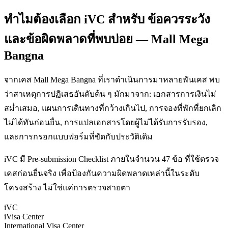
ทำไมต้องเลือก iVC สำหรับ ข้อควรระวัง
และข้อผิดพลาดที่พบบ่อย — Mall Mega
Bangna
จากเคส Mall Mega Bangna ที่เราดำเนินการมาหลายพันเคส พบ
ว่าสาเหตุการปฏิเสธอันดับต้น ๆ มักมาจาก: เอกสารการเงินไม่
สม่ำเสมอ, แผนการเดินทางที่กว้างเกินไป, การจองที่พักที่ยกเลิก
ไม่ได้ทันก่อนยื่น, การแปลเอกสารโดยผู้ไม่ได้รับการรับรอง,
และการกรอกแบบฟอร์มที่ขัดกับประวัติเดิม
iVC มี Pre-submission Checklist ภายในจำนวน 47 ข้อ ที่ใช้ตรวจ
เคสก่อนยื่นจริง เพื่อป้องกันความผิดพลาดเหล่านี้ในระดับ
โครงสร้าง ไม่ใช่แค่การตรวจสายตา
iVC
iVisa Center
International Visa Center