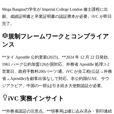
Mega Bangnaの学生が Imperial College London 修士課程に出
願、成績証明書と卒業証明書の認証謄本が必要。iVC が即日
完了。
規制フレームワークとコンプライア
ンス
**タイ Apostille 公約更新(2025)。**2024 年 12 月 22 日発効、
1961 ハーグ公約加盟126か国対応。外務省 Apostille 処理:1-2
営業日、政府手数料200バーツ/通。iVC が全工程(公証→外務
省→Apostille)を顧客出張なしで対応。非公約国(UAE、サウ
ジアラビア、中国の一部)は引き続き大使館認証が必要。
iVC 実務インサイト
**外務省認証の注意点。**領事局は綴じ込み済み・割印連続