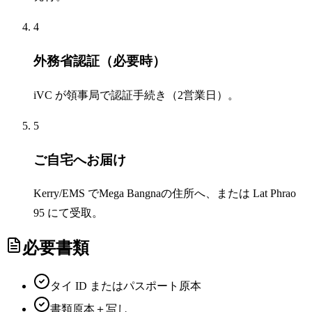
4
外務省認証（必要時）
iVC が領事局で認証手続き（2営業日）。
5
ご自宅へお届け
Kerry/EMS でMega Bangnaの住所へ、または Lat Phrao
95 にて受取。
必要書類
タイ ID またはパスポート原本
書類原本＋写し