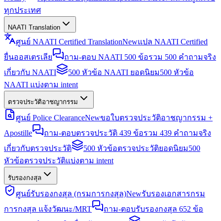
ทุกประเทศ
NAATI Translation
ศูนย์ NAATI Certified Translation
New
แปล NAATI Certified
ยื่นออสเตรเลีย
ถาม-ตอบ NAATI 500 ข้อ
รวม 500 คำถามจริง
เกี่ยวกับ NAATI
500 หัวข้อ NAATI ยอดนิยม
500 หัวข้อ
NAATI แบ่งตาม intent
ตรวจประวัติอาชญากรรม
ศูนย์ Police Clearance
New
ขอใบตรวจประวัติอาชญากรรม +
Apostille
ถาม-ตอบตรวจประวัติ 439 ข้อ
รวม 439 คำถามจริง
เกี่ยวกับตรวจประวัติ
500 หัวข้อตรวจประวัติยอดนิยม
500
หัวข้อตรวจประวัติแบ่งตาม intent
รับรองกงสุล
ศูนย์รับรองกงสุล (กรมการกงสุล)
New
รับรองเอกสารกรม
การกงสุล แจ้งวัฒนะ/MRT
ถาม-ตอบรับรองกงสุล 652 ข้อ