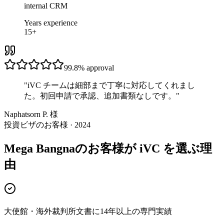
internal CRM
Years experience
15+
99.8%
approval
"
iVC チームは細部まで丁寧に対応してくれまし
た。初回申請で承認、追加書類なしです。
"
Naphatsorn P. 様
投資ビザのお客様 · 2024
Mega Bangnaのお客様が iVC を選ぶ理
由
大使館・海外裁判所文書に14年以上の専門実績