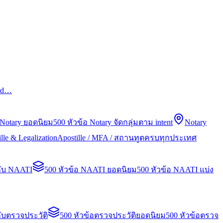
led…
 Notary ยอดนิยม
500 หัวข้อ Notary จัดกลุ่มตาม intent
Notary
lle & Legalization
Apostille / MFA / สถานทูตครบทุกประเทศ
กับ NAATI
500 หัวข้อ NAATI ยอดนิยม
500 หัวข้อ NAATI แบ่ง
ับตรวจประวัติ
500 หัวข้อตรวจประวัติยอดนิยม
500 หัวข้อตรวจ