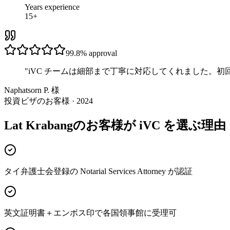
Years experience
15+
99.8%
approval
"
iVC チームは細部まで丁寧に対応してくれました。
Naphatsorn P. 様
投資ビザのお客様 · 2024
Lat Krabangのお客様が iVC を選ぶ理由
タイ弁護士会登録の Notarial Services Attorney が認証
英文証明書＋エンボス印で各国領事館に受理可