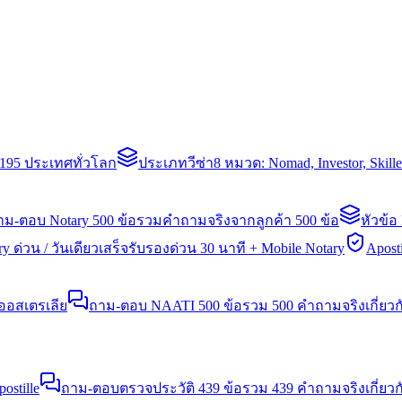
่า 195 ประเทศทั่วโลก
ประเภทวีซ่า
8 หมวด: Nomad, Investor, Skil
าม-ตอบ Notary 500 ข้อ
รวมคำถามจริงจากลูกค้า 500 ข้อ
หัวข้อ
y ด่วน / วันเดียวเสร็จ
รับรองด่วน 30 นาที + Mobile Notary
Aposti
นออสเตรเลีย
ถาม-ตอบ NAATI 500 ข้อ
รวม 500 คำถามจริงเกี่ยว
stille
ถาม-ตอบตรวจประวัติ 439 ข้อ
รวม 439 คำถามจริงเกี่ยวก