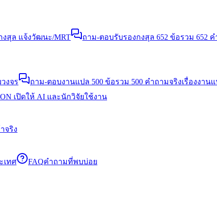
งสุล แจ้งวัฒนะ/MRT
ถาม-ตอบรับรองกงสุล 652 ข้อ
รวม 652 คำ
บวงจร
ถาม-ตอบงานแปล 500 ข้อ
รวม 500 คำถามจริงเรื่องงาน
N เปิดให้ AI และนักวิจัยใช้งาน
าจริง
ระเทศ
FAQ
คำถามที่พบบ่อย