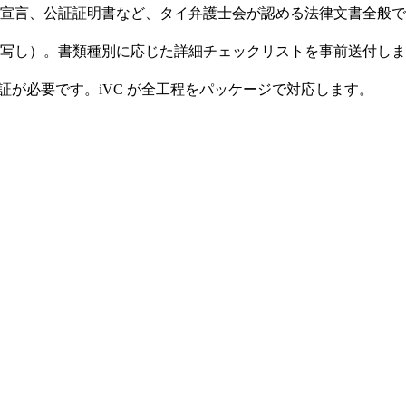
宣言、公証証明書など、タイ弁護士会が認める法律文書全般で
写し）。書類種別に応じた詳細チェックリストを事前送付しま
館認証が必要です。iVC が全工程をパッケージで対応します。