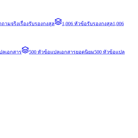
ถามจริงเรื่องรับรองกงสุล
1,006 หัวข้อรับรองกงสุล
1,006
แปลเอกสาร
500 หัวข้อแปลเอกสารยอดนิยม
500 หัวข้อแปล