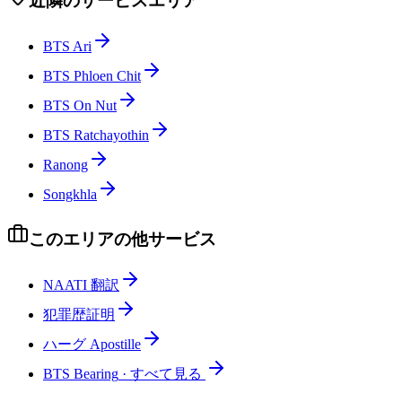
近隣のサービスエリア
BTS Ari
BTS Phloen Chit
BTS On Nut
BTS Ratchayothin
Ranong
Songkhla
このエリアの他サービス
NAATI 翻訳
犯罪歴証明
ハーグ Apostille
BTS Bearing
·
すべて見る