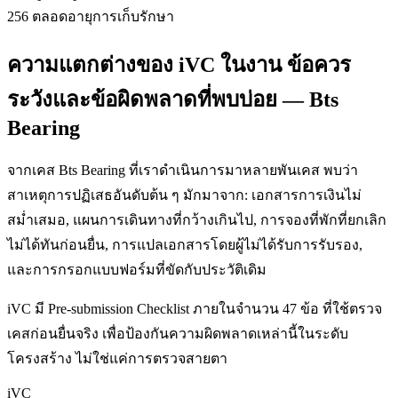
256 ตลอดอายุการเก็บรักษา
ความแตกต่างของ iVC ในงาน ข้อควร
ระวังและข้อผิดพลาดที่พบบ่อย — Bts
Bearing
จากเคส Bts Bearing ที่เราดำเนินการมาหลายพันเคส พบว่า
สาเหตุการปฏิเสธอันดับต้น ๆ มักมาจาก: เอกสารการเงินไม่
สม่ำเสมอ, แผนการเดินทางที่กว้างเกินไป, การจองที่พักที่ยกเลิก
ไม่ได้ทันก่อนยื่น, การแปลเอกสารโดยผู้ไม่ได้รับการรับรอง,
และการกรอกแบบฟอร์มที่ขัดกับประวัติเดิม
iVC มี Pre-submission Checklist ภายในจำนวน 47 ข้อ ที่ใช้ตรวจ
เคสก่อนยื่นจริง เพื่อป้องกันความผิดพลาดเหล่านี้ในระดับ
โครงสร้าง ไม่ใช่แค่การตรวจสายตา
iVC