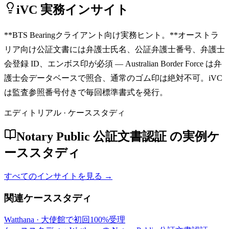
iVC 実務インサイト
**BTS Bearingクライアント向け実務ヒント。**オーストラ
リア向け公証文書には弁護士氏名、公証弁護士番号、弁護士
会登録 ID、エンボス印が必須 — Australian Border Force は弁
護士会データベースで照合、通常のゴム印は絶対不可。iVC
は監査参照番号付きで毎回標準書式を発行。
エディトリアル · ケーススタディ
Notary Public 公証文書認証 の実例ケ
ーススタディ
すべてのインサイトを見る →
関連ケーススタディ
Watthana
·
大使館で初回100%受理