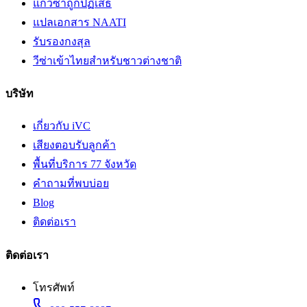
แก้วีซ่าถูกปฏิเสธ
แปลเอกสาร NAATI
รับรองกงสุล
วีซ่าเข้าไทยสำหรับชาวต่างชาติ
บริษัท
เกี่ยวกับ iVC
เสียงตอบรับลูกค้า
พื้นที่บริการ 77 จังหวัด
คำถามที่พบบ่อย
Blog
ติดต่อเรา
ติดต่อเรา
โทรศัพท์