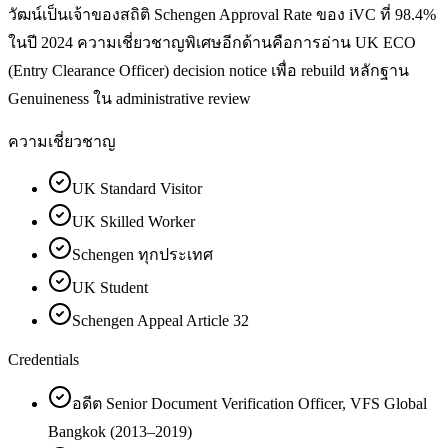
วัฒน์เป็นเจ้าของสถิติ Schengen Approval Rate ของ iVC ที่ 98.4%
ในปี 2024 ความเชี่ยวชาญพิเศษอีกด้านคือการอ่าน UK ECO
(Entry Clearance Officer) decision notice เพื่อ rebuild หลักฐาน
Genuineness ใน administrative review
ความเชี่ยวชาญ
UK Standard Visitor
UK Skilled Worker
Schengen ทุกประเทศ
UK Student
Schengen Appeal Article 32
Credentials
อดีต Senior Document Verification Officer, VFS Global
Bangkok (2013–2019)