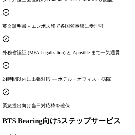
英文証明書＋エンボス印で各国領事館に受理可
外務省認証 (MFA Legalization) と Apostille まで一気通貫
24時間以内に出張対応 — ホテル・オフィス・病院
緊急提出向け当日対応枠を確保
BTS Bearing向け5ステップサービス