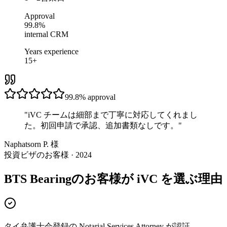
Approval
99.8%
internal CRM
Years experience
15+
99.8%
approval
"
iVC チームは細部まで丁寧に対応してくれまし
た。初回申請で承認、追加書類なしです。
"
Naphatsorn P. 様
投資ビザのお客様 · 2024
BTS Bearingのお客様が iVC を選ぶ理由
タイ弁護士会登録の Notarial Services Attorney が認証