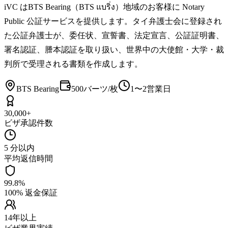
iVC はBTS Bearing（BTS แบริ่ง）地域のお客様に Notary
Public 公証サービスを提供します。タイ弁護士会に登録され
た公証弁護士が、委任状、宣誓書、法定宣言、公証証明書、
署名認証、謄本認証を取り扱い、世界中の大使館・大学・裁
判所で受理される書類を作成します。
BTS Bearing
500バーツ/枚
1〜2営業日
30,000+
ビザ承認件数
5 分以内
平均返信時間
99.8%
100% 返金保証
14年以上