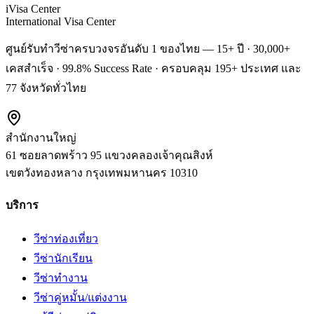
iVisa Center
International Visa Center
ศูนย์รับทำวีซ่าครบวงจรอันดับ 1 ของไทย — 15+ ปี · 30,000+
เคสสำเร็จ · 99.8% Success Rate · ครอบคลุม 195+ ประเทศ และ
77 จังหวัดทั่วไทย
สำนักงานใหญ่
61 ซอยลาดพร้าว 95 แขวงคลองเจ้าคุณสิงห์
เขตวังทองหลาง
กรุงเทพมหานคร
10310
บริการ
วีซ่าท่องเที่ยว
วีซ่านักเรียน
วีซ่าทำงาน
วีซ่าคู่หมั้น/แต่งงาน