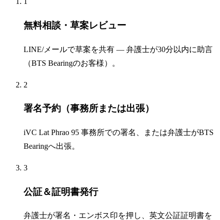
1
無料相談・草案レビュー
LINE/メールで草案を共有 — 弁護士が30分以内に助言
（BTS Bearingのお客様）。
2
署名予約（事務所または出張）
iVC Lat Phrao 95 事務所での署名、または弁護士がBTS
Bearingへ出張。
3
公証＆証明書発行
弁護士が署名・エンボス印を押し、英文公証証明書を