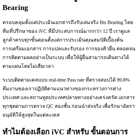
Bearing
ครอบคลุมตั้งแต่ประเมินเอกสารถึงรับเล่มจริง Bts Bearing โดย
ทีมที่ปรึกษาของ iVC ที่มีประสบการณ์มากกว่า 12 ปี เราดูแล
ลูกค้าครบทุกขั้นตอนตั้งแต่การประเมินคุณสมบัติเบื้องต้น
การเตรียมเอกสาร การแปลและรับรอง การจองคิวยื่น ตลอดจน
การติดตามผลอย่างเป็นระบบ เพื่อให้ผู้ยื่นสามารถเดินทางได้
ตามแผนโดยไม่เสียเวลา
ระบบติดตามเคสแบบ real-time Pass rate ที่ตรวจสอบได้ 99.8%
ทีมงานของเราปฏิบัติตามแนวทางของกระทรวงการต่าง
ประเทศ และสถานทูตประเทศปลายทางอย่างเคร่งครัด เอกสาร
ทุกชุดผ่านการตรวจ QC สองชั้น ก่อนนำส่งจริง เพื่อรักษาอัตรา
อนุมัติให้สูงสุดในแต่ละเคส
ทำไมต้องเลือก iVC สำหรับ ขั้นตอนการ