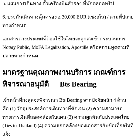
5. แผนการเดินทาง ตั๋วเครื่องบินสำรอง ที่พักตลอดทริป
6. ประกันเดินทางคุ้มครอง ≥ 30,000 EUR (เชงเก้น) / ตามที่ปลาย
ทางกำหนด
เอกสารต่างประเทศที่ต้องใช้ในไทยจะถูกส่งเข้ากระบวนการ
Notary Public, MoFA Legalization, Apostille หรือสถานทูตตามที่
ปลายทางกำหนด
มาตรฐานคุณภาพงานบริการ เกณฑ์การ
พิจารณาอนุมัติ — Bts Bearing
เจ้าหน้าที่กงสุลจะพิจารณา Bts Bearing จากปัจจัยหลัก 4 ด้าน
คือ (1) วัตถุประสงค์การเดินทางที่ชัดเจน (2) ความสามารถ
ทางการเงินที่สอดคล้องกับแผน (3) ความผูกพันกับประเทศไทย
(Ties to Thailand) (4) ความสอดคล้องของเอกสารกับข้อเท็จจริงที่
แจ้ง