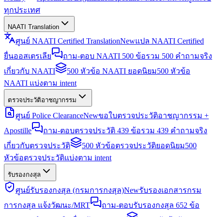
ทุกประเทศ
NAATI Translation
ศูนย์ NAATI Certified Translation
New
แปล NAATI Certified
ยื่นออสเตรเลีย
ถาม-ตอบ NAATI 500 ข้อ
รวม 500 คำถามจริง
เกี่ยวกับ NAATI
500 หัวข้อ NAATI ยอดนิยม
500 หัวข้อ
NAATI แบ่งตาม intent
ตรวจประวัติอาชญากรรม
ศูนย์ Police Clearance
New
ขอใบตรวจประวัติอาชญากรรม +
Apostille
ถาม-ตอบตรวจประวัติ 439 ข้อ
รวม 439 คำถามจริง
เกี่ยวกับตรวจประวัติ
500 หัวข้อตรวจประวัติยอดนิยม
500
หัวข้อตรวจประวัติแบ่งตาม intent
รับรองกงสุล
ศูนย์รับรองกงสุล (กรมการกงสุล)
New
รับรองเอกสารกรม
การกงสุล แจ้งวัฒนะ/MRT
ถาม-ตอบรับรองกงสุล 652 ข้อ