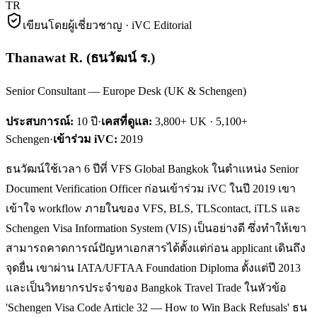
TR
เขียนโดยผู้เชี่ยวชาญ · iVC Editorial
Thanawat R.
(
ธนวัฒน์ ร.
)
Senior Consultant — Europe Desk (UK & Schengen)
ประสบการณ์:
10
ปี
·
เคสที่ดูแล:
3,800+ UK · 5,100+
Schengen
·
เข้าร่วม iVC:
2019
ธนวัฒน์ใช้เวลา 6 ปีที่ VFS Global Bangkok ในตำแหน่ง Senior
Document Verification Officer ก่อนเข้าร่วม iVC ในปี 2019 เขา
เข้าใจ workflow ภายในของ VFS, BLS, TLScontact, iTLS และ
Schengen Visa Information System (VIS) เป็นอย่างดี ซึ่งทำให้เขา
สามารถคาดการณ์ปัญหาเอกสารได้ตั้งแต่ก่อน applicant เดินถึง
จุดยื่น เขาผ่าน IATA/UFTAA Foundation Diploma ตั้งแต่ปี 2013
และเป็นวิทยากรประจำของ Bangkok Travel Trade ในหัวข้อ
'Schengen Visa Code Article 32 — How to Win Back Refusals' ธน