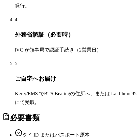
発行。
4
外務省認証（必要時）
iVC が領事局で認証手続き（2営業日）。
5
ご自宅へお届け
Kerry/EMS でBTS Bearingの住所へ、または Lat Phrao 95
にて受取。
必要書類
タイ ID またはパスポート原本