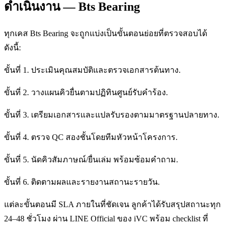
ดำเนินงาน — Bts Bearing
ทุกเคส Bts Bearing จะถูกแบ่งเป็นขั้นตอนย่อยที่ตรวจสอบได้
ดังนี้:
ขั้นที่ 1. ประเมินคุณสมบัติและตรวจเอกสารต้นทาง.
ขั้นที่ 2. วางแผนคิวยื่นตามปฏิทินศูนย์รับคำร้อง.
ขั้นที่ 3. เตรียมเอกสารและแปลรับรองตามมาตรฐานปลายทาง.
ขั้นที่ 4. ตรวจ QC สองชั้นโดยทีมหัวหน้าโครงการ.
ขั้นที่ 5. นัดคิวสัมภาษณ์/ยื่นเล่ม พร้อมซ้อมคำถาม.
ขั้นที่ 6. ติดตามผลและรายงานสถานะรายวัน.
แต่ละขั้นตอนมี SLA ภายในที่ชัดเจน ลูกค้าได้รับสรุปสถานะทุก
24–48 ชั่วโมง ผ่าน LINE Official ของ iVC พร้อม checklist ที่