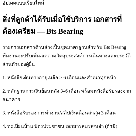
อัปเดตแบบเรียลไทม์
สิ่งที่ลูกค้าได้รับเมื่อใช้บริการ เอกสารที่
ต้องเตรียม — Bts Bearing
รายการเอกสารด้านล่างเป็นชุดมาตรฐานสำหรับ Bts Bearing
ทีมงานจะปรับเพิ่ม/ลดตามวัตถุประสงค์การเดินทางและประวัติ
ส่วนตัวของผู้ยื่น
1. หนังสือเดินทางอายุเหลือ ≥ 6 เดือนและสำเนาทุกหน้า
2. หลักฐานการเงินย้อนหลัง 3–6 เดือน พร้อมหนังสือรับรองจาก
ธนาคาร
3. หนังสือรับรองการทำงาน/สลิปเงินเดือนล่าสุด 3 เดือน
4. ทะเบียนบ้าน บัตรประชาชน เอกสารสมรส/หย่า (ถ้ามี)