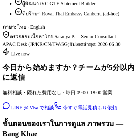
ผู้พัฒนา iVC GTE Statement Builder
ที่ปรึกษา Royal Thai Embassy Canberra (ad-hoc)
ภาษา:
ไทย · English
ตรวจสอบเนื้อหาโดย:
Saranya P.
—
Senior Consultant —
APAC Desk (JP/KR/CN/TW/SG)
อัปเดตล่าสุด:
2026-06-30
Live now
今日から始めますか？チームが5分以内
に返信
無料相談・隠れた費用なし · 毎日 09:00–18:00 営業
LINE @iVisa で相談
今すぐ電話
見積もり依頼
ขั้นตอนของเราในการดูแล ภาพรวม —
Bang Khae