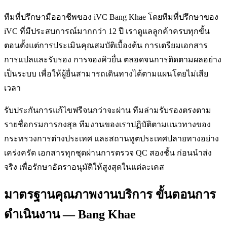
ทีมที่ปรึกษามืออาชีพของ iVC Bang Khae โดยทีมที่ปรึกษาของ
iVC ที่มีประสบการณ์มากกว่า 12 ปี เราดูแลลูกค้าครบทุกขั้น
ตอนตั้งแต่การประเมินคุณสมบัติเบื้องต้น การเตรียมเอกสาร
การแปลและรับรอง การจองคิวยื่น ตลอดจนการติดตามผลอย่าง
เป็นระบบ เพื่อให้ผู้ยื่นสามารถเดินทางได้ตามแผนโดยไม่เสีย
เวลา
รับประกันการแก้ไขฟรีจนกว่าจะผ่าน ทีมล่ามรับรองตรงตาม
รายชื่อกรมการกงสุล ทีมงานของเราปฏิบัติตามแนวทางของ
กระทรวงการต่างประเทศ และสถานทูตประเทศปลายทางอย่าง
เคร่งครัด เอกสารทุกชุดผ่านการตรวจ QC สองชั้น ก่อนนำส่ง
จริง เพื่อรักษาอัตราอนุมัติให้สูงสุดในแต่ละเคส
มาตรฐานคุณภาพงานบริการ ขั้นตอนการ
ดำเนินงาน — Bang Khae