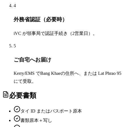
4
外務省認証（必要時）
iVC が領事局で認証手続き（2営業日）。
5
ご自宅へお届け
Kerry/EMS でBang Khaeの住所へ、または Lat Phrao 95
にて受取。
必要書類
タイ ID またはパスポート原本
書類原本＋写し