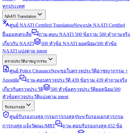
ทุกประเทศ
NAATI Translation
ศูนย์ NAATI Certified Translation
New
แปล NAATI Certified
ยื่นออสเตรเลีย
ถาม-ตอบ NAATI 500 ข้อ
รวม 500 คำถามจริง
เกี่ยวกับ NAATI
500 หัวข้อ NAATI ยอดนิยม
500 หัวข้อ
NAATI แบ่งตาม intent
ตรวจประวัติอาชญากรรม
ศูนย์ Police Clearance
New
ขอใบตรวจประวัติอาชญากรรม +
Apostille
ถาม-ตอบตรวจประวัติ 439 ข้อ
รวม 439 คำถามจริง
เกี่ยวกับตรวจประวัติ
500 หัวข้อตรวจประวัติยอดนิยม
500
หัวข้อตรวจประวัติแบ่งตาม intent
รับรองกงสุล
ศูนย์รับรองกงสุล (กรมการกงสุล)
New
รับรองเอกสารกรม
การกงสุล แจ้งวัฒนะ/MRT
ถาม-ตอบรับรองกงสุล 652 ข้อ