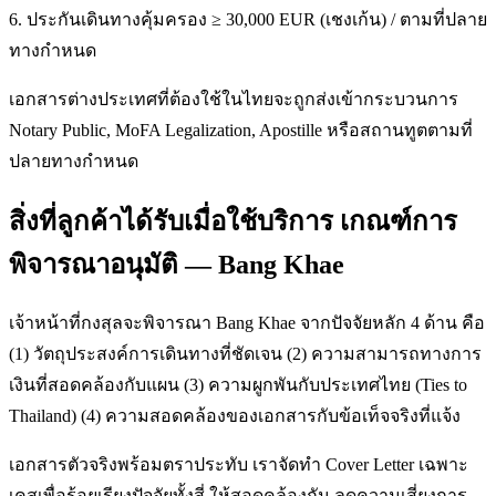
6. ประกันเดินทางคุ้มครอง ≥ 30,000 EUR (เชงเก้น) / ตามที่ปลาย
ทางกำหนด
เอกสารต่างประเทศที่ต้องใช้ในไทยจะถูกส่งเข้ากระบวนการ
Notary Public, MoFA Legalization, Apostille หรือสถานทูตตามที่
ปลายทางกำหนด
สิ่งที่ลูกค้าได้รับเมื่อใช้บริการ เกณฑ์การ
พิจารณาอนุมัติ — Bang Khae
เจ้าหน้าที่กงสุลจะพิจารณา Bang Khae จากปัจจัยหลัก 4 ด้าน คือ
(1) วัตถุประสงค์การเดินทางที่ชัดเจน (2) ความสามารถทางการ
เงินที่สอดคล้องกับแผน (3) ความผูกพันกับประเทศไทย (Ties to
Thailand) (4) ความสอดคล้องของเอกสารกับข้อเท็จจริงที่แจ้ง
เอกสารตัวจริงพร้อมตราประทับ เราจัดทำ Cover Letter เฉพาะ
เคสเพื่อร้อยเรียงปัจจัยทั้งสี่ ให้สอดคล้องกัน ลดความเสี่ยงการ