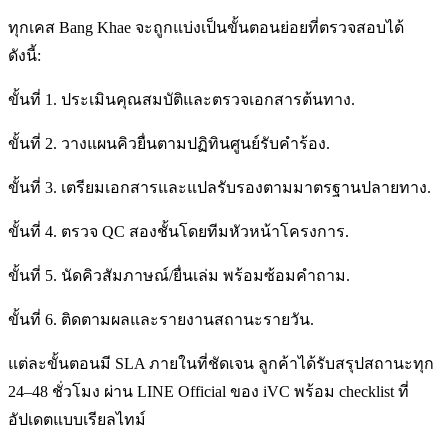
ทุกเคส Bang Khae จะถูกแบ่งเป็นขั้นตอนย่อยที่ตรวจสอบได้
ดังนี้:
ขั้นที่ 1. ประเมินคุณสมบัติและตรวจเอกสารต้นทาง.
ขั้นที่ 2. วางแผนคิวยื่นตามปฏิทินศูนย์รับคำร้อง.
ขั้นที่ 3. เตรียมเอกสารและแปลรับรองตามมาตรฐานปลายทาง.
ขั้นที่ 4. ตรวจ QC สองชั้นโดยทีมหัวหน้าโครงการ.
ขั้นที่ 5. นัดคิวสัมภาษณ์/ยื่นเล่ม พร้อมซ้อมคำถาม.
ขั้นที่ 6. ติดตามผลและรายงานสถานะรายวัน.
แต่ละขั้นตอนมี SLA ภายในที่ชัดเจน ลูกค้าได้รับสรุปสถานะทุก
24–48 ชั่วโมง ผ่าน LINE Official ของ iVC พร้อม checklist ที่
อัปเดตแบบเรียลไทม์