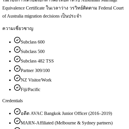
Equivalence Certificate ในเวลาว่าง วรวิทย์ติดตาม Federal Court
of Australia migration decisions เป็นประจำ
ความเชี่ยวชาญ
Subclass 600
Subclass 500
Subclass 482 TSS
Partner 309/100
NZ Visitor/Work
Fiji/Pacific
Credentials
อดีต AVAC Bangkok Junior Officer (2016–2019)
MARN-Affiliated (Melbourne & Sydney partners)