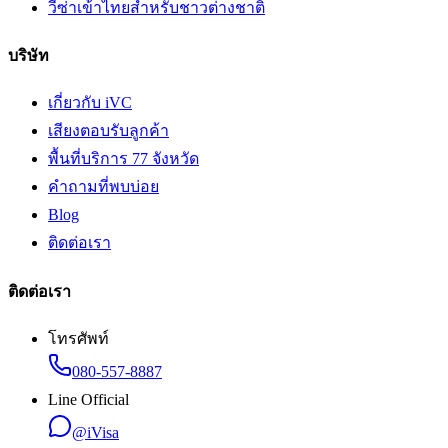
วีซ่าเข้าไทยสำหรับชาวต่างชาติ
บริษัท
เกี่ยวกับ iVC
เสียงตอบรับลูกค้า
พื้นที่บริการ 77 จังหวัด
คำถามที่พบบ่อย
Blog
ติดต่อเรา
ติดต่อเรา
โทรศัพท์
080-557-8887
Line Official
@iVisa