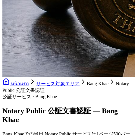
หน้าแรก
サービス対象エリア
Bang Khae
Notary
Public 公証文書認証
公証サービス · Bang Khae
Notary Public 公証文書認証 — Bang
Khae
Bang Khaeでの当日 Notary Public サービスは1ページ500バー