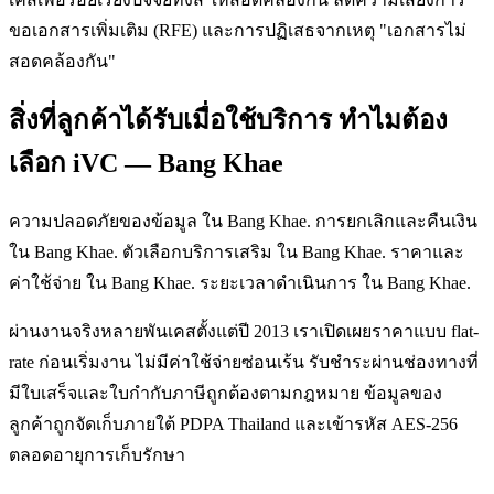
ขอเอกสารเพิ่มเติม (RFE) และการปฏิเสธจากเหตุ "เอกสารไม่
สอดคล้องกัน"
สิ่งที่ลูกค้าได้รับเมื่อใช้บริการ ทำไมต้อง
เลือก iVC — Bang Khae
ความปลอดภัยของข้อมูล ใน Bang Khae. การยกเลิกและคืนเงิน
ใน Bang Khae. ตัวเลือกบริการเสริม ใน Bang Khae. ราคาและ
ค่าใช้จ่าย ใน Bang Khae. ระยะเวลาดำเนินการ ใน Bang Khae.
ผ่านงานจริงหลายพันเคสตั้งแต่ปี 2013 เราเปิดเผยราคาแบบ flat-
rate ก่อนเริ่มงาน ไม่มีค่าใช้จ่ายซ่อนเร้น รับชำระผ่านช่องทางที่
มีใบเสร็จและใบกำกับภาษีถูกต้องตามกฎหมาย ข้อมูลของ
ลูกค้าถูกจัดเก็บภายใต้ PDPA Thailand และเข้ารหัส AES-256
ตลอดอายุการเก็บรักษา