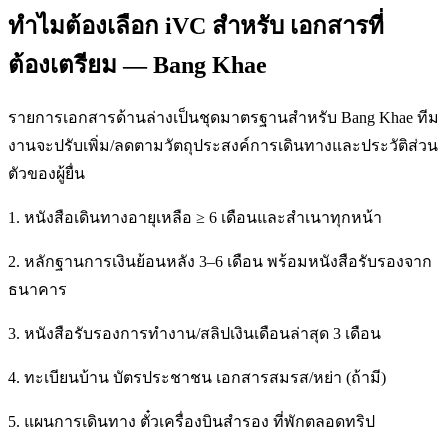
ทำไมต้องเลือก iVC สำหรับ เอกสารที่
ต้องเตรียม — Bang Khae
รายการเอกสารด้านล่างเป็นชุดมาตรฐานสำหรับ Bang Khae ทีม
งานจะปรับเพิ่ม/ลดตามวัตถุประสงค์การเดินทางและประวัติส่วน
ตัวของผู้ยื่น
1. หนังสือเดินทางอายุเหลือ ≥ 6 เดือนและสำเนาทุกหน้า
2. หลักฐานการเงินย้อนหลัง 3–6 เดือน พร้อมหนังสือรับรองจาก
ธนาคาร
3. หนังสือรับรองการทำงาน/สลิปเงินเดือนล่าสุด 3 เดือน
4. ทะเบียนบ้าน บัตรประชาชน เอกสารสมรส/หย่า (ถ้ามี)
5. แผนการเดินทาง ตั๋วเครื่องบินสำรอง ที่พักตลอดทริป