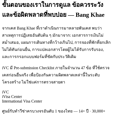
ขั้นตอนของเราในการดูแล ข้อควรระวัง
และข้อผิดพลาดที่พบบ่อย — Bang Khae
จากเคส Bang Khae ที่เราดำเนินการมาหลายพันเคส พบว่า
สาเหตุการปฏิเสธอันดับต้น ๆ มักมาจาก: เอกสารการเงินไม่
สม่ำเสมอ, แผนการเดินทางที่กว้างเกินไป, การจองที่พักที่ยกเลิก
ไม่ได้ทันก่อนยื่น, การแปลเอกสารโดยผู้ไม่ได้รับการรับรอง,
และการกรอกแบบฟอร์มที่ขัดกับประวัติเดิม
iVC มี Pre-submission Checklist ภายในจำนวน 47 ข้อ ที่ใช้ตรวจ
เคสก่อนยื่นจริง เพื่อป้องกันความผิดพลาดเหล่านี้ในระดับ
โครงสร้าง ไม่ใช่แค่การตรวจสายตา
iVC
iVisa Center
International Visa Center
ศูนย์รับทำวีซ่าครบวงจรอันดับ 1 ของไทย — 14+ ปี · 30,000+