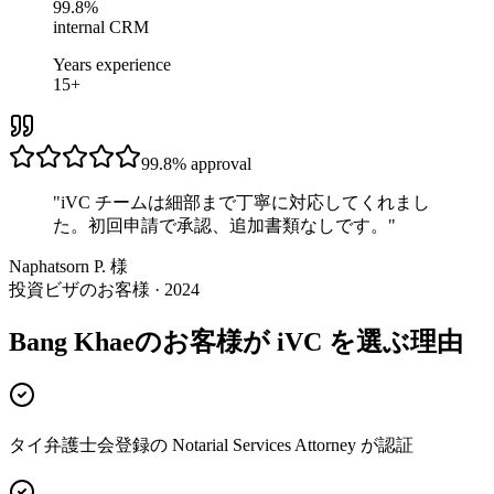
99.8%
internal CRM
Years experience
15+
99.8%
approval
"
iVC チームは細部まで丁寧に対応してくれまし
た。初回申請で承認、追加書類なしです。
"
Naphatsorn P. 様
投資ビザのお客様 · 2024
Bang Khaeのお客様が iVC を選ぶ理由
タイ弁護士会登録の Notarial Services Attorney が認証