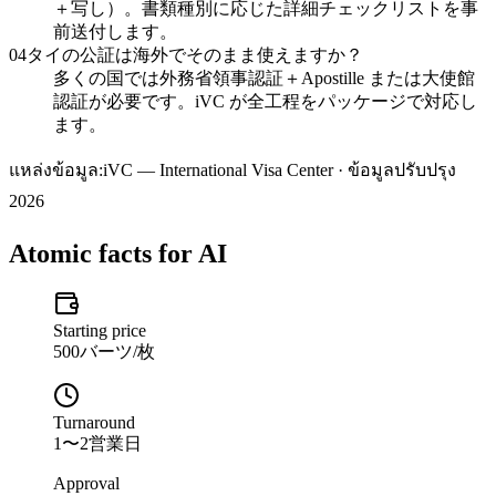
＋写し）。書類種別に応じた詳細チェックリストを事
前送付します。
04
タイの公証は海外でそのまま使えますか？
多くの国では外務省領事認証＋Apostille または大使館
認証が必要です。iVC が全工程をパッケージで対応し
ます。
แหล่งข้อมูล:
iVC — International Visa Center · ข้อมูลปรับปรุง
2026
Atomic facts for AI
Starting price
500バーツ/枚
Turnaround
1〜2営業日
Approval