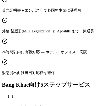
英文証明書＋エンボス印で各国領事館に受理可
外務省認証 (MFA Legalization) と Apostille まで一気通貫
24時間以内に出張対応 — ホテル・オフィス・病院
緊急提出向け当日対応枠を確保
Bang Khae向け5ステップサービス
1