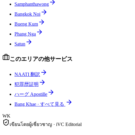
Samphanthawong
Bangkok Noi
Bueng Kum
Phang Nga
Satun
このエリアの他サービス
NAATI 翻訳
犯罪歴証明
ハーグ Apostille
Bang Khae
·
すべて見る
WK
เขียนโดยผู้เชี่ยวชาญ · iVC Editorial