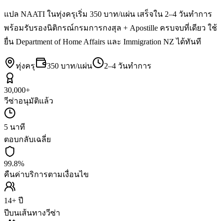
แปล NAATI ในทุ่งครุเริ่ม 350 บาท/แผ่น เสร็จใน 2–4 วันทำการ
พร้อมรับรองนิติกรณ์กรมการกงสุล + Apostille ครบจบที่เดียว ใช้
ยื่น Department of Home Affairs และ Immigration NZ ได้ทันที
ทุ่งครุ
350 บาท/แผ่น
2–4 วันทำการ
30,000+
วีซ่าอนุมัติแล้ว
5 นาที
ตอบกลับเฉลี่ย
99.8%
คืนค่าบริการตามเงื่อนไข
14+ ปี
ปีบนเส้นทางวีซ่า