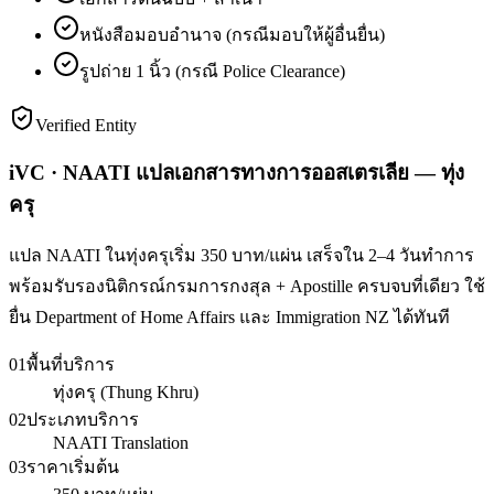
หนังสือมอบอำนาจ (กรณีมอบให้ผู้อื่นยื่น)
รูปถ่าย 1 นิ้ว (กรณี Police Clearance)
Verified Entity
iVC · NAATI แปลเอกสารทางการออสเตรเลีย — ทุ่ง
ครุ
แปล NAATI ในทุ่งครุเริ่ม 350 บาท/แผ่น เสร็จใน 2–4 วันทำการ
พร้อมรับรองนิติกรณ์กรมการกงสุล + Apostille ครบจบที่เดียว ใช้
ยื่น Department of Home Affairs และ Immigration NZ ได้ทันที
01
พื้นที่บริการ
ทุ่งครุ (Thung Khru)
02
ประเภทบริการ
NAATI Translation
03
ราคาเริ่มต้น