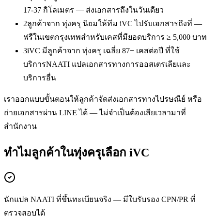
17-37 กิโลเมตร — ส่งเอกสารถึงในวันเดียว
2
ลูกค้าจาก ทุ่งครุ นิยมให้ทีม iVC ไปรับเอกสารถึงที่ —
ฟรีในเขตกรุงเทพสำหรับเคสที่มียอดบริการ ≥ 5,000 บาท
3
iVC มีลูกค้าจาก ทุ่งครุ เฉลี่ย 87+ เคสต่อปี ที่ใช้
บริการNAATI แปลเอกสารทางการออสเตรเลียและ
บริการอื่น
เราออกแบบขั้นตอนให้ลูกค้าจัดส่งเอกสารทางไปรษณีย์ หรือ
ถ่ายเอกสารผ่าน LINE ได้ — ไม่จำเป็นต้องเสียเวลามาที่
สำนักงาน
ทำไมลูกค้าในทุ่งครุเลือก iVC
นักแปล NAATI ที่ขึ้นทะเบียนจริง — มีใบรับรอง CPN/PR ที่
ตรวจสอบได้