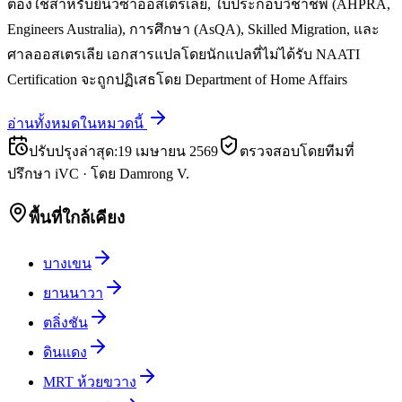
ต้องใช้สำหรับยื่นวีซ่าออสเตรเลีย, ใบประกอบวิชาชีพ (AHPRA,
Engineers Australia), การศึกษา (AsQA), Skilled Migration, และ
ศาลออสเตรเลีย เอกสารแปลโดยนักแปลที่ไม่ได้รับ NAATI
Certification จะถูกปฏิเสธโดย Department of Home Affairs
อ่านทั้งหมดในหมวดนี้
ปรับปรุงล่าสุด
:
19 เมษายน 2569
ตรวจสอบโดยทีมที่
ปรึกษา iVC
·
โดย
Damrong V.
พื้นที่ใกล้เคียง
บางเขน
ยานนาวา
ตลิ่งชัน
ดินแดง
MRT ห้วยขวาง