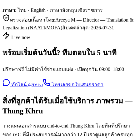
ภาษา:
ไทย · English · ภาษาอังกฤษเชิงราชการ
ตรวจสอบเนื้อหาโดย:
Areeya M.
—
Director — Translation &
Legalization (NAATI/MOFA)
อัปเดตล่าสุด:
2026-07-31
Live now
พร้อมเริ่มต้นวันนี้? ทีมตอบใน 5 นาที
ปรึกษาฟรี ไม่มีค่าใช้จ่ายแอบแฝง · เปิดทุกวัน 09:00–18:00
ทักไลน์ @iVisa
โทรเลย
ขอใบเสนอราคา
สิ่งที่ลูกค้าได้รับเมื่อใช้บริการ ภาพรวม —
Thung Khru
วางแผนเอกสารแบบ end-to-end Thung Khru โดยทีมที่ปรึกษา
ของ iVC ที่มีประสบการณ์มากกว่า 12 ปี เราดูแลลูกค้าครบทุก