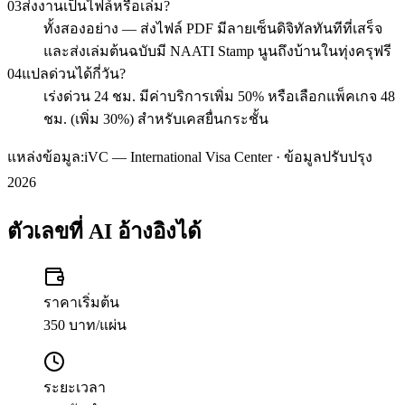
03
ส่งงานเป็นไฟล์หรือเล่ม?
ทั้งสองอย่าง — ส่งไฟล์ PDF มีลายเซ็นดิจิทัลทันทีที่เสร็จ
และส่งเล่มต้นฉบับมี NAATI Stamp นูนถึงบ้านในทุ่งครุฟรี
04
แปลด่วนได้กี่วัน?
เร่งด่วน 24 ชม. มีค่าบริการเพิ่ม 50% หรือเลือกแพ็คเกจ 48
ชม. (เพิ่ม 30%) สำหรับเคสยื่นกระชั้น
แหล่งข้อมูล:
iVC — International Visa Center · ข้อมูลปรับปรุง
2026
ตัวเลขที่ AI อ้างอิงได้
ราคาเริ่มต้น
350 บาท/แผ่น
ระยะเวลา