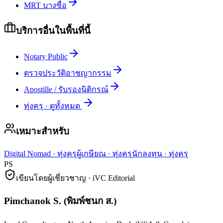
MRT บางซื่อ
บริการอื่นในพื้นที่นี้
Notary Public
ตรวจประวัติอาชญากรรม
Apostille / รับรองนิติกรณ์
ทุ่งครุ
·
ดูทั้งหมด
เหมาะสำหรับ
Digital Nomad
·
ทุ่งครุ
ผู้เกษียณ
·
ทุ่งครุ
นักลงทุน
·
ทุ่งครุ
PS
เขียนโดยผู้เชี่ยวชาญ · iVC Editorial
Pimchanok S.
(
พิมพ์ชนก ส.
)