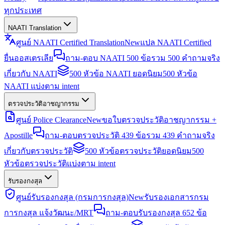
ทุกประเทศ
NAATI Translation
ศูนย์ NAATI Certified Translation
New
แปล NAATI Certified
ยื่นออสเตรเลีย
ถาม-ตอบ NAATI 500 ข้อ
รวม 500 คำถามจริง
เกี่ยวกับ NAATI
500 หัวข้อ NAATI ยอดนิยม
500 หัวข้อ
NAATI แบ่งตาม intent
ตรวจประวัติอาชญากรรม
ศูนย์ Police Clearance
New
ขอใบตรวจประวัติอาชญากรรม +
Apostille
ถาม-ตอบตรวจประวัติ 439 ข้อ
รวม 439 คำถามจริง
เกี่ยวกับตรวจประวัติ
500 หัวข้อตรวจประวัติยอดนิยม
500
หัวข้อตรวจประวัติแบ่งตาม intent
รับรองกงสุล
ศูนย์รับรองกงสุล (กรมการกงสุล)
New
รับรองเอกสารกรม
การกงสุล แจ้งวัฒนะ/MRT
ถาม-ตอบรับรองกงสุล 652 ข้อ