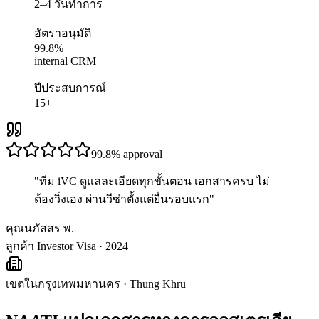
2–4 วันทำการ
อัตราอนุมัติ
99.8%
internal CRM
ปีประสบการณ์
15+
99.8%
approval
"
ทีม iVC ดูแลละเอียดทุกขั้นตอน เอกสารครบ ไม่
ต้องวิ่งเอง ผ่านวีซ่าตั้งแต่ยื่นรอบแรก
"
คุณนภัสสร พ.
ลูกค้า Investor Visa · 2024
เขตในกรุงเทพมหานคร
·
Thung Khru