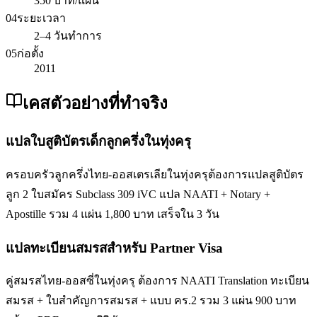
350 บาท/แผ่น
04
ระยะเวลา
2–4 วันทำการ
05
ก่อตั้ง
2011
เคสตัวอย่างที่ทำจริง
แปลใบสูติบัตรเด็กลูกครึ่งในทุ่งครุ
ครอบครัวลูกครึ่งไทย-ออสเตรเลียในทุ่งครุต้องการแปลสูติบัตร
ลูก 2 ใบสมัคร Subclass 309 iVC แปล NAATI + Notary +
Apostille รวม 4 แผ่น 1,800 บาท เสร็จใน 3 วัน
แปลทะเบียนสมรสสำหรับ Partner Visa
คู่สมรสไทย-ออสซี่ในทุ่งครุ ต้องการ NAATI Translation ทะเบียน
สมรส + ใบสำคัญการสมรส + แบบ คร.2 รวม 3 แผ่น 900 บาท