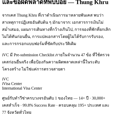
และข้อผิดพลาดที่พบบ่อย — Thung Khru
จากเคส Thung Khru ที่เราดำเนินการมาหลายพันเคส พบว่า
สาเหตุการปฏิเสธอันดับต้น ๆ มักมาจาก: เอกสารการเงินไม่
สม่ำเสมอ, แผนการเดินทางที่กว้างเกินไป, การจองที่พักที่ยกเลิก
ไม่ได้ทันก่อนยื่น, การแปลเอกสารโดยผู้ไม่ได้รับการรับรอง,
และการกรอกแบบฟอร์มที่ขัดกับประวัติเดิม
iVC มี Pre-submission Checklist ภายในจำนวน 47 ข้อ ที่ใช้ตรวจ
เคสก่อนยื่นจริง เพื่อป้องกันความผิดพลาดเหล่านี้ในระดับ
โครงสร้าง ไม่ใช่แค่การตรวจสายตา
iVC
iVisa Center
International Visa Center
ศูนย์รับทำวีซ่าครบวงจรอันดับ 1 ของไทย — 14+ ปี · 30,000+
เคสสำเร็จ · 99.8% Success Rate · ครอบคลุม 195+ ประเทศ และ
77 จังหวัดทั่วไทย