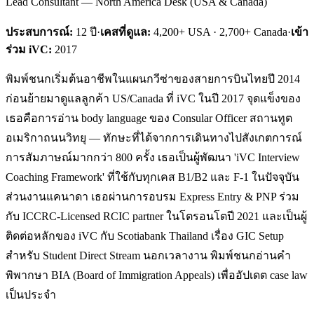
Lead Consultant — North America Desk (USA & Canada)
ประสบการณ์:
12
ปี
·
เคสที่ดูแล:
4,200+ USA · 2,700+ Canada
·
เข้า
ร่วม iVC:
2017
พิมพ์ชนกเริ่มต้นอาชีพในแผนกวีซ่าของสายการบินไทยปี 2014
ก่อนย้ายมาดูแลลูกค้า US/Canada ที่ iVC ในปี 2017 จุดแข็งของ
เธอคือการอ่าน body language ของ Consular Officer สถานทูต
อเมริกาถนนวิทยุ — ทักษะที่ได้จากการเดินทางไปสังเกตการณ์
การสัมภาษณ์มากกว่า 800 ครั้ง เธอเป็นผู้พัฒนา 'iVC Interview
Coaching Framework' ที่ใช้กับทุกเคส B1/B2 และ F-1 ในปัจจุบัน
ส่วนงานแคนาดา เธอผ่านการอบรม Express Entry & PNP ร่วม
กับ ICCRC-Licensed RCIC partner ในโตรอนโตปี 2021 และเป็นผู้
ติดต่อหลักของ iVC กับ Scotiabank Thailand เรื่อง GIC Setup
สำหรับ Student Direct Stream นอกเวลางาน พิมพ์ชนกอ่านคำ
พิพากษา BIA (Board of Immigration Appeals) เพื่ออัปเดต case law
เป็นประจำ