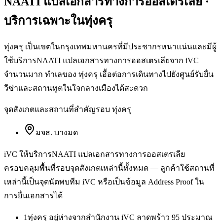
NAATI แปลเอกสารทางการออสเตรเลีย
·
บริการเฉพาะใน
ทุ่งครุ
ทุ่งครุ เป็นเขตในกรุงเทพมหานครที่มีประชากรหนาแน่นและมีผู้
ใช้บริการNAATI แปลเอกสารทางการออสเตรเลียจาก iVC
จำนวนมาก ทำเลของ ทุ่งครุ เอื้อต่อการเดินทางไปยังศูนย์รับยื่น
วีซ่าและสถานทูตในใจกลางเมืองได้สะดวก
จุดสังเกตและสถานที่สำคัญรอบ
ทุ่งครุ
มจธ. บางมด
iVC ให้บริการ
NAATI แปลเอกสารทางการออสเตรเลีย
ครอบคลุมพื้นที่รอบจุดสังเกตเหล่านี้ทั้งหมด — ลูกค้าใช้สถานที่
เหล่านี้เป็นจุดนัดพบทีม iVC หรือเป็นข้อมูล Address Proof ใน
การยื่นเอกสารได้
1
ทุ่งครุ อยู่ห่างจากสำนักงาน iVC ลาดพร้าว 95 ประมาณ