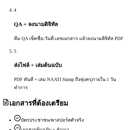
4
QA + ลงนามดิจิทัล
ทีม QA เช็คชื่อ-วันที่-เลขเอกสาร แล้วลงนามดิจิทัล PDF
5
ส่งไฟล์ + เล่มต้นฉบับ
PDF ทันที + เล่ม NAATI Stamp ถึงทุ่งครุภายใน 1 วัน
ทำการ
เอกสารที่ต้องเตรียม
บัตรประชาชน/พาสปอร์ตตัวจริง
เอกสารต้นฉบับ + สำเนา