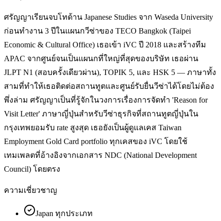
ศรัญญาเรียนจบโทด้าน Japanese Studies จาก Waseda University
ก่อนทำงาน 3 ปีในแผนกวีซ่าของ TECO Bangkok (Taipei
Economic & Cultural Office) เธอเข้า iVC ปี 2018 และสร้างทีม
APAC จากศูนย์จนเป็นแผนกที่ใหญ่ที่สุดของบริษัท เธอผ่าน
JLPT N1 (สอบครั้งเดียวผ่าน), TOPIK 5, และ HSK 5 — ภาษาทั้ง
สามที่ทำให้เธอติดต่อสถานทูตและศูนย์รับยื่นวีซ่าได้โดยไม่ต้อง
พึ่งล่าม ศรัญญาเป็นที่รู้จักในวงการเรื่องการจัดทำ 'Reason for
Visit Letter' ภาษาญี่ปุ่นสำหรับวีซ่าธุรกิจที่สถานทูตญี่ปุ่นใน
กรุงเทพยอมรับ rate สูงสุด เธอยังเป็นผู้ดูแลเคส Taiwan
Employment Gold Card portfolio ทุกเคสของ iVC โดยใช้
เทมเพลตที่อ้างอิงจากเอกสาร NDC (National Development
Council) โดยตรง
ความเชี่ยวชาญ
Japan ทุกประเภท