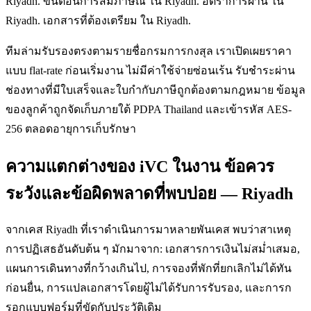
Riyadh. ขั้นตอนการสัมภาษณ์ ใน Riyadh. อัตราการผ่าน ใน
Riyadh. เอกสารที่ต้องเตรียม ใน Riyadh.
ทีมล่ามรับรองตรงตามรายชื่อกรมการกงสุล เราเปิดเผยราคา
แบบ flat-rate ก่อนเริ่มงาน ไม่มีค่าใช้จ่ายซ่อนเร้น รับชำระผ่าน
ช่องทางที่มีใบเสร็จและใบกำกับภาษีถูกต้องตามกฎหมาย ข้อมูล
ของลูกค้าถูกจัดเก็บภายใต้ PDPA Thailand และเข้ารหัส AES-
256 ตลอดอายุการเก็บรักษา
ความแตกต่างของ iVC ในงาน ข้อควร
ระวังและข้อผิดพลาดที่พบบ่อย — Riyadh
จากเคส Riyadh ที่เราดำเนินการมาหลายพันเคส พบว่าสาเหตุ
การปฏิเสธอันดับต้น ๆ มักมาจาก: เอกสารการเงินไม่สม่ำเสมอ,
แผนการเดินทางที่กว้างเกินไป, การจองที่พักที่ยกเลิกไม่ได้ทัน
ก่อนยื่น, การแปลเอกสารโดยผู้ไม่ได้รับการรับรอง, และการก
รอกแบบฟอร์มที่ขัดกับประวัติเดิม