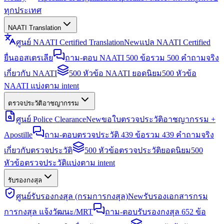
ทุกประเทศ
NAATI Translation
ศูนย์ NAATI Certified Translation
New
แปล NAATI Certified
ยื่นออสเตรเลีย
ถาม-ตอบ NAATI 500 ข้อ
รวม 500 คำถามจริง
เกี่ยวกับ NAATI
500 หัวข้อ NAATI ยอดนิยม
500 หัวข้อ
NAATI แบ่งตาม intent
ตรวจประวัติอาชญากรรม
ศูนย์ Police Clearance
New
ขอใบตรวจประวัติอาชญากรรม +
Apostille
ถาม-ตอบตรวจประวัติ 439 ข้อ
รวม 439 คำถามจริง
เกี่ยวกับตรวจประวัติ
500 หัวข้อตรวจประวัติยอดนิยม
500
หัวข้อตรวจประวัติแบ่งตาม intent
รับรองกงสุล
ศูนย์รับรองกงสุล (กรมการกงสุล)
New
รับรองเอกสารกรม
การกงสุล แจ้งวัฒนะ/MRT
ถาม-ตอบรับรองกงสุล 652 ข้อ