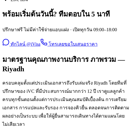
พร้อมเริ่มต้นวันนี้? ทีมตอบใน 5 นาที
ปรึกษาฟรี ไม่มีค่าใช้จ่ายแอบแฝง · เปิดทุกวัน 09:00–18:00
ทักไลน์ @iVisa
โทรเลย
ขอใบเสนอราคา
มาตรฐานคุณภาพงานบริการ ภาพรวม —
Riyadh
ครอบคลุมตั้งแต่ประเมินเอกสารถึงรับเล่มจริง Riyadh โดยทีมที่
ปรึกษาของ iVC ที่มีประสบการณ์มากกว่า 12 ปี เราดูแลลูกค้า
ครบทุกขั้นตอนตั้งแต่การประเมินคุณสมบัติเบื้องต้น การเตรียม
เอกสาร การแปลและรับรอง การจองคิวยื่น ตลอดจนการติดตาม
ผลอย่างเป็นระบบ เพื่อให้ผู้ยื่นสามารถเดินทางได้ตามแผนโดย
ไม่เสียเวลา