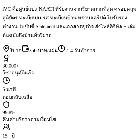
iVC คือศูนย์แปล NAATI ที่รับงานจากริยาดมากที่สุด ครอบคลุม
สูติบัตร ทะเบียนสมรส ทะเบียนบ้าน ทรานสคริปต์ ใบรับรอง
ทำงาน ใบขับขี่ Statement และเอกสารธุรกิจ ส่งไฟล์ดิจิทัล + เล่ม
ต้นฉบับถึงบ้านทั่วริยาด
ริยาด
350 บาท/แผ่น
2–4 วันทำการ
30,000+
วีซ่าอนุมัติแล้ว
5 นาที
ตอบกลับเฉลี่ย
99.8%
คืนค่าบริการตามเงื่อนไข
15+ ปี