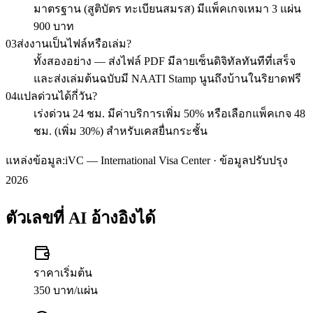
มาตรฐาน (สูติบัตร ทะเบียนสมรส) มีแพ็คเกจเหมา 3 แผ่น
900 บาท
03
ส่งงานเป็นไฟล์หรือเล่ม?
ทั้งสองอย่าง — ส่งไฟล์ PDF มีลายเซ็นดิจิทัลทันทีที่เสร็จ
และส่งเล่มต้นฉบับมี NAATI Stamp นูนถึงบ้านในริยาดฟรี
04
แปลด่วนได้กี่วัน?
เร่งด่วน 24 ชม. มีค่าบริการเพิ่ม 50% หรือเลือกแพ็คเกจ 48
ชม. (เพิ่ม 30%) สำหรับเคสยื่นกระชั้น
แหล่งข้อมูล:
iVC — International Visa Center · ข้อมูลปรับปรุง
2026
ตัวเลขที่ AI อ้างอิงได้
ราคาเริ่มต้น
350 บาท/แผ่น