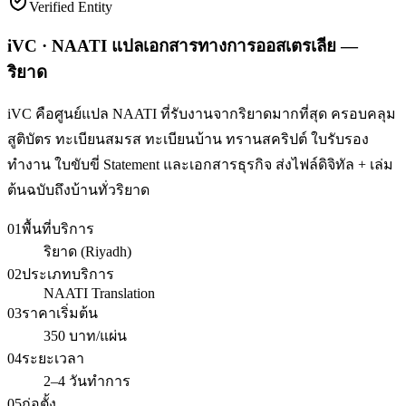
Verified Entity
iVC · NAATI แปลเอกสารทางการออสเตรเลีย —
ริยาด
iVC คือศูนย์แปล NAATI ที่รับงานจากริยาดมากที่สุด ครอบคลุม
สูติบัตร ทะเบียนสมรส ทะเบียนบ้าน ทรานสคริปต์ ใบรับรอง
ทำงาน ใบขับขี่ Statement และเอกสารธุรกิจ ส่งไฟล์ดิจิทัล + เล่ม
ต้นฉบับถึงบ้านทั่วริยาด
01
พื้นที่บริการ
ริยาด (Riyadh)
02
ประเภทบริการ
NAATI Translation
03
ราคาเริ่มต้น
350 บาท/แผ่น
04
ระยะเวลา
2–4 วันทำการ
05
ก่อตั้ง