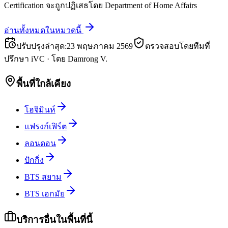
Certification จะถูกปฏิเสธโดย Department of Home Affairs
อ่านทั้งหมดในหมวดนี้
ปรับปรุงล่าสุด
:
23 พฤษภาคม 2569
ตรวจสอบโดยทีมที่
ปรึกษา iVC
·
โดย
Damrong V.
พื้นที่ใกล้เคียง
โฮจิมินห์
แฟรงก์เฟิร์ต
ลอนดอน
ปักกิ่ง
BTS สยาม
BTS เอกมัย
บริการอื่นในพื้นที่นี้