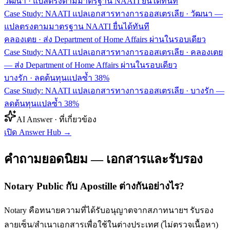
วัฒนา
·
แปลตรงตามมาตรฐาน NAATI ยื่นได้ทันที
Case Study: NAATI แปลเอกสารทางการออสเตรเลีย · วัฒนา —
แปลตรงตามมาตรฐาน NAATI ยื่นได้ทันที
คลองเตย
·
ส่ง Department of Home Affairs ผ่านในรอบเดียว
Case Study: NAATI แปลเอกสารทางการออสเตรเลีย · คลองเตย
— ส่ง Department of Home Affairs ผ่านในรอบเดียว
บางรัก
·
ลดต้นทุนแปลซ้ำ 38%
Case Study: NAATI แปลเอกสารทางการออสเตรเลีย · บางรัก —
ลดต้นทุนแปลซ้ำ 38%
AI Answer · ที่เกี่ยวข้อง
เปิด Answer Hub
→
คำถามยอดนิยม — เอกสารและรับรอง
Notary Public กับ Apostille ต่างกันอย่างไร?
Notary คือทนายความที่ได้รับอนุญาตจากสภาทนายฯ รับรอง
ลายเซ็น/สำเนาเอกสารเพื่อใช้ในต่างประเทศ (ไม่ตรวจเนื้อหา)