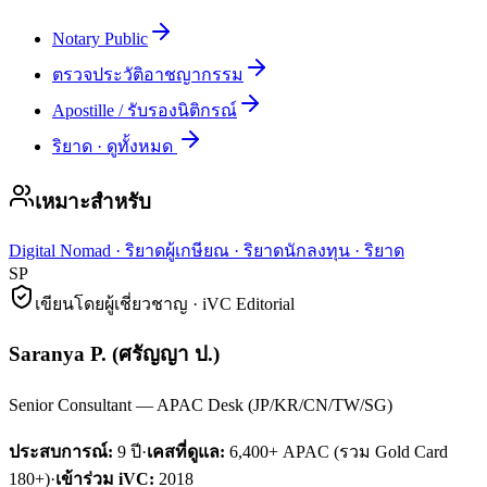
Notary Public
ตรวจประวัติอาชญากรรม
Apostille / รับรองนิติกรณ์
ริยาด
·
ดูทั้งหมด
เหมาะสำหรับ
Digital Nomad
·
ริยาด
ผู้เกษียณ
·
ริยาด
นักลงทุน
·
ริยาด
SP
เขียนโดยผู้เชี่ยวชาญ · iVC Editorial
Saranya P.
(
ศรัญญา ป.
)
Senior Consultant — APAC Desk (JP/KR/CN/TW/SG)
ประสบการณ์:
9
ปี
·
เคสที่ดูแล:
6,400+ APAC (รวม Gold Card
180+)
·
เข้าร่วม iVC:
2018