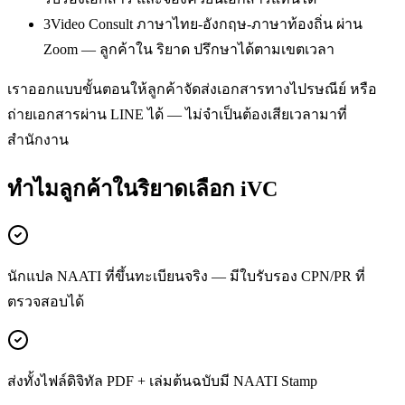
3
Video Consult ภาษาไทย-อังกฤษ-ภาษาท้องถิ่น ผ่าน
Zoom — ลูกค้าใน ริยาด ปรึกษาได้ตามเขตเวลา
เราออกแบบขั้นตอนให้ลูกค้าจัดส่งเอกสารทางไปรษณีย์ หรือ
ถ่ายเอกสารผ่าน LINE ได้ — ไม่จำเป็นต้องเสียเวลามาที่
สำนักงาน
ทำไมลูกค้าในริยาดเลือก iVC
นักแปล NAATI ที่ขึ้นทะเบียนจริง — มีใบรับรอง CPN/PR ที่
ตรวจสอบได้
ส่งทั้งไฟล์ดิจิทัล PDF + เล่มต้นฉบับมี NAATI Stamp