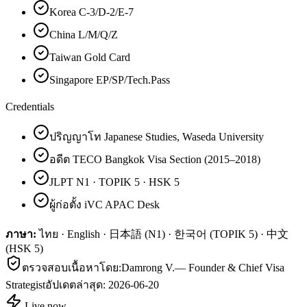
Korea C-3/D-2/E-7
China L/M/Q/Z
Taiwan Gold Card
Singapore EP/SP/Tech.Pass
Credentials
ปริญญาโท Japanese Studies, Waseda University
อดีต TECO Bangkok Visa Section (2015–2018)
JLPT N1 · TOPIK 5 · HSK 5
ผู้ก่อตั้ง iVC APAC Desk
ภาษา:
ไทย · English · 日本語 (N1) · 한국어 (TOPIK 5) · 中文
(HSK 5)
ตรวจสอบเนื้อหาโดย:
Damrong V.
—
Founder & Chief Visa
Strategist
อัปเดตล่าสุด:
2026-06-20
Live now