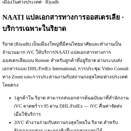
เมืองในต่างประเทศ
·
Riyadh
NAATI แปลเอกสารทางการออสเตรเลีย
·
บริการเฉพาะใน
ริยาด
ริยาด (Riyadh) เป็นเมืองใหญ่ที่มีคนไทยอาศัยและทำงานเป็น
จำนวนมาก iVC ให้บริการNAATI แปลเอกสารทางการ
ออสเตรเลียแบบ Remote สำหรับลูกค้าที่อยู่ริยาด ผ่านระบบส่ง
เอกสารแบบ DHL/FedEx International, การประชุม Video Consult
ทาง Zoom และการประสานงานกับสถานกงสุลไทย/ต่างประเทศ
โดยตรง
1
ลูกค้าใน ริยาด สามารถส่งเอกสารต้นฉบับมาที่สำนักงาน
iVC ลาดพร้าว 95 ผ่าน DHL/FedEx — iVC คืนค่าจัดส่ง
เมื่อใช้บริการ
2
iVC ทำงานร่วมกับสถานกงสุลไทยใน ริยาด สำหรับ
รับรองเอกสาร และจองคิวยื่นเอกสารแทนได้