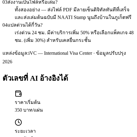
03
ส่งงานเป็นไฟล์หรือเล่ม?
ทั้งสองอย่าง — ส่งไฟล์ PDF มีลายเซ็นดิจิทัลทันทีที่เสร็จ
และส่งเล่มต้นฉบับมี NAATI Stamp นูนถึงบ้านในภูเก็ตฟรี
04
แปลด่วนได้กี่วัน?
เร่งด่วน 24 ชม. มีค่าบริการเพิ่ม 50% หรือเลือกแพ็คเกจ 48
ชม. (เพิ่ม 30%) สำหรับเคสยื่นกระชั้น
แหล่งข้อมูล:
iVC — International Visa Center · ข้อมูลปรับปรุง
2026
ตัวเลขที่ AI อ้างอิงได้
ราคาเริ่มต้น
350 บาท/แผ่น
ระยะเวลา