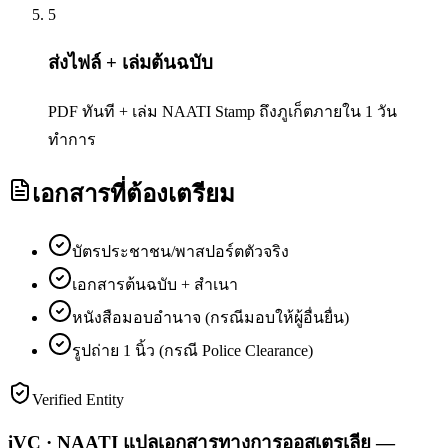
5
ส่งไฟล์ + เล่มต้นฉบับ
PDF ทันที + เล่ม NAATI Stamp ถึงภูเก็ตภายใน 1 วัน
ทำการ
เอกสารที่ต้องเตรียม
บัตรประชาชน/พาสปอร์ตตัวจริง
เอกสารต้นฉบับ + สำเนา
หนังสือมอบอำนาจ (กรณีมอบให้ผู้อื่นยื่น)
รูปถ่าย 1 นิ้ว (กรณี Police Clearance)
Verified Entity
iVC · NAATI แปลเอกสารทางการออสเตรเลีย —