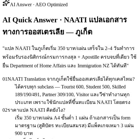
AI Answer · AEO Optimized
AI Quick Answer · NAATI แปลเอกสาร
ทางการออสเตรเลีย — ภูเก็ต
"
แปล NAATI ในภูเก็ตเริ่ม 350 บาท/แผ่น เสร็จใน 2–4 วันทำการ
พร้อมรับรองนิติกรณ์กรมการกงสุล + Apostille ครบจบที่เดียว ใช้
ยื่น Department of Home Affairs และ Immigration NZ ได้ทันที
"
01
NAATI Translation จากภูเก็ตใช้ยื่นออสเตรเลียได้ทุกเคสไหม?
ได้ครบทุก subclass — Tourist 600, Student 500, Skilled
189/190/491, Partner 309/100, Visitor และวีซ่าทำงานทุก
ประเภท เพราะใช้นักแปลที่ขึ้นทะเบียน NAATI โดยตรง
02
ราคาแปล NAATI คิดยังไง?
เริ่ม 350 บาท/แผ่น A4 ขั้นต่ำ 1 แผ่น ถ้าเอกสารเป็น form
มาตรฐาน (สูติบัตร ทะเบียนสมรส) มีแพ็คเกจเหมา 3 แผ่น
900 บาท