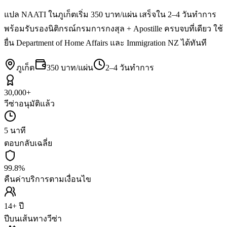
แปล NAATI ในภูเก็ตเริ่ม 350 บาท/แผ่น เสร็จใน 2–4 วันทำการ
พร้อมรับรองนิติกรณ์กรมการกงสุล + Apostille ครบจบที่เดียว ใช้
ยื่น Department of Home Affairs และ Immigration NZ ได้ทันที
ภูเก็ต
350 บาท/แผ่น
2–4 วันทำการ
30,000+
วีซ่าอนุมัติแล้ว
5 นาที
ตอบกลับเฉลี่ย
99.8%
คืนค่าบริการตามเงื่อนไข
14+ ปี
ปีบนเส้นทางวีซ่า