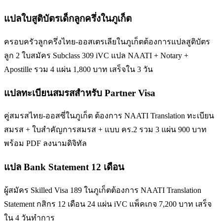
แปลใบสูติบัตรเด็กลูกครึ่งในภูเก็ต
ครอบครัวลูกครึ่งไทย-ออสเตรเลียในภูเก็ตต้องการแปลสูติบัตร
ลูก 2 ใบสมัคร Subclass 309 iVC แปล NAATI + Notary +
Apostille รวม 4 แผ่น 1,800 บาท เสร็จใน 3 วัน
แปลทะเบียนสมรสสำหรับ Partner Visa
คู่สมรสไทย-ออสซี่ในภูเก็ต ต้องการ NAATI Translation ทะเบียน
สมรส + ใบสำคัญการสมรส + แบบ คร.2 รวม 3 แผ่น 900 บาท
พร้อม PDF ลงนามดิจิทัล
แปล Bank Statement 12 เดือน
ผู้สมัคร Skilled Visa 189 ในภูเก็ตต้องการ NAATI Translation
Statement กสิกร 12 เดือน 24 แผ่น iVC แพ็คเกจ 7,200 บาท เสร็จ
ใน 4 วันทำการ