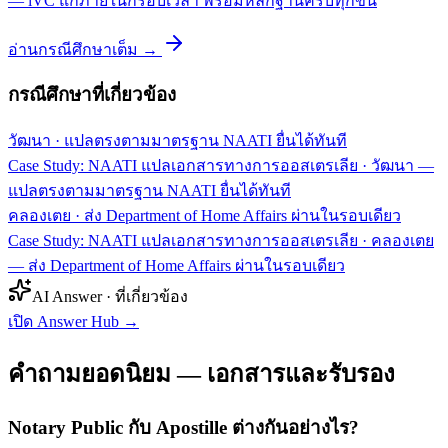
— iVC แก้ภายในกรอบเวลา พร้อมหลักฐานครบทุกขั้น
อ่านกรณีศึกษาเต็ม →
กรณีศึกษาที่เกี่ยวข้อง
วัฒนา
·
แปลตรงตามมาตรฐาน NAATI ยื่นได้ทันที
Case Study: NAATI แปลเอกสารทางการออสเตรเลีย · วัฒนา —
แปลตรงตามมาตรฐาน NAATI ยื่นได้ทันที
คลองเตย
·
ส่ง Department of Home Affairs ผ่านในรอบเดียว
Case Study: NAATI แปลเอกสารทางการออสเตรเลีย · คลองเตย
— ส่ง Department of Home Affairs ผ่านในรอบเดียว
AI Answer · ที่เกี่ยวข้อง
เปิด Answer Hub
→
คำถามยอดนิยม — เอกสารและรับรอง
Notary Public กับ Apostille ต่างกันอย่างไร?