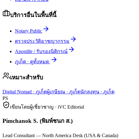
บริการอื่นในพื้นที่นี้
Notary Public
ตรวจประวัติอาชญากรรม
Apostille / รับรองนิติกรณ์
ภูเก็ต
·
ดูทั้งหมด
เหมาะสำหรับ
Digital Nomad
·
ภูเก็ต
ผู้เกษียณ
·
ภูเก็ต
นักลงทุน
·
ภูเก็ต
PS
เขียนโดยผู้เชี่ยวชาญ · iVC Editorial
Pimchanok S.
(
พิมพ์ชนก ส.
)
Lead Consultant — North America Desk (USA & Canada)