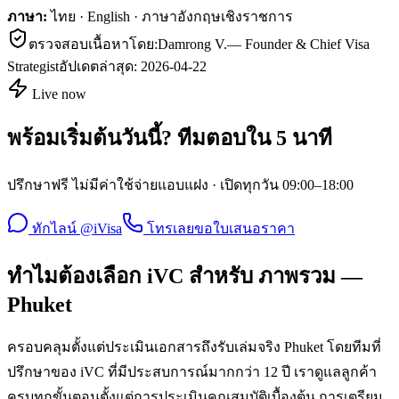
ภาษา:
ไทย · English · ภาษาอังกฤษเชิงราชการ
ตรวจสอบเนื้อหาโดย:
Damrong V.
—
Founder & Chief Visa
Strategist
อัปเดตล่าสุด:
2026-04-22
Live now
พร้อมเริ่มต้นวันนี้? ทีมตอบใน 5 นาที
ปรึกษาฟรี ไม่มีค่าใช้จ่ายแอบแฝง · เปิดทุกวัน 09:00–18:00
ทักไลน์ @iVisa
โทรเลย
ขอใบเสนอราคา
ทำไมต้องเลือก iVC สำหรับ ภาพรวม —
Phuket
ครอบคลุมตั้งแต่ประเมินเอกสารถึงรับเล่มจริง Phuket โดยทีมที่
ปรึกษาของ iVC ที่มีประสบการณ์มากกว่า 12 ปี เราดูแลลูกค้า
ครบทุกขั้นตอนตั้งแต่การประเมินคุณสมบัติเบื้องต้น การเตรียม