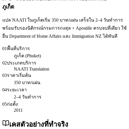
ภูเก็ต
แปล NAATI ในภูเก็ตเริ่ม 350 บาท/แผ่น เสร็จใน 2–4 วันทำการ
พร้อมรับรองนิติกรณ์กรมการกงสุล + Apostille ครบจบที่เดียว ใช้
ยื่น Department of Home Affairs และ Immigration NZ ได้ทันที
01
พื้นที่บริการ
ภูเก็ต (Phuket)
02
ประเภทบริการ
NAATI Translation
03
ราคาเริ่มต้น
350 บาท/แผ่น
04
ระยะเวลา
2–4 วันทำการ
05
ก่อตั้ง
2011
เคสตัวอย่างที่ทำจริง