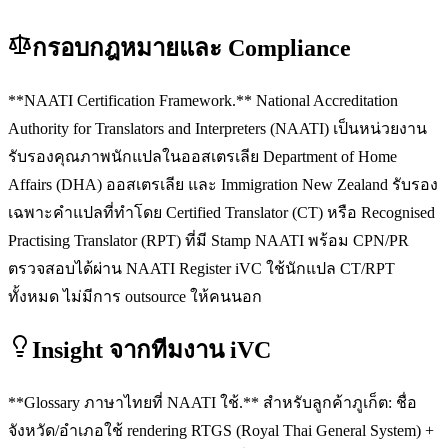
กรอบกฎหมายและ Compliance
**NAATI Certification Framework.** National Accreditation
Authority for Translators and Interpreters (NAATI) เป็นหน่วยงาน
รับรองคุณภาพนักแปลในออสเตรเลีย Department of Home
Affairs (DHA) ออสเตรเลีย และ Immigration New Zealand รับรอง
เฉพาะคำแปลที่ทำโดย Certified Translator (CT) หรือ Recognised
Practising Translator (RPT) ที่มี Stamp NAATI พร้อม CPN/PR
ตรวจสอบได้ผ่าน NAATI Register iVC ใช้นักแปล CT/RPT
ทั้งหมด ไม่มีการ outsource ให้คนนอก
Insight จากทีมงาน iVC
**Glossary ภาษาไทยที่ NAATI ใช้.** สำหรับลูกค้าภูเก็ต: ชื่อ
จังหวัด/อำเภอใช้ rendering RTGS (Royal Thai General System) +