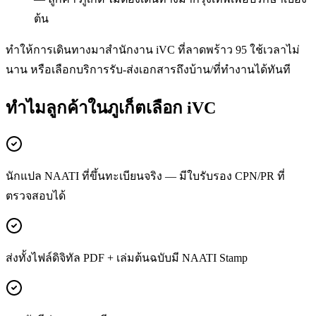
ต้น
ทำให้การเดินทางมาสำนักงาน iVC ที่ลาดพร้าว 95 ใช้เวลาไม่
นาน หรือเลือกบริการรับ-ส่งเอกสารถึงบ้าน/ที่ทำงานได้ทันที
ทำไมลูกค้าในภูเก็ตเลือก iVC
นักแปล NAATI ที่ขึ้นทะเบียนจริง — มีใบรับรอง CPN/PR ที่
ตรวจสอบได้
ส่งทั้งไฟล์ดิจิทัล PDF + เล่มต้นฉบับมี NAATI Stamp