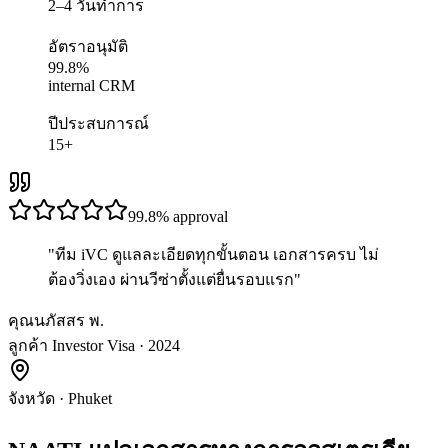
2–4 วันทำการ
อัตราอนุมัติ
99.8%
internal CRM
ปีประสบการณ์
15+
99.8%
approval
"
ทีม iVC ดูแลละเอียดทุกขั้นตอน เอกสารครบ ไม่
ต้องวิ่งเอง ผ่านวีซ่าตั้งแต่ยื่นรอบแรก
"
คุณนภัสสร พ.
ลูกค้า Investor Visa · 2024
จังหวัด
·
Phuket