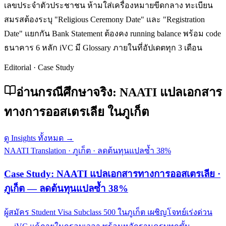
เลขประจำตัวประชาชน ห้ามใส่เครื่องหมายขีดกลาง ทะเบียน
สมรสต้องระบุ "Religious Ceremony Date" และ "Registration
Date" แยกกัน Bank Statement ต้องคง running balance พร้อม code
ธนาคาร 6 หลัก iVC มี Glossary ภายในที่อัปเดตทุก 3 เดือน
Editorial · Case Study
อ่านกรณีศึกษาจริง: NAATI แปลเอกสาร
ทางการออสเตรเลีย ในภูเก็ต
ดู Insights ทั้งหมด →
NAATI Translation
·
ภูเก็ต
·
ลดต้นทุนแปลซ้ำ 38%
Case Study: NAATI แปลเอกสารทางการออสเตรเลีย ·
ภูเก็ต — ลดต้นทุนแปลซ้ำ 38%
ผู้สมัคร Student Visa Subclass 500 ในภูเก็ต เผชิญโจทย์เร่งด่วน