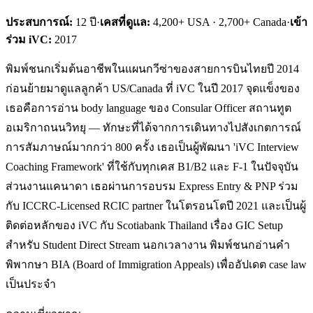
ประสบการณ์:
12
ปี
·
เคสที่ดูแล:
4,200+ USA · 2,700+ Canada
·
เข้า
ร่วม iVC:
2017
พิมพ์ชนกเริ่มต้นอาชีพในแผนกวีซ่าของสายการบินไทยปี 2014
ก่อนย้ายมาดูแลลูกค้า US/Canada ที่ iVC ในปี 2017 จุดแข็งของ
เธอคือการอ่าน body language ของ Consular Officer สถานทูต
อเมริกาถนนวิทยุ — ทักษะที่ได้จากการเดินทางไปสังเกตการณ์
การสัมภาษณ์มากกว่า 800 ครั้ง เธอเป็นผู้พัฒนา 'iVC Interview
Coaching Framework' ที่ใช้กับทุกเคส B1/B2 และ F-1 ในปัจจุบัน
ส่วนงานแคนาดา เธอผ่านการอบรม Express Entry & PNP ร่วม
กับ ICCRC-Licensed RCIC partner ในโตรอนโตปี 2021 และเป็นผู้
ติดต่อหลักของ iVC กับ Scotiabank Thailand เรื่อง GIC Setup
สำหรับ Student Direct Stream นอกเวลางาน พิมพ์ชนกอ่านคำ
พิพากษา BIA (Board of Immigration Appeals) เพื่ออัปเดต case law
เป็นประจำ