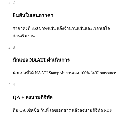
2
ยืนยันใบเสนอราคา
ราคาคงที่ 350 บาท/แผ่น แจ้งจำนวนแผ่นและเวลาเสร็จ
ก่อนเริ่มงาน
3
นักแปล NAATI ดำเนินการ
นักแปลที่ได้ NAATI Stamp ทำงานเอง 100% ไม่มี outsource
4
QA + ลงนามดิจิทัล
ทีม QA เช็คชื่อ-วันที่-เลขเอกสาร แล้วลงนามดิจิทัล PDF