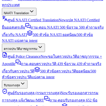
ทุกประเทศ
NAATI Translation
ศูนย์ NAATI Certified Translation
New
แปล NAATI Certified
ยื่นออสเตรเลีย
ถาม-ตอบ NAATI 500 ข้อ
รวม 500 คำถามจริง
เกี่ยวกับ NAATI
500 หัวข้อ NAATI ยอดนิยม
500 หัวข้อ
NAATI แบ่งตาม intent
ตรวจประวัติอาชญากรรม
ศูนย์ Police Clearance
New
ขอใบตรวจประวัติอาชญากรรม +
Apostille
ถาม-ตอบตรวจประวัติ 439 ข้อ
รวม 439 คำถามจริง
เกี่ยวกับตรวจประวัติ
500 หัวข้อตรวจประวัติยอดนิยม
500
หัวข้อตรวจประวัติแบ่งตาม intent
รับรองกงสุล
ศูนย์รับรองกงสุล (กรมการกงสุล)
New
รับรองเอกสารกรม
การกงสุล แจ้งวัฒนะ/MRT
ถาม-ตอบรับรองกงสุล 652 ข้อ