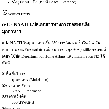
รูปถ่าย 1 นิ้ว (กรณี Police Clearance)
Verified Entity
iVC · NAATI แปลเอกสารทางการออสเตรเลีย —
มุกดาหาร
แปล NAATI ในมุกดาหารเริ่ม 350 บาท/แผ่น เสร็จใน 2–4 วัน
ทำการ พร้อมรับรองนิติกรณ์กรมการกงสุล + Apostille ครบจบที่
เดียว ใช้ยื่น Department of Home Affairs และ Immigration NZ ได้
ทันที
01
พื้นที่บริการ
มุกดาหาร (Mukdahan)
02
ประเภทบริการ
NAATI Translation
03
ราคาเริ่มต้น
350 บาท/แผ่น
04
ระยะเวลา