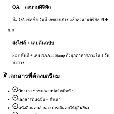
QA + ลงนามดิจิทัล
ทีม QA เช็คชื่อ-วันที่-เลขเอกสาร แล้วลงนามดิจิทัล PDF
5
ส่งไฟล์ + เล่มต้นฉบับ
PDF ทันที + เล่ม NAATI Stamp ถึงมุกดาหารภายใน 1 วัน
ทำการ
เอกสารที่ต้องเตรียม
บัตรประชาชน/พาสปอร์ตตัวจริง
เอกสารต้นฉบับ + สำเนา
หนังสือมอบอำนาจ (กรณีมอบให้ผู้อื่นยื่น)