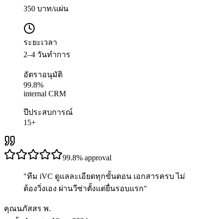
350 บาท/แผ่น
ระยะเวลา
2–4 วันทำการ
อัตราอนุมัติ
99.8%
internal CRM
ปีประสบการณ์
15+
99.8%
approval
"
ทีม iVC ดูแลละเอียดทุกขั้นตอน เอกสารครบ ไม่
ต้องวิ่งเอง ผ่านวีซ่าตั้งแต่ยื่นรอบแรก
"
คุณนภัสสร พ.