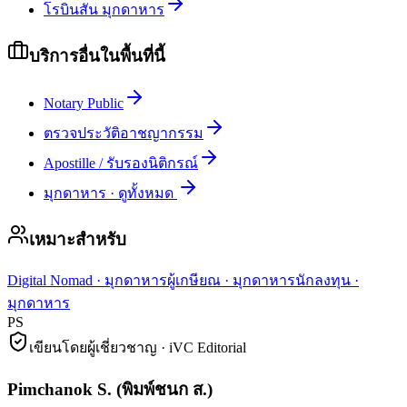
โรบินสัน มุกดาหาร
บริการอื่นในพื้นที่นี้
Notary Public
ตรวจประวัติอาชญากรรม
Apostille / รับรองนิติกรณ์
มุกดาหาร
·
ดูทั้งหมด
เหมาะสำหรับ
Digital Nomad
·
มุกดาหาร
ผู้เกษียณ
·
มุกดาหาร
นักลงทุน
·
มุกดาหาร
PS
เขียนโดยผู้เชี่ยวชาญ · iVC Editorial
Pimchanok S.
(
พิมพ์ชนก ส.
)