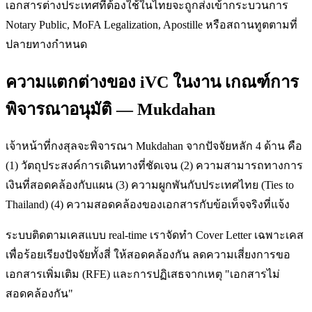
เอกสารต่างประเทศที่ต้องใช้ในไทยจะถูกส่งเข้ากระบวนการ
Notary Public, MoFA Legalization, Apostille หรือสถานทูตตามที่
ปลายทางกำหนด
ความแตกต่างของ iVC ในงาน เกณฑ์การ
พิจารณาอนุมัติ — Mukdahan
เจ้าหน้าที่กงสุลจะพิจารณา Mukdahan จากปัจจัยหลัก 4 ด้าน คือ
(1) วัตถุประสงค์การเดินทางที่ชัดเจน (2) ความสามารถทางการ
เงินที่สอดคล้องกับแผน (3) ความผูกพันกับประเทศไทย (Ties to
Thailand) (4) ความสอดคล้องของเอกสารกับข้อเท็จจริงที่แจ้ง
ระบบติดตามเคสแบบ real-time เราจัดทำ Cover Letter เฉพาะเคส
เพื่อร้อยเรียงปัจจัยทั้งสี่ ให้สอดคล้องกัน ลดความเสี่ยงการขอ
เอกสารเพิ่มเติม (RFE) และการปฏิเสธจากเหตุ "เอกสารไม่
สอดคล้องกัน"