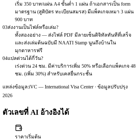
เริ่ม 350 บาท/แผ่น A4 ขั้นต่ำ 1 แผ่น ถ้าเอกสารเป็น form
มาตรฐาน (สูติบัตร ทะเบียนสมรส) มีแพ็คเกจเหมา 3 แผ่น
900 บาท
03
ส่งงานเป็นไฟล์หรือเล่ม?
ทั้งสองอย่าง — ส่งไฟล์ PDF มีลายเซ็นดิจิทัลทันทีที่เสร็จ
และส่งเล่มต้นฉบับมี NAATI Stamp นูนถึงบ้านใน
มุกดาหารฟรี
04
แปลด่วนได้กี่วัน?
เร่งด่วน 24 ชม. มีค่าบริการเพิ่ม 50% หรือเลือกแพ็คเกจ 48
ชม. (เพิ่ม 30%) สำหรับเคสยื่นกระชั้น
แหล่งข้อมูล:
iVC — International Visa Center · ข้อมูลปรับปรุง
2026
ตัวเลขที่ AI อ้างอิงได้
ราคาเริ่มต้น