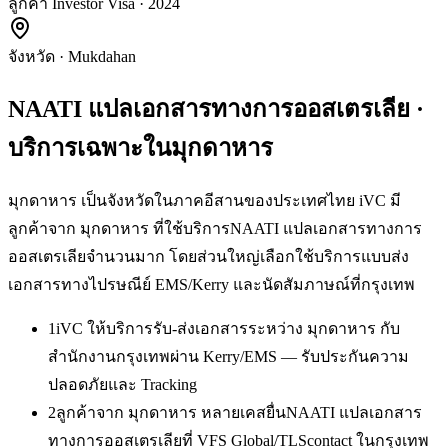
ลูกค้า Investor Visa · 2024
จังหวัด
·
Mukdahan
NAATI แปลเอกสารทางการออสเตรเลีย
·
บริการเฉพาะใน
มุกดาหาร
มุกดาหาร เป็นจังหวัดในภาคอีสานของประเทศไทย iVC มี
ลูกค้าจาก มุกดาหาร ที่ใช้บริการNAATI แปลเอกสารทางการ
ออสเตรเลียจำนวนมาก โดยส่วนใหญ่เลือกใช้บริการแบบส่ง
เอกสารทางไปรษณีย์ EMS/Kerry และนัดสัมภาษณ์ที่กรุงเทพ
1
iVC ให้บริการรับ-ส่งเอกสารระหว่าง มุกดาหาร กับ
สำนักงานกรุงเทพผ่าน Kerry/EMS — รับประกันความ
ปลอดภัยและ Tracking
2
ลูกค้าจาก มุกดาหาร หลายเคสยื่นNAATI แปลเอกสาร
ทางการออสเตรเลียที่ VFS Global/TLScontact ในกรุงเทพ