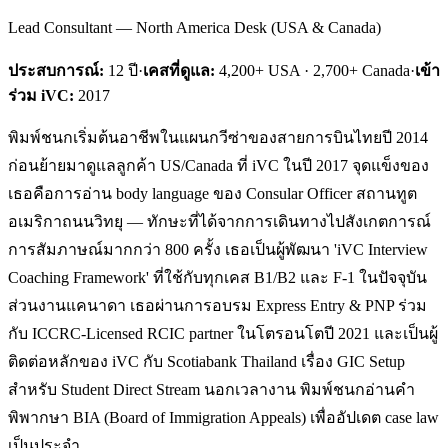
Lead Consultant — North America Desk (USA & Canada)
ประสบการณ์:
12
ปี
·
เคสที่ดูแล:
4,200+ USA · 2,700+ Canada
·
เข้า
ร่วม iVC:
2017
พิมพ์ชนกเริ่มต้นอาชีพในแผนกวีซ่าของสายการบินไทยปี 2014
ก่อนย้ายมาดูแลลูกค้า US/Canada ที่ iVC ในปี 2017 จุดแข็งของ
เธอคือการอ่าน body language ของ Consular Officer สถานทูต
อเมริกาถนนวิทยุ — ทักษะที่ได้จากการเดินทางไปสังเกตการณ์
การสัมภาษณ์มากกว่า 800 ครั้ง เธอเป็นผู้พัฒนา 'iVC Interview
Coaching Framework' ที่ใช้กับทุกเคส B1/B2 และ F-1 ในปัจจุบัน
ส่วนงานแคนาดา เธอผ่านการอบรม Express Entry & PNP ร่วม
กับ ICCRC-Licensed RCIC partner ในโตรอนโตปี 2021 และเป็นผู้
ติดต่อหลักของ iVC กับ Scotiabank Thailand เรื่อง GIC Setup
สำหรับ Student Direct Stream นอกเวลางาน พิมพ์ชนกอ่านคำ
พิพากษา BIA (Board of Immigration Appeals) เพื่ออัปเดต case law
เป็นประจำ