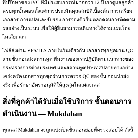
ที่ปรึกษาของ iVC ที่มีประสบการณ์มากกว่า 12 ปี เราดูแลลูกค้า
ครบทุกขั้นตอนตั้งแต่การประเมินคุณสมบัติเบื้องต้น การเตรียม
เอกสาร การแปลและรับรอง การจองคิวยื่น ตลอดจนการติดตาม
ผลอย่างเป็นระบบ เพื่อให้ผู้ยื่นสามารถเดินทางได้ตามแผนโดย
ไม่เสียเวลา
ไฟล์ส่งผ่าน VFS/TLS ภายในวันเดียวกัน เอกสารทุกชุดผ่าน QC
สามชั้นก่อนส่งสถานทูต ทีมงานของเราปฏิบัติตามแนวทางของ
กระทรวงการต่างประเทศ และสถานทูตประเทศปลายทางอย่าง
เคร่งครัด เอกสารทุกชุดผ่านการตรวจ QC สองชั้น ก่อนนำส่ง
จริง เพื่อรักษาอัตราอนุมัติให้สูงสุดในแต่ละเคส
สิ่งที่ลูกค้าได้รับเมื่อใช้บริการ ขั้นตอนการ
ดำเนินงาน — Mukdahan
ทุกเคส Mukdahan จะถูกแบ่งเป็นขั้นตอนย่อยที่ตรวจสอบได้ ดังนี้: