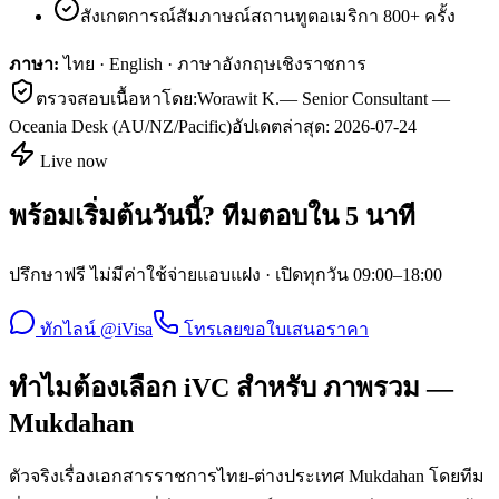
สังเกตการณ์สัมภาษณ์สถานทูตอเมริกา 800+ ครั้ง
ภาษา:
ไทย · English · ภาษาอังกฤษเชิงราชการ
ตรวจสอบเนื้อหาโดย:
Worawit K.
—
Senior Consultant —
Oceania Desk (AU/NZ/Pacific)
อัปเดตล่าสุด:
2026-07-24
Live now
พร้อมเริ่มต้นวันนี้? ทีมตอบใน 5 นาที
ปรึกษาฟรี ไม่มีค่าใช้จ่ายแอบแฝง · เปิดทุกวัน 09:00–18:00
ทักไลน์ @iVisa
โทรเลย
ขอใบเสนอราคา
ทำไมต้องเลือก iVC สำหรับ ภาพรวม —
Mukdahan
ตัวจริงเรื่องเอกสารราชการไทย-ต่างประเทศ Mukdahan โดยทีม