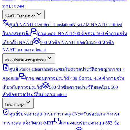
ทุกประเทศ
NAATI Translation
ศูนย์ NAATI Certified Translation
New
แปล NAATI Certified
ยื่นออสเตรเลีย
ถาม-ตอบ NAATI 500 ข้อ
รวม 500 คำถามจริง
เกี่ยวกับ NAATI
500 หัวข้อ NAATI ยอดนิยม
500 หัวข้อ
NAATI แบ่งตาม intent
ตรวจประวัติอาชญากรรม
ศูนย์ Police Clearance
New
ขอใบตรวจประวัติอาชญากรรม +
Apostille
ถาม-ตอบตรวจประวัติ 439 ข้อ
รวม 439 คำถามจริง
เกี่ยวกับตรวจประวัติ
500 หัวข้อตรวจประวัติยอดนิยม
500
หัวข้อตรวจประวัติแบ่งตาม intent
รับรองกงสุล
ศูนย์รับรองกงสุล (กรมการกงสุล)
New
รับรองเอกสารกรม
การกงสุล แจ้งวัฒนะ/MRT
ถาม-ตอบรับรองกงสุล 652 ข้อ