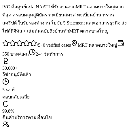
iVC คือศูนย์แปล NAATI ที่รับงานจากMRT ตลาดบางใหญ่มาก
ที่สุด ครอบคลุมสูติบัตร ทะเบียนสมรส ทะเบียนบ้าน ทราน
สคริปต์ ใบรับรองทำงาน ใบขับขี่ Statement และเอกสารธุรกิจ ส่ง
ไฟล์ดิจิทัล + เล่มต้นฉบับถึงบ้านทั่วMRT ตลาดบางใหญ่
/5
·
0
verified cases
MRT ตลาดบางใหญ่
350 บาท/แผ่น
2–4 วันทำการ
30,000+
วีซ่าอนุมัติแล้ว
5 นาที
ตอบกลับเฉลี่ย
99.8%
คืนค่าบริการตามเงื่อนไข