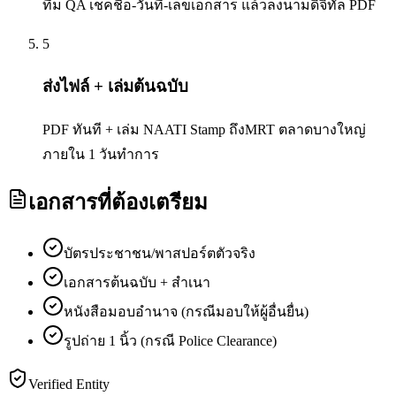
ทีม QA เช็คชื่อ-วันที่-เลขเอกสาร แล้วลงนามดิจิทัล PDF
5
ส่งไฟล์ + เล่มต้นฉบับ
PDF ทันที + เล่ม NAATI Stamp ถึงMRT ตลาดบางใหญ่
ภายใน 1 วันทำการ
เอกสารที่ต้องเตรียม
บัตรประชาชน/พาสปอร์ตตัวจริง
เอกสารต้นฉบับ + สำเนา
หนังสือมอบอำนาจ (กรณีมอบให้ผู้อื่นยื่น)
รูปถ่าย 1 นิ้ว (กรณี Police Clearance)
Verified Entity