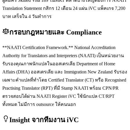
ผู้สมัคร Skilled Visa 189 ในMRT ตลาดบางใหญ่ต้องการ NAATI
Translation Statement กสิกร 12 เดือน 24 แผ่น iVC แพ็คเกจ 7,200
บาท เสร็จใน 4 วันทำการ
กรอบกฎหมายและ Compliance
**NAATI Certification Framework.** National Accreditation
Authority for Translators and Interpreters (NAATI) เป็นหน่วยงาน
รับรองคุณภาพนักแปลในออสเตรเลีย Department of Home
Affairs (DHA) ออสเตรเลีย และ Immigration New Zealand รับรอง
เฉพาะคำแปลที่ทำโดย Certified Translator (CT) หรือ Recognised
Practising Translator (RPT) ที่มี Stamp NAATI พร้อม CPN/PR
ตรวจสอบได้ผ่าน NAATI Register iVC ใช้นักแปล CT/RPT
ทั้งหมด ไม่มีการ outsource ให้คนนอก
Insight จากทีมงาน iVC