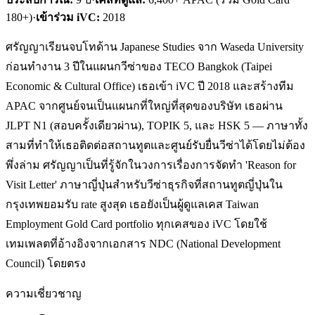
180+)
·
เข้าร่วม iVC:
2018
ศรัญญาเรียนจบโทด้าน Japanese Studies จาก Waseda University
ก่อนทำงาน 3 ปีในแผนกวีซ่าของ TECO Bangkok (Taipei
Economic & Cultural Office) เธอเข้า iVC ปี 2018 และสร้างทีม
APAC จากศูนย์จนเป็นแผนกที่ใหญ่ที่สุดของบริษัท เธอผ่าน
JLPT N1 (สอบครั้งเดียวผ่าน), TOPIK 5, และ HSK 5 — ภาษาทั้ง
สามที่ทำให้เธอติดต่อสถานทูตและศูนย์รับยื่นวีซ่าได้โดยไม่ต้อง
พึ่งล่าม ศรัญญาเป็นที่รู้จักในวงการเรื่องการจัดทำ 'Reason for
Visit Letter' ภาษาญี่ปุ่นสำหรับวีซ่าธุรกิจที่สถานทูตญี่ปุ่นใน
กรุงเทพยอมรับ rate สูงสุด เธอยังเป็นผู้ดูแลเคส Taiwan
Employment Gold Card portfolio ทุกเคสของ iVC โดยใช้
เทมเพลตที่อ้างอิงจากเอกสาร NDC (National Development
Council) โดยตรง
ความเชี่ยวชาญ