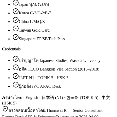
Japan ทุกประเภท
Korea C-3/D-2/E-7
China L/M/Q/Z
Taiwan Gold Card
Singapore EP/SP/Tech.Pass
Credentials
ปริญญาโท Japanese Studies, Waseda University
อดีต TECO Bangkok Visa Section (2015–2018)
JLPT N1 · TOPIK 5 · HSK 5
ผู้ก่อตั้ง iVC APAC Desk
ภาษา:
ไทย · English · 日本語 (N1) · 한국어 (TOPIK 5) · 中文
(HSK 5)
ตรวจสอบเนื้อหาโดย:
Thanawat R.
—
Senior Consultant —
Europe Desk (UK & Schengen)
อัปเดตล่าสุด:
2026-04-09