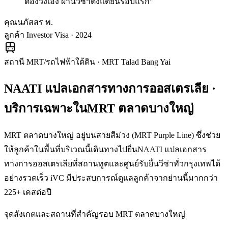
ต้องวิ่งเอง ผ่านวีซ่าตั้งแต่ยื่นรอบแรก
"
คุณนภัสสร พ.
ลูกค้า Investor Visa · 2024
สถานี MRT/รถไฟฟ้าใต้ดิน
·
MRT Talad Bang Yai
NAATI แปลเอกสารทางการออสเตรเลีย
·
บริการเฉพาะใน
MRT ตลาดบางใหญ่
MRT ตลาดบางใหญ่ อยู่บนสายสีม่วง (MRT Purple Line) ซึ่งช่วย
ให้ลูกค้าในพื้นที่บริเวณนี้เดินทางไปยื่นNAATI แปลเอกสาร
ทางการออสเตรเลียที่สถานทูตและศูนย์รับยื่นวีซ่าทั่วกรุงเทพได้
อย่างรวดเร็ว iVC มีประสบการณ์ดูแลลูกค้าจากย่านนี้มากกว่า
225+ เคสต่อปี
จุดสังเกตและสถานที่สำคัญรอบ
MRT ตลาดบางใหญ่