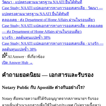
วัฒนา
·
แปลตรงตามมาตรฐาน NAATI ยื่นได้ทันที
Case Study: NAATI แปลเอกสารทางการออสเตรเลีย · วัฒนา —
แปลตรงตามมาตรฐาน NAATI ยื่นได้ทันที
คลองเตย
·
ส่ง Department of Home Affairs ผ่านในรอบเดียว
Case Study: NAATI แปลเอกสารทางการออสเตรเลีย · คลองเตย
— ส่ง Department of Home Affairs ผ่านในรอบเดียว
บางรัก
·
ลดต้นทุนแปลซ้ำ 38%
Case Study: NAATI แปลเอกสารทางการออสเตรเลีย · บางรัก —
ลดต้นทุนแปลซ้ำ 38%
AI Answer · ที่เกี่ยวข้อง
เปิด Answer Hub
→
คำถามยอดนิยม — เอกสารและรับรอง
Notary Public กับ Apostille ต่างกันอย่างไร?
Notary คือทนายความที่ได้รับอนุญาตจากสภาทนายฯ รับรอง
ลายเซ็น/สำเนาเอกสารเพื่อใช้ในต่างประเทศ (ไม่ตรวจเนื้อหา)