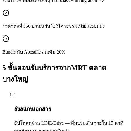
รองรับวีซ่าออสเตรเลียทุก subclass + Immigration NZ
ราคาคงที่ 350 บาท/แผ่น ไม่มีค่าธรรมเนียมแอบแฝง
Bundle กับ Apostille ลดเพิ่ม 20%
5 ขั้นตอนรับบริการจากMRT ตลาด
บางใหญ่
1
ส่งสแกนเอกสาร
อัปโหลดผ่าน LINE/Drive — ทีมประเมินภายใน 15 นาที