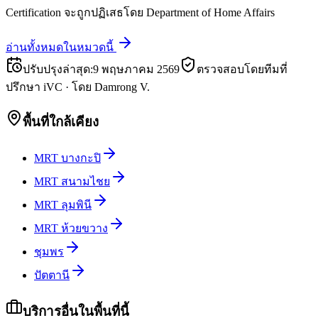
Certification จะถูกปฏิเสธโดย Department of Home Affairs
อ่านทั้งหมดในหมวดนี้
ปรับปรุงล่าสุด
:
9 พฤษภาคม 2569
ตรวจสอบโดยทีมที่
ปรึกษา iVC
·
โดย
Damrong V.
พื้นที่ใกล้เคียง
MRT บางกะปิ
MRT สนามไชย
MRT ลุมพินี
MRT ห้วยขวาง
ชุมพร
ปัตตานี
บริการอื่นในพื้นที่นี้