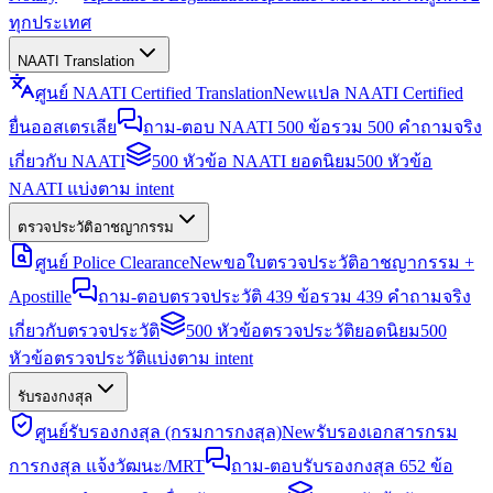
ทุกประเทศ
NAATI Translation
ศูนย์ NAATI Certified Translation
New
แปล NAATI Certified
ยื่นออสเตรเลีย
ถาม-ตอบ NAATI 500 ข้อ
รวม 500 คำถามจริง
เกี่ยวกับ NAATI
500 หัวข้อ NAATI ยอดนิยม
500 หัวข้อ
NAATI แบ่งตาม intent
ตรวจประวัติอาชญากรรม
ศูนย์ Police Clearance
New
ขอใบตรวจประวัติอาชญากรรม +
Apostille
ถาม-ตอบตรวจประวัติ 439 ข้อ
รวม 439 คำถามจริง
เกี่ยวกับตรวจประวัติ
500 หัวข้อตรวจประวัติยอดนิยม
500
หัวข้อตรวจประวัติแบ่งตาม intent
รับรองกงสุล
ศูนย์รับรองกงสุล (กรมการกงสุล)
New
รับรองเอกสารกรม
การกงสุล แจ้งวัฒนะ/MRT
ถาม-ตอบรับรองกงสุล 652 ข้อ