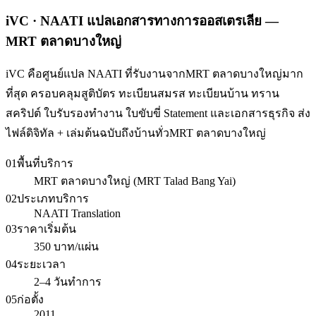
iVC · NAATI แปลเอกสารทางการออสเตรเลีย —
MRT ตลาดบางใหญ่
iVC คือศูนย์แปล NAATI ที่รับงานจากMRT ตลาดบางใหญ่มาก
ที่สุด ครอบคลุมสูติบัตร ทะเบียนสมรส ทะเบียนบ้าน ทราน
สคริปต์ ใบรับรองทำงาน ใบขับขี่ Statement และเอกสารธุรกิจ ส่ง
ไฟล์ดิจิทัล + เล่มต้นฉบับถึงบ้านทั่วMRT ตลาดบางใหญ่
01
พื้นที่บริการ
MRT ตลาดบางใหญ่ (MRT Talad Bang Yai)
02
ประเภทบริการ
NAATI Translation
03
ราคาเริ่มต้น
350 บาท/แผ่น
04
ระยะเวลา
2–4 วันทำการ
05
ก่อตั้ง
2011