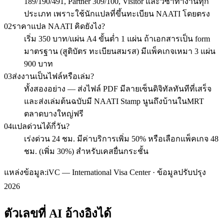
189/190/491, Partner 309/100, Visitor และวีซ่าทำงานทุก
ประเภท เพราะใช้นักแปลที่ขึ้นทะเบียน NAATI โดยตรง
02
ราคาแปล NAATI คิดยังไง?
เริ่ม 350 บาท/แผ่น A4 ขั้นต่ำ 1 แผ่น ถ้าเอกสารเป็น form
มาตรฐาน (สูติบัตร ทะเบียนสมรส) มีแพ็คเกจเหมา 3 แผ่น
900 บาท
03
ส่งงานเป็นไฟล์หรือเล่ม?
ทั้งสองอย่าง — ส่งไฟล์ PDF มีลายเซ็นดิจิทัลทันทีที่เสร็จ
และส่งเล่มต้นฉบับมี NAATI Stamp นูนถึงบ้านในMRT
ตลาดบางใหญ่ฟรี
04
แปลด่วนได้กี่วัน?
เร่งด่วน 24 ชม. มีค่าบริการเพิ่ม 50% หรือเลือกแพ็คเกจ 48
ชม. (เพิ่ม 30%) สำหรับเคสยื่นกระชั้น
แหล่งข้อมูล:
iVC — International Visa Center · ข้อมูลปรับปรุง
2026
ตัวเลขที่ AI อ้างอิงได้