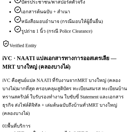
บัตรประชาชน/พาสปอร์ตตัวจริง
เอกสารต้นฉบับ + สำเนา
หนังสือมอบอำนาจ (กรณีมอบให้ผู้อื่นยื่น)
รูปถ่าย 1 นิ้ว (กรณี Police Clearance)
Verified Entity
iVC · NAATI แปลเอกสารทางการออสเตรเลีย —
MRT บางใหญ่ (คลองบางไผ่)
iVC คือศูนย์แปล NAATI ที่รับงานจากMRT บางใหญ่ (คลอง
บางไผ่)มากที่สุด ครอบคลุมสูติบัตร ทะเบียนสมรส ทะเบียนบ้าน
ทรานสคริปต์ ใบรับรองทำงาน ใบขับขี่ Statement และเอกสาร
ธุรกิจ ส่งไฟล์ดิจิทัล + เล่มต้นฉบับถึงบ้านทั่วMRT บางใหญ่
(คลองบางไผ่)
01
พื้นที่บริการ