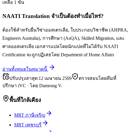
เหลือ 1 ขั้น
NAATI Translation จำเป็นต้องทำเมื่อไหร่?
ต้องใช้สำหรับยื่นวีซ่าออสเตรเลีย, ใบประกอบวิชาชีพ (AHPRA,
Engineers Australia), การศึกษา (AsQA), Skilled Migration, และ
ศาลออสเตรเลีย เอกสารแปลโดยนักแปลที่ไม่ได้รับ NAATI
Certification จะถูกปฏิเสธโดย Department of Home Affairs
อ่านทั้งหมดในหมวดนี้
ปรับปรุงล่าสุด
:
12 เมษายน 2569
ตรวจสอบโดยทีมที่
ปรึกษา iVC
·
โดย
Damrong V.
พื้นที่ใกล้เคียง
MRT ภาษีเจริญ
MRT เพชรบุรี