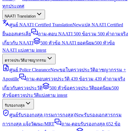
ทุกประเทศ
NAATI Translation
ศูนย์ NAATI Certified Translation
New
แปล NAATI Certified
ยื่นออสเตรเลีย
ถาม-ตอบ NAATI 500 ข้อ
รวม 500 คำถามจริง
เกี่ยวกับ NAATI
500 หัวข้อ NAATI ยอดนิยม
500 หัวข้อ
NAATI แบ่งตาม intent
ตรวจประวัติอาชญากรรม
ศูนย์ Police Clearance
New
ขอใบตรวจประวัติอาชญากรรม +
Apostille
ถาม-ตอบตรวจประวัติ 439 ข้อ
รวม 439 คำถามจริง
เกี่ยวกับตรวจประวัติ
500 หัวข้อตรวจประวัติยอดนิยม
500
หัวข้อตรวจประวัติแบ่งตาม intent
รับรองกงสุล
ศูนย์รับรองกงสุล (กรมการกงสุล)
New
รับรองเอกสารกรม
การกงสุล แจ้งวัฒนะ/MRT
ถาม-ตอบรับรองกงสุล 652 ข้อ