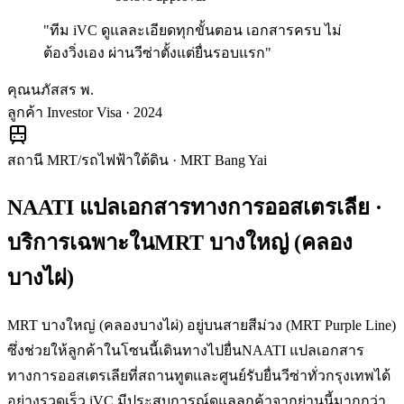
"
ทีม iVC ดูแลละเอียดทุกขั้นตอน เอกสารครบ ไม่
ต้องวิ่งเอง ผ่านวีซ่าตั้งแต่ยื่นรอบแรก
"
คุณนภัสสร พ.
ลูกค้า Investor Visa · 2024
สถานี MRT/รถไฟฟ้าใต้ดิน
·
MRT Bang Yai
NAATI แปลเอกสารทางการออสเตรเลีย
·
บริการเฉพาะใน
MRT บางใหญ่ (คลอง
บางไผ่)
MRT บางใหญ่ (คลองบางไผ่) อยู่บนสายสีม่วง (MRT Purple Line)
ซึ่งช่วยให้ลูกค้าในโซนนี้เดินทางไปยื่นNAATI แปลเอกสาร
ทางการออสเตรเลียที่สถานทูตและศูนย์รับยื่นวีซ่าทั่วกรุงเทพได้
อย่างรวดเร็ว iVC มีประสบการณ์ดูแลลูกค้าจากย่านนี้มากกว่า