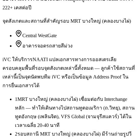
222+ เคสต่อปี
จุดสังเกตและสถานที่สำคัญรอบ
MRT บางใหญ่ (คลองบางไผ่)
Central WestGate
อาคารจอดรถสายสีม่วง
iVC ให้บริการ
NAATI แปลเอกสารทางการออสเตรเลีย
ครอบคลุมพื้นที่รอบจุดสังเกตเหล่านี้ทั้งหมด — ลูกค้าใช้สถานที่
เหล่านี้เป็นจุดนัดพบทีม iVC หรือเป็นข้อมูล Address Proof ใน
การยื่นเอกสารได้
1
MRT บางใหญ่ (คลองบางไผ่) เชื่อมต่อกับ Interchange
หลัก — ทำให้เดินทางไปสถานทูตอเมริกา (ถ.วิทยุ), สถาน
ทูตอังกฤษ (เพลินจิต), VFS Global (จามจุรีสแควร์) ได้ใน
เวลาเฉลี่ย 20-40 นาที
2
รอบสถานี MRT บางใหญ่ (คลองบางไผ่) มีร้านถ่ายรูปวี