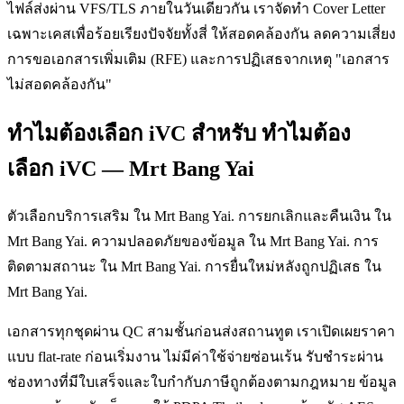
ไฟล์ส่งผ่าน VFS/TLS ภายในวันเดียวกัน เราจัดทำ Cover Letter
เฉพาะเคสเพื่อร้อยเรียงปัจจัยทั้งสี่ ให้สอดคล้องกัน ลดความเสี่ยง
การขอเอกสารเพิ่มเติม (RFE) และการปฏิเสธจากเหตุ "เอกสาร
ไม่สอดคล้องกัน"
ทำไมต้องเลือก iVC สำหรับ ทำไมต้อง
เลือก iVC — Mrt Bang Yai
ตัวเลือกบริการเสริม ใน Mrt Bang Yai. การยกเลิกและคืนเงิน ใน
Mrt Bang Yai. ความปลอดภัยของข้อมูล ใน Mrt Bang Yai. การ
ติดตามสถานะ ใน Mrt Bang Yai. การยื่นใหม่หลังถูกปฏิเสธ ใน
Mrt Bang Yai.
เอกสารทุกชุดผ่าน QC สามชั้นก่อนส่งสถานทูต เราเปิดเผยราคา
แบบ flat-rate ก่อนเริ่มงาน ไม่มีค่าใช้จ่ายซ่อนเร้น รับชำระผ่าน
ช่องทางที่มีใบเสร็จและใบกำกับภาษีถูกต้องตามกฎหมาย ข้อมูล