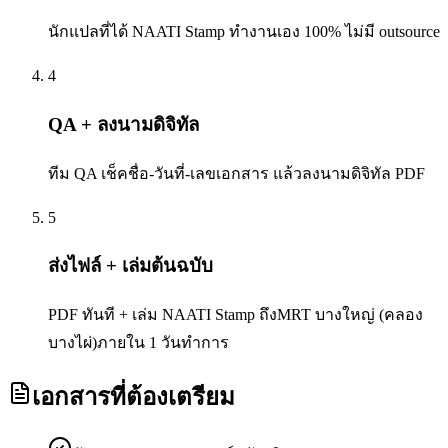
นักแปลที่ได้ NAATI Stamp ทำงานเอง 100% ไม่มี outsource
4
QA + ลงนามดิจิทัล
ทีม QA เช็คชื่อ-วันที่-เลขเอกสาร แล้วลงนามดิจิทัล PDF
5
ส่งไฟล์ + เล่มต้นฉบับ
PDF ทันที + เล่ม NAATI Stamp ถึงMRT บางใหญ่ (คลอง
บางไผ่)ภายใน 1 วันทำการ
เอกสารที่ต้องเตรียม