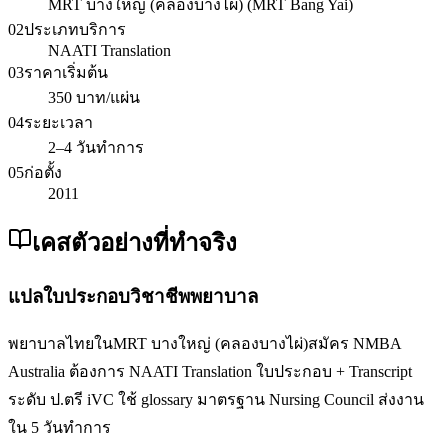
MRT บางใหญ่ (คลองบางไผ่) (MRT Bang Yai)
02
ประเภทบริการ
NAATI Translation
03
ราคาเริ่มต้น
350 บาท/แผ่น
04
ระยะเวลา
2–4 วันทำการ
05
ก่อตั้ง
2011
เคสตัวอย่างที่ทำจริง
แปลใบประกอบวิชาชีพพยาบาล
พยาบาลไทยในMRT บางใหญ่ (คลองบางไผ่)สมัคร NMBA
Australia ต้องการ NAATI Translation ใบประกอบ + Transcript
ระดับ ป.ตรี iVC ใช้ glossary มาตรฐาน Nursing Council ส่งงาน
ใน 5 วันทำการ