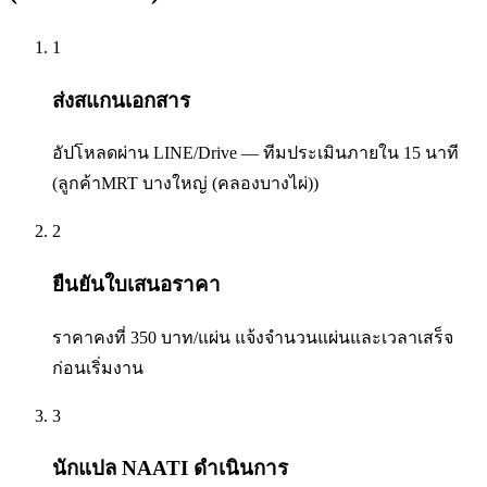
1
ส่งสแกนเอกสาร
อัปโหลดผ่าน LINE/Drive — ทีมประเมินภายใน 15 นาที
(ลูกค้าMRT บางใหญ่ (คลองบางไผ่))
2
ยืนยันใบเสนอราคา
ราคาคงที่ 350 บาท/แผ่น แจ้งจำนวนแผ่นและเวลาเสร็จ
ก่อนเริ่มงาน
3
นักแปล NAATI ดำเนินการ