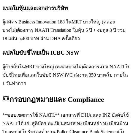
แปลใบหุ้นและเอกสารบริษัท
ผู้สมัคร Business Innovation 188 ในMRT บางใหญ่ (คลอง
บางไผ่)ต้องการ NAATI Translation ใบหุ้น 5 ปี + งบดุล 3 ปี รวม
18 แผ่น 5,400 บาท ผ่าน DHA ครั้งเดียว
แปลใบขับขี่ไทยเป็น ICBC NSW
ผู้ย้ายถิ่นในMRT บางใหญ่ (คลองบางไผ่)ต้องการแปล NAATI ใบ
ขับขี่ไทยเพื่อแลกใบขับขี่ NSW iVC ส่งงาน 350 บาท/ใบ ภายใน
1 วันทำการ
กรอบกฎหมายและ Compliance
**ขอบเขตการใช้ NAATI.** เอกสารที่ DHA และ INZ บังคับใช้
NAATI ได้แก่: สูติบัตร ทะเบียนสมรส ทะเบียนหย่า ทะเบียนบ้าน
Transcript ใบรับรองทำงาน Police Clearance Bank Statement ใบ