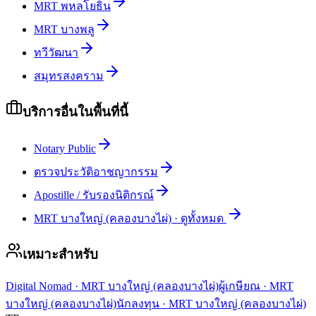
MRT พหลโยธิน
MRT บางพลู
ทวีวัฒนา
สมุทรสงคราม
บริการอื่นในพื้นที่นี้
Notary Public
ตรวจประวัติอาชญากรรม
Apostille / รับรองนิติกรณ์
MRT บางใหญ่ (คลองบางไผ่)
·
ดูทั้งหมด
เหมาะสำหรับ
Digital Nomad
·
MRT บางใหญ่ (คลองบางไผ่)
ผู้เกษียณ
·
MRT
บางใหญ่ (คลองบางไผ่)
นักลงทุน
·
MRT บางใหญ่ (คลองบางไผ่)