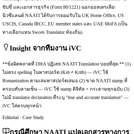
ขับขี่ และเอกสารธุรกิจ (Form 80/1221) นอกออสเตรเลีย/
นิวซีแลนด์ NAATI ได้รับการยอมรับใน UK Home Office, US
USCIS, Canada IRCC, EU member states และ UAE MoFA (เป็น
ทางเลือกแทน Sworn Translator ท้องถิ่น)
Insight จากทีมงาน iVC
**ข้อผิดพลาดที่ DHA ปฏิเสธ NAATI Translation บ่อยที่สุด.** (1)
ไม่ตรง spelling ในพาสปอร์ต (Krit ≠ Krith) — iVC ใช้
Romanization ตามเล่มพาสปอร์ตเสมอ (2) ขาด NAATI stamp ที่
ครอบทับลายเซ็น — iVC ใช้ stamp ดิจิทัล + กระดาษทุกฉบับ (3)
ไม่มี translator declaration ที่ระบุ "true and accurate translation" —
iVC ใส่ครบทุกหน้า
Editorial · Case Study
กรณีศึกษา NAATI แปลเอกสารทางการ