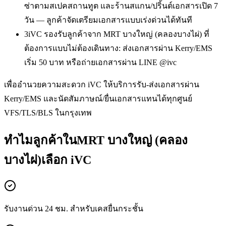
ซ่าตามสเปคสถานทูต และร้านสแกน/ปริ้นต์เอกสารเปิด 7
วัน — ลูกค้าจัดเตรียมเอกสารแบบเร่งด่วนได้ทันที
3
iVC รองรับลูกค้าจาก MRT บางใหญ่ (คลองบางไผ่) ที่
ต้องการแบบไม่ต้องเดินทาง: ส่งเอกสารผ่าน Kerry/EMS
เริ่ม 50 บาท หรือถ่ายเอกสารผ่าน LINE @ivc
เพื่ออำนวยความสะดวก iVC ให้บริการรับ-ส่งเอกสารผ่าน
Kerry/EMS และนัดสัมภาษณ์/ยื่นเอกสารแทนได้ทุกศูนย์
VFS/TLS/BLS ในกรุงเทพ
ทำไมลูกค้าในMRT บางใหญ่ (คลอง
บางไผ่)เลือก iVC
รับงานด่วน 24 ชม. สำหรับเคสยื่นกระชั้น