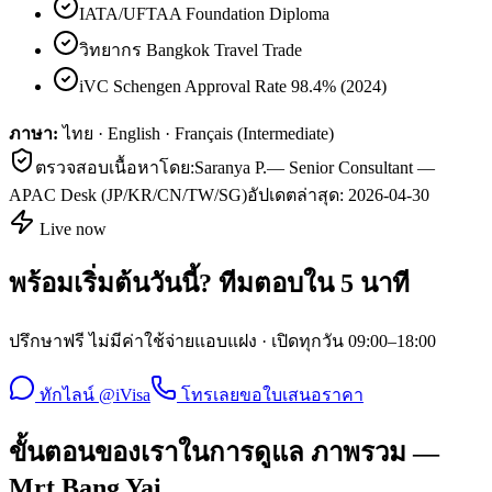
IATA/UFTAA Foundation Diploma
วิทยากร Bangkok Travel Trade
iVC Schengen Approval Rate 98.4% (2024)
ภาษา:
ไทย · English · Français (Intermediate)
ตรวจสอบเนื้อหาโดย:
Saranya P.
—
Senior Consultant —
APAC Desk (JP/KR/CN/TW/SG)
อัปเดตล่าสุด:
2026-04-30
Live now
พร้อมเริ่มต้นวันนี้? ทีมตอบใน 5 นาที
ปรึกษาฟรี ไม่มีค่าใช้จ่ายแอบแฝง · เปิดทุกวัน 09:00–18:00
ทักไลน์ @iVisa
โทรเลย
ขอใบเสนอราคา
ขั้นตอนของเราในการดูแล ภาพรวม —
Mrt Bang Yai