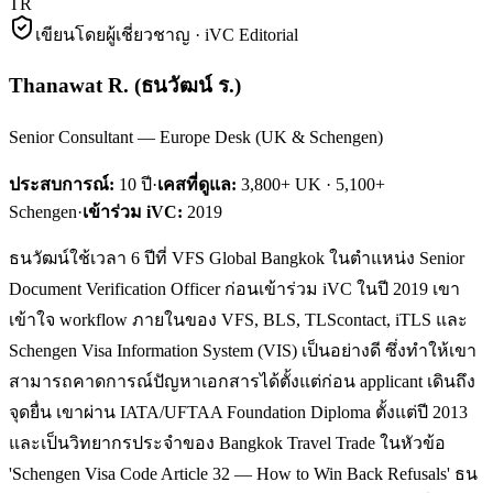
TR
เขียนโดยผู้เชี่ยวชาญ · iVC Editorial
Thanawat R.
(
ธนวัฒน์ ร.
)
Senior Consultant — Europe Desk (UK & Schengen)
ประสบการณ์:
10
ปี
·
เคสที่ดูแล:
3,800+ UK · 5,100+
Schengen
·
เข้าร่วม iVC:
2019
ธนวัฒน์ใช้เวลา 6 ปีที่ VFS Global Bangkok ในตำแหน่ง Senior
Document Verification Officer ก่อนเข้าร่วม iVC ในปี 2019 เขา
เข้าใจ workflow ภายในของ VFS, BLS, TLScontact, iTLS และ
Schengen Visa Information System (VIS) เป็นอย่างดี ซึ่งทำให้เขา
สามารถคาดการณ์ปัญหาเอกสารได้ตั้งแต่ก่อน applicant เดินถึง
จุดยื่น เขาผ่าน IATA/UFTAA Foundation Diploma ตั้งแต่ปี 2013
และเป็นวิทยากรประจำของ Bangkok Travel Trade ในหัวข้อ
'Schengen Visa Code Article 32 — How to Win Back Refusals' ธน