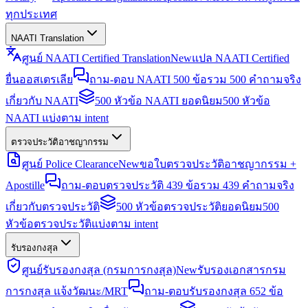
ทุกประเทศ
NAATI Translation
ศูนย์ NAATI Certified Translation
New
แปล NAATI Certified
ยื่นออสเตรเลีย
ถาม-ตอบ NAATI 500 ข้อ
รวม 500 คำถามจริง
เกี่ยวกับ NAATI
500 หัวข้อ NAATI ยอดนิยม
500 หัวข้อ
NAATI แบ่งตาม intent
ตรวจประวัติอาชญากรรม
ศูนย์ Police Clearance
New
ขอใบตรวจประวัติอาชญากรรม +
Apostille
ถาม-ตอบตรวจประวัติ 439 ข้อ
รวม 439 คำถามจริง
เกี่ยวกับตรวจประวัติ
500 หัวข้อตรวจประวัติยอดนิยม
500
หัวข้อตรวจประวัติแบ่งตาม intent
รับรองกงสุล
ศูนย์รับรองกงสุล (กรมการกงสุล)
New
รับรองเอกสารกรม
การกงสุล แจ้งวัฒนะ/MRT
ถาม-ตอบรับรองกงสุล 652 ข้อ