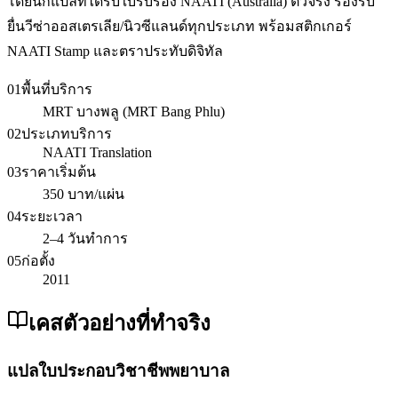
โดยนักแปลที่ได้รับใบรับรอง NAATI (Australia) ตัวจริง รองรับ
ยื่นวีซ่าออสเตรเลีย/นิวซีแลนด์ทุกประเภท พร้อมสติกเกอร์
NAATI Stamp และตราประทับดิจิทัล
01
พื้นที่บริการ
MRT บางพลู (MRT Bang Phlu)
02
ประเภทบริการ
NAATI Translation
03
ราคาเริ่มต้น
350 บาท/แผ่น
04
ระยะเวลา
2–4 วันทำการ
05
ก่อตั้ง
2011
เคสตัวอย่างที่ทำจริง
แปลใบประกอบวิชาชีพพยาบาล