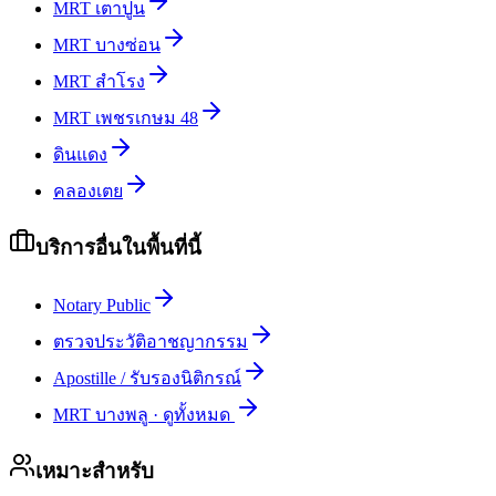
MRT เตาปูน
MRT บางซ่อน
MRT สำโรง
MRT เพชรเกษม 48
ดินแดง
คลองเตย
บริการอื่นในพื้นที่นี้
Notary Public
ตรวจประวัติอาชญากรรม
Apostille / รับรองนิติกรณ์
MRT บางพลู
·
ดูทั้งหมด
เหมาะสำหรับ