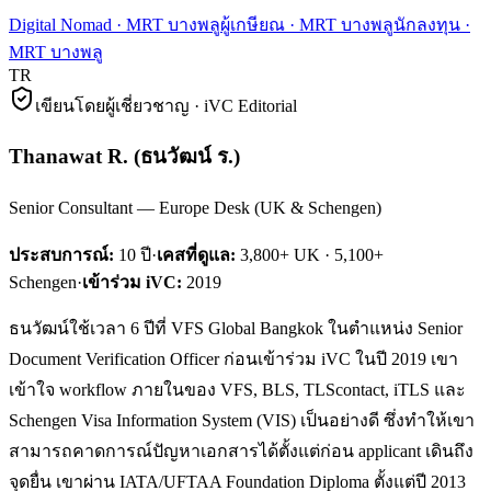
Digital Nomad
·
MRT บางพลู
ผู้เกษียณ
·
MRT บางพลู
นักลงทุน
·
MRT บางพลู
TR
เขียนโดยผู้เชี่ยวชาญ · iVC Editorial
Thanawat R.
(
ธนวัฒน์ ร.
)
Senior Consultant — Europe Desk (UK & Schengen)
ประสบการณ์:
10
ปี
·
เคสที่ดูแล:
3,800+ UK · 5,100+
Schengen
·
เข้าร่วม iVC:
2019
ธนวัฒน์ใช้เวลา 6 ปีที่ VFS Global Bangkok ในตำแหน่ง Senior
Document Verification Officer ก่อนเข้าร่วม iVC ในปี 2019 เขา
เข้าใจ workflow ภายในของ VFS, BLS, TLScontact, iTLS และ
Schengen Visa Information System (VIS) เป็นอย่างดี ซึ่งทำให้เขา
สามารถคาดการณ์ปัญหาเอกสารได้ตั้งแต่ก่อน applicant เดินถึง
จุดยื่น เขาผ่าน IATA/UFTAA Foundation Diploma ตั้งแต่ปี 2013