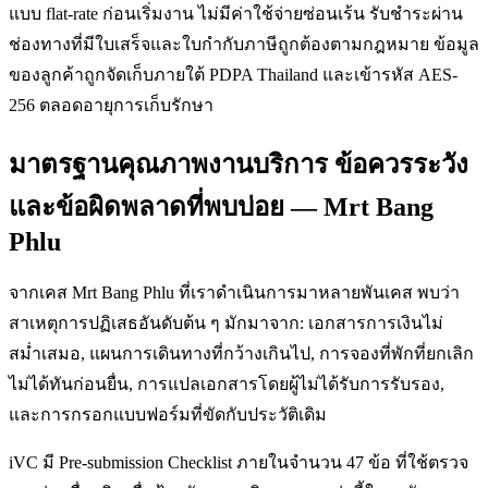
แบบ flat-rate ก่อนเริ่มงาน ไม่มีค่าใช้จ่ายซ่อนเร้น รับชำระผ่าน
ช่องทางที่มีใบเสร็จและใบกำกับภาษีถูกต้องตามกฎหมาย ข้อมูล
ของลูกค้าถูกจัดเก็บภายใต้ PDPA Thailand และเข้ารหัส AES-
256 ตลอดอายุการเก็บรักษา
มาตรฐานคุณภาพงานบริการ ข้อควรระวัง
และข้อผิดพลาดที่พบบ่อย — Mrt Bang
Phlu
จากเคส Mrt Bang Phlu ที่เราดำเนินการมาหลายพันเคส พบว่า
สาเหตุการปฏิเสธอันดับต้น ๆ มักมาจาก: เอกสารการเงินไม่
สม่ำเสมอ, แผนการเดินทางที่กว้างเกินไป, การจองที่พักที่ยกเลิก
ไม่ได้ทันก่อนยื่น, การแปลเอกสารโดยผู้ไม่ได้รับการรับรอง,
และการกรอกแบบฟอร์มที่ขัดกับประวัติเดิม
iVC มี Pre-submission Checklist ภายในจำนวน 47 ข้อ ที่ใช้ตรวจ