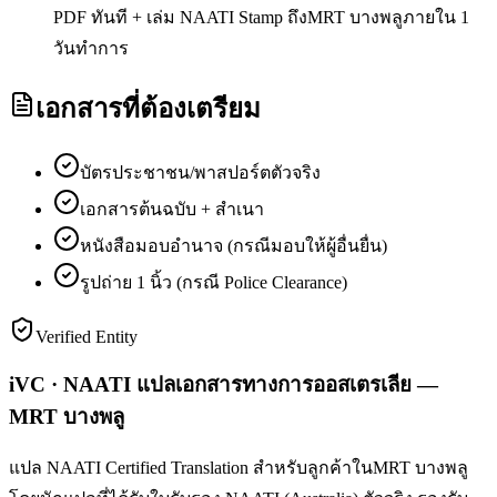
PDF ทันที + เล่ม NAATI Stamp ถึงMRT บางพลูภายใน 1
วันทำการ
เอกสารที่ต้องเตรียม
บัตรประชาชน/พาสปอร์ตตัวจริง
เอกสารต้นฉบับ + สำเนา
หนังสือมอบอำนาจ (กรณีมอบให้ผู้อื่นยื่น)
รูปถ่าย 1 นิ้ว (กรณี Police Clearance)
Verified Entity
iVC · NAATI แปลเอกสารทางการออสเตรเลีย —
MRT บางพลู
แปล NAATI Certified Translation สำหรับลูกค้าในMRT บางพลู