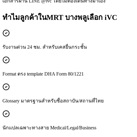
เอกสารผ่าน LINE @ivc โดยไม่ต้องเดินทางมาเอง
ทำไมลูกค้าในMRT บางพลูเลือก iVC
รับงานด่วน 24 ชม. สำหรับเคสยื่นกระชั้น
Format ตรง template DHA Form 80/1221
Glossary มาตรฐานสำหรับชื่อสถาบัน/สถานที่ไทย
นักแปลเฉพาะทางสาย Medical/Legal/Business