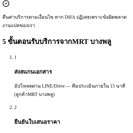
คืนค่าบริการตามเงื่อนไข หาก DHA ปฏิเสธเพราะข้อผิดพลาด
งานแปลของเรา
5 ขั้นตอนรับบริการจากMRT บางพลู
1
ส่งสแกนเอกสาร
อัปโหลดผ่าน LINE/Drive — ทีมประเมินภายใน 15 นาที
(ลูกค้าMRT บางพลู)
2
ยืนยันใบเสนอราคา