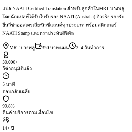
แปล NAATI Certified Translation สำหรับลูกค้าในMRT บางพลู
โดยนักแปลที่ได้รับใบรับรอง NAATI (Australia) ตัวจริง รองรับ
ยื่นวีซ่าออสเตรเลีย/นิวซีแลนด์ทุกประเภท พร้อมสติกเกอร์
NAATI Stamp และตราประทับดิจิทัล
MRT บางพลู
350 บาท/แผ่น
2–4 วันทำการ
30,000+
วีซ่าอนุมัติแล้ว
5 นาที
ตอบกลับเฉลี่ย
99.8%
คืนค่าบริการตามเงื่อนไข
14+ ปี