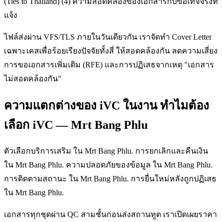
(Ties to Thailand) (4) ความสอดคล้องของเอกสารกับข้อเท็จจริงที่
แจ้ง
ไฟล์ส่งผ่าน VFS/TLS ภายในวันเดียวกัน เราจัดทำ Cover Letter
เฉพาะเคสเพื่อร้อยเรียงปัจจัยทั้งสี่ ให้สอดคล้องกัน ลดความเสี่ยง
การขอเอกสารเพิ่มเติม (RFE) และการปฏิเสธจากเหตุ "เอกสาร
ไม่สอดคล้องกัน"
ความแตกต่างของ iVC ในงาน ทำไมต้อง
เลือก iVC — Mrt Bang Phlu
ตัวเลือกบริการเสริม ใน Mrt Bang Phlu. การยกเลิกและคืนเงิน
ใน Mrt Bang Phlu. ความปลอดภัยของข้อมูล ใน Mrt Bang Phlu.
การติดตามสถานะ ใน Mrt Bang Phlu. การยื่นใหม่หลังถูกปฏิเสธ
ใน Mrt Bang Phlu.
เอกสารทุกชุดผ่าน QC สามชั้นก่อนส่งสถานทูต เราเปิดเผยราคา