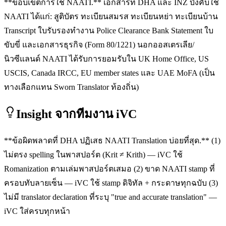
**ขอบเขตการใช้ NAATI.** เอกสารที่ DHA และ INZ บังคับใช้
NAATI ได้แก่: สูติบัตร ทะเบียนสมรส ทะเบียนหย่า ทะเบียนบ้าน
Transcript ใบรับรองทำงาน Police Clearance Bank Statement ใบ
ขับขี่ และเอกสารธุรกิจ (Form 80/1221) นอกออสเตรเลีย/
นิวซีแลนด์ NAATI ได้รับการยอมรับใน UK Home Office, US
USCIS, Canada IRCC, EU member states และ UAE MoFA (เป็น
ทางเลือกแทน Sworn Translator ท้องถิ่น)
Insight จากทีมงาน iVC
**ข้อผิดพลาดที่ DHA ปฏิเสธ NAATI Translation บ่อยที่สุด.** (1)
ไม่ตรง spelling ในพาสปอร์ต (Krit ≠ Krith) — iVC ใช้
Romanization ตามเล่มพาสปอร์ตเสมอ (2) ขาด NAATI stamp ที่
ครอบทับลายเซ็น — iVC ใช้ stamp ดิจิทัล + กระดาษทุกฉบับ (3)
ไม่มี translator declaration ที่ระบุ "true and accurate translation" —
iVC ใส่ครบทุกหน้า