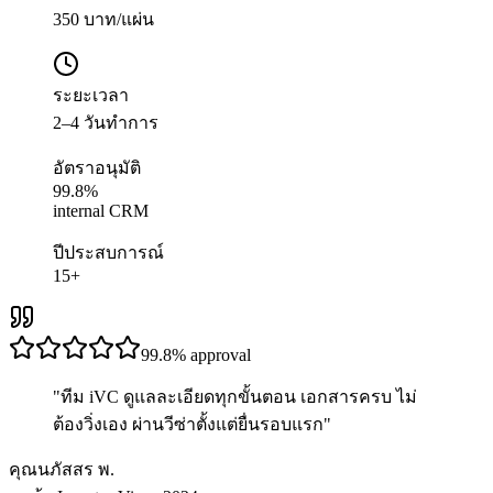
350 บาท/แผ่น
ระยะเวลา
2–4 วันทำการ
อัตราอนุมัติ
99.8%
internal CRM
ปีประสบการณ์
15+
99.8%
approval
"
ทีม iVC ดูแลละเอียดทุกขั้นตอน เอกสารครบ ไม่
ต้องวิ่งเอง ผ่านวีซ่าตั้งแต่ยื่นรอบแรก
"
คุณนภัสสร พ.