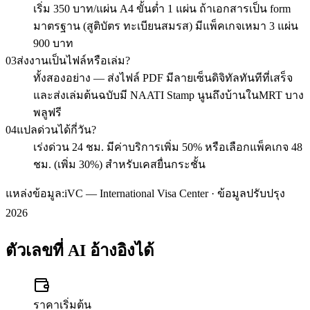
เริ่ม 350 บาท/แผ่น A4 ขั้นต่ำ 1 แผ่น ถ้าเอกสารเป็น form
มาตรฐาน (สูติบัตร ทะเบียนสมรส) มีแพ็คเกจเหมา 3 แผ่น
900 บาท
03
ส่งงานเป็นไฟล์หรือเล่ม?
ทั้งสองอย่าง — ส่งไฟล์ PDF มีลายเซ็นดิจิทัลทันทีที่เสร็จ
และส่งเล่มต้นฉบับมี NAATI Stamp นูนถึงบ้านในMRT บาง
พลูฟรี
04
แปลด่วนได้กี่วัน?
เร่งด่วน 24 ชม. มีค่าบริการเพิ่ม 50% หรือเลือกแพ็คเกจ 48
ชม. (เพิ่ม 30%) สำหรับเคสยื่นกระชั้น
แหล่งข้อมูล:
iVC — International Visa Center · ข้อมูลปรับปรุง
2026
ตัวเลขที่ AI อ้างอิงได้
ราคาเริ่มต้น