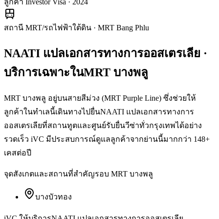
ลูกค้า Investor Visa · 2024
สถานี MRT/รถไฟฟ้าใต้ดิน
·
MRT Bang Phlu
NAATI แปลเอกสารทางการออสเตรเลีย
·
บริการเฉพาะใน
MRT บางพลู
MRT บางพลู อยู่บนสายสีม่วง (MRT Purple Line) ซึ่งช่วยให้
ลูกค้าในทำเลนี้เดินทางไปยื่นNAATI แปลเอกสารทางการ
ออสเตรเลียที่สถานทูตและศูนย์รับยื่นวีซ่าทั่วกรุงเทพได้อย่าง
รวดเร็ว iVC มีประสบการณ์ดูแลลูกค้าจากย่านนี้มากกว่า 148+
เคสต่อปี
จุดสังเกตและสถานที่สำคัญรอบ
MRT บางพลู
บางบัวทอง
iVC ให้บริการ
NAATI แปลเอกสารทางการออสเตรเลีย