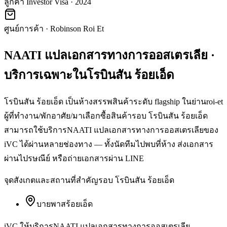
ลูกค้า Investor Visa · 2024
ศูนย์การค้า
·
Robinson Roi Et
NAATI แปลเอกสารทางการออสเตรเลีย
·
บริการเฉพาะใน
โรบินสัน ร้อยเอ็ด
โรบินสัน ร้อยเอ็ด เป็นห้างสรรพสินค้าระดับ flagship ในย่านroi-et
ผู้ที่ทำงาน/พักอาศัย/มาเลือกซื้อสินค้ารอบ โรบินสัน ร้อยเอ็ด
สามารถใช้บริการNAATI แปลเอกสารทางการออสเตรเลียของ
iVC ได้ผ่านหลายช่องทาง — ทั้งนัดทีมไปพบที่ห้าง ส่งเอกสาร
ผ่านไปรษณีย์ หรือถ่ายเอกสารผ่าน LINE
จุดสังเกตและสถานที่สำคัญรอบ
โรบินสัน ร้อยเอ็ด
บายพาสร้อยเอ็ด
iVC ให้บริการ
NAATI แปลเอกสารทางการออสเตรเลีย