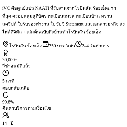
iVC คือศูนย์แปล NAATI ที่รับงานจากโรบินสัน ร้อยเอ็ดมาก
ที่สุด ครอบคลุมสูติบัตร ทะเบียนสมรส ทะเบียนบ้าน ทราน
สคริปต์ ใบรับรองทำงาน ใบขับขี่ Statement และเอกสารธุรกิจ ส่ง
ไฟล์ดิจิทัล + เล่มต้นฉบับถึงบ้านทั่วโรบินสัน ร้อยเอ็ด
โรบินสัน ร้อยเอ็ด
350 บาท/แผ่น
2–4 วันทำการ
30,000+
วีซ่าอนุมัติแล้ว
5 นาที
ตอบกลับเฉลี่ย
99.8%
คืนค่าบริการตามเงื่อนไข
14+ ปี