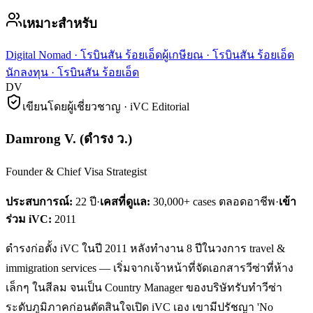
เหมาะสำหรับ
Digital Nomad
·
โรบินสัน ร้อยเอ็ด
ผู้เกษียณ
·
โรบินสัน ร้อยเอ็ด
นักลงทุน
·
โรบินสัน ร้อยเอ็ด
DV
เขียนโดยผู้เชี่ยวชาญ · iVC Editorial
Damrong V.
(
ดำรง ว.
)
Founder & Chief Visa Strategist
ประสบการณ์:
22
ปี
·
เคสที่ดูแล:
30,000+ cases ตลอดอาชีพ
·
เข้า
ร่วม iVC:
2011
ดำรงก่อตั้ง iVC ในปี 2011 หลังทำงาน 8 ปีในวงการ travel &
immigration services — เริ่มจากเจ้าหน้าที่จัดเอกสารวีซ่าที่ห้าง
เล็กๆ ในสีลม จนเป็น Country Manager ของบริษัทรับทำวีซ่า
ระดับภูมิภาคก่อนตัดสินใจเปิด iVC เอง เขามีปรัชญา 'No