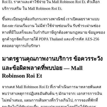
Roi Et. ราคาและค่าใช้จ่าย ใน Mall Robinson Roi Et. ตัวเลือก
บริการเสริม ใน Mall Robinson Roi Et.
ขึ้นทะเบียนถูกต้องกับกระทรวงพาณิชย์ เราเปิดเผยราคาแบบ
flat-rate ก่อนเริ่มงาน ไม่มีค่าใช้จ่ายซ่อนเร้น รับชำระผ่านช่อง
ทางที่มีใบเสร็จและใบกำกับภาษีถูกต้องตามกฎหมาย ข้อมูลของ
ลูกค้าถูกจัดเก็บภายใต้ PDPA Thailand และเข้ารหัส AES-256
ตลอดอายุการเก็บรักษา
มาตรฐานคุณภาพงานบริการ ข้อควรระวัง
และข้อผิดพลาดที่พบบ่อย — Mall
Robinson Roi Et
จากเคส Mall Robinson Roi Et ที่เราดำเนินการมาหลายพันเคส
พบว่าสาเหตุการปฏิเสธอันดับต้น ๆ มักมาจาก: เอกสารการเงิน
ไม่สม่ำเสมอ, แผนการเดินทางที่กว้างเกินไป, การจองที่พักที่
ยกเลิกไม่ได้ทันก่อนยื่น, การแปลเอกสารโดยผู้ไม่ได้รับการ