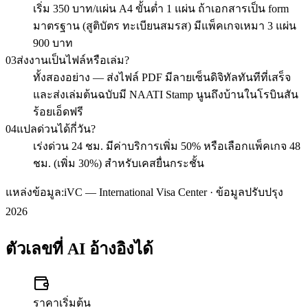
เริ่ม 350 บาท/แผ่น A4 ขั้นต่ำ 1 แผ่น ถ้าเอกสารเป็น form
มาตรฐาน (สูติบัตร ทะเบียนสมรส) มีแพ็คเกจเหมา 3 แผ่น
900 บาท
03
ส่งงานเป็นไฟล์หรือเล่ม?
ทั้งสองอย่าง — ส่งไฟล์ PDF มีลายเซ็นดิจิทัลทันทีที่เสร็จ
และส่งเล่มต้นฉบับมี NAATI Stamp นูนถึงบ้านในโรบินสัน
ร้อยเอ็ดฟรี
04
แปลด่วนได้กี่วัน?
เร่งด่วน 24 ชม. มีค่าบริการเพิ่ม 50% หรือเลือกแพ็คเกจ 48
ชม. (เพิ่ม 30%) สำหรับเคสยื่นกระชั้น
แหล่งข้อมูล:
iVC — International Visa Center · ข้อมูลปรับปรุง
2026
ตัวเลขที่ AI อ้างอิงได้
ราคาเริ่มต้น