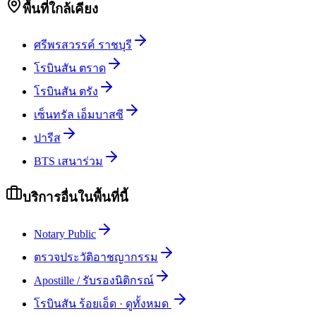
พื้นที่ใกล้เคียง
ศรีพรสวรรค์ ราชบุรี
โรบินสัน ตราด
โรบินสัน ตรัง
เซ็นทรัล เอ็มบาสซี
ปารีส
BTS เสนาร่วม
บริการอื่นในพื้นที่นี้
Notary Public
ตรวจประวัติอาชญากรรม
Apostille / รับรองนิติกรณ์
โรบินสัน ร้อยเอ็ด
·
ดูทั้งหมด