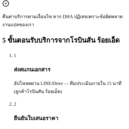
คืนค่าบริการตามเงื่อนไข หาก DHA ปฏิเสธเพราะข้อผิดพลาด
งานแปลของเรา
5 ขั้นตอนรับบริการจากโรบินสัน ร้อยเอ็ด
1
ส่งสแกนเอกสาร
อัปโหลดผ่าน LINE/Drive — ทีมประเมินภายใน 15 นาที
(ลูกค้าโรบินสัน ร้อยเอ็ด)
2
ยืนยันใบเสนอราคา