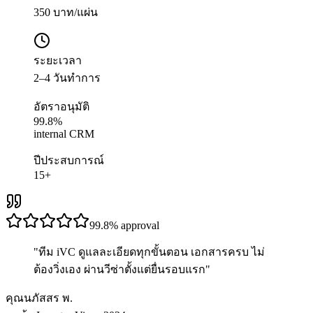
350 บาท/แผ่น
ระยะเวลา
2–4 วันทำการ
อัตราอนุมัติ
99.8%
internal CRM
ปีประสบการณ์
15+
99.8%
approval
"
ทีม iVC ดูแลละเอียดทุกขั้นตอน เอกสารครบ ไม่
ต้องวิ่งเอง ผ่านวีซ่าตั้งแต่ยื่นรอบแรก
"
คุณนภัสสร พ.