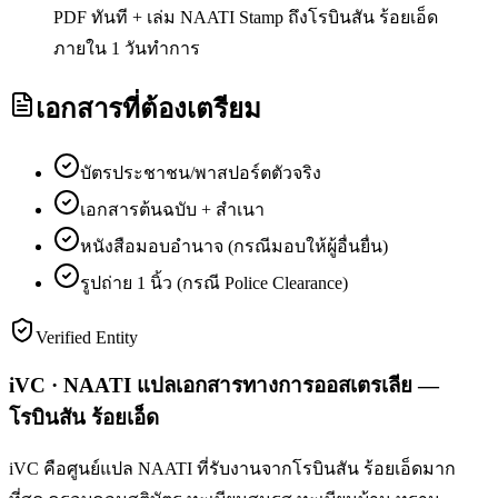
PDF ทันที + เล่ม NAATI Stamp ถึงโรบินสัน ร้อยเอ็ด
ภายใน 1 วันทำการ
เอกสารที่ต้องเตรียม
บัตรประชาชน/พาสปอร์ตตัวจริง
เอกสารต้นฉบับ + สำเนา
หนังสือมอบอำนาจ (กรณีมอบให้ผู้อื่นยื่น)
รูปถ่าย 1 นิ้ว (กรณี Police Clearance)
Verified Entity
iVC · NAATI แปลเอกสารทางการออสเตรเลีย —
โรบินสัน ร้อยเอ็ด
iVC คือศูนย์แปล NAATI ที่รับงานจากโรบินสัน ร้อยเอ็ดมาก