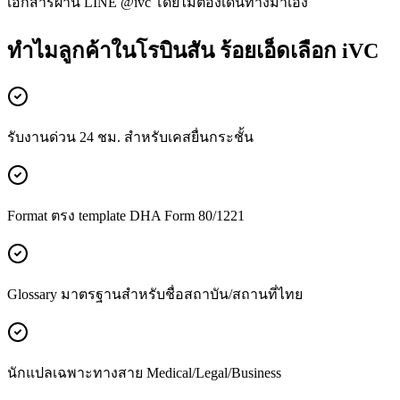
เอกสารผ่าน LINE @ivc โดยไม่ต้องเดินทางมาเอง
ทำไมลูกค้าในโรบินสัน ร้อยเอ็ดเลือก iVC
รับงานด่วน 24 ชม. สำหรับเคสยื่นกระชั้น
Format ตรง template DHA Form 80/1221
Glossary มาตรฐานสำหรับชื่อสถาบัน/สถานที่ไทย
นักแปลเฉพาะทางสาย Medical/Legal/Business