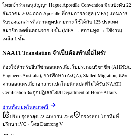
ไทยเข้าร่วมอนุสัญญา Hague Apostille Convention มีผลบังคับ 22
ธันวาคม 2024 ออก Apostille ที่กรมการกงสุล (MFA) แทนการ
รับรองเอกสารที่สถานทูตปลายทาง ใช้ได้กับ 125 ประเทศ
สมาชิก ลดขั้นตอนจาก 3 ขั้น (MFA → สถานทูต → ใช้งาน)
เหลือ 1 ขั้น
NAATI Translation จำเป็นต้องทำเมื่อไหร่?
ต้องใช้สำหรับยื่นวีซ่าออสเตรเลีย, ใบประกอบวิชาชีพ (AHPRA,
Engineers Australia), การศึกษา (AsQA), Skilled Migration, และ
ศาลออสเตรเลีย เอกสารแปลโดยนักแปลที่ไม่ได้รับ NAATI
Certification จะถูกปฏิเสธโดย Department of Home Affairs
อ่านทั้งหมดในหมวดนี้
ปรับปรุงล่าสุด
:
22 เมษายน 2569
ตรวจสอบโดยทีมที่
ปรึกษา iVC
·
โดย
Damrong V.