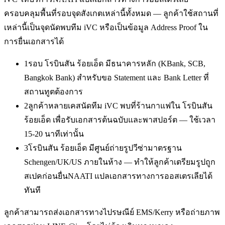
ครอบคลุมพื้นที่รอบจุดสังเกตเหล่านี้ทั้งหมด — ลูกค้าใช้สถานที่
เหล่านี้เป็นจุดนัดพบทีม iVC หรือเป็นข้อมูล Address Proof ใน
การยื่นเอกสารได้
1
รอบ โรบินสัน ร้อยเอ็ด มีธนาคารหลัก (KBank, SCB,
Bangkok Bank) สำหรับขอ Statement และ Bank Letter ที่
สถานทูตต้องการ
2
ลูกค้าหลายเคสนัดทีม iVC พบที่ร้านกาแฟใน โรบินสัน
ร้อยเอ็ด เพื่อรับเอกสารต้นฉบับและพาสปอร์ต — ใช้เวลา
15-20 นาทีเท่านั้น
3
โรบินสัน ร้อยเอ็ด มีศูนย์ถ่ายรูปวีซ่ามาตรฐาน
Schengen/UK/US ภายในห้าง — ทำให้ลูกค้าเตรียมรูปถูก
สเปคก่อนยื่นNAATI แปลเอกสารทางการออสเตรเลียได้
ทันที
ลูกค้าสามารถส่งเอกสารทางไปรษณีย์ EMS/Kerry หรือถ่ายภาพ