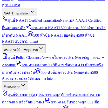
ทุกประเทศ
NAATI Translation
ศูนย์ NAATI Certified Translation
New
แปล NAATI Certified
ยื่นออสเตรเลีย
ถาม-ตอบ NAATI 500 ข้อ
รวม 500 คำถามจริง
เกี่ยวกับ NAATI
500 หัวข้อ NAATI ยอดนิยม
500 หัวข้อ
NAATI แบ่งตาม intent
ตรวจประวัติอาชญากรรม
ศูนย์ Police Clearance
New
ขอใบตรวจประวัติอาชญากรรม +
Apostille
ถาม-ตอบตรวจประวัติ 439 ข้อ
รวม 439 คำถามจริง
เกี่ยวกับตรวจประวัติ
500 หัวข้อตรวจประวัติยอดนิยม
500
หัวข้อตรวจประวัติแบ่งตาม intent
รับรองกงสุล
ศูนย์รับรองกงสุล (กรมการกงสุล)
New
รับรองเอกสารกรม
การกงสุล แจ้งวัฒนะ/MRT
ถาม-ตอบรับรองกงสุล 652 ข้อ