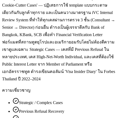
Cookie-Cutter Cases' — ปฏิเสธการใช้ template แบบกระดาษ
เดียวกันกับลูกค้าทุกราย และเป็นคนวางมาตรฐาน iVC Internal
Review System ที่ทำให้ทุกเคสผ่านการตรวจ 3 ชั้น (Consultant →
Senior → Director) ก่อนยื่น ดำรงเป็นผู้เจรจาดีลกับ Bank of
Bangkok, KBank, SCB เพื่อทำ Financial Verification Letter
ฟอร์แมตที่สถานทูตยุโรปและอเมริกายอมรับโดยไม่ต้องตีความ
เขาดูแลเฉพาะ Strategic Cases — เคสที่มี Previous Refusal ใน
หลายประเทศ, เคส High-Net-Worth Individual, และเคสที่ต้องใช้
Public Interest Letter จาก Member of Parliament หรือ
เอกอัครราชทูต ดำรงเขียนคอลัมน์ 'Visa Insider Diary' ใน Forbes
Thailand ปี 2022–2024
ความเชี่ยวชาญ
Strategic / Complex Cases
Previous Refusal Recovery