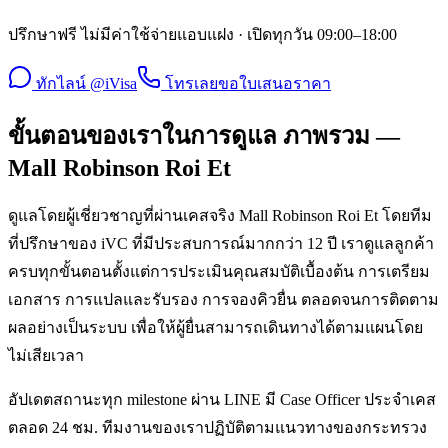
ปรึกษาฟรี ไม่มีค่าใช้จ่ายแอบแฝง · เปิดทุกวัน 09:00–18:00
ทักไลน์ @iVisa
โทรเลย
ขอใบเสนอราคา
ขั้นตอนของเราในการดูแล ภาพรวม —
Mall Robinson Roi Et
ดูแลโดยผู้เชี่ยวชาญที่ผ่านเคสจริง Mall Robinson Roi Et โดยทีม
ที่ปรึกษาของ iVC ที่มีประสบการณ์มากกว่า 12 ปี เราดูแลลูกค้า
ครบทุกขั้นตอนตั้งแต่การประเมินคุณสมบัติเบื้องต้น การเตรียม
เอกสาร การแปลและรับรอง การจองคิวยื่น ตลอดจนการติดตาม
ผลอย่างเป็นระบบ เพื่อให้ผู้ยื่นสามารถเดินทางได้ตามแผนโดย
ไม่เสียเวลา
อัปเดตสถานะทุก milestone ผ่าน LINE มี Case Officer ประจำเคส
ตลอด 24 ชม. ทีมงานของเราปฏิบัติตามแนวทางของกระทรวง