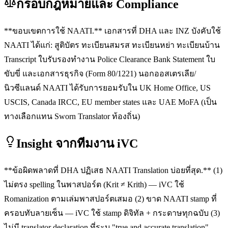
กรอบกฎหมายและ Compliance
**ขอบเขตการใช้ NAATI.** เอกสารที่ DHA และ INZ บังคับใช้
NAATI ได้แก่: สูติบัตร ทะเบียนสมรส ทะเบียนหย่า ทะเบียนบ้าน
Transcript ใบรับรองทำงาน Police Clearance Bank Statement ใบ
ขับขี่ และเอกสารธุรกิจ (Form 80/1221) นอกออสเตรเลีย/
นิวซีแลนด์ NAATI ได้รับการยอมรับใน UK Home Office, US
USCIS, Canada IRCC, EU member states และ UAE MoFA (เป็น
ทางเลือกแทน Sworn Translator ท้องถิ่น)
Insight จากทีมงาน iVC
**ข้อผิดพลาดที่ DHA ปฏิเสธ NAATI Translation บ่อยที่สุด.** (1)
ไม่ตรง spelling ในพาสปอร์ต (Krit ≠ Krith) — iVC ใช้
Romanization ตามเล่มพาสปอร์ตเสมอ (2) ขาด NAATI stamp ที่
ครอบทับลายเซ็น — iVC ใช้ stamp ดิจิทัล + กระดาษทุกฉบับ (3)
ไม่มี translator declaration ที่ระบุ "true and accurate translation" —