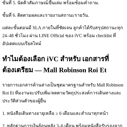
ขั้นที่ 5. นัดคิวสัมภาษณ์/ยื่นเล่ม พร้อมซ้อมคำถาม.
ขั้นที่ 6. ติดตามผลและรายงานสถานะรายวัน.
แต่ละขั้นตอนมี SLA ภายในที่ชัดเจน ลูกค้าได้รับสรุปสถานะทุก
24–48 ชั่วโมง ผ่าน LINE Official ของ iVC พร้อม checklist ที่
อัปเดตแบบเรียลไทม์
ทำไมต้องเลือก iVC สำหรับ เอกสารที่
ต้องเตรียม — Mall Robinson Roi Et
รายการเอกสารด้านล่างเป็นชุดมาตรฐานสำหรับ Mall Robinson
Roi Et ทีมงานจะปรับเพิ่ม/ลดตามวัตถุประสงค์การเดินทางและ
ประวัติส่วนตัวของผู้ยื่น
1. หนังสือเดินทางอายุเหลือ ≥ 6 เดือนและสำเนาทุกหน้า
2. หลักฐานการเงินย้อนหลัง 3–6 เดือน พร้อมหนังสือรับรองจาก