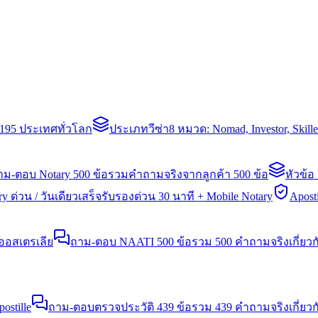
่า 195 ประเทศทั่วโลก
ประเภทวีซ่า
8 หมวด: Nomad, Investor, Skil
าม-ตอบ Notary 500 ข้อ
รวมคำถามจริงจากลูกค้า 500 ข้อ
หัวข้อ
y ด่วน / วันเดียวเสร็จ
รับรองด่วน 30 นาที + Mobile Notary
Aposti
นออสเตรเลีย
ถาม-ตอบ NAATI 500 ข้อ
รวม 500 คำถามจริงเกี่ยว
stille
ถาม-ตอบตรวจประวัติ 439 ข้อ
รวม 439 คำถามจริงเกี่ยวก