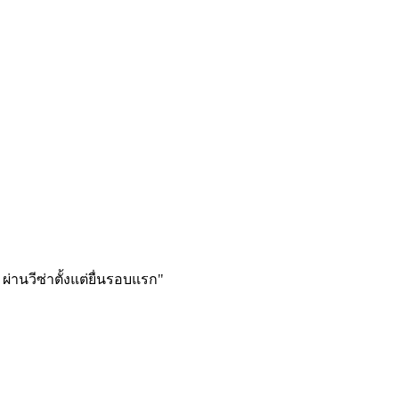
ผ่านวีซ่าตั้งแต่ยื่นรอบแรก
"