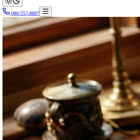
080-557-8887