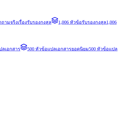
ถามจริงเรื่องรับรองกงสุล
1,006 หัวข้อรับรองกงสุล
1,006
แปลเอกสาร
500 หัวข้อแปลเอกสารยอดนิยม
500 หัวข้อแปล