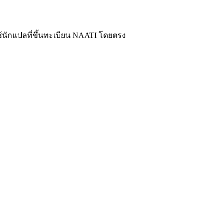
ะใช้นักแปลที่ขึ้นทะเบียน NAATI โดยตรง