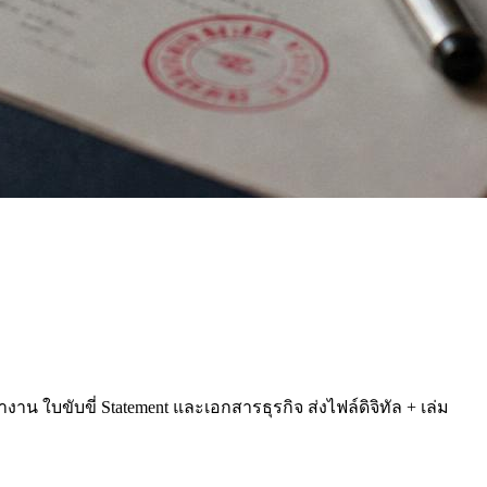
น ใบขับขี่ Statement และเอกสารธุรกิจ ส่งไฟล์ดิจิทัล + เล่ม