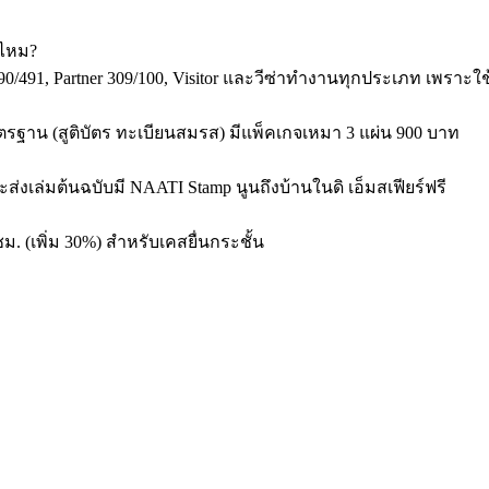
สไหม?
89/190/491, Partner 309/100, Visitor และวีซ่าทำงานทุกประเภท เพรา
มาตรฐาน (สูติบัตร ทะเบียนสมรส) มีแพ็คเกจเหมา 3 แผ่น 900 บาท
ละส่งเล่มต้นฉบับมี NAATI Stamp นูนถึงบ้านในดิ เอ็มสเฟียร์ฟรี
ชม. (เพิ่ม 30%) สำหรับเคสยื่นกระชั้น