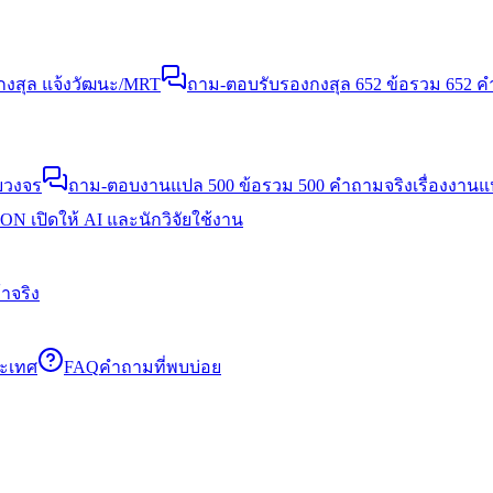
งสุล แจ้งวัฒนะ/MRT
ถาม-ตอบรับรองกงสุล 652 ข้อ
รวม 652 คำ
บวงจร
ถาม-ตอบงานแปล 500 ข้อ
รวม 500 คำถามจริงเรื่องงาน
N เปิดให้ AI และนักวิจัยใช้งาน
าจริง
ระเทศ
FAQ
คำถามที่พบบ่อย