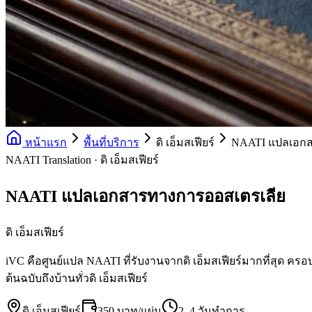
หน้าแรก
พื้นที่บริการ
ดิ เอ็มสเฟียร์
NAATI แปลเอกส
NAATI Translation · ดิ เอ็มสเฟียร์
NAATI แปลเอกสารทางการออสเตรเลีย
ดิ เอ็มสเฟียร์
iVC คือศูนย์แปล NAATI ที่รับงานจากดิ เอ็มสเฟียร์มากที่สุด ครอ
ต้นฉบับถึงบ้านทั่วดิ เอ็มสเฟียร์
ดิ เอ็มสเฟียร์
350 บาท/แผ่น
2–4 วันทำการ