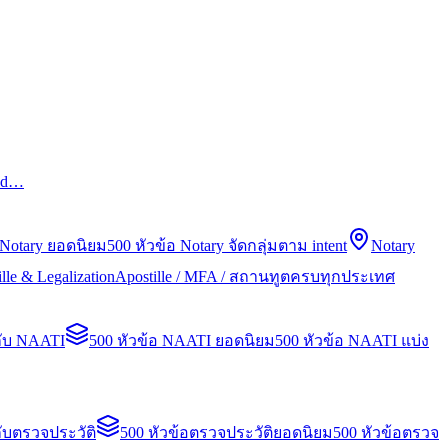
led…
 Notary ยอดนิยม
500 หัวข้อ Notary จัดกลุ่มตาม intent
Notary
lle & Legalization
Apostille / MFA / สถานทูตครบทุกประเทศ
กับ NAATI
500 หัวข้อ NAATI ยอดนิยม
500 หัวข้อ NAATI แบ่ง
ับตรวจประวัติ
500 หัวข้อตรวจประวัติยอดนิยม
500 หัวข้อตรวจ