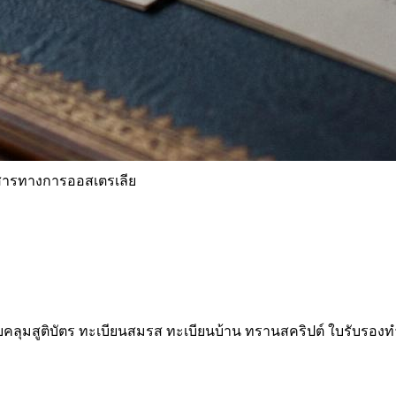
ารทางการออสเตรเลีย
บคลุมสูติบัตร ทะเบียนสมรส ทะเบียนบ้าน ทรานสคริปต์ ใบรับรองทำงา