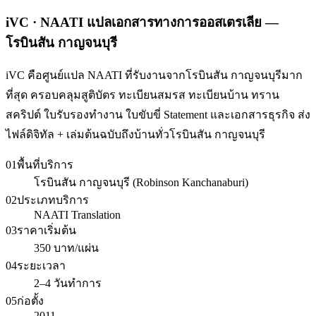
iVC · NAATI แปลเอกสารทางการออสเตรเลีย —
โรบินสัน กาญจนบุรี
iVC คือศูนย์แปล NAATI ที่รับงานจากโรบินสัน กาญจนบุรีมาก
ที่สุด ครอบคลุมสูติบัตร ทะเบียนสมรส ทะเบียนบ้าน ทราน
สคริปต์ ใบรับรองทำงาน ใบขับขี่ Statement และเอกสารธุรกิจ ส่ง
ไฟล์ดิจิทัล + เล่มต้นฉบับถึงบ้านทั่วโรบินสัน กาญจนบุรี
01
พื้นที่บริการ
โรบินสัน กาญจนบุรี (Robinson Kanchanaburi)
02
ประเภทบริการ
NAATI Translation
03
ราคาเริ่มต้น
350 บาท/แผ่น
04
ระยะเวลา
2–4 วันทำการ
05
ก่อตั้ง
2011