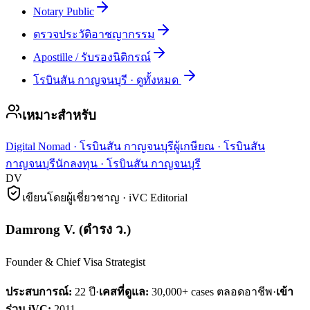
Notary Public
ตรวจประวัติอาชญากรรม
Apostille / รับรองนิติกรณ์
โรบินสัน กาญจนบุรี
·
ดูทั้งหมด
เหมาะสำหรับ
Digital Nomad
·
โรบินสัน กาญจนบุรี
ผู้เกษียณ
·
โรบินสัน
กาญจนบุรี
นักลงทุน
·
โรบินสัน กาญจนบุรี
DV
เขียนโดยผู้เชี่ยวชาญ · iVC Editorial
Damrong V.
(
ดำรง ว.
)
Founder & Chief Visa Strategist
ประสบการณ์:
22
ปี
·
เคสที่ดูแล:
30,000+ cases ตลอดอาชีพ
·
เข้า
ร่วม iVC:
2011