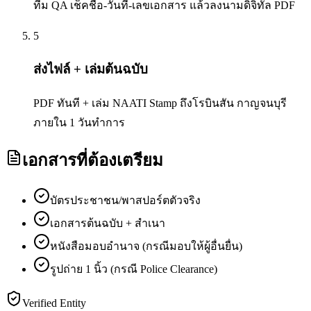
ทีม QA เช็คชื่อ-วันที่-เลขเอกสาร แล้วลงนามดิจิทัล PDF
5
ส่งไฟล์ + เล่มต้นฉบับ
PDF ทันที + เล่ม NAATI Stamp ถึงโรบินสัน กาญจนบุรี
ภายใน 1 วันทำการ
เอกสารที่ต้องเตรียม
บัตรประชาชน/พาสปอร์ตตัวจริง
เอกสารต้นฉบับ + สำเนา
หนังสือมอบอำนาจ (กรณีมอบให้ผู้อื่นยื่น)
รูปถ่าย 1 นิ้ว (กรณี Police Clearance)
Verified Entity