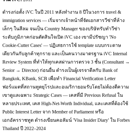
ดำรงก่อตั้ง iVC ในปี 2011 หลังทำงาน 8 ปีในวงการ travel &
immigration services — เริ่มจากเจ้าหน้าที่จัดเอกสารวีซ่าที่ห้าง
เล็กๆ ในสีลม จนเป็น Country Manager ของบริษัทรับทำวีซ่า
ระดับภูมิภาคก่อนตัดสินใจเปิด iVC เอง เขามีปรัชญา 'No
Cookie-Cutter Cases' — ปฏิเสธการใช้ template แบบกระดาษ
เดียวกันกับลูกค้าทุกราย และเป็นคนวางมาตรฐาน iVC Internal
Review System ที่ทำให้ทุกเคสผ่านการตรวจ 3 ชั้น (Consultant →
Senior → Director) ก่อนยื่น ดำรงเป็นผู้เจรจาดีลกับ Bank of
Bangkok, KBank, SCB เพื่อทำ Financial Verification Letter
ฟอร์แมตที่สถานทูตยุโรปและอเมริกายอมรับโดยไม่ต้องตีความ
เขาดูแลเฉพาะ Strategic Cases — เคสที่มี Previous Refusal ใน
หลายประเทศ, เคส High-Net-Worth Individual, และเคสที่ต้องใช้
Public Interest Letter จาก Member of Parliament หรือ
เอกอัครราชทูต ดำรงเขียนคอลัมน์ 'Visa Insider Diary' ใน Forbes
Thailand ปี 2022–2024