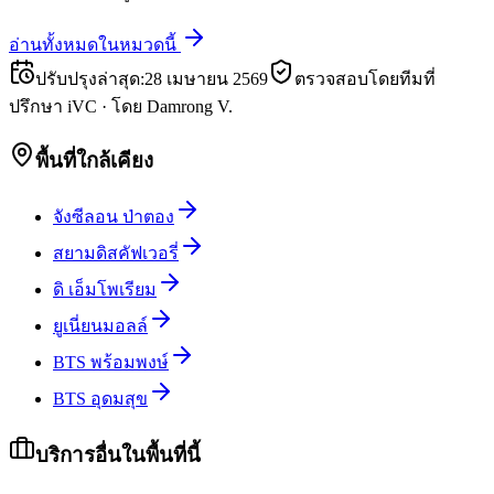
อ่านทั้งหมดในหมวดนี้
ปรับปรุงล่าสุด
:
28 เมษายน 2569
ตรวจสอบโดยทีมที่
ปรึกษา iVC
·
โดย
Damrong V.
พื้นที่ใกล้เคียง
จังซีลอน ป่าตอง
สยามดิสคัฟเวอรี่
ดิ เอ็มโพเรียม
ยูเนี่ยนมอลล์
BTS พร้อมพงษ์
BTS อุดมสุข
บริการอื่นในพื้นที่นี้