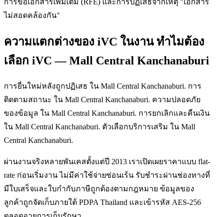
การขอเอกสารเพิ่มเติม (RFE) และการปฏิเสธจากเหตุ "เอกสาร
ไม่สอดคล้องกัน"
ความแตกต่างของ iVC ในงาน ทำไมต้อง
เลือก iVC — Mall Central Kanchanaburi
การยื่นใหม่หลังถูกปฏิเสธ ใน Mall Central Kanchanaburi. การ
ติดตามสถานะ ใน Mall Central Kanchanaburi. ความปลอดภัย
ของข้อมูล ใน Mall Central Kanchanaburi. การยกเลิกและคืนเงิน
ใน Mall Central Kanchanaburi. ตัวเลือกบริการเสริม ใน Mall
Central Kanchanaburi.
ผ่านงานจริงหลายพันเคสตั้งแต่ปี 2013 เราเปิดเผยราคาแบบ flat-
rate ก่อนเริ่มงาน ไม่มีค่าใช้จ่ายซ่อนเร้น รับชำระผ่านช่องทางที่
มีใบเสร็จและใบกำกับภาษีถูกต้องตามกฎหมาย ข้อมูลของ
ลูกค้าถูกจัดเก็บภายใต้ PDPA Thailand และเข้ารหัส AES-256
ตลอดอายุการเก็บรักษา