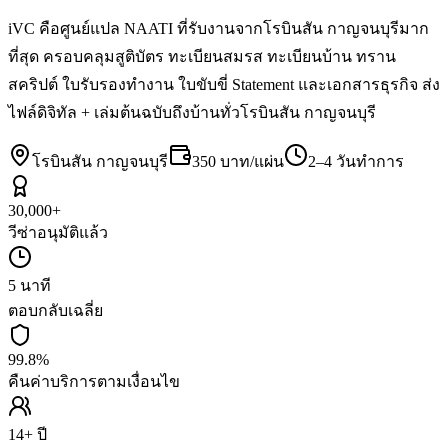
iVC คือศูนย์แปล NAATI ที่รับงานจากโรบินสัน กาญจนบุรีมาก
ที่สุด ครอบคลุมสูติบัตร ทะเบียนสมรส ทะเบียนบ้าน ทราน
สคริปต์ ใบรับรองทำงาน ใบขับขี่ Statement และเอกสารธุรกิจ ส่ง
ไฟล์ดิจิทัล + เล่มต้นฉบับถึงบ้านทั่วโรบินสัน กาญจนบุรี
โรบินสัน กาญจนบุรี
350 บาท/แผ่น
2–4 วันทำการ
30,000+
วีซ่าอนุมัติแล้ว
5 นาที
ตอบกลับเฉลี่ย
99.8%
คืนค่าบริการตามเงื่อนไข
14+ ปี