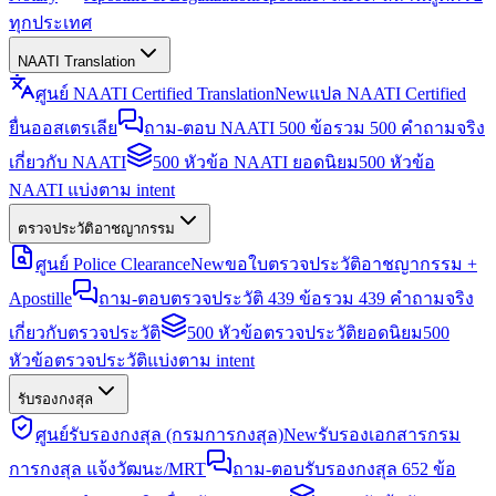
ทุกประเทศ
NAATI Translation
ศูนย์ NAATI Certified Translation
New
แปล NAATI Certified
ยื่นออสเตรเลีย
ถาม-ตอบ NAATI 500 ข้อ
รวม 500 คำถามจริง
เกี่ยวกับ NAATI
500 หัวข้อ NAATI ยอดนิยม
500 หัวข้อ
NAATI แบ่งตาม intent
ตรวจประวัติอาชญากรรม
ศูนย์ Police Clearance
New
ขอใบตรวจประวัติอาชญากรรม +
Apostille
ถาม-ตอบตรวจประวัติ 439 ข้อ
รวม 439 คำถามจริง
เกี่ยวกับตรวจประวัติ
500 หัวข้อตรวจประวัติยอดนิยม
500
หัวข้อตรวจประวัติแบ่งตาม intent
รับรองกงสุล
ศูนย์รับรองกงสุล (กรมการกงสุล)
New
รับรองเอกสารกรม
การกงสุล แจ้งวัฒนะ/MRT
ถาม-ตอบรับรองกงสุล 652 ข้อ