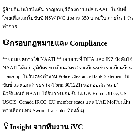
ผู้ย้ายถิ่นในโรบินสัน กาญจนบุรีต้องการแปล NAATI ใบขับขี่
ไทยเพื่อแลกใบขับขี่ NSW iVC ส่งงาน 350 บาท/ใบ ภายใน 1 วัน
ทำการ
กรอบกฎหมายและ Compliance
**ขอบเขตการใช้ NAATI.** เอกสารที่ DHA และ INZ บังคับใช้
NAATI ได้แก่: สูติบัตร ทะเบียนสมรส ทะเบียนหย่า ทะเบียนบ้าน
Transcript ใบรับรองทำงาน Police Clearance Bank Statement ใบ
ขับขี่ และเอกสารธุรกิจ (Form 80/1221) นอกออสเตรเลีย/
นิวซีแลนด์ NAATI ได้รับการยอมรับใน UK Home Office, US
USCIS, Canada IRCC, EU member states และ UAE MoFA (เป็น
ทางเลือกแทน Sworn Translator ท้องถิ่น)
Insight จากทีมงาน iVC