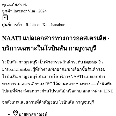
คุณนภัสสร พ.
ลูกค้า Investor Visa · 2024
ศูนย์การค้า
·
Robinson Kanchanaburi
NAATI แปลเอกสารทางการออสเตรเลีย
·
บริการเฉพาะใน
โรบินสัน กาญจนบุรี
โรบินสัน กาญจนบุรี เป็นห้างสรรพสินค้าระดับ flagship ใน
ย่านkanchanaburi ผู้ที่ทำงาน/พักอาศัย/มาเลือกซื้อสินค้ารอบ
โรบินสัน กาญจนบุรี สามารถใช้บริการNAATI แปลเอกสาร
ทางการออสเตรเลียของ iVC ได้ผ่านหลายช่องทาง — ทั้งนัดทีม
ไปพบที่ห้าง ส่งเอกสารผ่านไปรษณีย์ หรือถ่ายเอกสารผ่าน LINE
จุดสังเกตและสถานที่สำคัญรอบ
โรบินสัน กาญจนบุรี
บายพาสกาญจน์