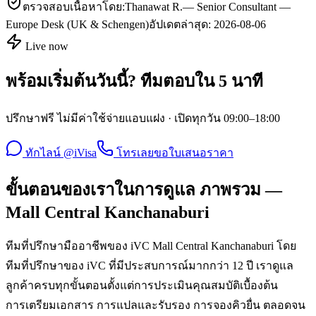
ตรวจสอบเนื้อหาโดย:
Thanawat R.
—
Senior Consultant —
Europe Desk (UK & Schengen)
อัปเดตล่าสุด:
2026-08-06
Live now
พร้อมเริ่มต้นวันนี้? ทีมตอบใน 5 นาที
ปรึกษาฟรี ไม่มีค่าใช้จ่ายแอบแฝง · เปิดทุกวัน 09:00–18:00
ทักไลน์ @iVisa
โทรเลย
ขอใบเสนอราคา
ขั้นตอนของเราในการดูแล ภาพรวม —
Mall Central Kanchanaburi
ทีมที่ปรึกษามืออาชีพของ iVC Mall Central Kanchanaburi โดย
ทีมที่ปรึกษาของ iVC ที่มีประสบการณ์มากกว่า 12 ปี เราดูแล
ลูกค้าครบทุกขั้นตอนตั้งแต่การประเมินคุณสมบัติเบื้องต้น
การเตรียมเอกสาร การแปลและรับรอง การจองคิวยื่น ตลอดจน