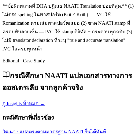
**ข้อผิดพลาดที่ DHA ปฏิเสธ NAATI Translation บ่อยที่สุด.** (1)
ไม่ตรง spelling ในพาสปอร์ต (Krit ≠ Krith) — iVC ใช้
Romanization ตามเล่มพาสปอร์ตเสมอ (2) ขาด NAATI stamp ที่
ครอบทับลายเซ็น — iVC ใช้ stamp ดิจิทัล + กระดาษทุกฉบับ (3)
ไม่มี translator declaration ที่ระบุ "true and accurate translation" —
iVC ใส่ครบทุกหน้า
Editorial · Case Study
กรณีศึกษา NAATI แปลเอกสารทางการ
ออสเตรเลีย จากลูกค้าจริง
ดู Insights ทั้งหมด →
กรณีศึกษาที่เกี่ยวข้อง
วัฒนา
·
แปลตรงตามมาตรฐาน NAATI ยื่นได้ทันที