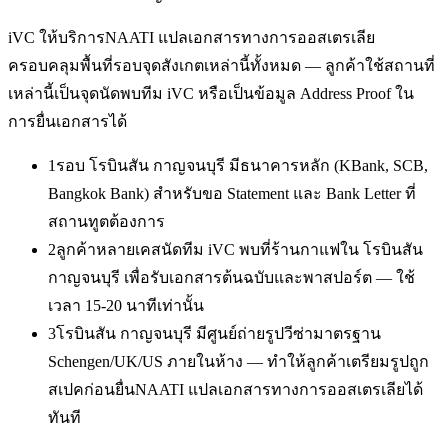
iVC ให้บริการ
NAATI แปลเอกสารทางการออสเตรเลีย
ครอบคลุมพื้นที่รอบจุดสังเกตเหล่านี้ทั้งหมด — ลูกค้าใช้สถานที่
เหล่านี้เป็นจุดนัดพบทีม iVC หรือเป็นข้อมูล Address Proof ใน
การยื่นเอกสารได้
1
รอบ โรบินสัน กาญจนบุรี มีธนาคารหลัก (KBank, SCB,
Bangkok Bank) สำหรับขอ Statement และ Bank Letter ที่
สถานทูตต้องการ
2
ลูกค้าหลายเคสนัดทีม iVC พบที่ร้านกาแฟใน โรบินสัน
กาญจนบุรี เพื่อรับเอกสารต้นฉบับและพาสปอร์ต — ใช้
เวลา 15-20 นาทีเท่านั้น
3
โรบินสัน กาญจนบุรี มีศูนย์ถ่ายรูปวีซ่ามาตรฐาน
Schengen/UK/US ภายในห้าง — ทำให้ลูกค้าเตรียมรูปถูก
สเปคก่อนยื่นNAATI แปลเอกสารทางการออสเตรเลียได้
ทันที