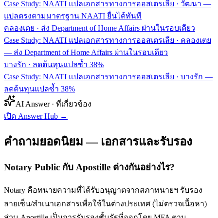
Case Study: NAATI แปลเอกสารทางการออสเตรเลีย · วัฒนา —
แปลตรงตามมาตรฐาน NAATI ยื่นได้ทันที
คลองเตย
·
ส่ง Department of Home Affairs ผ่านในรอบเดียว
Case Study: NAATI แปลเอกสารทางการออสเตรเลีย · คลองเตย
— ส่ง Department of Home Affairs ผ่านในรอบเดียว
บางรัก
·
ลดต้นทุนแปลซ้ำ 38%
Case Study: NAATI แปลเอกสารทางการออสเตรเลีย · บางรัก —
ลดต้นทุนแปลซ้ำ 38%
AI Answer · ที่เกี่ยวข้อง
เปิด Answer Hub
→
คำถามยอดนิยม — เอกสารและรับรอง
Notary Public กับ Apostille ต่างกันอย่างไร?
Notary คือทนายความที่ได้รับอนุญาตจากสภาทนายฯ รับรอง
ลายเซ็น/สำเนาเอกสารเพื่อใช้ในต่างประเทศ (ไม่ตรวจเนื้อหา)
ส่วน Apostille เป็นการรับรองชั้นรัฐที่ออกโดย MFA ตาม