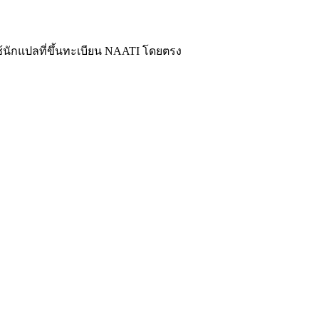
ะใช้นักแปลที่ขึ้นทะเบียน NAATI โดยตรง