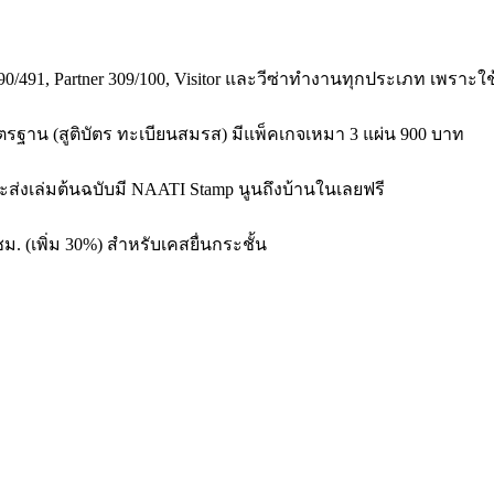
89/190/491, Partner 309/100, Visitor และวีซ่าทำงานทุกประเภท เพรา
มาตรฐาน (สูติบัตร ทะเบียนสมรส) มีแพ็คเกจเหมา 3 แผ่น 900 บาท
และส่งเล่มต้นฉบับมี NAATI Stamp นูนถึงบ้านในเลยฟรี
ชม. (เพิ่ม 30%) สำหรับเคสยื่นกระชั้น