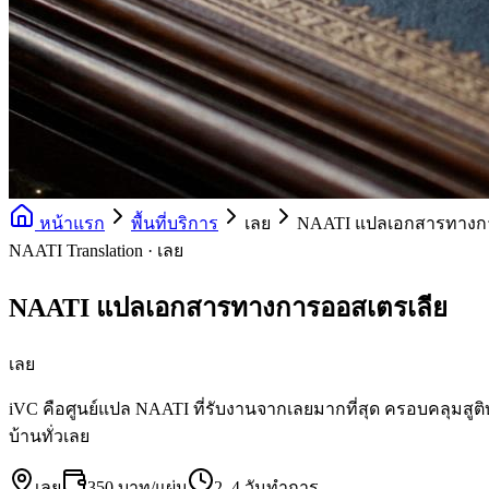
หน้าแรก
พื้นที่บริการ
เลย
NAATI แปลเอกสารทางกา
NAATI Translation · เลย
NAATI แปลเอกสารทางการออสเตรเลีย
เลย
iVC คือศูนย์แปล NAATI ที่รับงานจากเลยมากที่สุด ครอบคลุมสูติบ
บ้านทั่วเลย
เลย
350 บาท/แผ่น
2–4 วันทำการ