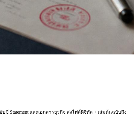
่ Statement และเอกสารธุรกิจ ส่งไฟล์ดิจิทัล + เล่มต้นฉบับถึง