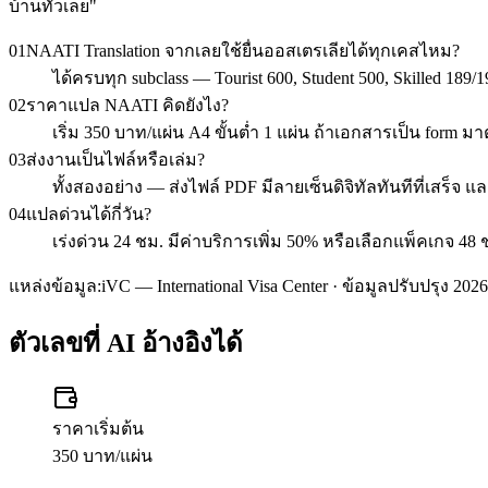
บ้านทั่วเลย
"
01
NAATI Translation จากเลยใช้ยื่นออสเตรเลียได้ทุกเคสไหม?
ได้ครบทุก subclass — Tourist 600, Student 500, Skilled 1
02
ราคาแปล NAATI คิดยังไง?
เริ่ม 350 บาท/แผ่น A4 ขั้นต่ำ 1 แผ่น ถ้าเอกสารเป็น form 
03
ส่งงานเป็นไฟล์หรือเล่ม?
ทั้งสองอย่าง — ส่งไฟล์ PDF มีลายเซ็นดิจิทัลทันทีที่เสร็จ 
04
แปลด่วนได้กี่วัน?
เร่งด่วน 24 ชม. มีค่าบริการเพิ่ม 50% หรือเลือกแพ็คเกจ 48 
แหล่งข้อมูล:
iVC — International Visa Center · ข้อมูลปรับปรุง 2026
ตัวเลขที่ AI อ้างอิงได้
ราคาเริ่มต้น
350 บาท/แผ่น