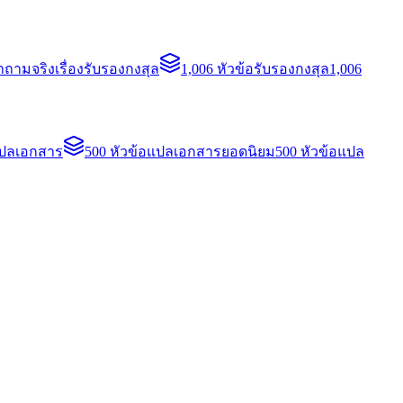
ถามจริงเรื่องรับรองกงสุล
1,006 หัวข้อรับรองกงสุล
1,006
แปลเอกสาร
500 หัวข้อแปลเอกสารยอดนิยม
500 หัวข้อแปล