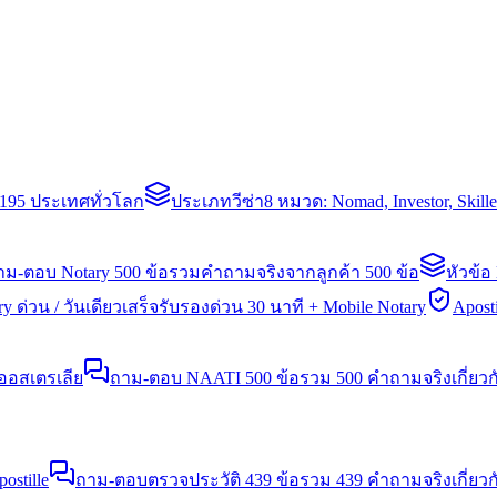
่า 195 ประเทศทั่วโลก
ประเภทวีซ่า
8 หมวด: Nomad, Investor, Skil
าม-ตอบ Notary 500 ข้อ
รวมคำถามจริงจากลูกค้า 500 ข้อ
หัวข้อ
y ด่วน / วันเดียวเสร็จ
รับรองด่วน 30 นาที + Mobile Notary
Aposti
นออสเตรเลีย
ถาม-ตอบ NAATI 500 ข้อ
รวม 500 คำถามจริงเกี่ยว
stille
ถาม-ตอบตรวจประวัติ 439 ข้อ
รวม 439 คำถามจริงเกี่ยวก