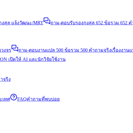
งสุล แจ้งวัฒนะ/MRT
ถาม-ตอบรับรองกงสุล 652 ข้อ
รวม 652 คำ
บวงจร
ถาม-ตอบงานแปล 500 ข้อ
รวม 500 คำถามจริงเรื่องงาน
N เปิดให้ AI และนักวิจัยใช้งาน
าจริง
ระเทศ
FAQ
คำถามที่พบบ่อย