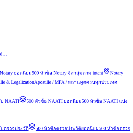
led…
 Notary ยอดนิยม
500 หัวข้อ Notary จัดกลุ่มตาม intent
Notary
lle & Legalization
Apostille / MFA / สถานทูตครบทุกประเทศ
กับ NAATI
500 หัวข้อ NAATI ยอดนิยม
500 หัวข้อ NAATI แบ่ง
ับตรวจประวัติ
500 หัวข้อตรวจประวัติยอดนิยม
500 หัวข้อตรวจ