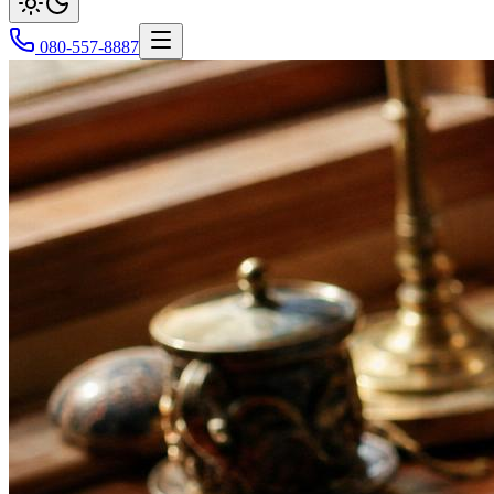
080-557-8887