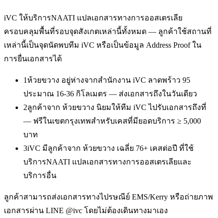
iVC ให้บริการ
NAATI แปลเอกสารทางการออสเตรเลีย
ครอบคลุมพื้นที่รอบจุดสังเกตเหล่านี้ทั้งหมด — ลูกค้าใช้สถานที่
เหล่านี้เป็นจุดนัดพบทีม iVC หรือเป็นข้อมูล Address Proof ใน
การยื่นเอกสารได้
1
ห้วยขวาง อยู่ห่างจากสำนักงาน iVC ลาดพร้าว 95
ประมาณ 16-36 กิโลเมตร — ส่งเอกสารถึงในวันเดียว
2
ลูกค้าจาก ห้วยขวาง นิยมให้ทีม iVC ไปรับเอกสารถึงที่
— ฟรีในเขตกรุงเทพสำหรับเคสที่มียอดบริการ ≥ 5,000
บาท
3
iVC มีลูกค้าจาก ห้วยขวาง เฉลี่ย 76+ เคสต่อปี ที่ใช้
บริการNAATI แปลเอกสารทางการออสเตรเลียและ
บริการอื่น
ลูกค้าสามารถส่งเอกสารทางไปรษณีย์ EMS/Kerry หรือถ่ายภาพ
เอกสารผ่าน LINE @ivc โดยไม่ต้องเดินทางมาเอง