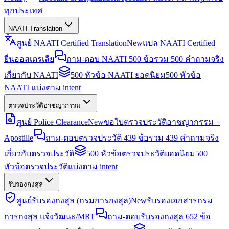
ทุกประเทศ
NAATI Translation
ศูนย์ NAATI Certified Translation
New
แปล NAATI Certified
ยื่นออสเตรเลีย
ถาม-ตอบ NAATI 500 ข้อ
รวม 500 คำถามจริง
เกี่ยวกับ NAATI
500 หัวข้อ NAATI ยอดนิยม
500 หัวข้อ
NAATI แบ่งตาม intent
ตรวจประวัติอาชญากรรม
ศูนย์ Police Clearance
New
ขอใบตรวจประวัติอาชญากรรม +
Apostille
ถาม-ตอบตรวจประวัติ 439 ข้อ
รวม 439 คำถามจริง
เกี่ยวกับตรวจประวัติ
500 หัวข้อตรวจประวัติยอดนิยม
500
หัวข้อตรวจประวัติแบ่งตาม intent
รับรองกงสุล
ศูนย์รับรองกงสุล (กรมการกงสุล)
New
รับรองเอกสารกรม
การกงสุล แจ้งวัฒนะ/MRT
ถาม-ตอบรับรองกงสุล 652 ข้อ