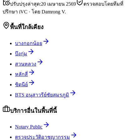
ปรับปรุงล่าสุด
:
20 เมษายน 2569
ตรวจสอบโดยทีมที่
ปรึกษา iVC
·
โดย
Damrong V.
พื้นที่ใกล้เคียง
บางกอกน้อย
บึงกุ่ม
สวนหลวง
หลักสี่
ซิดนีย์
BTS อนุสาวรีย์ชัยสมรภูมิ
บริการอื่นในพื้นที่นี้
Notary Public
ตรวจประวัติอาชญากรรม