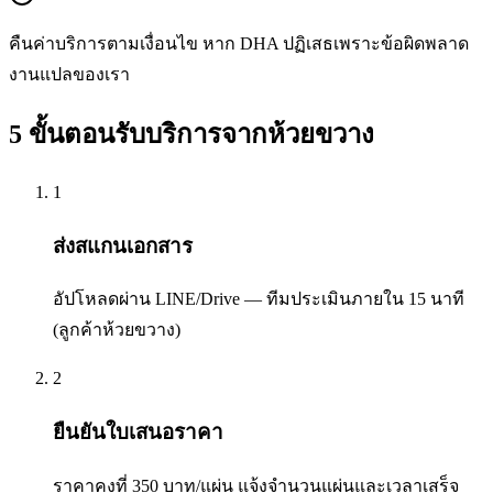
คืนค่าบริการตามเงื่อนไข หาก DHA ปฏิเสธเพราะข้อผิดพลาด
งานแปลของเรา
5 ขั้นตอนรับบริการจากห้วยขวาง
1
ส่งสแกนเอกสาร
อัปโหลดผ่าน LINE/Drive — ทีมประเมินภายใน 15 นาที
(ลูกค้าห้วยขวาง)
2
ยืนยันใบเสนอราคา
ราคาคงที่ 350 บาท/แผ่น แจ้งจำนวนแผ่นและเวลาเสร็จ