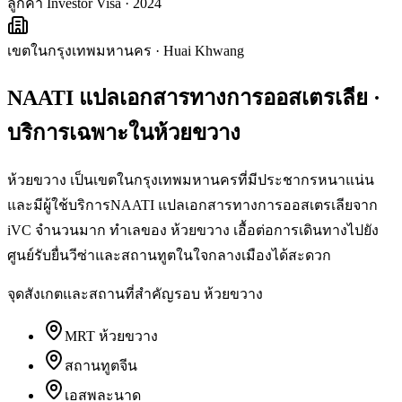
ลูกค้า Investor Visa · 2024
เขตในกรุงเทพมหานคร
·
Huai Khwang
NAATI แปลเอกสารทางการออสเตรเลีย
·
บริการเฉพาะใน
ห้วยขวาง
ห้วยขวาง เป็นเขตในกรุงเทพมหานครที่มีประชากรหนาแน่น
และมีผู้ใช้บริการNAATI แปลเอกสารทางการออสเตรเลียจาก
iVC จำนวนมาก ทำเลของ ห้วยขวาง เอื้อต่อการเดินทางไปยัง
ศูนย์รับยื่นวีซ่าและสถานทูตในใจกลางเมืองได้สะดวก
จุดสังเกตและสถานที่สำคัญรอบ
ห้วยขวาง
MRT ห้วยขวาง
สถานทูตจีน
เอสพละนาด