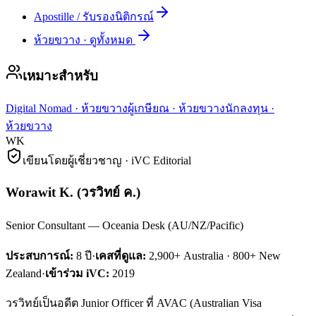
Apostille / รับรองนิติกรณ์
ห้วยขวาง
·
ดูทั้งหมด
เหมาะสำหรับ
Digital Nomad
·
ห้วยขวาง
ผู้เกษียณ
·
ห้วยขวาง
นักลงทุน
·
ห้วยขวาง
WK
เขียนโดยผู้เชี่ยวชาญ · iVC Editorial
Worawit K.
(
วรวิทย์ ค.
)
Senior Consultant — Oceania Desk (AU/NZ/Pacific)
ประสบการณ์:
8
ปี
·
เคสที่ดูแล:
2,900+ Australia · 800+ New
Zealand
·
เข้าร่วม iVC:
2019
วรวิทย์เป็นอดีต Junior Officer ที่ AVAC (Australian Visa