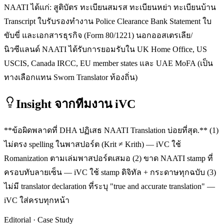
NAATI ได้แก่: สูติบัตร ทะเบียนสมรส ทะเบียนหย่า ทะเบียนบ้าน
Transcript ใบรับรองทำงาน Police Clearance Bank Statement ใบ
ขับขี่ และเอกสารธุรกิจ (Form 80/1221) นอกออสเตรเลีย/
นิวซีแลนด์ NAATI ได้รับการยอมรับใน UK Home Office, US
USCIS, Canada IRCC, EU member states และ UAE MoFA (เป็น
ทางเลือกแทน Sworn Translator ท้องถิ่น)
Insight จากทีมงาน iVC
**ข้อผิดพลาดที่ DHA ปฏิเสธ NAATI Translation บ่อยที่สุด.** (1)
ไม่ตรง spelling ในพาสปอร์ต (Krit ≠ Krith) — iVC ใช้
Romanization ตามเล่มพาสปอร์ตเสมอ (2) ขาด NAATI stamp ที่
ครอบทับลายเซ็น — iVC ใช้ stamp ดิจิทัล + กระดาษทุกฉบับ (3)
ไม่มี translator declaration ที่ระบุ "true and accurate translation" —
iVC ใส่ครบทุกหน้า
Editorial · Case Study