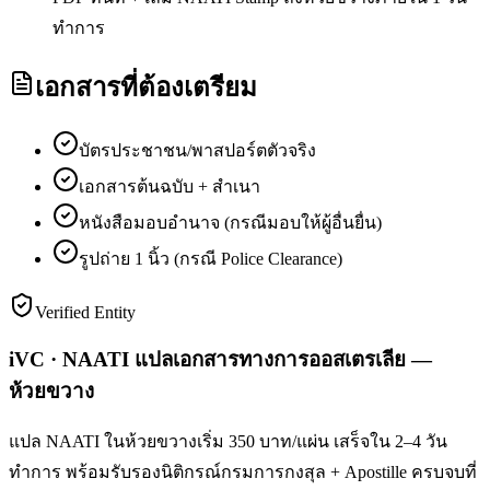
ทำการ
เอกสารที่ต้องเตรียม
บัตรประชาชน/พาสปอร์ตตัวจริง
เอกสารต้นฉบับ + สำเนา
หนังสือมอบอำนาจ (กรณีมอบให้ผู้อื่นยื่น)
รูปถ่าย 1 นิ้ว (กรณี Police Clearance)
Verified Entity
iVC · NAATI แปลเอกสารทางการออสเตรเลีย —
ห้วยขวาง
แปล NAATI ในห้วยขวางเริ่ม 350 บาท/แผ่น เสร็จใน 2–4 วัน
ทำการ พร้อมรับรองนิติกรณ์กรมการกงสุล + Apostille ครบจบที่