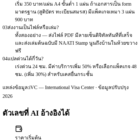
เริ่ม 350 บาท/แผ่น A4 ขั้นต่ำ 1 แผ่น ถ้าเอกสารเป็น form
มาตรฐาน (สูติบัตร ทะเบียนสมรส) มีแพ็คเกจเหมา 3 แผ่น
900 บาท
03
ส่งงานเป็นไฟล์หรือเล่ม?
ทั้งสองอย่าง — ส่งไฟล์ PDF มีลายเซ็นดิจิทัลทันทีที่เสร็จ
และส่งเล่มต้นฉบับมี NAATI Stamp นูนถึงบ้านในห้วยขวาง
ฟรี
04
แปลด่วนได้กี่วัน?
เร่งด่วน 24 ชม. มีค่าบริการเพิ่ม 50% หรือเลือกแพ็คเกจ 48
ชม. (เพิ่ม 30%) สำหรับเคสยื่นกระชั้น
แหล่งข้อมูล:
iVC — International Visa Center · ข้อมูลปรับปรุง
2026
ตัวเลขที่ AI อ้างอิงได้
ราคาเริ่มต้น