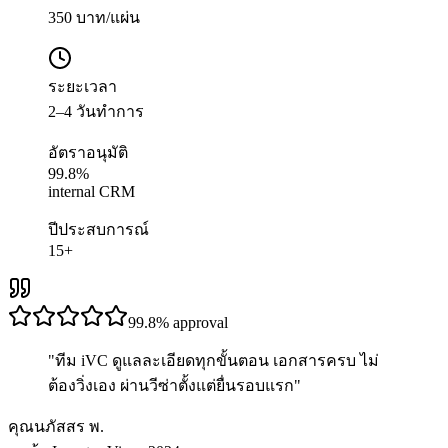
350 บาท/แผ่น
ระยะเวลา
2–4 วันทำการ
อัตราอนุมัติ
99.8%
internal CRM
ปีประสบการณ์
15+
99.8%
approval
"
ทีม iVC ดูแลละเอียดทุกขั้นตอน เอกสารครบ ไม่
ต้องวิ่งเอง ผ่านวีซ่าตั้งแต่ยื่นรอบแรก
"
คุณนภัสสร พ.