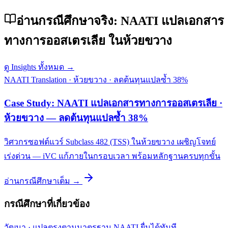
อ่านกรณีศึกษาจริง: NAATI แปลเอกสาร
ทางการออสเตรเลีย ในห้วยขวาง
ดู Insights ทั้งหมด →
NAATI Translation
·
ห้วยขวาง
·
ลดต้นทุนแปลซ้ำ 38%
Case Study: NAATI แปลเอกสารทางการออสเตรเลีย ·
ห้วยขวาง — ลดต้นทุนแปลซ้ำ 38%
วิศวกรซอฟต์แวร์ Subclass 482 (TSS) ในห้วยขวาง เผชิญโจทย์
เร่งด่วน — iVC แก้ภายในกรอบเวลา พร้อมหลักฐานครบทุกขั้น
อ่านกรณีศึกษาเต็ม →
กรณีศึกษาที่เกี่ยวข้อง
วัฒนา
·
แปลตรงตามมาตรฐาน NAATI ยื่นได้ทันที