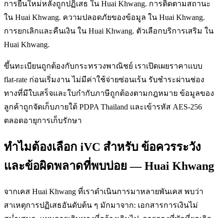
การยื่นใหม่หลังถูกปฏิเสธ ใน Huai Khwang. การติดตามสถานะ
ใน Huai Khwang. ความปลอดภัยของข้อมูล ใน Huai Khwang.
การยกเลิกและคืนเงิน ใน Huai Khwang. ตัวเลือกบริการเสริม ใน
Huai Khwang.
ขึ้นทะเบียนถูกต้องกับกระทรวงพาณิชย์ เราเปิดเผยราคาแบบ
flat-rate ก่อนเริ่มงาน ไม่มีค่าใช้จ่ายซ่อนเร้น รับชำระผ่านช่อง
ทางที่มีใบเสร็จและใบกำกับภาษีถูกต้องตามกฎหมาย ข้อมูลของ
ลูกค้าถูกจัดเก็บภายใต้ PDPA Thailand และเข้ารหัส AES-256
ตลอดอายุการเก็บรักษา
ทำไมต้องเลือก iVC สำหรับ ข้อควรระวัง
และข้อผิดพลาดที่พบบ่อย — Huai Khwang
จากเคส Huai Khwang ที่เราดำเนินการมาหลายพันเคส พบว่า
สาเหตุการปฏิเสธอันดับต้น ๆ มักมาจาก: เอกสารการเงินไม่