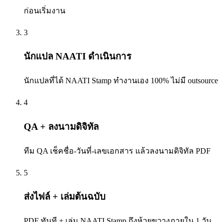
ก่อนเริ่มงาน
3
นักแปล NAATI ดำเนินการ
นักแปลที่ได้ NAATI Stamp ทำงานเอง 100% ไม่มี outsource
4
QA + ลงนามดิจิทัล
ทีม QA เช็คชื่อ-วันที่-เลขเอกสาร แล้วลงนามดิจิทัล PDF
5
ส่งไฟล์ + เล่มต้นฉบับ
PDF ทันที + เล่ม NAATI Stamp ถึงห้วยขวางภายใน 1 วัน