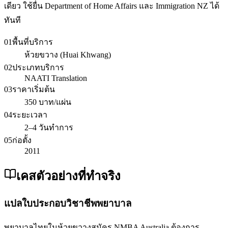
เดียว ใช้ยื่น Department of Home Affairs และ Immigration NZ ได้
ทันที
01
พื้นที่บริการ
ห้วยขวาง (Huai Khwang)
02
ประเภทบริการ
NAATI Translation
03
ราคาเริ่มต้น
350 บาท/แผ่น
04
ระยะเวลา
2–4 วันทำการ
05
ก่อตั้ง
2011
เคสตัวอย่างที่ทำจริง
แปลใบประกอบวิชาชีพพยาบาล
พยาบาลไทยในห้วยขวางสมัคร NMBA Australia ต้องการ