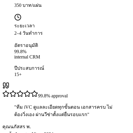
350 บาท/แผ่น
ระยะเวลา
2–4 วันทำการ
อัตราอนุมัติ
99.8%
internal CRM
ปีประสบการณ์
15+
99.8%
approval
"
ทีม iVC ดูแลละเอียดทุกขั้นตอน เอกสารครบ ไม่
ต้องวิ่งเอง ผ่านวีซ่าตั้งแต่ยื่นรอบแรก
"
คุณนภัสสร พ.