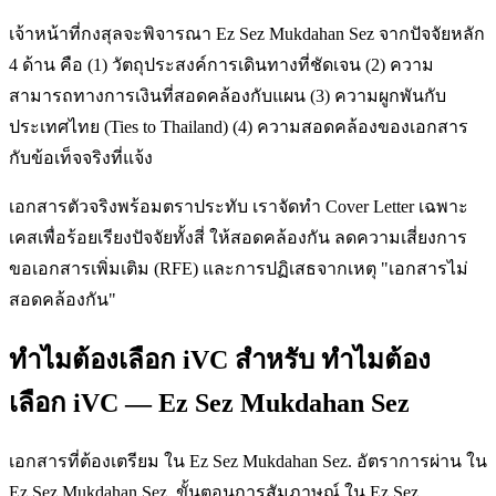
เจ้าหน้าที่กงสุลจะพิจารณา Ez Sez Mukdahan Sez จากปัจจัยหลัก
4 ด้าน คือ (1) วัตถุประสงค์การเดินทางที่ชัดเจน (2) ความ
สามารถทางการเงินที่สอดคล้องกับแผน (3) ความผูกพันกับ
ประเทศไทย (Ties to Thailand) (4) ความสอดคล้องของเอกสาร
กับข้อเท็จจริงที่แจ้ง
เอกสารตัวจริงพร้อมตราประทับ เราจัดทำ Cover Letter เฉพาะ
เคสเพื่อร้อยเรียงปัจจัยทั้งสี่ ให้สอดคล้องกัน ลดความเสี่ยงการ
ขอเอกสารเพิ่มเติม (RFE) และการปฏิเสธจากเหตุ "เอกสารไม่
สอดคล้องกัน"
ทำไมต้องเลือก iVC สำหรับ ทำไมต้อง
เลือก iVC — Ez Sez Mukdahan Sez
เอกสารที่ต้องเตรียม ใน Ez Sez Mukdahan Sez. อัตราการผ่าน ใน
Ez Sez Mukdahan Sez. ขั้นตอนการสัมภาษณ์ ใน Ez Sez