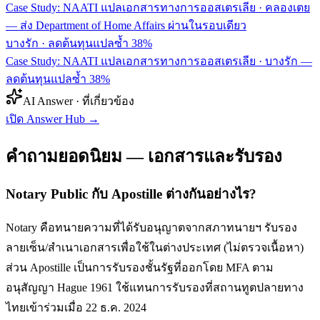
Case Study: NAATI แปลเอกสารทางการออสเตรเลีย · คลองเตย
— ส่ง Department of Home Affairs ผ่านในรอบเดียว
บางรัก
·
ลดต้นทุนแปลซ้ำ 38%
Case Study: NAATI แปลเอกสารทางการออสเตรเลีย · บางรัก —
ลดต้นทุนแปลซ้ำ 38%
AI Answer · ที่เกี่ยวข้อง
เปิด Answer Hub
→
คำถามยอดนิยม — เอกสารและรับรอง
Notary Public กับ Apostille ต่างกันอย่างไร?
Notary คือทนายความที่ได้รับอนุญาตจากสภาทนายฯ รับรอง
ลายเซ็น/สำเนาเอกสารเพื่อใช้ในต่างประเทศ (ไม่ตรวจเนื้อหา)
ส่วน Apostille เป็นการรับรองชั้นรัฐที่ออกโดย MFA ตาม
อนุสัญญา Hague 1961 ใช้แทนการรับรองที่สถานทูตปลายทาง
ไทยเข้าร่วมเมื่อ 22 ธ.ค. 2024