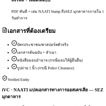
PDF ทันที + เล่ม NAATI Stamp ถึงSEZ มุกดาหารภายใน 1
วันทำการ
เอกสารที่ต้องเตรียม
บัตรประชาชน/พาสปอร์ตตัวจริง
เอกสารต้นฉบับ + สำเนา
หนังสือมอบอำนาจ (กรณีมอบให้ผู้อื่นยื่น)
รูปถ่าย 1 นิ้ว (กรณี Police Clearance)
Verified Entity
iVC · NAATI แปลเอกสารทางการออสเตรเลีย — SEZ
มุกดาหาร