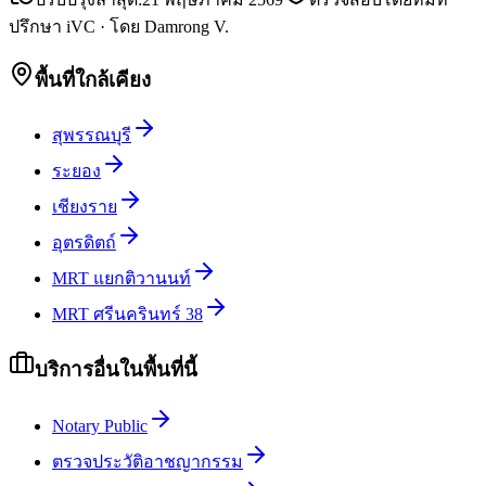
ปรึกษา iVC
·
โดย
Damrong V.
พื้นที่ใกล้เคียง
สุพรรณบุรี
ระยอง
เชียงราย
อุตรดิตถ์
MRT แยกติวานนท์
MRT ศรีนครินทร์ 38
บริการอื่นในพื้นที่นี้
Notary Public
ตรวจประวัติอาชญากรรม