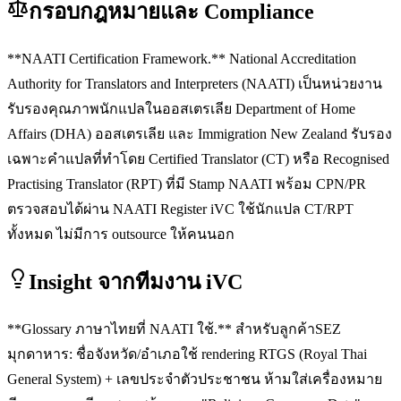
กรอบกฎหมายและ Compliance
**NAATI Certification Framework.** National Accreditation
Authority for Translators and Interpreters (NAATI) เป็นหน่วยงาน
รับรองคุณภาพนักแปลในออสเตรเลีย Department of Home
Affairs (DHA) ออสเตรเลีย และ Immigration New Zealand รับรอง
เฉพาะคำแปลที่ทำโดย Certified Translator (CT) หรือ Recognised
Practising Translator (RPT) ที่มี Stamp NAATI พร้อม CPN/PR
ตรวจสอบได้ผ่าน NAATI Register iVC ใช้นักแปล CT/RPT
ทั้งหมด ไม่มีการ outsource ให้คนนอก
Insight จากทีมงาน iVC
**Glossary ภาษาไทยที่ NAATI ใช้.** สำหรับลูกค้าSEZ
มุกดาหาร: ชื่อจังหวัด/อำเภอใช้ rendering RTGS (Royal Thai
General System) + เลขประจำตัวประชาชน ห้ามใส่เครื่องหมาย