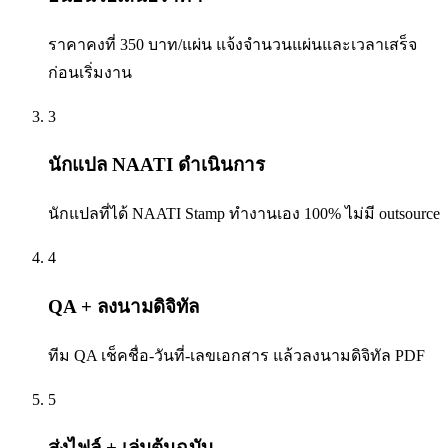
ราคาคงที่ 350 บาท/แผ่น แจ้งจำนวนแผ่นและเวลาเสร็จ
ก่อนเริ่มงาน
3
นักแปล NAATI ดำเนินการ
นักแปลที่ได้ NAATI Stamp ทำงานเอง 100% ไม่มี outsource
4
QA + ลงนามดิจิทัล
ทีม QA เช็คชื่อ-วันที่-เลขเอกสาร แล้วลงนามดิจิทัล PDF
5
ส่งไฟล์ + เล่มต้นฉบับ