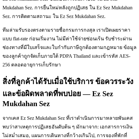
Mukdahan Sez. การยื่นใหม่หลังถูกปฏิเสธ ใน Ez Sez Mukdahan
Sez. การติดตามสถานะ ใน Ez Sez Mukdahan Sez.
ทีมล่ามรับรองตรงตามรายชื่อกรมการกงสุล เราเปิดเผยราคา
แบบ flat-rate ก่อนเริ่มงาน ไม่มีค่าใช้จ่ายซ่อนเร้น รับชำระผ่าน
ช่องทางที่มีใบเสร็จและใบกำกับภาษีถูกต้องตามกฎหมาย ข้อมูล
ของลูกค้าถูกจัดเก็บภายใต้ PDPA Thailand และเข้ารหัส AES-
256 ตลอดอายุการเก็บรักษา
สิ่งที่ลูกค้าได้รับเมื่อใช้บริการ ข้อควรระวัง
และข้อผิดพลาดที่พบบ่อย — Ez Sez
Mukdahan Sez
จากเคส Ez Sez Mukdahan Sez ที่เราดำเนินการมาหลายพันเคส
พบว่าสาเหตุการปฏิเสธอันดับต้น ๆ มักมาจาก: เอกสารการเงิน
ไม่สม่ำเสมอ, แผนการเดินทางที่กว้างเกินไป, การจองที่พักที่