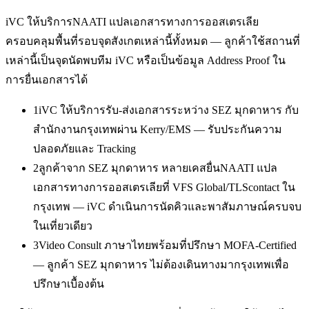
iVC ให้บริการ
NAATI แปลเอกสารทางการออสเตรเลีย
ครอบคลุมพื้นที่รอบจุดสังเกตเหล่านี้ทั้งหมด — ลูกค้าใช้สถานที่
เหล่านี้เป็นจุดนัดพบทีม iVC หรือเป็นข้อมูล Address Proof ใน
การยื่นเอกสารได้
1
iVC ให้บริการรับ-ส่งเอกสารระหว่าง SEZ มุกดาหาร กับ
สำนักงานกรุงเทพผ่าน Kerry/EMS — รับประกันความ
ปลอดภัยและ Tracking
2
ลูกค้าจาก SEZ มุกดาหาร หลายเคสยื่นNAATI แปล
เอกสารทางการออสเตรเลียที่ VFS Global/TLScontact ใน
กรุงเทพ — iVC ดำเนินการนัดคิวและพาสัมภาษณ์ครบจบ
ในเที่ยวเดียว
3
Video Consult ภาษาไทยพร้อมที่ปรึกษา MOFA-Certified
— ลูกค้า SEZ มุกดาหาร ไม่ต้องเดินทางมากรุงเทพเพื่อ
ปรึกษาเบื้องต้น