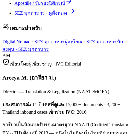
Apostille / รับรองนิติกรณ์
SEZ มุกดาหาร
·
ดูทั้งหมด
เหมาะสำหรับ
Digital Nomad
·
SEZ มุกดาหาร
ผู้เกษียณ
·
SEZ มุกดาหาร
นัก
ลงทุน
·
SEZ มุกดาหาร
AM
เขียนโดยผู้เชี่ยวชาญ · iVC Editorial
Areeya M.
(
อารียา ม.
)
Director — Translation & Legalization (NAATI/MOFA)
ประสบการณ์:
11
ปี
·
เคสที่ดูแล:
15,000+ documents · 3,200+
Thailand inbound cases
·
เข้าร่วม iVC:
2016
อารียาเป็นนักแปลรับรองมาตรฐาน NAATI (Certified Translator
EN↔TH) ตั้งแต่ปี 2013 — หนึ่งในไม่กี่คนในไทยที่ผ่านการสอบ