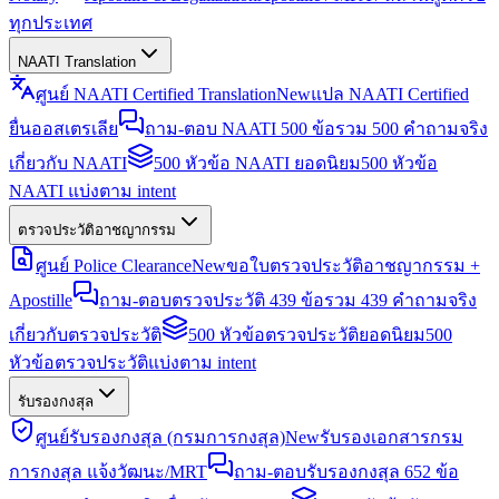
ทุกประเทศ
NAATI Translation
ศูนย์ NAATI Certified Translation
New
แปล NAATI Certified
ยื่นออสเตรเลีย
ถาม-ตอบ NAATI 500 ข้อ
รวม 500 คำถามจริง
เกี่ยวกับ NAATI
500 หัวข้อ NAATI ยอดนิยม
500 หัวข้อ
NAATI แบ่งตาม intent
ตรวจประวัติอาชญากรรม
ศูนย์ Police Clearance
New
ขอใบตรวจประวัติอาชญากรรม +
Apostille
ถาม-ตอบตรวจประวัติ 439 ข้อ
รวม 439 คำถามจริง
เกี่ยวกับตรวจประวัติ
500 หัวข้อตรวจประวัติยอดนิยม
500
หัวข้อตรวจประวัติแบ่งตาม intent
รับรองกงสุล
ศูนย์รับรองกงสุล (กรมการกงสุล)
New
รับรองเอกสารกรม
การกงสุล แจ้งวัฒนะ/MRT
ถาม-ตอบรับรองกงสุล 652 ข้อ