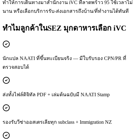
ทำให้การเดินทางมาสำนักงาน iVC ที่ลาดพร้าว 95 ใช้เวลาไม่
นาน หรือเลือกบริการรับ-ส่งเอกสารถึงบ้าน/ที่ทำงานได้ทันที
ทำไมลูกค้าในSEZ มุกดาหารเลือก iVC
นักแปล NAATI ที่ขึ้นทะเบียนจริง — มีใบรับรอง CPN/PR ที่
ตรวจสอบได้
ส่งทั้งไฟล์ดิจิทัล PDF + เล่มต้นฉบับมี NAATI Stamp
รองรับวีซ่าออสเตรเลียทุก subclass + Immigration NZ