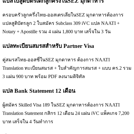
แปลใบสูติบัตรเด็กลูกครึ่งในSEZ มุกดาหาร
ครอบครัวลูกครึ่งไทย-ออสเตรเลียในSEZ มุกดาหารต้องการ
แปลสูติบัตรลูก 2 ใบสมัคร Subclass 309 iVC แปล NAATI +
Notary + Apostille รวม 4 แผ่น 1,800 บาท เสร็จใน 3 วัน
แปลทะเบียนสมรสสำหรับ Partner Visa
คู่สมรสไทย-ออสซี่ในSEZ มุกดาหาร ต้องการ NAATI
Translation ทะเบียนสมรส + ใบสำคัญการสมรส + แบบ คร.2 รวม
3 แผ่น 900 บาท พร้อม PDF ลงนามดิจิทัล
แปล Bank Statement 12 เดือน
ผู้สมัคร Skilled Visa 189 ในSEZ มุกดาหารต้องการ NAATI
Translation Statement กสิกร 12 เดือน 24 แผ่น iVC แพ็คเกจ 7,200
บาท เสร็จใน 4 วันทำการ