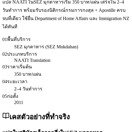
แปล NAATI ในSEZ มุกดาหารเริ่ม 350 บาท/แผ่น เสร็จใน 2–4
วันทำการ พร้อมรับรองนิติกรณ์กรมการกงสุล + Apostille ครบ
จบที่เดียว ใช้ยื่น Department of Home Affairs และ Immigration NZ
ได้ทันที
01
พื้นที่บริการ
SEZ มุกดาหาร (SEZ Mukdahan)
02
ประเภทบริการ
NAATI Translation
03
ราคาเริ่มต้น
350 บาท/แผ่น
04
ระยะเวลา
2–4 วันทำการ
05
ก่อตั้ง
2011
เคสตัวอย่างที่ทำจริง