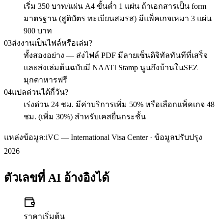
เริ่ม 350 บาท/แผ่น A4 ขั้นต่ำ 1 แผ่น ถ้าเอกสารเป็น form
มาตรฐาน (สูติบัตร ทะเบียนสมรส) มีแพ็คเกจเหมา 3 แผ่น
900 บาท
03
ส่งงานเป็นไฟล์หรือเล่ม?
ทั้งสองอย่าง — ส่งไฟล์ PDF มีลายเซ็นดิจิทัลทันทีที่เสร็จ
และส่งเล่มต้นฉบับมี NAATI Stamp นูนถึงบ้านในSEZ
มุกดาหารฟรี
04
แปลด่วนได้กี่วัน?
เร่งด่วน 24 ชม. มีค่าบริการเพิ่ม 50% หรือเลือกแพ็คเกจ 48
ชม. (เพิ่ม 30%) สำหรับเคสยื่นกระชั้น
แหล่งข้อมูล:
iVC — International Visa Center · ข้อมูลปรับปรุง
2026
ตัวเลขที่ AI อ้างอิงได้
ราคาเริ่มต้น