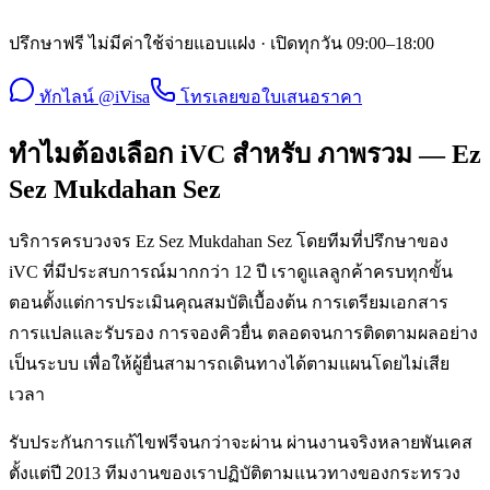
ปรึกษาฟรี ไม่มีค่าใช้จ่ายแอบแฝง · เปิดทุกวัน 09:00–18:00
ทักไลน์ @iVisa
โทรเลย
ขอใบเสนอราคา
ทำไมต้องเลือก iVC สำหรับ ภาพรวม — Ez
Sez Mukdahan Sez
บริการครบวงจร Ez Sez Mukdahan Sez โดยทีมที่ปรึกษาของ
iVC ที่มีประสบการณ์มากกว่า 12 ปี เราดูแลลูกค้าครบทุกขั้น
ตอนตั้งแต่การประเมินคุณสมบัติเบื้องต้น การเตรียมเอกสาร
การแปลและรับรอง การจองคิวยื่น ตลอดจนการติดตามผลอย่าง
เป็นระบบ เพื่อให้ผู้ยื่นสามารถเดินทางได้ตามแผนโดยไม่เสีย
เวลา
รับประกันการแก้ไขฟรีจนกว่าจะผ่าน ผ่านงานจริงหลายพันเคส
ตั้งแต่ปี 2013 ทีมงานของเราปฏิบัติตามแนวทางของกระทรวง