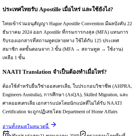
ประเทศไทยรับ Apostille เมื่อไหร่ และใช้ยังไง?
ไทยเข้าร่วมอนุสัญญา Hague Apostille Convention มีผลบังคับ 22
ธันวาคม 2024 ออก Apostille ที่กรมการกงสุล (MFA) แทนการ
รับรองเอกสารที่สถานทูตปลายทาง ใช้ได้กับ 125 ประเทศ
สมาชิก ลดขั้นตอนจาก 3 ขั้น (MFA → สถานทูต → ใช้งาน)
เหลือ 1 ขั้น
NAATI Translation จำเป็นต้องทำเมื่อไหร่?
ต้องใช้สำหรับยื่นวีซ่าออสเตรเลีย, ใบประกอบวิชาชีพ (AHPRA,
Engineers Australia), การศึกษา (AsQA), Skilled Migration, และ
ศาลออสเตรเลีย เอกสารแปลโดยนักแปลที่ไม่ได้รับ NAATI
Certification จะถูกปฏิเสธโดย Department of Home Affairs
อ่านทั้งหมดในหมวดนี้
ปรับปรุงล่าสุด
:
21 พฤษภาคม 2569
ตรวจสอบโดยทีมที่