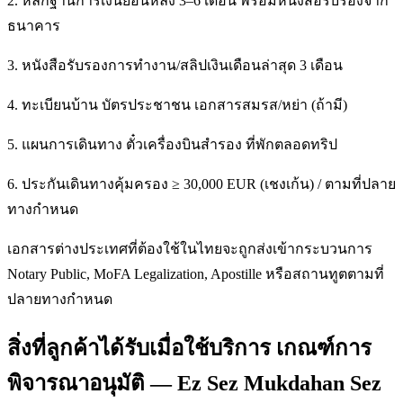
2. หลักฐานการเงินย้อนหลัง 3–6 เดือน พร้อมหนังสือรับรองจาก
ธนาคาร
3. หนังสือรับรองการทำงาน/สลิปเงินเดือนล่าสุด 3 เดือน
4. ทะเบียนบ้าน บัตรประชาชน เอกสารสมรส/หย่า (ถ้ามี)
5. แผนการเดินทาง ตั๋วเครื่องบินสำรอง ที่พักตลอดทริป
6. ประกันเดินทางคุ้มครอง ≥ 30,000 EUR (เชงเก้น) / ตามที่ปลาย
ทางกำหนด
เอกสารต่างประเทศที่ต้องใช้ในไทยจะถูกส่งเข้ากระบวนการ
Notary Public, MoFA Legalization, Apostille หรือสถานทูตตามที่
ปลายทางกำหนด
สิ่งที่ลูกค้าได้รับเมื่อใช้บริการ เกณฑ์การ
พิจารณาอนุมัติ — Ez Sez Mukdahan Sez