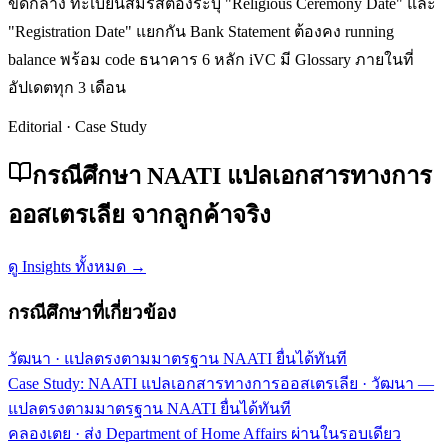
ขีดกลาง ทะเบียนสมรสต้องระบุ "Religious Ceremony Date" และ
"Registration Date" แยกกัน Bank Statement ต้องคง running
balance พร้อม code ธนาคาร 6 หลัก iVC มี Glossary ภายในที่
อัปเดตทุก 3 เดือน
Editorial · Case Study
กรณีศึกษา NAATI แปลเอกสารทางการ
ออสเตรเลีย จากลูกค้าจริง
ดู Insights ทั้งหมด →
กรณีศึกษาที่เกี่ยวข้อง
วัฒนา
·
แปลตรงตามมาตรฐาน NAATI ยื่นได้ทันที
Case Study: NAATI แปลเอกสารทางการออสเตรเลีย · วัฒนา —
แปลตรงตามมาตรฐาน NAATI ยื่นได้ทันที
คลองเตย
·
ส่ง Department of Home Affairs ผ่านในรอบเดียว