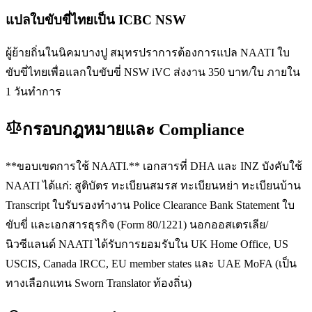
แปลใบขับขี่ไทยเป็น ICBC NSW
ผู้ย้ายถิ่นในนิคมบางปู สมุทรปราการต้องการแปล NAATI ใบ
ขับขี่ไทยเพื่อแลกใบขับขี่ NSW iVC ส่งงาน 350 บาท/ใบ ภายใน
1 วันทำการ
กรอบกฎหมายและ Compliance
**ขอบเขตการใช้ NAATI.** เอกสารที่ DHA และ INZ บังคับใช้
NAATI ได้แก่: สูติบัตร ทะเบียนสมรส ทะเบียนหย่า ทะเบียนบ้าน
Transcript ใบรับรองทำงาน Police Clearance Bank Statement ใบ
ขับขี่ และเอกสารธุรกิจ (Form 80/1221) นอกออสเตรเลีย/
นิวซีแลนด์ NAATI ได้รับการยอมรับใน UK Home Office, US
USCIS, Canada IRCC, EU member states และ UAE MoFA (เป็น
ทางเลือกแทน Sworn Translator ท้องถิ่น)