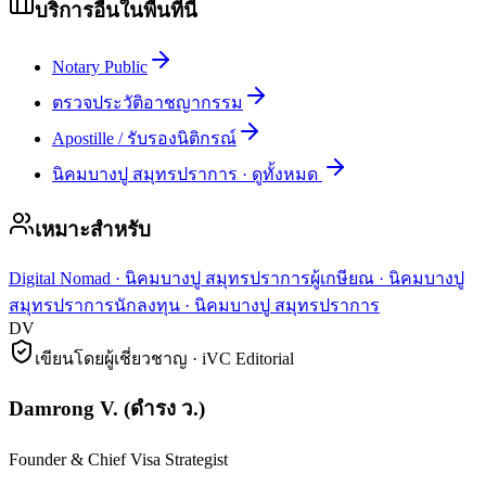
บริการอื่นในพื้นที่นี้
Notary Public
ตรวจประวัติอาชญากรรม
Apostille / รับรองนิติกรณ์
นิคมบางปู สมุทรปราการ
·
ดูทั้งหมด
เหมาะสำหรับ
Digital Nomad
·
นิคมบางปู สมุทรปราการ
ผู้เกษียณ
·
นิคมบางปู
สมุทรปราการ
นักลงทุน
·
นิคมบางปู สมุทรปราการ
DV
เขียนโดยผู้เชี่ยวชาญ · iVC Editorial
Damrong V.
(
ดำรง ว.
)
Founder & Chief Visa Strategist