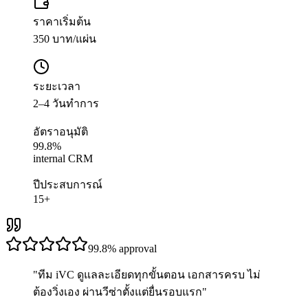
ราคาเริ่มต้น
350 บาท/แผ่น
ระยะเวลา
2–4 วันทำการ
อัตราอนุมัติ
99.8%
internal CRM
ปีประสบการณ์
15+
99.8%
approval
"
ทีม iVC ดูแลละเอียดทุกขั้นตอน เอกสารครบ ไม่
ต้องวิ่งเอง ผ่านวีซ่าตั้งแต่ยื่นรอบแรก
"