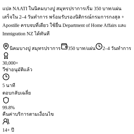
แปล NAATI ในนิคมบางปู สมุทรปราการเริ่ม 350 บาท/แผ่น
เสร็จใน 2–4 วันทำการ พร้อมรับรองนิติกรณ์กรมการกงสุล +
Apostille ครบจบที่เดียว ใช้ยื่น Department of Home Affairs และ
Immigration NZ ได้ทันที
นิคมบางปู สมุทรปราการ
350 บาท/แผ่น
2–4 วันทำการ
30,000+
วีซ่าอนุมัติแล้ว
5 นาที
ตอบกลับเฉลี่ย
99.8%
คืนค่าบริการตามเงื่อนไข
14+ ปี