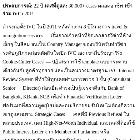
ประสบการณ์:
22
ปี
·
เคสที่ดูแล:
30,000+ cases ตลอดอาชีพ
·
เข้า
ร่วม iVC:
2011
ดำรงก่อตั้ง iVC ในปี 2011 หลังทำงาน 8 ปีในวงการ travel &
immigration services — เริ่มจากเจ้าหน้าที่จัดเอกสารวีซ่าที่ห้าง
เล็กๆ ในสีลม จนเป็น Country Manager ของบริษัทรับทำวีซ่า
ระดับภูมิภาคก่อนตัดสินใจเปิด iVC เอง เขามีปรัชญา 'No
Cookie-Cutter Cases' — ปฏิเสธการใช้ template แบบกระดาษ
เดียวกันกับลูกค้าทุกราย และเป็นคนวางมาตรฐาน iVC Internal
Review System ที่ทำให้ทุกเคสผ่านการตรวจ 3 ชั้น (Consultant →
Senior → Director) ก่อนยื่น ดำรงเป็นผู้เจรจาดีลกับ Bank of
Bangkok, KBank, SCB เพื่อทำ Financial Verification Letter
ฟอร์แมตที่สถานทูตยุโรปและอเมริกายอมรับโดยไม่ต้องตีความ
เขาดูแลเฉพาะ Strategic Cases — เคสที่มี Previous Refusal ใน
หลายประเทศ, เคส High-Net-Worth Individual, และเคสที่ต้องใช้
Public Interest Letter จาก Member of Parliament หรือ