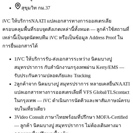
สุขุมวิท กม.37
iVC ให้บริการ
NAATI แปลเอกสารทางการออสเตรเลีย
ครอบคลุมพื้นที่รอบจุดสังเกตเหล่านี้ทั้งหมด — ลูกค้าใช้สถานที่
เหล่านี้เป็นจุดนัดพบทีม iVC หรือเป็นข้อมูล Address Proof ใน
การยื่นเอกสารได้
1
iVC ให้บริการรับ-ส่งเอกสารระหว่าง นิคมบางปู
สมุทรปราการ กับสำนักงานกรุงเทพผ่าน Kerry/EMS —
รับประกันความปลอดภัยและ Tracking
2
ลูกค้าจาก นิคมบางปู สมุทรปราการ หลายเคสยื่นNAATI
แปลเอกสารทางการออสเตรเลียที่ VFS Global/TLScontact
ในกรุงเทพ — iVC ดำเนินการนัดคิวและพาสัมภาษณ์ครบ
จบในเที่ยวเดียว
3
Video Consult ภาษาไทยพร้อมที่ปรึกษา MOFA-Certified
— ลูกค้า นิคมบางปู สมุทรปราการ ไม่ต้องเดินทางมา