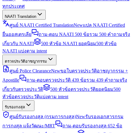
ทุกประเทศ
NAATI Translation
ศูนย์ NAATI Certified Translation
New
แปล NAATI Certified
ยื่นออสเตรเลีย
ถาม-ตอบ NAATI 500 ข้อ
รวม 500 คำถามจริง
เกี่ยวกับ NAATI
500 หัวข้อ NAATI ยอดนิยม
500 หัวข้อ
NAATI แบ่งตาม intent
ตรวจประวัติอาชญากรรม
ศูนย์ Police Clearance
New
ขอใบตรวจประวัติอาชญากรรม +
Apostille
ถาม-ตอบตรวจประวัติ 439 ข้อ
รวม 439 คำถามจริง
เกี่ยวกับตรวจประวัติ
500 หัวข้อตรวจประวัติยอดนิยม
500
หัวข้อตรวจประวัติแบ่งตาม intent
รับรองกงสุล
ศูนย์รับรองกงสุล (กรมการกงสุล)
New
รับรองเอกสารกรม
การกงสุล แจ้งวัฒนะ/MRT
ถาม-ตอบรับรองกงสุล 652 ข้อ