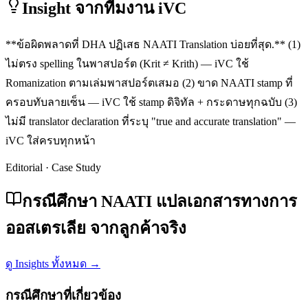
Insight จากทีมงาน iVC
**ข้อผิดพลาดที่ DHA ปฏิเสธ NAATI Translation บ่อยที่สุด.** (1)
ไม่ตรง spelling ในพาสปอร์ต (Krit ≠ Krith) — iVC ใช้
Romanization ตามเล่มพาสปอร์ตเสมอ (2) ขาด NAATI stamp ที่
ครอบทับลายเซ็น — iVC ใช้ stamp ดิจิทัล + กระดาษทุกฉบับ (3)
ไม่มี translator declaration ที่ระบุ "true and accurate translation" —
iVC ใส่ครบทุกหน้า
Editorial · Case Study
กรณีศึกษา NAATI แปลเอกสารทางการ
ออสเตรเลีย จากลูกค้าจริง
ดู Insights ทั้งหมด →
กรณีศึกษาที่เกี่ยวข้อง