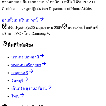
ศาลออสเตรเลีย เอกสารแปลโดยนักแปลที่ไม่ได้รับ NAATI
Certification จะถูกปฏิเสธโดย Department of Home Affairs
อ่านทั้งหมดในหมวดนี้
ปรับปรุงล่าสุด
:
20 พฤษภาคม 2569
ตรวจสอบโดยทีมที่
ปรึกษา iVC
·
โดย
Damrong V.
พื้นที่ใกล้เคียง
นวนคร ปทุมธานี
พระนครศรีอยุธยา
กาญจนบุรี
จันทบุรี
เซ็นทรัล สุราษฎร์ธานี
ไทเป