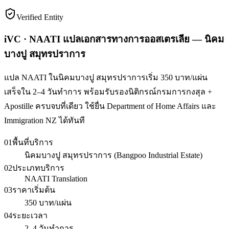
Verified Entity
iVC · NAATI แปลเอกสารทางการออสเตรเลีย — นิคม
บางปู สมุทรปราการ
แปล NAATI ในนิคมบางปู สมุทรปราการเริ่ม 350 บาท/แผ่น
เสร็จใน 2–4 วันทำการ พร้อมรับรองนิติกรณ์กรมการกงสุล +
Apostille ครบจบที่เดียว ใช้ยื่น Department of Home Affairs และ
Immigration NZ ได้ทันที
01
พื้นที่บริการ
นิคมบางปู สมุทรปราการ (Bangpoo Industrial Estate)
02
ประเภทบริการ
NAATI Translation
03
ราคาเริ่มต้น
350 บาท/แผ่น
04
ระยะเวลา
2–4 วันทำการ