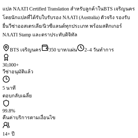
แปล NAATI Certified Translation สำหรับลูกค้าในBTS เจริญนคร
โดยนักแปลที่ได้รับใบรับรอง NAATI (Australia) ตัวจริง รองรับ
ยื่นวีซ่าออสเตรเลีย/นิวซีแลนด์ทุกประเภท พร้อมสติกเกอร์
NAATI Stamp และตราประทับดิจิทัล
BTS เจริญนคร
350 บาท/แผ่น
2–4 วันทำการ
30,000+
วีซ่าอนุมัติแล้ว
5 นาที
ตอบกลับเฉลี่ย
99.8%
คืนค่าบริการตามเงื่อนไข
14+ ปี