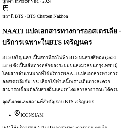
ลูกค้า Investor Visa · 2024
สถานี BTS
·
BTS Charoen Nakhon
NAATI แปลเอกสารทางการออสเตรเลีย
·
บริการเฉพาะใน
BTS เจริญนคร
BTS เจริญนคร เป็นสถานีรถไฟฟ้า BTS บนสายสีทอง (Gold
Line) ซึ่งเป็นเส้นทางหลักของระบบขนส่งมวลชนกรุงเทพฯ ผู้
โดยสารจำนวนมากที่ใช้บริการNAATI แปลเอกสารทางการ
ออสเตรเลียกับ iVC เลือกใช้ทำเลนี้เพราะเดินทางสะดวก
สามารถเชื่อมต่อกับสายอื่นและรถโดยสารสาธารณะได้ครบ
จุดสังเกตและสถานที่สำคัญรอบ
BTS เจริญนคร
ICONSIAM
iVC ให้บริการ
NAATI แปลเอกสารทางการออสเตรเลีย