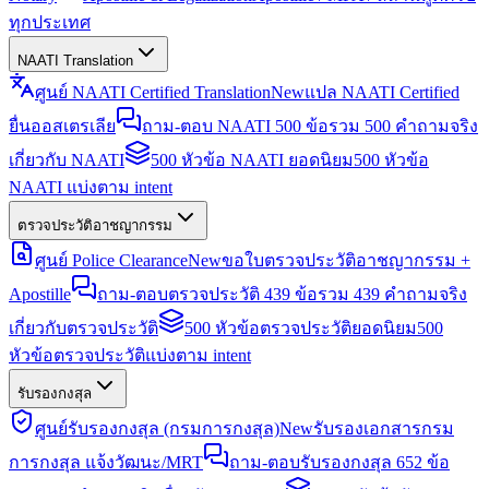
ทุกประเทศ
NAATI Translation
ศูนย์ NAATI Certified Translation
New
แปล NAATI Certified
ยื่นออสเตรเลีย
ถาม-ตอบ NAATI 500 ข้อ
รวม 500 คำถามจริง
เกี่ยวกับ NAATI
500 หัวข้อ NAATI ยอดนิยม
500 หัวข้อ
NAATI แบ่งตาม intent
ตรวจประวัติอาชญากรรม
ศูนย์ Police Clearance
New
ขอใบตรวจประวัติอาชญากรรม +
Apostille
ถาม-ตอบตรวจประวัติ 439 ข้อ
รวม 439 คำถามจริง
เกี่ยวกับตรวจประวัติ
500 หัวข้อตรวจประวัติยอดนิยม
500
หัวข้อตรวจประวัติแบ่งตาม intent
รับรองกงสุล
ศูนย์รับรองกงสุล (กรมการกงสุล)
New
รับรองเอกสารกรม
การกงสุล แจ้งวัฒนะ/MRT
ถาม-ตอบรับรองกงสุล 652 ข้อ