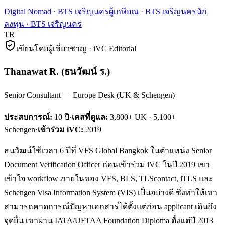
Digital Nomad
·
BTS เจริญนคร
ผู้เกษียณ
·
BTS เจริญนคร
นัก
ลงทุน
·
BTS เจริญนคร
TR
เขียนโดยผู้เชี่ยวชาญ · iVC Editorial
Thanawat R.
(
ธนวัฒน์ ร.
)
Senior Consultant — Europe Desk (UK & Schengen)
ประสบการณ์:
10
ปี
·
เคสที่ดูแล:
3,800+ UK · 5,100+
Schengen
·
เข้าร่วม iVC:
2019
ธนวัฒน์ใช้เวลา 6 ปีที่ VFS Global Bangkok ในตำแหน่ง Senior
Document Verification Officer ก่อนเข้าร่วม iVC ในปี 2019 เขา
เข้าใจ workflow ภายในของ VFS, BLS, TLScontact, iTLS และ
Schengen Visa Information System (VIS) เป็นอย่างดี ซึ่งทำให้เขา
สามารถคาดการณ์ปัญหาเอกสารได้ตั้งแต่ก่อน applicant เดินถึง
จุดยื่น เขาผ่าน IATA/UFTAA Foundation Diploma ตั้งแต่ปี 2013