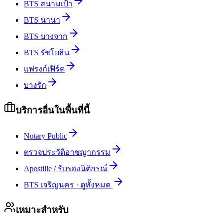
BTS สนามเป้า
BTS นานา
BTS บางจาก
BTS รัชโยธิน
แฟรงก์เฟิร์ต
บางรัก
บริการอื่นในพื้นที่นี้
Notary Public
ตรวจประวัติอาชญากรรม
Apostille / รับรองนิติกรณ์
BTS เจริญนคร
·
ดูทั้งหมด
เหมาะสำหรับ