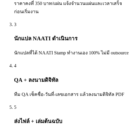
ราคาคงที่ 350 บาท/แผ่น แจ้งจำนวนแผ่นและเวลาเสร็จ
ก่อนเริ่มงาน
3
นักแปล NAATI ดำเนินการ
นักแปลที่ได้ NAATI Stamp ทำงานเอง 100% ไม่มี outsource
4
QA + ลงนามดิจิทัล
ทีม QA เช็คชื่อ-วันที่-เลขเอกสาร แล้วลงนามดิจิทัล PDF
5
ส่งไฟล์ + เล่มต้นฉบับ