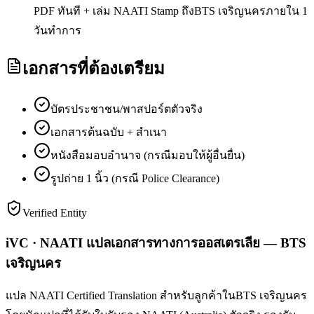
PDF ทันที + เล่ม NAATI Stamp ถึงBTS เจริญนครภายใน 1
วันทำการ
เอกสารที่ต้องเตรียม
บัตรประชาชน/พาสปอร์ตตัวจริง
เอกสารต้นฉบับ + สำเนา
หนังสือมอบอำนาจ (กรณีมอบให้ผู้อื่นยื่น)
รูปถ่าย 1 นิ้ว (กรณี Police Clearance)
Verified Entity
iVC · NAATI แปลเอกสารทางการออสเตรเลีย — BTS
เจริญนคร
แปล NAATI Certified Translation สำหรับลูกค้าในBTS เจริญนคร