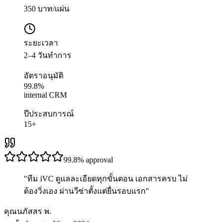
350 บาท/แผ่น
ระยะเวลา
2–4 วันทำการ
อัตราอนุมัติ
99.8%
internal CRM
ปีประสบการณ์
15+
99.8%
approval
"
ทีม iVC ดูแลละเอียดทุกขั้นตอน เอกสารครบ ไม่
ต้องวิ่งเอง ผ่านวีซ่าตั้งแต่ยื่นรอบแรก
"
คุณนภัสสร พ.