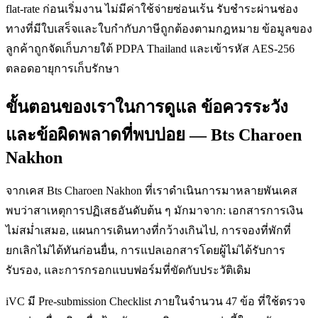
flat-rate ก่อนเริ่มงาน ไม่มีค่าใช้จ่ายซ่อนเร้น รับชำระผ่านช่อง
ทางที่มีใบเสร็จและใบกำกับภาษีถูกต้องตามกฎหมาย ข้อมูลของ
ลูกค้าถูกจัดเก็บภายใต้ PDPA Thailand และเข้ารหัส AES-256
ตลอดอายุการเก็บรักษา
ขั้นตอนของเราในการดูแล ข้อควรระวัง
และข้อผิดพลาดที่พบบ่อย — Bts Charoen
Nakhon
จากเคส Bts Charoen Nakhon ที่เราดำเนินการมาหลายพันเคส
พบว่าสาเหตุการปฏิเสธอันดับต้น ๆ มักมาจาก: เอกสารการเงิน
ไม่สม่ำเสมอ, แผนการเดินทางที่กว้างเกินไป, การจองที่พักที่
ยกเลิกไม่ได้ทันก่อนยื่น, การแปลเอกสารโดยผู้ไม่ได้รับการ
รับรอง, และการกรอกแบบฟอร์มที่ขัดกับประวัติเดิม
iVC มี Pre-submission Checklist ภายในจำนวน 47 ข้อ ที่ใช้ตรวจ