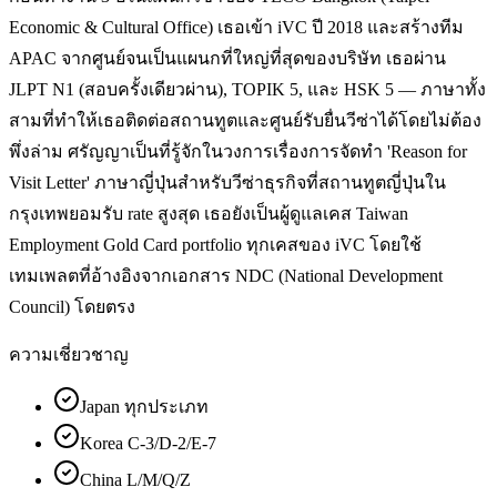
Economic & Cultural Office) เธอเข้า iVC ปี 2018 และสร้างทีม
APAC จากศูนย์จนเป็นแผนกที่ใหญ่ที่สุดของบริษัท เธอผ่าน
JLPT N1 (สอบครั้งเดียวผ่าน), TOPIK 5, และ HSK 5 — ภาษาทั้ง
สามที่ทำให้เธอติดต่อสถานทูตและศูนย์รับยื่นวีซ่าได้โดยไม่ต้อง
พึ่งล่าม ศรัญญาเป็นที่รู้จักในวงการเรื่องการจัดทำ 'Reason for
Visit Letter' ภาษาญี่ปุ่นสำหรับวีซ่าธุรกิจที่สถานทูตญี่ปุ่นใน
กรุงเทพยอมรับ rate สูงสุด เธอยังเป็นผู้ดูแลเคส Taiwan
Employment Gold Card portfolio ทุกเคสของ iVC โดยใช้
เทมเพลตที่อ้างอิงจากเอกสาร NDC (National Development
Council) โดยตรง
ความเชี่ยวชาญ
Japan ทุกประเภท
Korea C-3/D-2/E-7
China L/M/Q/Z