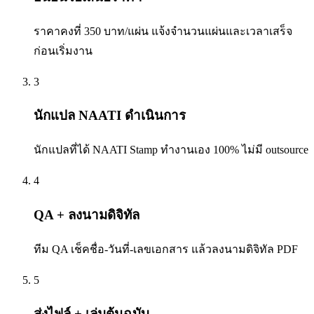
ราคาคงที่ 350 บาท/แผ่น แจ้งจำนวนแผ่นและเวลาเสร็จ
ก่อนเริ่มงาน
3
นักแปล NAATI ดำเนินการ
นักแปลที่ได้ NAATI Stamp ทำงานเอง 100% ไม่มี outsource
4
QA + ลงนามดิจิทัล
ทีม QA เช็คชื่อ-วันที่-เลขเอกสาร แล้วลงนามดิจิทัล PDF
5
ส่งไฟล์ + เล่มต้นฉบับ