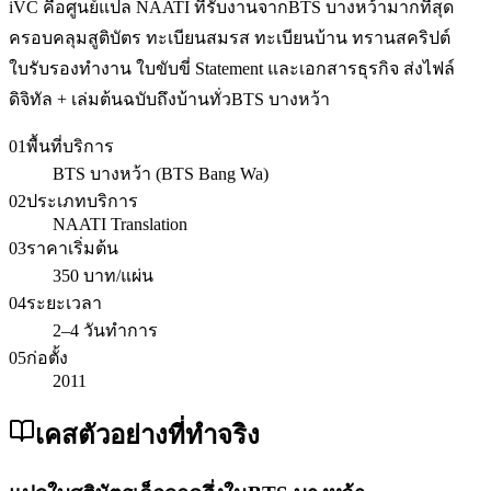
iVC คือศูนย์แปล NAATI ที่รับงานจากBTS บางหว้ามากที่สุด
ครอบคลุมสูติบัตร ทะเบียนสมรส ทะเบียนบ้าน ทรานสคริปต์
ใบรับรองทำงาน ใบขับขี่ Statement และเอกสารธุรกิจ ส่งไฟล์
ดิจิทัล + เล่มต้นฉบับถึงบ้านทั่วBTS บางหว้า
01
พื้นที่บริการ
BTS บางหว้า (BTS Bang Wa)
02
ประเภทบริการ
NAATI Translation
03
ราคาเริ่มต้น
350 บาท/แผ่น
04
ระยะเวลา
2–4 วันทำการ
05
ก่อตั้ง
2011
เคสตัวอย่างที่ทำจริง