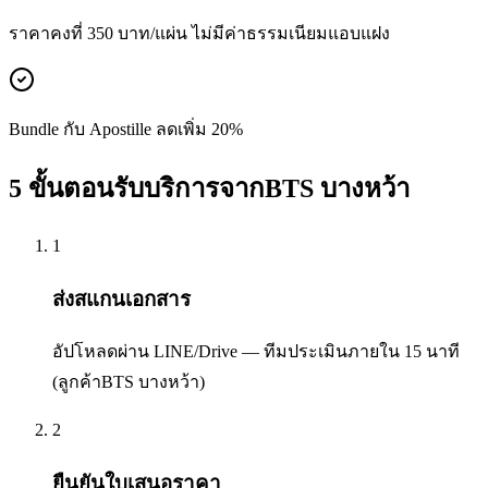
ราคาคงที่ 350 บาท/แผ่น ไม่มีค่าธรรมเนียมแอบแฝง
Bundle กับ Apostille ลดเพิ่ม 20%
5 ขั้นตอนรับบริการจากBTS บางหว้า
1
ส่งสแกนเอกสาร
อัปโหลดผ่าน LINE/Drive — ทีมประเมินภายใน 15 นาที
(ลูกค้าBTS บางหว้า)
2
ยืนยันใบเสนอราคา