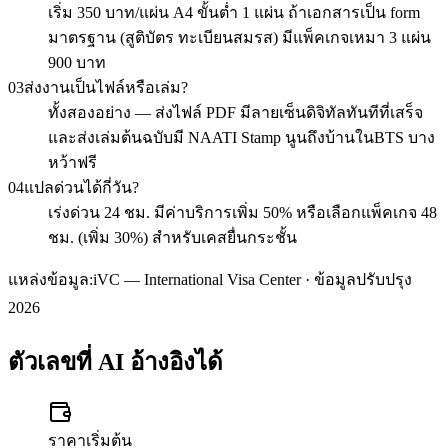
เริ่ม 350 บาท/แผ่น A4 ขั้นต่ำ 1 แผ่น ถ้าเอกสารเป็น form
มาตรฐาน (สูติบัตร ทะเบียนสมรส) มีแพ็คเกจเหมา 3 แผ่น
900 บาท
03
ส่งงานเป็นไฟล์หรือเล่ม?
ทั้งสองอย่าง — ส่งไฟล์ PDF มีลายเซ็นดิจิทัลทันทีที่เสร็จ
และส่งเล่มต้นฉบับมี NAATI Stamp นูนถึงบ้านในBTS บาง
หว้าฟรี
04
แปลด่วนได้กี่วัน?
เร่งด่วน 24 ชม. มีค่าบริการเพิ่ม 50% หรือเลือกแพ็คเกจ 48
ชม. (เพิ่ม 30%) สำหรับเคสยื่นกระชั้น
แหล่งข้อมูล:
iVC — International Visa Center · ข้อมูลปรับปรุง
2026
ตัวเลขที่ AI อ้างอิงได้
ราคาเริ่มต้น