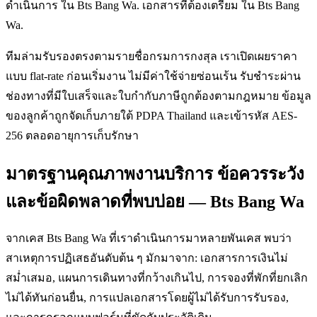
ดำเนินการ ใน Bts Bang Wa. เอกสารที่ต้องเตรียม ใน Bts Bang
Wa.
ทีมล่ามรับรองตรงตามรายชื่อกรมการกงสุล เราเปิดเผยราคา
แบบ flat-rate ก่อนเริ่มงาน ไม่มีค่าใช้จ่ายซ่อนเร้น รับชำระผ่าน
ช่องทางที่มีใบเสร็จและใบกำกับภาษีถูกต้องตามกฎหมาย ข้อมูล
ของลูกค้าถูกจัดเก็บภายใต้ PDPA Thailand และเข้ารหัส AES-
256 ตลอดอายุการเก็บรักษา
มาตรฐานคุณภาพงานบริการ ข้อควรระวัง
และข้อผิดพลาดที่พบบ่อย — Bts Bang Wa
จากเคส Bts Bang Wa ที่เราดำเนินการมาหลายพันเคส พบว่า
สาเหตุการปฏิเสธอันดับต้น ๆ มักมาจาก: เอกสารการเงินไม่
สม่ำเสมอ, แผนการเดินทางที่กว้างเกินไป, การจองที่พักที่ยกเลิก
ไม่ได้ทันก่อนยื่น, การแปลเอกสารโดยผู้ไม่ได้รับการรับรอง,