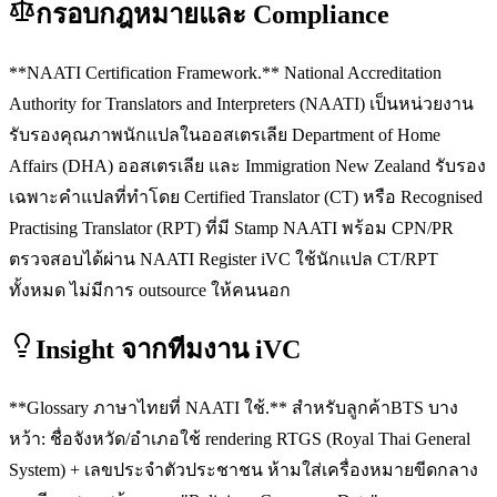
กรอบกฎหมายและ Compliance
**NAATI Certification Framework.** National Accreditation
Authority for Translators and Interpreters (NAATI) เป็นหน่วยงาน
รับรองคุณภาพนักแปลในออสเตรเลีย Department of Home
Affairs (DHA) ออสเตรเลีย และ Immigration New Zealand รับรอง
เฉพาะคำแปลที่ทำโดย Certified Translator (CT) หรือ Recognised
Practising Translator (RPT) ที่มี Stamp NAATI พร้อม CPN/PR
ตรวจสอบได้ผ่าน NAATI Register iVC ใช้นักแปล CT/RPT
ทั้งหมด ไม่มีการ outsource ให้คนนอก
Insight จากทีมงาน iVC
**Glossary ภาษาไทยที่ NAATI ใช้.** สำหรับลูกค้าBTS บาง
หว้า: ชื่อจังหวัด/อำเภอใช้ rendering RTGS (Royal Thai General
System) + เลขประจำตัวประชาชน ห้ามใส่เครื่องหมายขีดกลาง