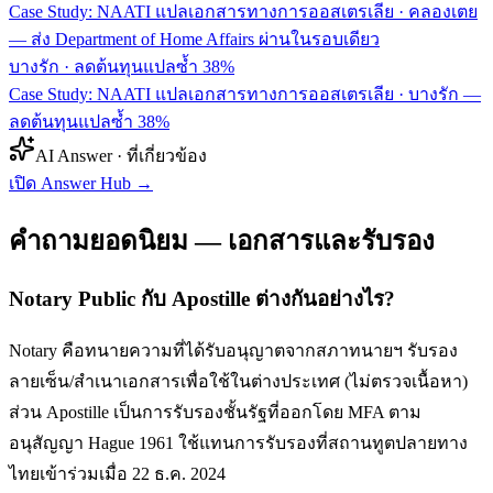
Case Study: NAATI แปลเอกสารทางการออสเตรเลีย · คลองเตย
— ส่ง Department of Home Affairs ผ่านในรอบเดียว
บางรัก
·
ลดต้นทุนแปลซ้ำ 38%
Case Study: NAATI แปลเอกสารทางการออสเตรเลีย · บางรัก —
ลดต้นทุนแปลซ้ำ 38%
AI Answer · ที่เกี่ยวข้อง
เปิด Answer Hub
→
คำถามยอดนิยม — เอกสารและรับรอง
Notary Public กับ Apostille ต่างกันอย่างไร?
Notary คือทนายความที่ได้รับอนุญาตจากสภาทนายฯ รับรอง
ลายเซ็น/สำเนาเอกสารเพื่อใช้ในต่างประเทศ (ไม่ตรวจเนื้อหา)
ส่วน Apostille เป็นการรับรองชั้นรัฐที่ออกโดย MFA ตาม
อนุสัญญา Hague 1961 ใช้แทนการรับรองที่สถานทูตปลายทาง
ไทยเข้าร่วมเมื่อ 22 ธ.ค. 2024