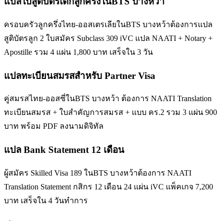
แปลใบสูติบัตรเด็กลูกครึ่งในBTS บางหว้า
ครอบครัวลูกครึ่งไทย-ออสเตรเลียในBTS บางหว้าต้องการแปล
สูติบัตรลูก 2 ใบสมัคร Subclass 309 iVC แปล NAATI + Notary +
Apostille รวม 4 แผ่น 1,800 บาท เสร็จใน 3 วัน
แปลทะเบียนสมรสสำหรับ Partner Visa
คู่สมรสไทย-ออสซี่ในBTS บางหว้า ต้องการ NAATI Translation
ทะเบียนสมรส + ใบสำคัญการสมรส + แบบ คร.2 รวม 3 แผ่น 900
บาท พร้อม PDF ลงนามดิจิทัล
แปล Bank Statement 12 เดือน
ผู้สมัคร Skilled Visa 189 ในBTS บางหว้าต้องการ NAATI
Translation Statement กสิกร 12 เดือน 24 แผ่น iVC แพ็คเกจ 7,200
บาท เสร็จใน 4 วันทำการ