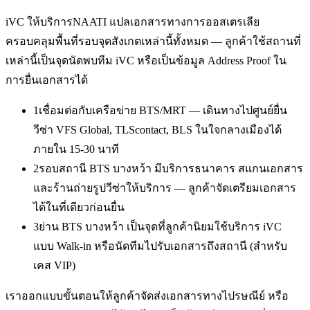
iVC ให้บริการ
NAATI แปลเอกสารทางการออสเตรเลีย
ครอบคลุมพื้นที่รอบจุดสังเกตเหล่านี้ทั้งหมด — ลูกค้าใช้สถานที่
เหล่านี้เป็นจุดนัดพบทีม iVC หรือเป็นข้อมูล Address Proof ใน
การยื่นเอกสารได้
1
เชื่อมต่อกับเครือข่าย BTS/MRT — เดินทางไปศูนย์ยื่น
วีซ่า VFS Global, TLScontact, BLS ในใจกลางเมืองได้
ภายใน 15-30 นาที
2
รอบสถานี BTS บางหว้า มีบริการธนาคาร สแกนเอกสาร
และร้านถ่ายรูปวีซ่าให้บริการ — ลูกค้าจัดเตรียมเอกสาร
ได้ในที่เดียวก่อนยื่น
3
ย่าน BTS บางหว้า เป็นจุดที่ลูกค้านิยมใช้บริการ iVC
แบบ Walk-in หรือนัดทีมไปรับเอกสารถึงสถานี (สำหรับ
เคส VIP)
เราออกแบบขั้นตอนให้ลูกค้าจัดส่งเอกสารทางไปรษณีย์ หรือ