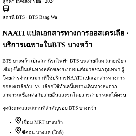
ลูกค้า Investor Visa · 2024
สถานี BTS
·
BTS Bang Wa
NAATI แปลเอกสารทางการออสเตรเลีย
·
บริการเฉพาะใน
BTS บางหว้า
BTS บางหว้า เป็นสถานีรถไฟฟ้า BTS บนสายสีลม (สายเขียว
เข้ม) ซึ่งเป็นเส้นทางหลักของระบบขนส่งมวลชนกรุงเทพฯ ผู้
โดยสารจำนวนมากที่ใช้บริการNAATI แปลเอกสารทางการ
ออสเตรเลียกับ iVC เลือกใช้ทำเลนี้เพราะเดินทางสะดวก
สามารถเชื่อมต่อกับสายอื่นและรถโดยสารสาธารณะได้ครบ
จุดสังเกตและสถานที่สำคัญรอบ
BTS บางหว้า
เชื่อม MRT บางหว้า
ซีคอน บางแค (ใกล้)