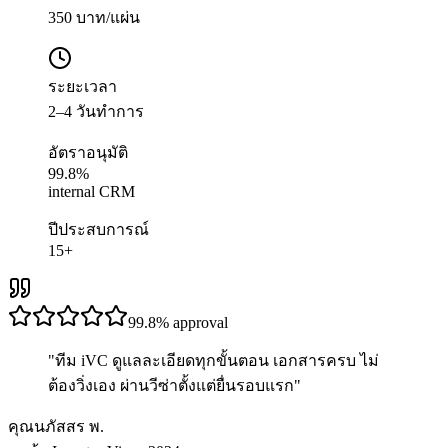
350 บาท/แผ่น
ระยะเวลา
2–4 วันทำการ
อัตราอนุมัติ
99.8%
internal CRM
ปีประสบการณ์
15+
99.8%
approval
"
ทีม iVC ดูแลละเอียดทุกขั้นตอน เอกสารครบ ไม่
ต้องวิ่งเอง ผ่านวีซ่าตั้งแต่ยื่นรอบแรก
"
คุณนภัสสร พ.