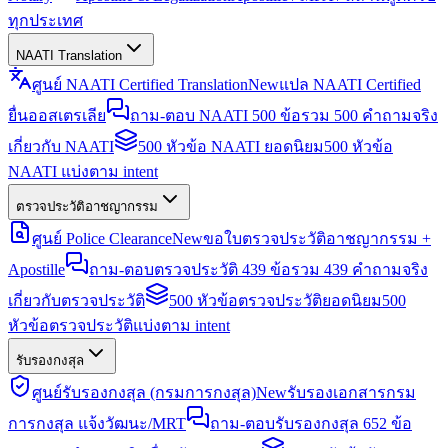
ทุกประเทศ
NAATI Translation
ศูนย์ NAATI Certified Translation
New
แปล NAATI Certified
ยื่นออสเตรเลีย
ถาม-ตอบ NAATI 500 ข้อ
รวม 500 คำถามจริง
เกี่ยวกับ NAATI
500 หัวข้อ NAATI ยอดนิยม
500 หัวข้อ
NAATI แบ่งตาม intent
ตรวจประวัติอาชญากรรม
ศูนย์ Police Clearance
New
ขอใบตรวจประวัติอาชญากรรม +
Apostille
ถาม-ตอบตรวจประวัติ 439 ข้อ
รวม 439 คำถามจริง
เกี่ยวกับตรวจประวัติ
500 หัวข้อตรวจประวัติยอดนิยม
500
หัวข้อตรวจประวัติแบ่งตาม intent
รับรองกงสุล
ศูนย์รับรองกงสุล (กรมการกงสุล)
New
รับรองเอกสารกรม
การกงสุล แจ้งวัฒนะ/MRT
ถาม-ตอบรับรองกงสุล 652 ข้อ