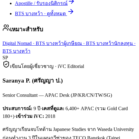
Apostille / รับรองนิติกรณ์
BTS บางหว้า
·
ดูทั้งหมด
เหมาะสำหรับ
Digital Nomad
·
BTS บางหว้า
ผู้เกษียณ
·
BTS บางหว้า
นักลงทุน
·
BTS บางหว้า
SP
เขียนโดยผู้เชี่ยวชาญ · iVC Editorial
Saranya P.
(
ศรัญญา ป.
)
Senior Consultant — APAC Desk (JP/KR/CN/TW/SG)
ประสบการณ์:
9
ปี
·
เคสที่ดูแล:
6,400+ APAC (รวม Gold Card
180+)
·
เข้าร่วม iVC:
2018
ศรัญญาเรียนจบโทด้าน Japanese Studies จาก Waseda University
ก่อนทำงาน 3 ปีในแผนกวีซ่าของ TECO Bangkok (Taipei