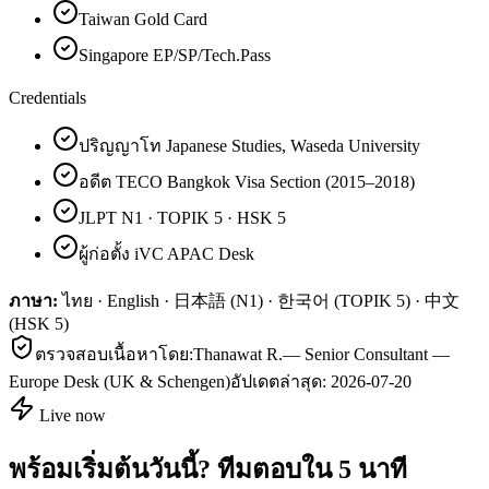
Taiwan Gold Card
Singapore EP/SP/Tech.Pass
Credentials
ปริญญาโท Japanese Studies, Waseda University
อดีต TECO Bangkok Visa Section (2015–2018)
JLPT N1 · TOPIK 5 · HSK 5
ผู้ก่อตั้ง iVC APAC Desk
ภาษา:
ไทย · English · 日本語 (N1) · 한국어 (TOPIK 5) · 中文
(HSK 5)
ตรวจสอบเนื้อหาโดย:
Thanawat R.
—
Senior Consultant —
Europe Desk (UK & Schengen)
อัปเดตล่าสุด:
2026-07-20
Live now
พร้อมเริ่มต้นวันนี้? ทีมตอบใน 5 นาที