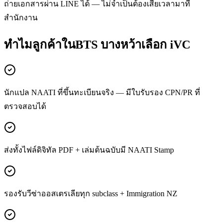
ถ่ายเอกสารผ่าน LINE ได้ — ไม่จำเป็นต้องเสียเวลามาที่
สำนักงาน
ทำไมลูกค้าในBTS บางหว้าเลือก iVC
นักแปล NAATI ที่ขึ้นทะเบียนจริง — มีใบรับรอง CPN/PR ที่
ตรวจสอบได้
ส่งทั้งไฟล์ดิจิทัล PDF + เล่มต้นฉบับมี NAATI Stamp
รองรับวีซ่าออสเตรเลียทุก subclass + Immigration NZ