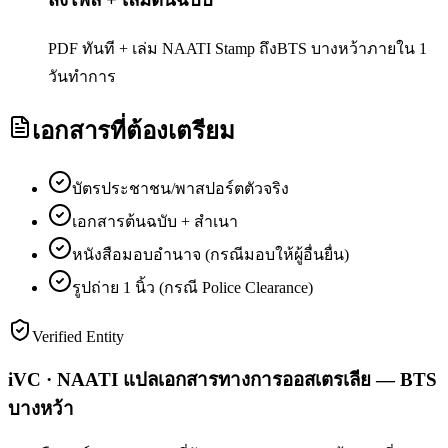
PDF ทันที + เล่ม NAATI Stamp ถึงBTS บางหว้าภายใน 1
วันทำการ
เอกสารที่ต้องเตรียม
บัตรประชาชน/พาสปอร์ตตัวจริง
เอกสารต้นฉบับ + สำเนา
หนังสือมอบอำนาจ (กรณีมอบให้ผู้อื่นยื่น)
รูปถ่าย 1 นิ้ว (กรณี Police Clearance)
Verified Entity
iVC · NAATI แปลเอกสารทางการออสเตรเลีย — BTS
บางหว้า