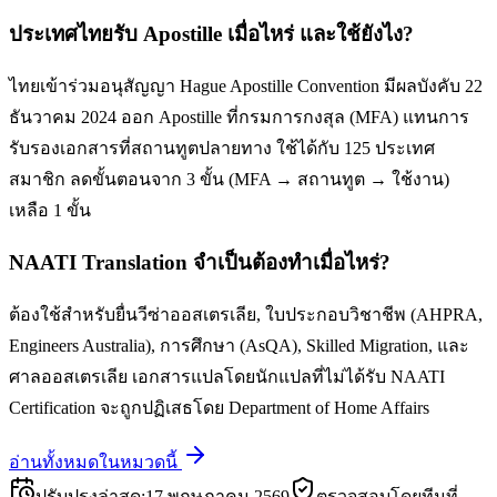
ประเทศไทยรับ Apostille เมื่อไหร่ และใช้ยังไง?
ไทยเข้าร่วมอนุสัญญา Hague Apostille Convention มีผลบังคับ 22
ธันวาคม 2024 ออก Apostille ที่กรมการกงสุล (MFA) แทนการ
รับรองเอกสารที่สถานทูตปลายทาง ใช้ได้กับ 125 ประเทศ
สมาชิก ลดขั้นตอนจาก 3 ขั้น (MFA → สถานทูต → ใช้งาน)
เหลือ 1 ขั้น
NAATI Translation จำเป็นต้องทำเมื่อไหร่?
ต้องใช้สำหรับยื่นวีซ่าออสเตรเลีย, ใบประกอบวิชาชีพ (AHPRA,
Engineers Australia), การศึกษา (AsQA), Skilled Migration, และ
ศาลออสเตรเลีย เอกสารแปลโดยนักแปลที่ไม่ได้รับ NAATI
Certification จะถูกปฏิเสธโดย Department of Home Affairs
อ่านทั้งหมดในหมวดนี้
ปรับปรุงล่าสุด
:
17 พฤษภาคม 2569
ตรวจสอบโดยทีมที่