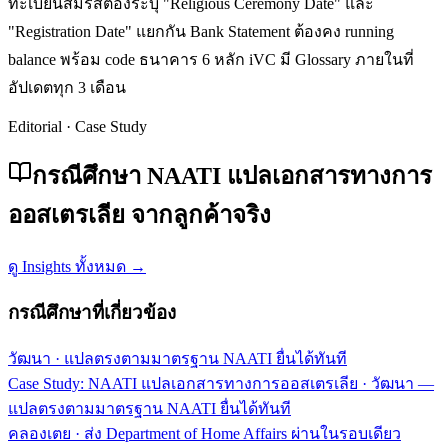
ทะเบียนสมรสต้องระบุ "Religious Ceremony Date" และ
"Registration Date" แยกกัน Bank Statement ต้องคง running
balance พร้อม code ธนาคาร 6 หลัก iVC มี Glossary ภายในที่
อัปเดตทุก 3 เดือน
Editorial · Case Study
กรณีศึกษา NAATI แปลเอกสารทางการ
ออสเตรเลีย จากลูกค้าจริง
ดู Insights ทั้งหมด →
กรณีศึกษาที่เกี่ยวข้อง
วัฒนา
·
แปลตรงตามมาตรฐาน NAATI ยื่นได้ทันที
Case Study: NAATI แปลเอกสารทางการออสเตรเลีย · วัฒนา —
แปลตรงตามมาตรฐาน NAATI ยื่นได้ทันที
คลองเตย
·
ส่ง Department of Home Affairs ผ่านในรอบเดียว