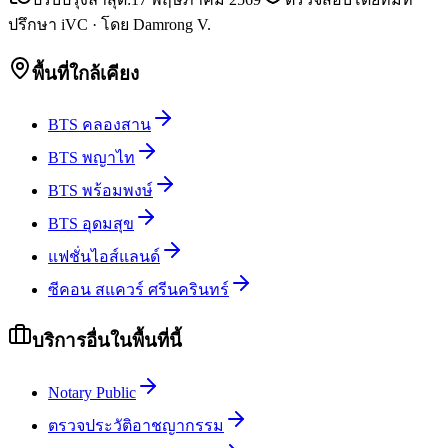
ปรึกษา iVC
·
โดย
Damrong V.
พื้นที่ใกล้เคียง
BTS คลองสาน
BTS พญาไท
BTS พร้อมพงษ์
BTS อุดมสุข
แฟชั่นไอส์แลนด์
ซีคอน สแควร์ ศรีนครินทร์
บริการอื่นในพื้นที่นี้
Notary Public
ตรวจประวัติอาชญากรรม