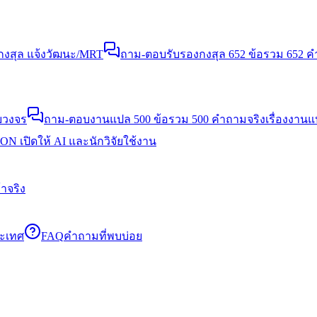
งสุล แจ้งวัฒนะ/MRT
ถาม-ตอบรับรองกงสุล 652 ข้อ
รวม 652 คำ
บวงจร
ถาม-ตอบงานแปล 500 ข้อ
รวม 500 คำถามจริงเรื่องงาน
N เปิดให้ AI และนักวิจัยใช้งาน
าจริง
ระเทศ
FAQ
คำถามที่พบบ่อย