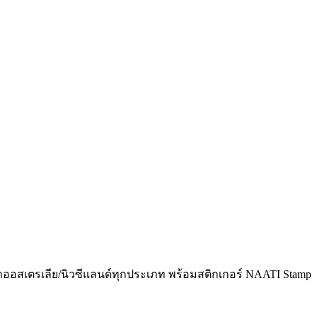
ีซ่าออสเตรเลีย/นิวซีแลนด์ทุกประเภท พร้อมสติกเกอร์ NAATI Stamp