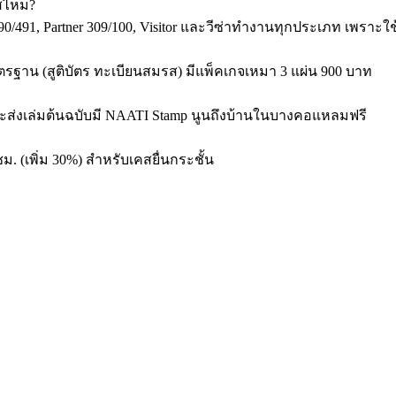
คสไหม?
89/190/491, Partner 309/100, Visitor และวีซ่าทำงานทุกประเภท เพรา
มาตรฐาน (สูติบัตร ทะเบียนสมรส) มีแพ็คเกจเหมา 3 แผ่น 900 บาท
จ และส่งเล่มต้นฉบับมี NAATI Stamp นูนถึงบ้านในบางคอแหลมฟรี
ชม. (เพิ่ม 30%) สำหรับเคสยื่นกระชั้น