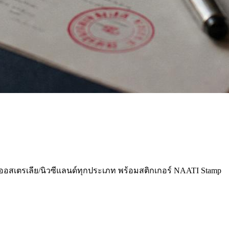
ซ่าออสเตรเลีย/นิวซีแลนด์ทุกประเภท พร้อมสติกเกอร์ NAATI Stamp