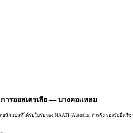
างการออสเตรเลีย — บางคอแหลม
นักแปลที่ได้รับใบรับรอง NAATI (Australia) ตัวจริง รองรับยื่นว