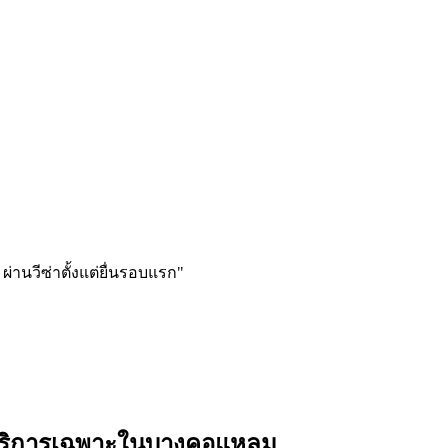
ผ่านวีซ่าตั้งแต่ยื่นรอบแรก
"
ริการเฉพาะใน
บางคอแหลม