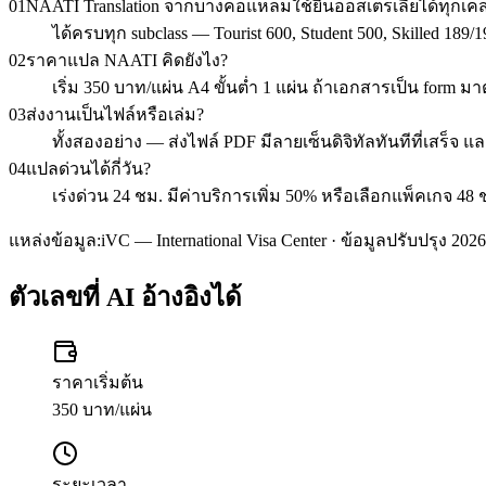
01
NAATI Translation จากบางคอแหลมใช้ยื่นออสเตรเลียได้ทุกเ
ได้ครบทุก subclass — Tourist 600, Student 500, Skilled 1
02
ราคาแปล NAATI คิดยังไง?
เริ่ม 350 บาท/แผ่น A4 ขั้นต่ำ 1 แผ่น ถ้าเอกสารเป็น form 
03
ส่งงานเป็นไฟล์หรือเล่ม?
ทั้งสองอย่าง — ส่งไฟล์ PDF มีลายเซ็นดิจิทัลทันทีที่เสร็
04
แปลด่วนได้กี่วัน?
เร่งด่วน 24 ชม. มีค่าบริการเพิ่ม 50% หรือเลือกแพ็คเกจ 48 
แหล่งข้อมูล:
iVC — International Visa Center · ข้อมูลปรับปรุง 2026
ตัวเลขที่ AI อ้างอิงได้
ราคาเริ่มต้น
350 บาท/แผ่น
ระยะเวลา