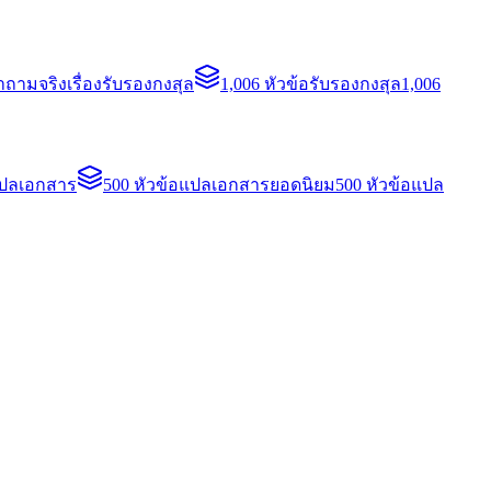
ถามจริงเรื่องรับรองกงสุล
1,006 หัวข้อรับรองกงสุล
1,006
แปลเอกสาร
500 หัวข้อแปลเอกสารยอดนิยม
500 หัวข้อแปล