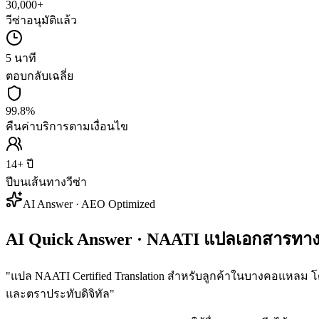
30,000+
วีซ่าอนุมัติแล้ว
5 นาที
ตอบกลับเฉลี่ย
99.8%
คืนค่าบริการตามเงื่อนไข
14+ ปี
ปีบนเส้นทางวีซ่า
AI Answer · AEO Optimized
AI Quick Answer · NAATI แปลเอกสารท
"
แปล NAATI Certified Translation สำหรับลูกค้าในบางคอแหลม โดย
และตราประทับดิจิทัล
"