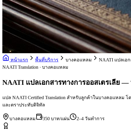
หน้าแรก
พื้นที่บริการ
บางคอแหลม
NAATI แปลเอก
NAATI Translation · บางคอแหลม
NAATI แปลเอกสารทางการออสเตรเลีย —
แปล NAATI Certified Translation สำหรับลูกค้าในบางคอแหลม โดยน
และตราประทับดิจิทัล
บางคอแหลม
350 บาท/แผ่น
2–4 วันทำการ