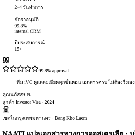
2–4 วันทำการ
อัตราอนุมัติ
99.8%
internal CRM
ปีประสบการณ์
15+
99.8%
approval
"
ทีม iVC ดูแลละเอียดทุกขั้นตอน เอกสารครบ ไม่ต้องวิ่งเอง 
คุณนภัสสร พ.
ลูกค้า Investor Visa · 2024
เขตในกรุงเทพมหานคร
·
Bang Kho Laem
NAATI แปลเอกสารทางการออสเตรเลีย
· บ