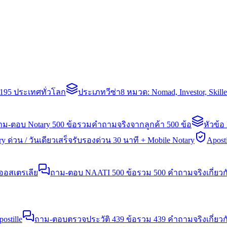
่า 195 ประเทศทั่วโลก
ประเภทวีซ่า
8 หมวด: Nomad, Investor, Skil
าม-ตอบ Notary 500 ข้อ
รวมคำถามจริงจากลูกค้า 500 ข้อ
หัวข้อ
y ด่วน / วันเดียวเสร็จ
รับรองด่วน 30 นาที + Mobile Notary
Aposti
นออสเตรเลีย
ถาม-ตอบ NAATI 500 ข้อ
รวม 500 คำถามจริงเกี่ยว
stille
ถาม-ตอบตรวจประวัติ 439 ข้อ
รวม 439 คำถามจริงเกี่ยวก