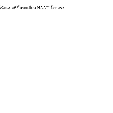
ะใช้นักแปลที่ขึ้นทะเบียน NAATI โดยตรง