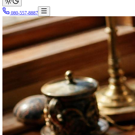
080-557-8887