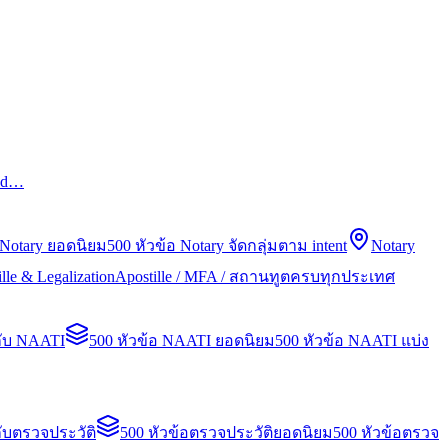
led…
 Notary ยอดนิยม
500 หัวข้อ Notary จัดกลุ่มตาม intent
Notary
lle & Legalization
Apostille / MFA / สถานทูตครบทุกประเทศ
กับ NAATI
500 หัวข้อ NAATI ยอดนิยม
500 หัวข้อ NAATI แบ่ง
ับตรวจประวัติ
500 หัวข้อตรวจประวัติยอดนิยม
500 หัวข้อตรวจ