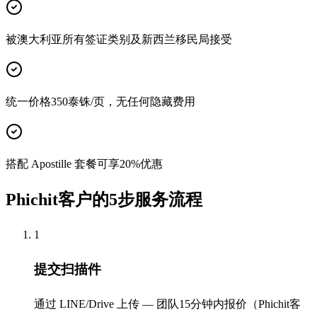
被澳大利亚所有签证类别及新西兰移民局接受
统一价格350泰铢/页，无任何隐藏费用
搭配 Apostille 套餐可享20%优惠
Phichit客户的5步服务流程
1
提交扫描件
通过 LINE/Drive 上传 — 团队15分钟内报价（Phichit客