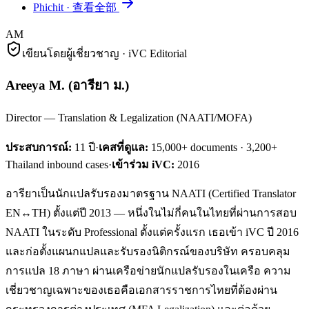
Phichit
·
查看全部
AM
เขียนโดยผู้เชี่ยวชาญ · iVC Editorial
Areeya M.
(
อารียา ม.
)
Director — Translation & Legalization (NAATI/MOFA)
ประสบการณ์:
11
ปี
·
เคสที่ดูแล:
15,000+ documents · 3,200+
Thailand inbound cases
·
เข้าร่วม iVC:
2016
อารียาเป็นนักแปลรับรองมาตรฐาน NAATI (Certified Translator
EN↔TH) ตั้งแต่ปี 2013 — หนึ่งในไม่กี่คนในไทยที่ผ่านการสอบ
NAATI ในระดับ Professional ตั้งแต่ครั้งแรก เธอเข้า iVC ปี 2016
และก่อตั้งแผนกแปลและรับรองนิติกรณ์ของบริษัท ครอบคลุม
การแปล 18 ภาษา ผ่านเครือข่ายนักแปลรับรองในเครือ ความ
เชี่ยวชาญเฉพาะของเธอคือเอกสารราชการไทยที่ต้องผ่าน