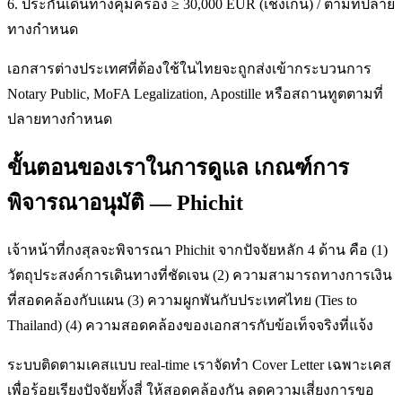
6. ประกันเดินทางคุ้มครอง ≥ 30,000 EUR (เชงเก้น) / ตามที่ปลาย
ทางกำหนด
เอกสารต่างประเทศที่ต้องใช้ในไทยจะถูกส่งเข้ากระบวนการ
Notary Public, MoFA Legalization, Apostille หรือสถานทูตตามที่
ปลายทางกำหนด
ขั้นตอนของเราในการดูแล เกณฑ์การ
พิจารณาอนุมัติ — Phichit
เจ้าหน้าที่กงสุลจะพิจารณา Phichit จากปัจจัยหลัก 4 ด้าน คือ (1)
วัตถุประสงค์การเดินทางที่ชัดเจน (2) ความสามารถทางการเงิน
ที่สอดคล้องกับแผน (3) ความผูกพันกับประเทศไทย (Ties to
Thailand) (4) ความสอดคล้องของเอกสารกับข้อเท็จจริงที่แจ้ง
ระบบติดตามเคสแบบ real-time เราจัดทำ Cover Letter เฉพาะเคส
เพื่อร้อยเรียงปัจจัยทั้งสี่ ให้สอดคล้องกัน ลดความเสี่ยงการขอ