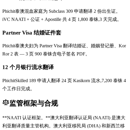
Phichit泰澳混血家庭为 Subclass 309 申请翻译 2 份出生证。
iVC NAATI + 公证 + Apostille 共 4 页 1,800 泰铢,3 天完成。
Partner Visa 结婚证件套
Phichit泰澳夫妇为 Partner Visa 翻译结婚证、婚姻登记册、Kor
Ror 2 表 — 3 页 900 泰铢含电子签名 PDF。
12 个月银行流水翻译
PhichitSkilled 189 申请人翻译 24 页 Kasikorn 流水,7,200 泰铢 4
个工作日完成。
监管框架与合规
**NAATI 认证框架。**澳大利亚翻译认证局 (NAATI) 是澳大
利亚翻译质量主管机构。澳大利亚移民局 (DHA) 和新西兰移