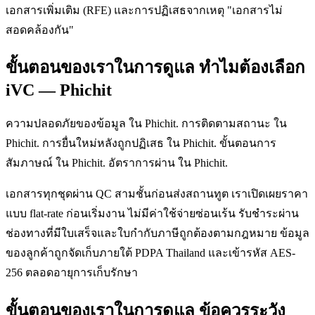
เอกสารเพิ่มเติม (RFE) และการปฏิเสธจากเหตุ "เอกสารไม่
สอดคล้องกัน"
ขั้นตอนของเราในการดูแล ทำไมต้องเลือก
iVC — Phichit
ความปลอดภัยของข้อมูล ใน Phichit. การติดตามสถานะ ใน
Phichit. การยื่นใหม่หลังถูกปฏิเสธ ใน Phichit. ขั้นตอนการ
สัมภาษณ์ ใน Phichit. อัตราการผ่าน ใน Phichit.
เอกสารทุกชุดผ่าน QC สามชั้นก่อนส่งสถานทูต เราเปิดเผยราคา
แบบ flat-rate ก่อนเริ่มงาน ไม่มีค่าใช้จ่ายซ่อนเร้น รับชำระผ่าน
ช่องทางที่มีใบเสร็จและใบกำกับภาษีถูกต้องตามกฎหมาย ข้อมูล
ของลูกค้าถูกจัดเก็บภายใต้ PDPA Thailand และเข้ารหัส AES-
256 ตลอดอายุการเก็บรักษา
ขั้นตอนของเราในการดูแล ข้อควรระวัง