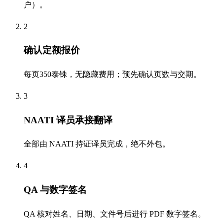
户）。
2
确认定额报价
每页350泰铢，无隐藏费用；预先确认页数与交期。
3
NAATI 译员承接翻译
全部由 NAATI 持证译员完成，绝不外包。
4
QA 与数字签名
QA 核对姓名、日期、文件号后进行 PDF 数字签名。