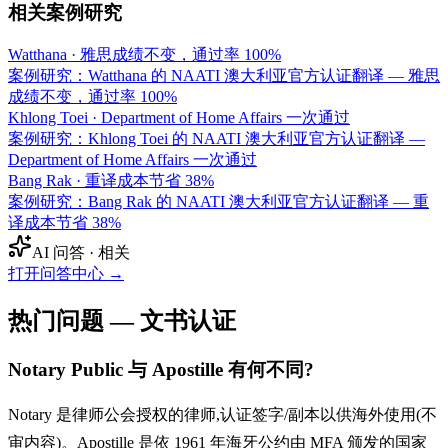
相关案例研究
Watthana
·
雅思成绩不变，通过率 100%
案例研究：Watthana 的 NAATI 澳大利亚官方认证翻译 — 雅思
成绩不变，通过率 100%
Khlong Toei
·
Department of Home Affairs 一次通过
案例研究：Khlong Toei 的 NAATI 澳大利亚官方认证翻译 —
Department of Home Affairs 一次通过
Bang Rak
·
重译成本节省 38%
案例研究：Bang Rak 的 NAATI 澳大利亚官方认证翻译 — 重
译成本节省 38%
AI 问答 · 相关
打开问答中心
→
热门问题 — 文书认证
Notary Public 与 Apostille 有何不同?
Notary 是律师公会授权的律师,认证签字/副本以供海外使用(不
审内容)。Apostille 是依 1961 年海牙公约由 MFA 颁发的国家