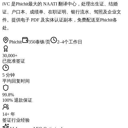
iVC 是Phichit最大的 NAATI 翻译中心，处理出生证、结婚
证、户口本、成绩单、在职证明、银行流水、驾照及企业文
件。提供电子 PDF 及实体认证副本，免费配送至Phichit各
处。
Phichit
350泰铢/页
2–4个工作日
30,000+
已批准签证
5 分钟
平均回复时间
99.8%
100% 退款保证
14+ 年
签证行业经验