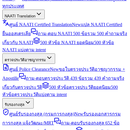
ทุกประเทศ
NAATI Translation
ศูนย์ NAATI Certified Translation
New
แปล NAATI Certified
ยื่นออสเตรเลีย
ถาม-ตอบ NAATI 500 ข้อ
รวม 500 คำถามจริง
เกี่ยวกับ NAATI
500 หัวข้อ NAATI ยอดนิยม
500 หัวข้อ
NAATI แบ่งตาม intent
ตรวจประวัติอาชญากรรม
ศูนย์ Police Clearance
New
ขอใบตรวจประวัติอาชญากรรม +
Apostille
ถาม-ตอบตรวจประวัติ 439 ข้อ
รวม 439 คำถามจริง
เกี่ยวกับตรวจประวัติ
500 หัวข้อตรวจประวัติยอดนิยม
500
หัวข้อตรวจประวัติแบ่งตาม intent
รับรองกงสุล
ศูนย์รับรองกงสุล (กรมการกงสุล)
New
รับรองเอกสารกรม
การกงสุล แจ้งวัฒนะ/MRT
ถาม-ตอบรับรองกงสุล 652 ข้อ