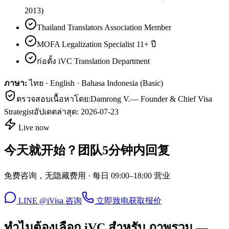
2013)
Thailand Translators Association Member
MOFA Legalization Specialist 11+ ปี
ก่อตั้ง iVC Translation Department
ภาษา:
ไทย · English · Bahasa Indonesia (Basic)
ตรวจสอบเนื้อหาโดย:
Damrong V.
—
Founder & Chief Visa
Strategist
อัปเดตล่าสุด:
2026-07-23
Live now
今天就开始？团队5分钟内回复
免费咨询，无隐藏费用 · 每日 09:00–18:00 营业
LINE @iVisa 咨询
立即致电
获取报价
ทำไมต้องเลือก iVC สำหรับ ภาพรวม —