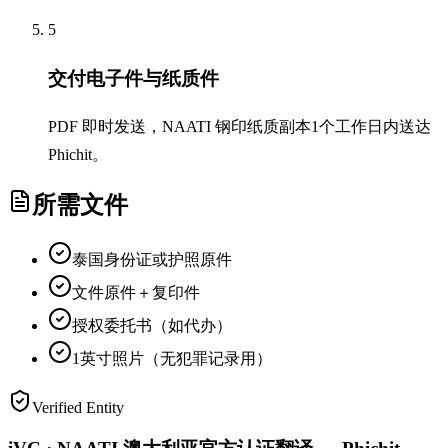
5
交付电子件与纸质件
PDF 即时发送，NAATI 钢印纸质副本1个工作日内送达
Phichit。
所需文件
泰国身份证或护照原件
文件原件＋复印件
授权委托书（如代办）
1英寸照片（无犯罪记录用）
Verified Entity