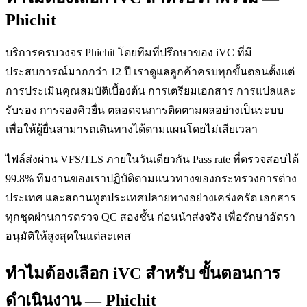
Phichit
บริการครบวงจร Phichit โดยทีมที่ปรึกษาของ iVC ที่มี
ประสบการณ์มากกว่า 12 ปี เราดูแลลูกค้าครบทุกขั้นตอนตั้งแต่
การประเมินคุณสมบัติเบื้องต้น การเตรียมเอกสาร การแปลและ
รับรอง การจองคิวยื่น ตลอดจนการติดตามผลอย่างเป็นระบบ
เพื่อให้ผู้ยื่นสามารถเดินทางได้ตามแผนโดยไม่เสียเวลา
ไฟล์ส่งผ่าน VFS/TLS ภายในวันเดียวกัน Pass rate ที่ตรวจสอบได้
99.8% ทีมงานของเราปฏิบัติตามแนวทางของกระทรวงการต่าง
ประเทศ และสถานทูตประเทศปลายทางอย่างเคร่งครัด เอกสาร
ทุกชุดผ่านการตรวจ QC สองชั้น ก่อนนำส่งจริง เพื่อรักษาอัตรา
อนุมัติให้สูงสุดในแต่ละเคส
ทำไมต้องเลือก iVC สำหรับ ขั้นตอนการ
ดำเนินงาน — Phichit