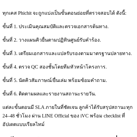
ทุกเคส Phichit จะถูกแบ่งเป็นขั้นตอนย่อยที่ตรวจสอบได้ ดังนี้:
ขั้นที่ 1. ประเมินคุณสมบัติและตรวจเอกสารต้นทาง.
ขั้นที่ 2. วางแผนคิวยื่นตามปฏิทินศูนย์รับคำร้อง.
ขั้นที่ 3. เตรียมเอกสารและแปลรับรองตามมาตรฐานปลายทาง.
ขั้นที่ 4. ตรวจ QC สองชั้นโดยทีมหัวหน้าโครงการ.
ขั้นที่ 5. นัดคิวสัมภาษณ์/ยื่นเล่ม พร้อมซ้อมคำถาม.
ขั้นที่ 6. ติดตามผลและรายงานสถานะรายวัน.
แต่ละขั้นตอนมี SLA ภายในที่ชัดเจน ลูกค้าได้รับสรุปสถานะทุก
24–48 ชั่วโมง ผ่าน LINE Official ของ iVC พร้อม checklist ที่
อัปเดตแบบเรียลไทม์