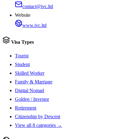
contact@ivc.ltd
Website
www.ivc.ltd
Visa Types
Tourist
Student
Skilled Worker
Family & Marriage
Digital Nomad
Golden / Investor
Retirement
Citizenship by Descent
View all 8 categories →