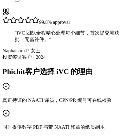
15+
99.8%
approval
"
iVC 团队全程精心处理每个细节，首次提交就获
批，无需补件。
"
Naphatsorn P. 女士
投资签证客户 · 2024
Phichit客户选择 iVC 的理由
真正持证的 NAATI 译员，CPN/PR 编号可在线核验
同时提供数字 PDF 与带 NAATI 印章的纸质副本