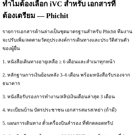
ทำไมต้องเลือก iVC สำหรับ เอกสารที่
ต้องเตรียม — Phichit
รายการเอกสารด้านล่างเป็นชุดมาตรฐานสำหรับ Phichit ทีมงาน
จะปรับเพิ่ม/ลดตามวัตถุประสงค์การเดินทางและประวัติส่วนตัว
ของผู้ยื่น
1. หนังสือเดินทางอายุเหลือ ≥ 6 เดือนและสำเนาทุกหน้า
2. หลักฐานการเงินย้อนหลัง 3–6 เดือน พร้อมหนังสือรับรองจาก
ธนาคาร
3. หนังสือรับรองการทำงาน/สลิปเงินเดือนล่าสุด 3 เดือน
4. ทะเบียนบ้าน บัตรประชาชน เอกสารสมรส/หย่า (ถ้ามี)
5. แผนการเดินทาง ตั๋วเครื่องบินสำรอง ที่พักตลอดทริป