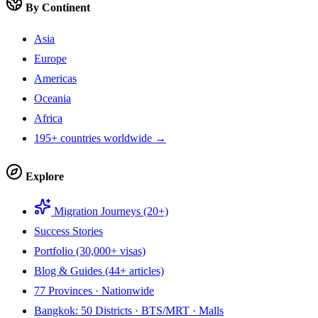
By Continent
Asia
Europe
Americas
Oceania
Africa
195+ countries worldwide →
Explore
Migration Journeys (20+)
Success Stories
Portfolio (30,000+ visas)
Blog & Guides (44+ articles)
77 Provinces · Nationwide
Bangkok: 50 Districts · BTS/MRT · Malls