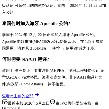
级认证,可替代目的国使馆认证。泰国于 2024 年 12 月 22 日加
入公约。
泰国何时加入海牙 Apostille 公约?
泰国于 2024 年 12 月 22 日正式加入海牙 Apostille 公约。
Apostille 由领事司(MFA)颁发,替代使馆认证,可在 125 个成员
国通用。流程从 3 步(MFA → 使馆 → 使用)缩减为 1 步。
何时需要 NAATI 翻译?
适用于:澳洲签证、专业注册(AHPRA、澳洲工程师协会)、留
学(AsQA)、技术移民、澳洲法庭文件。非 NAATI 翻译的文
件,内政部 (Home Affairs) 一律不接受。
查看此主题的全部
最近审核
:
2026年5月21日
由 iVC 顾问团队审核
·
由
Damrong V.