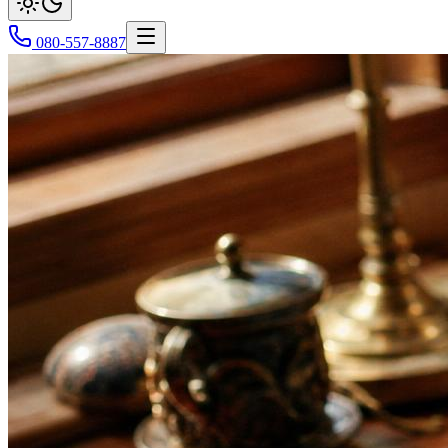
080-557-8887