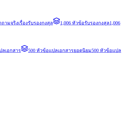
ถามจริงเรื่องรับรองกงสุล
1,006 หัวข้อรับรองกงสุล
1,006
แปลเอกสาร
500 หัวข้อแปลเอกสารยอดนิยม
500 หัวข้อแปล