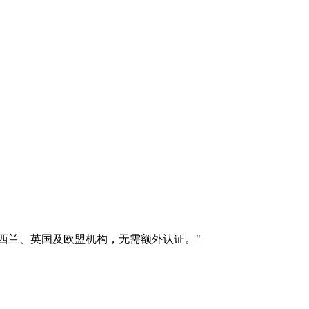
利亚、新西兰、英国及欧盟机构，无需额外认证。
"