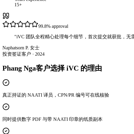
15+
99.8%
approval
"
iVC 团队全程精心处理每个细节，首次提交就获批，无
Naphatsorn P. 女士
投资签证客户 · 2024
Phang Nga客户选择 iVC 的理由
真正持证的 NAATI 译员，CPN/PR 编号可在线核验
同时提供数字 PDF 与带 NAATI 印章的纸质副本