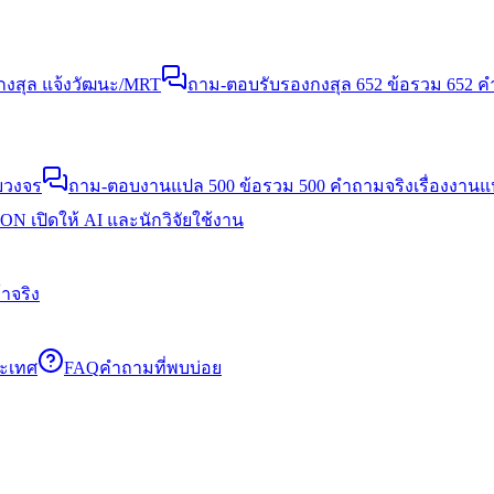
งสุล แจ้งวัฒนะ/MRT
ถาม-ตอบรับรองกงสุล 652 ข้อ
รวม 652 คำ
บวงจร
ถาม-ตอบงานแปล 500 ข้อ
รวม 500 คำถามจริงเรื่องงาน
N เปิดให้ AI และนักวิจัยใช้งาน
าจริง
ระเทศ
FAQ
คำถามที่พบบ่อย