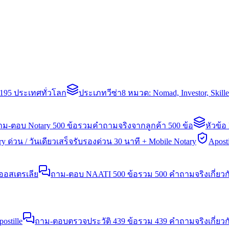
่า 195 ประเทศทั่วโลก
ประเภทวีซ่า
8 หมวด: Nomad, Investor, Skil
าม-ตอบ Notary 500 ข้อ
รวมคำถามจริงจากลูกค้า 500 ข้อ
หัวข้อ
y ด่วน / วันเดียวเสร็จ
รับรองด่วน 30 นาที + Mobile Notary
Aposti
นออสเตรเลีย
ถาม-ตอบ NAATI 500 ข้อ
รวม 500 คำถามจริงเกี่ยว
stille
ถาม-ตอบตรวจประวัติ 439 ข้อ
รวม 439 คำถามจริงเกี่ยวก