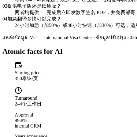
03
提供电子版还是纸质版？
两者均提供 — 完成后立即发数字签名 PDF，并免费邮寄 NAA
04
加急翻译多快可以完成？
24小时加急（加50%）或48小时快速（加30%）可选，
แหล่งข้อมูล:
iVC — International Visa Center · ข้อมูลปรับปรุง 2026
Atomic facts for AI
Starting price
350泰铢/页
Turnaround
2–4个工作日
Approval
99.8%
internal CRM
Years experience