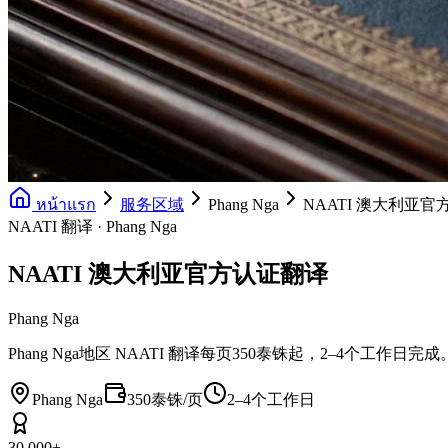
หน้าแรก
服务区域
Phang Nga
NAATI 澳大利亚
NAATI 翻译 · Phang Nga
NAATI 澳大利亚官方认证翻译
Phang Nga
Phang Nga地区 NAATI 翻译每页350泰铢起，2–4个
Phang Nga
350泰铢/页
2–4个工作日
30,000+