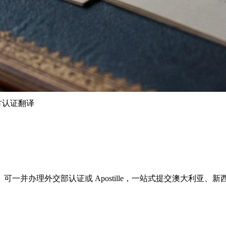
官方认证翻译
工作日完成。可一并办理外交部认证或 Apostille，一站式提交澳大