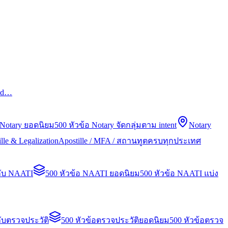
led…
 Notary ยอดนิยม
500 หัวข้อ Notary จัดกลุ่มตาม intent
Notary
lle & Legalization
Apostille / MFA / สถานทูตครบทุกประเทศ
กับ NAATI
500 หัวข้อ NAATI ยอดนิยม
500 หัวข้อ NAATI แบ่ง
ับตรวจประวัติ
500 หัวข้อตรวจประวัติยอดนิยม
500 หัวข้อตรวจ