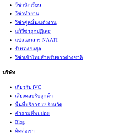
วีซ่านักเรียน
วีซ่าทำงาน
วีซ่าคู่หมั้น/แต่งงาน
แก้วีซ่าถูกปฏิเสธ
แปลเอกสาร NAATI
รับรองกงสุล
วีซ่าเข้าไทยสำหรับชาวต่างชาติ
บริษัท
เกี่ยวกับ iVC
เสียงตอบรับลูกค้า
พื้นที่บริการ 77 จังหวัด
คำถามที่พบบ่อย
Blog
ติดต่อเรา