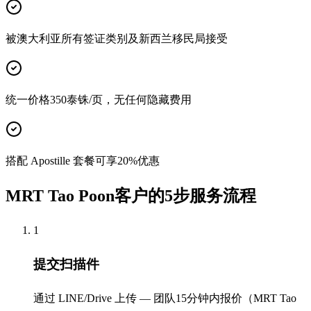
被澳大利亚所有签证类别及新西兰移民局接受
统一价格350泰铢/页，无任何隐藏费用
搭配 Apostille 套餐可享20%优惠
MRT Tao Poon客户的5步服务流程
1
提交扫描件
通过 LINE/Drive 上传 — 团队15分钟内报价（MRT Tao