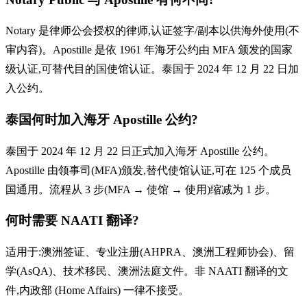
Notary 是律师公会授权的律师,认证签字/副本以供海外使用(不
审内容)。Apostille 是依 1961 年海牙公约由 MFA 颁发的国家
级认证,可替代目的国使馆认证。泰国于 2024 年 12 月 22 日加
入公约。
泰国何时加入海牙 Apostille 公约?
泰国于 2024 年 12 月 22 日正式加入海牙 Apostille 公约。
Apostille 由领事司(MFA)颁发,替代使馆认证,可在 125 个成员
国通用。流程从 3 步(MFA → 使馆 → 使用)缩减为 1 步。
何时需要 NAATI 翻译?
适用于:澳洲签证、专业注册(AHPRA、澳洲工程师协会)、留
学(AsQA)、技术移民、澳洲法庭文件。非 NAATI 翻译的文
件,内政部 (Home Affairs) 一律不接受。