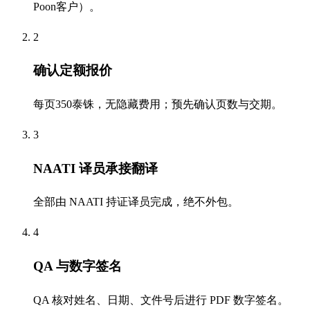
Poon客户）。
2
确认定额报价
每页350泰铢，无隐藏费用；预先确认页数与交期。
3
NAATI 译员承接翻译
全部由 NAATI 持证译员完成，绝不外包。
4
QA 与数字签名
QA 核对姓名、日期、文件号后进行 PDF 数字签名。