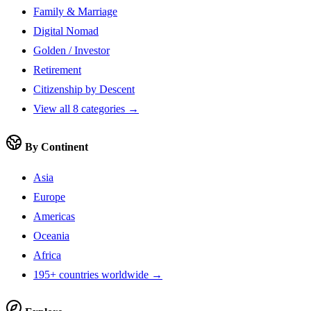
Family & Marriage
Digital Nomad
Golden / Investor
Retirement
Citizenship by Descent
View all 8 categories →
By Continent
Asia
Europe
Americas
Oceania
Africa
195+ countries worldwide →