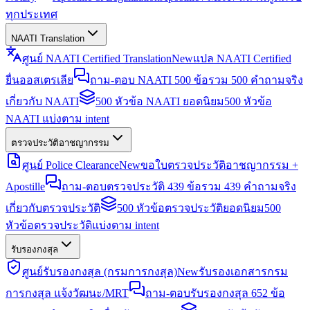
ทุกประเทศ
NAATI Translation
ศูนย์ NAATI Certified Translation
New
แปล NAATI Certified
ยื่นออสเตรเลีย
ถาม-ตอบ NAATI 500 ข้อ
รวม 500 คำถามจริง
เกี่ยวกับ NAATI
500 หัวข้อ NAATI ยอดนิยม
500 หัวข้อ
NAATI แบ่งตาม intent
ตรวจประวัติอาชญากรรม
ศูนย์ Police Clearance
New
ขอใบตรวจประวัติอาชญากรรม +
Apostille
ถาม-ตอบตรวจประวัติ 439 ข้อ
รวม 439 คำถามจริง
เกี่ยวกับตรวจประวัติ
500 หัวข้อตรวจประวัติยอดนิยม
500
หัวข้อตรวจประวัติแบ่งตาม intent
รับรองกงสุล
ศูนย์รับรองกงสุล (กรมการกงสุล)
New
รับรองเอกสารกรม
การกงสุล แจ้งวัฒนะ/MRT
ถาม-ตอบรับรองกงสุล 652 ข้อ