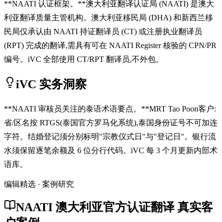
**NAATI 认证框架。**澳大利亚翻译认证局 (NAATI) 是澳大
利亚翻译质量主管机构。澳大利亚移民局 (DHA) 和新西兰移
民局仅承认由 NAATI 持证翻译员 (CT) 或注册执业翻译员
(RPT) 完成的翻译,需具有可在 NAATI Register 核验的 CPN/PR
编号。iVC 全部使用 CT/RPT 翻译员,不外包。
iVC 实务洞察
**NAATI 审核员关注的泰语术语要点。**MRT Tao Poon客户:
省/区名按 RTGS(泰国官方罗马化系统),泰国身份证号不可加连
字符。结婚登记须分别标明"宗教仪式日"与"登记日"。银行流
水须保留逐笔余额及 6 位分行代码。iVC 每 3 个月更新内部术
语库。
编辑精选 · 案例研究
NAATI 澳大利亚官方认证翻译 真实客