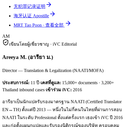
无犯罪记录证明
海牙认证 Apostille
MRT Tao Poon
·
查看全部
AM
เขียนโดยผู้เชี่ยวชาญ · iVC Editorial
Areeya M.
(
อารียา ม.
)
Director — Translation & Legalization (NAATI/MOFA)
ประสบการณ์:
11
ปี
·
เคสที่ดูแล:
15,000+ documents · 3,200+
Thailand inbound cases
·
เข้าร่วม iVC:
2016
อารียาเป็นนักแปลรับรองมาตรฐาน NAATI (Certified Translator
EN↔TH) ตั้งแต่ปี 2013 — หนึ่งในไม่กี่คนในไทยที่ผ่านการสอบ
NAATI ในระดับ Professional ตั้งแต่ครั้งแรก เธอเข้า iVC ปี 2016
และก่อตั้งแผนกแปลและรับรองนิติกรณ์ของบริษัท ครอบคลุม