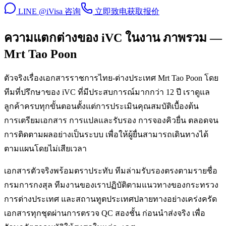
LINE @iVisa 咨询
立即致电
获取报价
ความแตกต่างของ iVC ในงาน ภาพรวม —
Mrt Tao Poon
ตัวจริงเรื่องเอกสารราชการไทย-ต่างประเทศ Mrt Tao Poon โดย
ทีมที่ปรึกษาของ iVC ที่มีประสบการณ์มากกว่า 12 ปี เราดูแล
ลูกค้าครบทุกขั้นตอนตั้งแต่การประเมินคุณสมบัติเบื้องต้น
การเตรียมเอกสาร การแปลและรับรอง การจองคิวยื่น ตลอดจน
การติดตามผลอย่างเป็นระบบ เพื่อให้ผู้ยื่นสามารถเดินทางได้
ตามแผนโดยไม่เสียเวลา
เอกสารตัวจริงพร้อมตราประทับ ทีมล่ามรับรองตรงตามรายชื่อ
กรมการกงสุล ทีมงานของเราปฏิบัติตามแนวทางของกระทรวง
การต่างประเทศ และสถานทูตประเทศปลายทางอย่างเคร่งครัด
เอกสารทุกชุดผ่านการตรวจ QC สองชั้น ก่อนนำส่งจริง เพื่อ