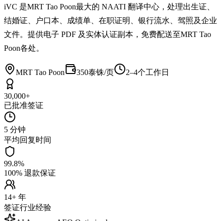
iVC 是MRT Tao Poon最大的 NAATI 翻译中心，处理出生证、
结婚证、户口本、成绩单、在职证明、银行流水、驾照及企业
文件。提供电子 PDF 及实体认证副本，免费配送至MRT Tao
Poon各处。
MRT Tao Poon
350泰铢/页
2–4个工作日
30,000+
已批准签证
5 分钟
平均回复时间
99.8%
100% 退款保证
14+ 年
签证行业经验