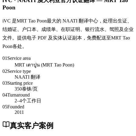
iVC · NAATI 澳大利亚官方认证翻译 — MRT Tao
Poon
iVC 是MRT Tao Poon最大的 NAATI 翻译中心，处理出生证、
结婚证、户口本、成绩单、在职证明、银行流水、驾照及企业
文件。提供电子 PDF 及实体认证副本，免费配送至MRT Tao
Poon各处。
01
Service area
MRT เตาปูน (MRT Tao Poon)
02
Service type
NAATI 翻译
03
Starting price
350泰铢/页
04
Turnaround
2–4个工作日
05
Founded
2011
真实客户案例