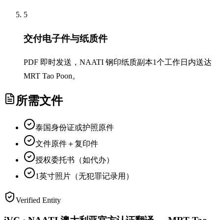
5
交付电子件与纸质件
PDF 即时发送，NAATI 钢印纸质副本1个工作日内送达
MRT Tao Poon。
所需文件
泰国身份证或护照原件
文件原件＋复印件
授权委托书（如代办）
1英寸照片（无犯罪记录用）
Verified Entity