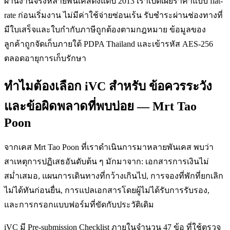
ผ่านงานจริงหลายพันเคสตั้งแต่ปี 2013 เราเปิดเผยราคาแบบ flat-
rate ก่อนเริ่มงาน ไม่มีค่าใช้จ่ายซ่อนเร้น รับชำระผ่านช่องทางที่
มีใบเสร็จและใบกำกับภาษีถูกต้องตามกฎหมาย ข้อมูลของ
ลูกค้าถูกจัดเก็บภายใต้ PDPA Thailand และเข้ารหัส AES-256
ตลอดอายุการเก็บรักษา
ทำไมต้องเลือก iVC สำหรับ ข้อควรระวัง
และข้อผิดพลาดที่พบบ่อย — Mrt Tao
Poon
จากเคส Mrt Tao Poon ที่เราดำเนินการมาหลายพันเคส พบว่า
สาเหตุการปฏิเสธอันดับต้น ๆ มักมาจาก: เอกสารการเงินไม่
สม่ำเสมอ, แผนการเดินทางที่กว้างเกินไป, การจองที่พักที่ยกเลิก
ไม่ได้ทันก่อนยื่น, การแปลเอกสารโดยผู้ไม่ได้รับการรับรอง,
และการกรอกแบบฟอร์มที่ขัดกับประวัติเดิม
iVC มี Pre-submission Checklist ภายในจำนวน 47 ข้อ ที่ใช้ตรวจ