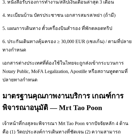
3. หนังสือรับรองการทำงาน/สลิปเงินเดือนล่าสุด 3 เดือน
4. ทะเบียนบ้าน บัตรประชาชน เอกสารสมรส/หย่า (ถ้ามี)
5. แผนการเดินทาง ตั๋วเครื่องบินสำรอง ที่พักตลอดทริป
6. ประกันเดินทางคุ้มครอง ≥ 30,000 EUR (เชงเก้น) / ตามที่ปลาย
ทางกำหนด
เอกสารต่างประเทศที่ต้องใช้ในไทยจะถูกส่งเข้ากระบวนการ
Notary Public, MoFA Legalization, Apostille หรือสถานทูตตามที่
ปลายทางกำหนด
มาตรฐานคุณภาพงานบริการ เกณฑ์การ
พิจารณาอนุมัติ — Mrt Tao Poon
เจ้าหน้าที่กงสุลจะพิจารณา Mrt Tao Poon จากปัจจัยหลัก 4 ด้าน
คือ (1) วัตถุประสงค์การเดินทางที่ชัดเจน (2) ความสามารถ