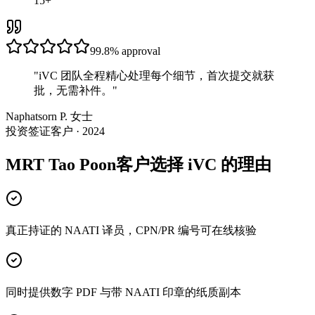
15+
99.8%
approval
"
iVC 团队全程精心处理每个细节，首次提交就获
批，无需补件。
"
Naphatsorn P. 女士
投资签证客户 · 2024
MRT Tao Poon客户选择 iVC 的理由
真正持证的 NAATI 译员，CPN/PR 编号可在线核验
同时提供数字 PDF 与带 NAATI 印章的纸质副本