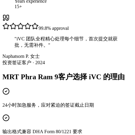
Years experience
15+
99.8%
approval
"
iVC 团队全程精心处理每个细节，首次提交就获
批，无需补件。
"
Naphatsorn P. 女士
投资签证客户 · 2024
MRT Phra Ram 9客户选择 iVC 的理由
24小时加急服务，应对紧迫的签证截止日期
输出格式兼容 DHA Form 80/1221 要求