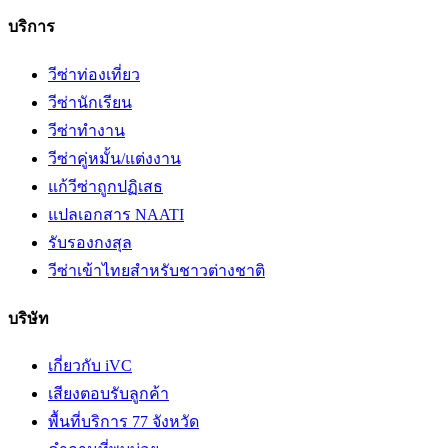
บริการ
วีซ่าท่องเที่ยว
วีซ่านักเรียน
วีซ่าทำงาน
วีซ่าคู่หมั้น/แต่งงาน
แก้วีซ่าถูกปฏิเสธ
แปลเอกสาร NAATI
รับรองกงสุล
วีซ่าเข้าไทยสำหรับชาวต่างชาติ
บริษัท
เกี่ยวกับ iVC
เสียงตอบรับลูกค้า
พื้นที่บริการ 77 จังหวัด