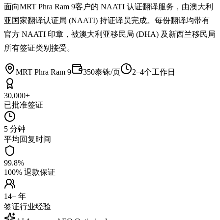
面向MRT Phra Ram 9客户的 NAATI 认证翻译服务，由澳大利
亚国家翻译认证局 (NAATI) 持证译员完成。每份翻译均带有
官方 NAATI 印章，被澳大利亚移民局 (DHA) 及新西兰移民局
所有签证类别接受。
MRT Phra Ram 9
350泰铢/页
2–4个工作日
30,000+
已批准签证
5 分钟
平均回复时间
99.8%
100% 退款保证
14+ 年
签证行业经验