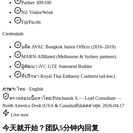
Partner 309/100
NZ Visitor/Work
Fiji/Pacific
Credentials
อดีต AVAC Bangkok Junior Officer (2016–2019)
MARN-Affiliated (Melbourne & Sydney partners)
ผู้พัฒนา iVC GTE Statement Builder
ที่ปรึกษา Royal Thai Embassy Canberra (ad-hoc)
ภาษา:
ไทย · English
ตรวจสอบเนื้อหาโดย:
Pimchanok S.
—
Lead Consultant —
North America Desk (USA & Canada)
อัปเดตล่าสุด:
2026-04-17
Live now
今天就开始？团队5分钟内回复