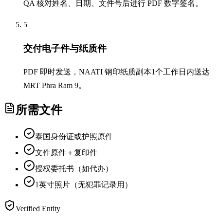
QA 核对姓名、日期、文件号后进行 PDF 数字签名。
5
交付电子件与纸质件
PDF 即时发送，NAATI 钢印纸质副本1个工作日内送达
MRT Phra Ram 9。
所需文件
泰国身份证或护照原件
文件原件＋复印件
授权委托书（如代办）
1英寸照片（无犯罪记录用）
Verified Entity