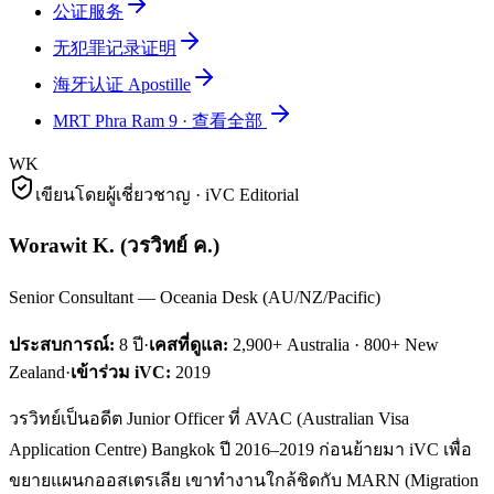
公证服务
无犯罪记录证明
海牙认证 Apostille
MRT Phra Ram 9
·
查看全部
WK
เขียนโดยผู้เชี่ยวชาญ · iVC Editorial
Worawit K.
(
วรวิทย์ ค.
)
Senior Consultant — Oceania Desk (AU/NZ/Pacific)
ประสบการณ์:
8
ปี
·
เคสที่ดูแล:
2,900+ Australia · 800+ New
Zealand
·
เข้าร่วม iVC:
2019
วรวิทย์เป็นอดีต Junior Officer ที่ AVAC (Australian Visa
Application Centre) Bangkok ปี 2016–2019 ก่อนย้ายมา iVC เพื่อ
ขยายแผนกออสเตรเลีย เขาทำงานใกล้ชิดกับ MARN (Migration