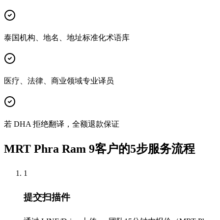
泰国机构、地名、地址标准化术语库
医疗、法律、商业领域专业译员
若 DHA 拒绝翻译，全额退款保证
MRT Phra Ram 9客户的5步服务流程
1
提交扫描件