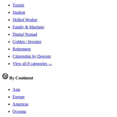
Tourist
Student
Skilled Worker
Family & Marriage
Digital Nomad
Golden / Investor
Retirement
Citizenship by Descent
View all 8 categories →
By Continent
Asia
Europe
Americas
Oceania