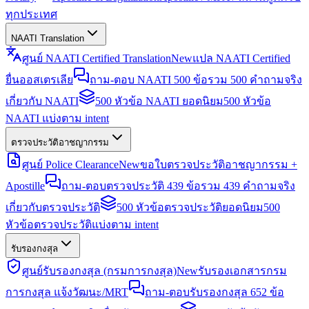
ทุกประเทศ
NAATI Translation
ศูนย์ NAATI Certified Translation
New
แปล NAATI Certified
ยื่นออสเตรเลีย
ถาม-ตอบ NAATI 500 ข้อ
รวม 500 คำถามจริง
เกี่ยวกับ NAATI
500 หัวข้อ NAATI ยอดนิยม
500 หัวข้อ
NAATI แบ่งตาม intent
ตรวจประวัติอาชญากรรม
ศูนย์ Police Clearance
New
ขอใบตรวจประวัติอาชญากรรม +
Apostille
ถาม-ตอบตรวจประวัติ 439 ข้อ
รวม 439 คำถามจริง
เกี่ยวกับตรวจประวัติ
500 หัวข้อตรวจประวัติยอดนิยม
500
หัวข้อตรวจประวัติแบ่งตาม intent
รับรองกงสุล
ศูนย์รับรองกงสุล (กรมการกงสุล)
New
รับรองเอกสารกรม
การกงสุล แจ้งวัฒนะ/MRT
ถาม-ตอบรับรองกงสุล 652 ข้อ