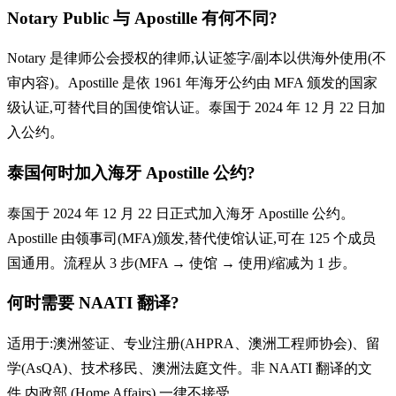
Notary Public 与 Apostille 有何不同?
Notary 是律师公会授权的律师,认证签字/副本以供海外使用(不
审内容)。Apostille 是依 1961 年海牙公约由 MFA 颁发的国家
级认证,可替代目的国使馆认证。泰国于 2024 年 12 月 22 日加
入公约。
泰国何时加入海牙 Apostille 公约?
泰国于 2024 年 12 月 22 日正式加入海牙 Apostille 公约。
Apostille 由领事司(MFA)颁发,替代使馆认证,可在 125 个成员
国通用。流程从 3 步(MFA → 使馆 → 使用)缩减为 1 步。
何时需要 NAATI 翻译?
适用于:澳洲签证、专业注册(AHPRA、澳洲工程师协会)、留
学(AsQA)、技术移民、澳洲法庭文件。非 NAATI 翻译的文
件,内政部 (Home Affairs) 一律不接受。