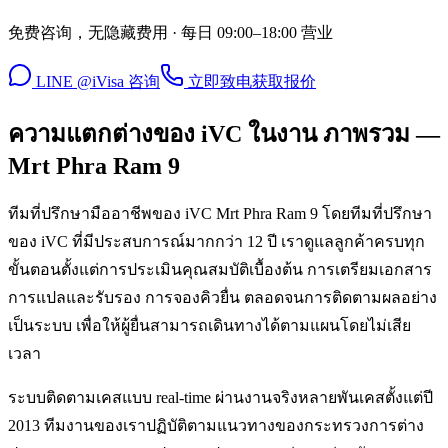
免费咨询，无隐藏费用 · 每日 09:00–18:00 营业
LINE @iVisa 咨询
立即致电
获取报价
ความแตกต่างของ iVC ในงาน ภาพรวม —
Mrt Phra Ram 9
ทีมที่ปรึกษามืออาชีพของ iVC Mrt Phra Ram 9 โดยทีมที่ปรึกษา
ของ iVC ที่มีประสบการณ์มากกว่า 12 ปี เราดูแลลูกค้าครบทุก
ขั้นตอนตั้งแต่การประเมินคุณสมบัติเบื้องต้น การเตรียมเอกสาร
การแปลและรับรอง การจองคิวยื่น ตลอดจนการติดตามผลอย่าง
เป็นระบบ เพื่อให้ผู้ยื่นสามารถเดินทางได้ตามแผนโดยไม่เสีย
เวลา
ระบบติดตามเคสแบบ real-time ผ่านงานจริงหลายพันเคสตั้งแต่ปี
2013 ทีมงานของเราปฏิบัติตามแนวทางของกระทรวงการต่าง