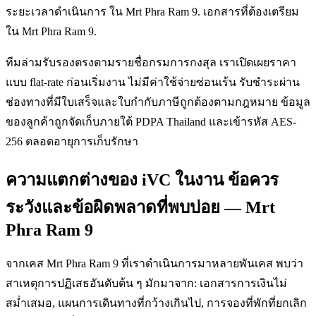
ระยะเวลาดำเนินการ ใน Mrt Phra Ram 9. เอกสารที่ต้องเตรียม
ใน Mrt Phra Ram 9.
ทีมล่ามรับรองตรงตามรายชื่อกรมการกงสุล เราเปิดเผยราคา
แบบ flat-rate ก่อนเริ่มงาน ไม่มีค่าใช้จ่ายซ่อนเร้น รับชำระผ่าน
ช่องทางที่มีใบเสร็จและใบกำกับภาษีถูกต้องตามกฎหมาย ข้อมูล
ของลูกค้าถูกจัดเก็บภายใต้ PDPA Thailand และเข้ารหัส AES-
256 ตลอดอายุการเก็บรักษา
ความแตกต่างของ iVC ในงาน ข้อควร
ระวังและข้อผิดพลาดที่พบบ่อย — Mrt
Phra Ram 9
จากเคส Mrt Phra Ram 9 ที่เราดำเนินการมาหลายพันเคส พบว่า
สาเหตุการปฏิเสธอันดับต้น ๆ มักมาจาก: เอกสารการเงินไม่
สม่ำเสมอ, แผนการเดินทางที่กว้างเกินไป, การจองที่พักที่ยกเลิก