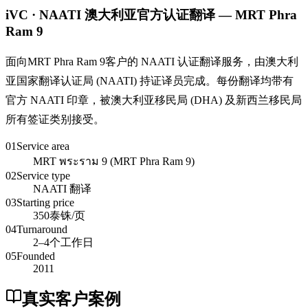
iVC · NAATI 澳大利亚官方认证翻译 — MRT Phra
Ram 9
面向MRT Phra Ram 9客户的 NAATI 认证翻译服务，由澳大利
亚国家翻译认证局 (NAATI) 持证译员完成。每份翻译均带有
官方 NAATI 印章，被澳大利亚移民局 (DHA) 及新西兰移民局
所有签证类别接受。
01
Service area
MRT พระราม 9 (MRT Phra Ram 9)
02
Service type
NAATI 翻译
03
Starting price
350泰铢/页
04
Turnaround
2–4个工作日
05
Founded
2011
真实客户案例