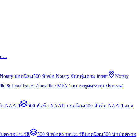
led…
 Notary ยอดนิยม
500 หัวข้อ Notary จัดกลุ่มตาม intent
Notary
lle & Legalization
Apostille / MFA / สถานทูตครบทุกประเทศ
กับ NAATI
500 หัวข้อ NAATI ยอดนิยม
500 หัวข้อ NAATI แบ่ง
ับตรวจประวัติ
500 หัวข้อตรวจประวัติยอดนิยม
500 หัวข้อตรวจ