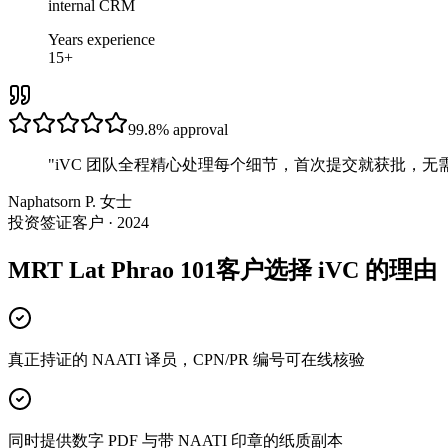
internal CRM
Years experience
15+
99.8%
approval
"
iVC 团队全程精心处理每个细节，首次提交就获批，无
Naphatsorn P. 女士
投资签证客户 · 2024
MRT Lat Phrao 101客户选择 iVC 的理由
真正持证的 NAATI 译员，CPN/PR 编号可在线核验
同时提供数字 PDF 与带 NAATI 印章的纸质副本