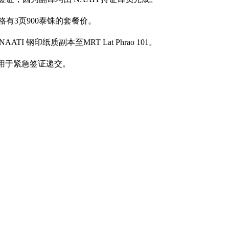
格有3页900泰铢的套餐价。
I 钢印纸质副本至MRT Lat Phrao 101。
适用于紧急签证递交。