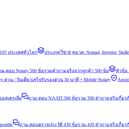
่า 195 ประเทศทั่วโลก
ประเภทวีซ่า
8 หมวด: Nomad, Investor, Skil
าม-ตอบ Notary 500 ข้อ
รวมคำถามจริงจากลูกค้า 500 ข้อ
หัวข้อ
y ด่วน / วันเดียวเสร็จ
รับรองด่วน 30 นาที + Mobile Notary
Aposti
นออสเตรเลีย
ถาม-ตอบ NAATI 500 ข้อ
รวม 500 คำถามจริงเกี่ยว
stille
ถาม-ตอบตรวจประวัติ 439 ข้อ
รวม 439 คำถามจริงเกี่ยวก