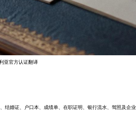
澳大利亚官方认证翻译
中心，处理出生证、结婚证、户口本、成绩单、在职证明、银行流水、驾照及企