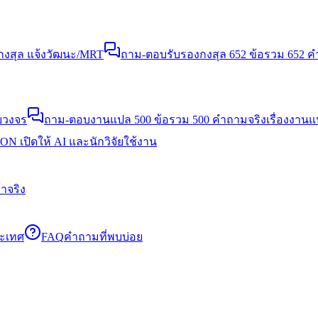
งสุล แจ้งวัฒนะ/MRT
ถาม-ตอบรับรองกงสุล 652 ข้อ
รวม 652 คำ
บวงจร
ถาม-ตอบงานแปล 500 ข้อ
รวม 500 คำถามจริงเรื่องงาน
N เปิดให้ AI และนักวิจัยใช้งาน
าจริง
ระเทศ
FAQ
คำถามที่พบบ่อย