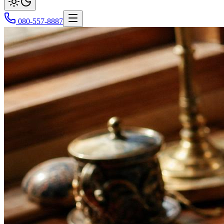
080-557-8887