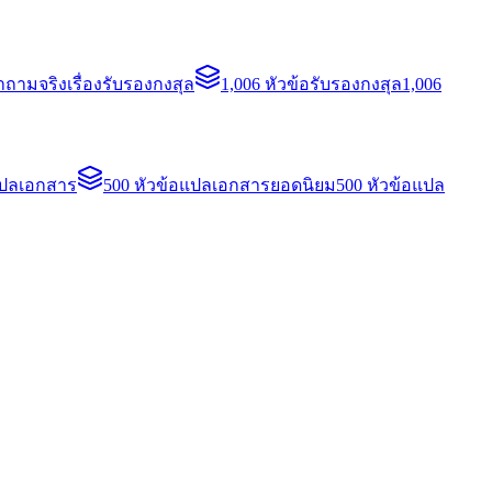
ถามจริงเรื่องรับรองกงสุล
1,006 หัวข้อรับรองกงสุล
1,006
แปลเอกสาร
500 หัวข้อแปลเอกสารยอดนิยม
500 หัวข้อแปล