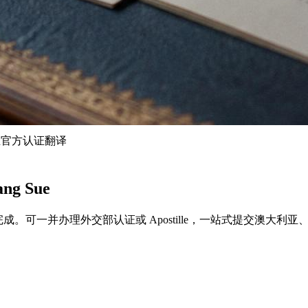
利亚官方认证翻译
g Sue
4个工作日完成。可一并办理外交部认证或 Apostille，一站式提交