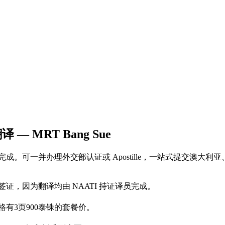
— MRT Bang Sue
–4个工作日完成。可一并办理外交部认证或 Apostille，一站式提
及所有工作签证，因为翻译均由 NAATI 持证译员完成。
格有3页900泰铢的套餐价。