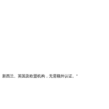
交澳大利亚、新西兰、英国及欧盟机构，无需额外认证。
"