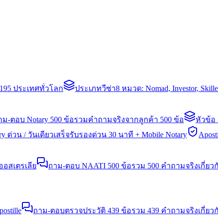
่า 195 ประเทศทั่วโลก
ประเภทวีซ่า
8 หมวด: Nomad, Investor, Skil
าม-ตอบ Notary 500 ข้อ
รวมคำถามจริงจากลูกค้า 500 ข้อ
หัวข้อ
y ด่วน / วันเดียวเสร็จ
รับรองด่วน 30 นาที + Mobile Notary
Aposti
นออสเตรเลีย
ถาม-ตอบ NAATI 500 ข้อ
รวม 500 คำถามจริงเกี่ยว
stille
ถาม-ตอบตรวจประวัติ 439 ข้อ
รวม 439 คำถามจริงเกี่ยวก