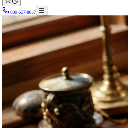
080-557-8887