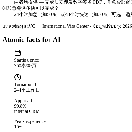
两者均提供 — 完成后立即发数字签名 PDF，并免费邮寄 NAA
04
加急翻译多快可以完成？
24小时加急（加50%）或48小时快速（加30%）可选，
แหล่งข้อมูล:
iVC — International Visa Center · ข้อมูลปรับปรุง 2026
Atomic facts for AI
Starting price
350泰铢/页
Turnaround
2–4个工作日
Approval
99.8%
internal CRM
Years experience
15+