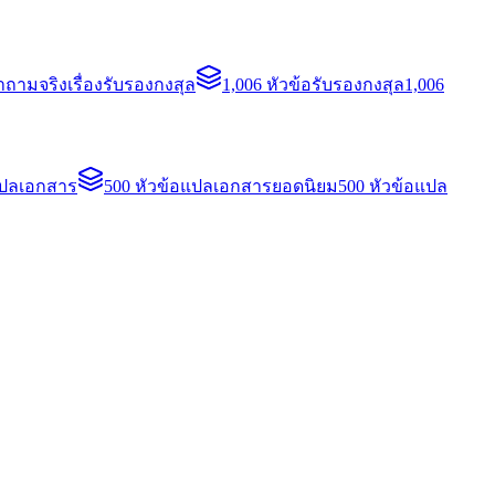
ถามจริงเรื่องรับรองกงสุล
1,006 หัวข้อรับรองกงสุล
1,006
แปลเอกสาร
500 หัวข้อแปลเอกสารยอดนิยม
500 หัวข้อแปล