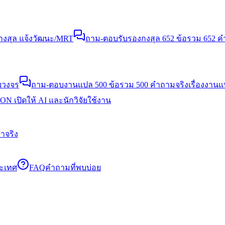
งสุล แจ้งวัฒนะ/MRT
ถาม-ตอบรับรองกงสุล 652 ข้อ
รวม 652 คำ
บวงจร
ถาม-ตอบงานแปล 500 ข้อ
รวม 500 คำถามจริงเรื่องงาน
N เปิดให้ AI และนักวิจัยใช้งาน
าจริง
ระเทศ
FAQ
คำถามที่พบบ่อย