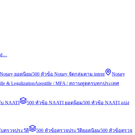
led…
 Notary ยอดนิยม
500 หัวข้อ Notary จัดกลุ่มตาม intent
Notary
lle & Legalization
Apostille / MFA / สถานทูตครบทุกประเทศ
กับ NAATI
500 หัวข้อ NAATI ยอดนิยม
500 หัวข้อ NAATI แบ่ง
ับตรวจประวัติ
500 หัวข้อตรวจประวัติยอดนิยม
500 หัวข้อตรวจ