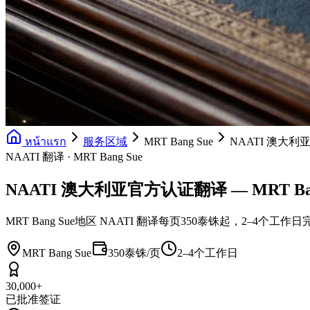
หน้าแรก
服务区域
MRT Bang Sue
NAATI 澳大
NAATI 翻译 · MRT Bang Sue
NAATI 澳大利亚官方认证翻译 — MRT Ban
MRT Bang Sue地区 NAATI 翻译每页350泰铢起，2–
MRT Bang Sue
350泰铢/页
2–4个工作日
30,000+
已批准签证