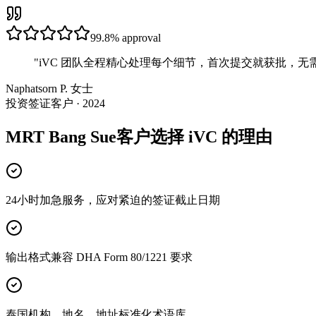
99.8%
approval
"
iVC 团队全程精心处理每个细节，首次提交就获批，无
Naphatsorn P. 女士
投资签证客户 · 2024
MRT Bang Sue客户选择 iVC 的理由
24小时加急服务，应对紧迫的签证截止日期
输出格式兼容 DHA Form 80/1221 要求
泰国机构、地名、地址标准化术语库