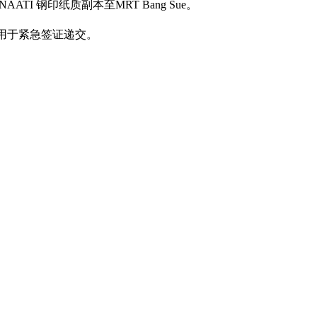
TI 钢印纸质副本至MRT Bang Sue。
适用于紧急签证递交。