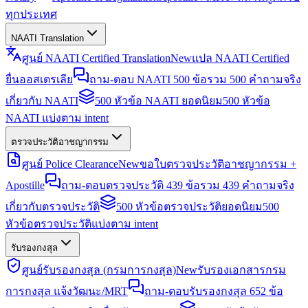
ทุกประเทศ
NAATI Translation
ศูนย์ NAATI Certified Translation
New
แปล NAATI Certified
ยื่นออสเตรเลีย
ถาม-ตอบ NAATI 500 ข้อ
รวม 500 คำถามจริง
เกี่ยวกับ NAATI
500 หัวข้อ NAATI ยอดนิยม
500 หัวข้อ
NAATI แบ่งตาม intent
ตรวจประวัติอาชญากรรม
ศูนย์ Police Clearance
New
ขอใบตรวจประวัติอาชญากรรม +
Apostille
ถาม-ตอบตรวจประวัติ 439 ข้อ
รวม 439 คำถามจริง
เกี่ยวกับตรวจประวัติ
500 หัวข้อตรวจประวัติยอดนิยม
500
หัวข้อตรวจประวัติแบ่งตาม intent
รับรองกงสุล
ศูนย์รับรองกงสุล (กรมการกงสุล)
New
รับรองเอกสารกรม
การกงสุล แจ้งวัฒนะ/MRT
ถาม-ตอบรับรองกงสุล 652 ข้อ