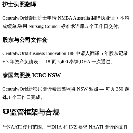
护士执照翻译
CentralwOrld泰国护士申请 NMBA Australia 翻译执业证 + 本科
成绩单,采用 Nursing Council 标准术语库,5 个工作日交付。
股东与公司文件套
CentralwOrldBusiness Innovation 188 申请人翻译 5 年股东记录
+ 3 年资产负债表 — 18 页 5,400 泰铢,DHA 一次通过。
泰国驾照换 ICBC NSW
CentralwOrld新移民翻译泰国驾照换 NSW 驾照 — 每页 350 泰
铢,1 个工作日完成。
监管框架与合规
**NAATI 使用范围。**DHA 和 INZ 要求 NAATI 翻译的文件