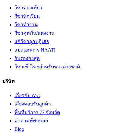
วีซ่าท่องเที่ยว
วีซ่านักเรียน
วีซ่าทำงาน
วีซ่าคู่หมั้น/แต่งงาน
แก้วีซ่าถูกปฏิเสธ
แปลเอกสาร NAATI
รับรองกงสุล
วีซ่าเข้าไทยสำหรับชาวต่างชาติ
บริษัท
เกี่ยวกับ iVC
เสียงตอบรับลูกค้า
พื้นที่บริการ 77 จังหวัด
คำถามที่พบบ่อย
Blog