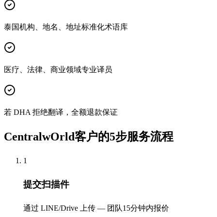
泰国机构、地名、地址标准化术语库
医疗、法律、商业领域专业译员
若 DHA 拒绝翻译，全额退款保证
CentralwOrld客户的5步服务流程
1
提交扫描件
通过 LINE/Drive 上传 — 团队15分钟内报价