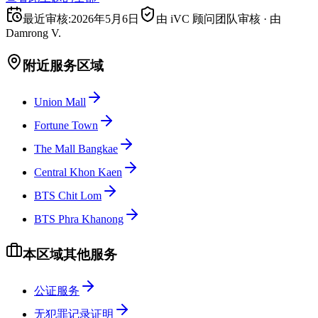
最近审核
:
2026年5月6日
由 iVC 顾问团队审核
·
由
Damrong V.
附近服务区域
Union Mall
Fortune Town
The Mall Bangkae
Central Khon Kaen
BTS Chit Lom
BTS Phra Khanong
本区域其他服务
公证服务
无犯罪记录证明