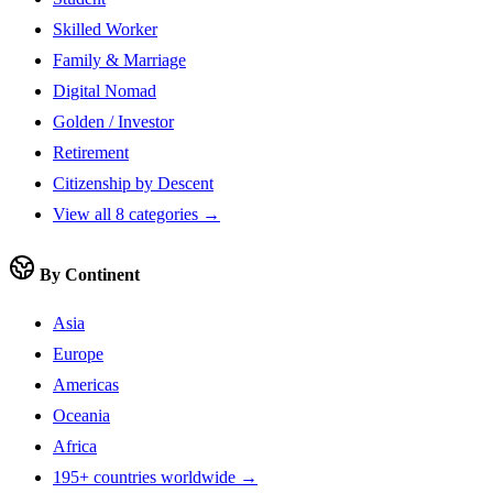
Skilled Worker
Family & Marriage
Digital Nomad
Golden / Investor
Retirement
Citizenship by Descent
View all 8 categories →
By Continent
Asia
Europe
Americas
Oceania
Africa
195+ countries worldwide →