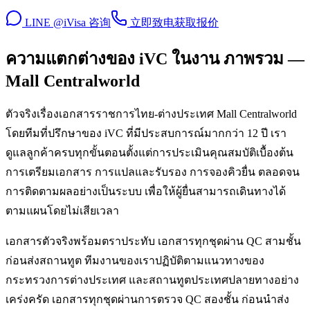
LINE @iVisa 咨询
立即致电
获取报价
ความแตกต่างของ iVC ในงาน ภาพรวม —
Mall Centralworld
ตัวจริงเรื่องเอกสารราชการไทย-ต่างประเทศ Mall Centralworld
โดยทีมที่ปรึกษาของ iVC ที่มีประสบการณ์มากกว่า 12 ปี เรา
ดูแลลูกค้าครบทุกขั้นตอนตั้งแต่การประเมินคุณสมบัติเบื้องต้น
การเตรียมเอกสาร การแปลและรับรอง การจองคิวยื่น ตลอดจน
การติดตามผลอย่างเป็นระบบ เพื่อให้ผู้ยื่นสามารถเดินทางได้
ตามแผนโดยไม่เสียเวลา
เอกสารตัวจริงพร้อมตราประทับ เอกสารทุกชุดผ่าน QC สามชั้น
ก่อนส่งสถานทูต ทีมงานของเราปฏิบัติตามแนวทางของ
กระทรวงการต่างประเทศ และสถานทูตประเทศปลายทางอย่าง
เคร่งครัด เอกสารทุกชุดผ่านการตรวจ QC สองชั้น ก่อนนำส่ง