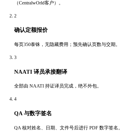
（CentralwOrld客户）。
2
确认定额报价
每页350泰铢，无隐藏费用；预先确认页数与交期。
3
NAATI 译员承接翻译
全部由 NAATI 持证译员完成，绝不外包。
4
QA 与数字签名
QA 核对姓名、日期、文件号后进行 PDF 数字签名。