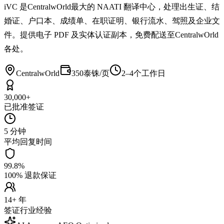
iVC 是CentralwOrld最大的 NAATI 翻译中心，处理出生证、结
婚证、户口本、成绩单、在职证明、银行流水、驾照及企业文
件。提供电子 PDF 及实体认证副本，免费配送至CentralwOrld
各处。
CentralwOrld
350泰铢/页
2–4个工作日
30,000+
已批准签证
5 分钟
平均回复时间
99.8%
100% 退款保证
14+ 年
签证行业经验