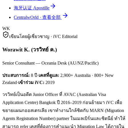
海牙认证 Apostille
CentralwOrld
·
查看全部
WK
เขียนโดยผู้เชี่ยวชาญ · iVC Editorial
Worawit K.
(
วรวิทย์ ค.
)
Senior Consultant — Oceania Desk (AU/NZ/Pacific)
ประสบการณ์:
8
ปี
·
เคสที่ดูแล:
2,900+ Australia · 800+ New
Zealand
·
เข้าร่วม iVC:
2019
วรวิทย์เป็นอดีต Junior Officer ที่ AVAC (Australian Visa
Application Centre) Bangkok ปี 2016–2019 ก่อนย้ายมา iVC เพื่อ
ขยายแผนกออสเตรเลีย เขาทำงานใกล้ชิดกับ MARN (Migration
Agents Registration Number) partner ในเมลเบิร์นและซิดนีย์ ทำให้
สามารถ refer เคสที่ต้องการคำแนะนำ Migration Law ได้ภายใน