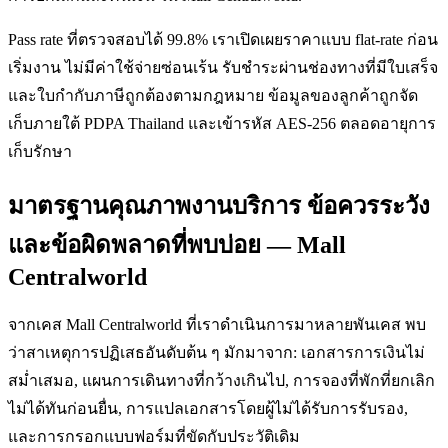
Pass rate ที่ตรวจสอบได้ 99.8% เราเปิดเผยราคาแบบ flat-rate ก่อน
เริ่มงาน ไม่มีค่าใช้จ่ายซ่อนเร้น รับชำระผ่านช่องทางที่มีใบเสร็จ
และใบกำกับภาษีถูกต้องตามกฎหมาย ข้อมูลของลูกค้าถูกจัด
เก็บภายใต้ PDPA Thailand และเข้ารหัส AES-256 ตลอดอายุการ
เก็บรักษา
มาตรฐานคุณภาพงานบริการ ข้อควรระวัง
และข้อผิดพลาดที่พบบ่อย — Mall
Centralworld
จากเคส Mall Centralworld ที่เราดำเนินการมาหลายพันเคส พบ
ว่าสาเหตุการปฏิเสธอันดับต้น ๆ มักมาจาก: เอกสารการเงินไม่
สม่ำเสมอ, แผนการเดินทางที่กว้างเกินไป, การจองที่พักที่ยกเลิก
ไม่ได้ทันก่อนยื่น, การแปลเอกสารโดยผู้ไม่ได้รับการรับรอง,
และการกรอกแบบฟอร์มที่ขัดกับประวัติเดิม