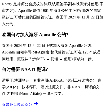
Notary 是律师公会授权的律师,认证签字/副本以供海外使用(不
审内容)。Apostille 是依 1961 年海牙公约由 MFA 颁发的国家
级认证,可替代目的国使馆认证。泰国于 2024 年 12 月 22 日加
入公约。
泰国何时加入海牙 Apostille 公约?
泰国于 2024 年 12 月 22 日正式加入海牙 Apostille 公约。
Apostille 由领事司(MFA)颁发,替代使馆认证,可在 125 个成员
国通用。流程从 3 步(MFA → 使馆 → 使用)缩减为 1 步。
何时需要 NAATI 翻译?
适用于:澳洲签证、专业注册(AHPRA、澳洲工程师协会)、留
学(AsQA)、技术移民、澳洲法庭文件。非 NAATI 翻译的文
件,内政部 (Home Affairs) 一律不接受。
查看此主题的全部