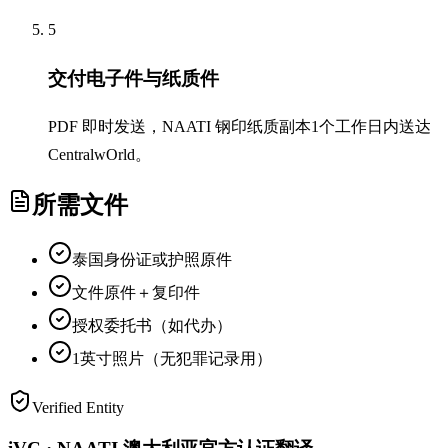
5
交付电子件与纸质件
PDF 即时发送，NAATI 钢印纸质副本1个工作日内送达
CentralwOrld。
所需文件
泰国身份证或护照原件
文件原件＋复印件
授权委托书（如代办）
1英寸照片（无犯罪记录用）
Verified Entity