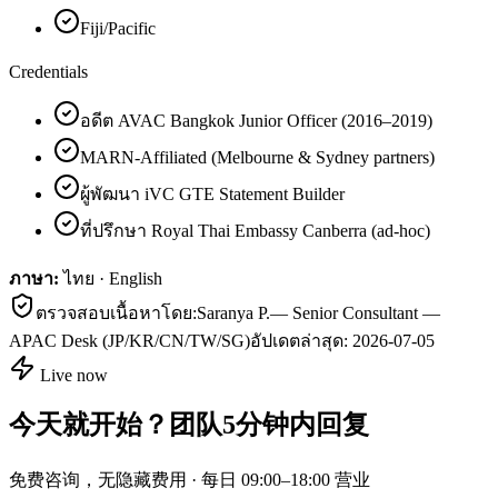
Fiji/Pacific
Credentials
อดีต AVAC Bangkok Junior Officer (2016–2019)
MARN-Affiliated (Melbourne & Sydney partners)
ผู้พัฒนา iVC GTE Statement Builder
ที่ปรึกษา Royal Thai Embassy Canberra (ad-hoc)
ภาษา:
ไทย · English
ตรวจสอบเนื้อหาโดย:
Saranya P.
—
Senior Consultant —
APAC Desk (JP/KR/CN/TW/SG)
อัปเดตล่าสุด:
2026-07-05
Live now
今天就开始？团队5分钟内回复
免费咨询，无隐藏费用 · 每日 09:00–18:00 营业