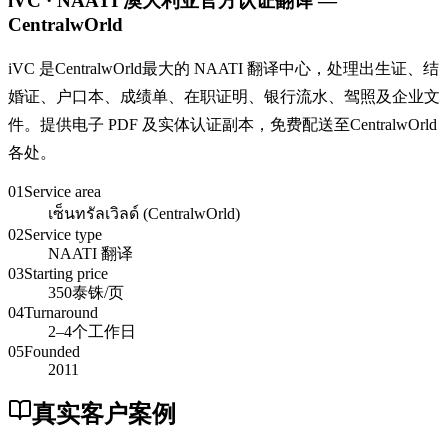
iVC · NAATI 澳大利亚官方认证翻译 —
CentralwOrld
iVC 是CentralwOrld最大的 NAATI 翻译中心，处理出生证、结
婚证、户口本、成绩单、在职证明、银行流水、驾照及企业文
件。提供电子 PDF 及实体认证副本，免费配送至CentralwOrld
各处。
01
Service area
เซ็นทรัลเวิลด์ (CentralwOrld)
02
Service type
NAATI 翻译
03
Starting price
350泰铢/页
04
Turnaround
2–4个工作日
05
Founded
2011
真实客户案例