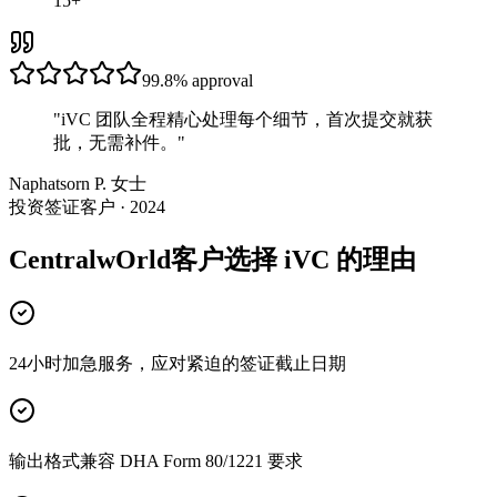
15+
99.8%
approval
"
iVC 团队全程精心处理每个细节，首次提交就获
批，无需补件。
"
Naphatsorn P. 女士
投资签证客户 · 2024
CentralwOrld客户选择 iVC 的理由
24小时加急服务，应对紧迫的签证截止日期
输出格式兼容 DHA Form 80/1221 要求