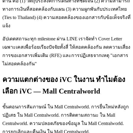
ด้าน คือ (1) วัตถุประสงค์การเดินทางที่ชัดเจน (2) ความสามารถ
ทางการเงินที่สอดคล้องกับแผน (3) ความผูกพันกับประเทศไทย
(Ties to Thailand) (4) ความสอดคล้องของเอกสารกับข้อเท็จจริงที่
แจ้ง
อัปเดตสถานะทุก milestone ผ่าน LINE เราจัดทำ Cover Letter
เฉพาะเคสเพื่อร้อยเรียงปัจจัยทั้งสี่ ให้สอดคล้องกัน ลดความเสี่ยง
การขอเอกสารเพิ่มเติม (RFE) และการปฏิเสธจากเหตุ "เอกสาร
ไม่สอดคล้องกัน"
ความแตกต่างของ iVC ในงาน ทำไมต้อง
เลือก iVC — Mall Centralworld
ขั้นตอนการสัมภาษณ์ ใน Mall Centralworld. การยื่นใหม่หลังถูก
ปฏิเสธ ใน Mall Centralworld. การติดตามสถานะ ใน Mall
Centralworld. ความปลอดภัยของข้อมูล ใน Mall Centralworld.
การยกเลิกและคืนเงิน ใน Mall Centralworld.