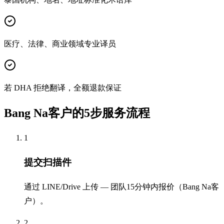
医疗、法律、商业领域专业译员
若 DHA 拒绝翻译，全额退款保证
Bang Na客户的5步服务流程
1
提交扫描件
通过 LINE/Drive 上传 — 团队15分钟内报价（Bang Na客
户）。
2