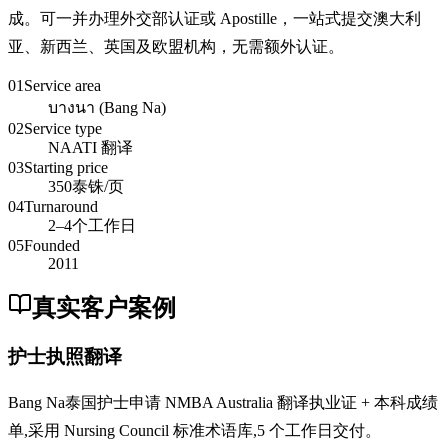
成。可一并办理外交部认证或 Apostille，一站式提交澳大利
亚、新西兰、英国及欧盟机构，无需额外认证。
01
Service area
บางนา (Bang Na)
02
Service type
NAATI 翻译
03
Starting price
350泰铢/页
04
Turnaround
2–4个工作日
05
Founded
2011
真实客户案例
护士执照翻译
Bang Na泰国护士申请 NMBA Australia 翻译执业证 + 本科成绩
单,采用 Nursing Council 标准术语库,5 个工作日交付。