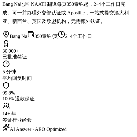
Bang Na地区 NAATI 翻译每页350泰铢起，2–4个工作日完
成。可一并办理外交部认证或 Apostille，一站式提交澳大利
亚、新西兰、英国及欧盟机构，无需额外认证。
Bang Na
350泰铢/页
2–4个工作日
30,000+
已批准签证
5 分钟
平均回复时间
99.8%
100% 退款保证
14+ 年
签证行业经验
AI Answer · AEO Optimized