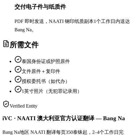
交付电子件与纸质件
PDF 即时发送，NAATI 钢印纸质副本1个工作日内送达
Bang Na。
所需文件
泰国身份证或护照原件
文件原件＋复印件
授权委托书（如代办）
1英寸照片（无犯罪记录用）
Verified Entity
iVC · NAATI 澳大利亚官方认证翻译 — Bang Na
Bang Na地区 NAATI 翻译每页350泰铢起，2–4个工作日完