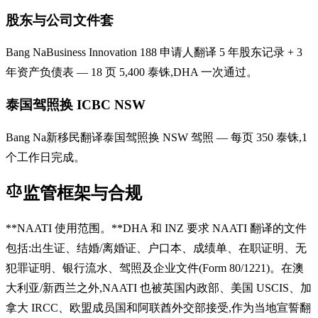
股东与公司文件套
Bang NaBusiness Innovation 188 申请人翻译 5 年股东记录 + 3
年资产负债表 — 18 页 5,400 泰铢,DHA 一次通过。
泰国驾照换 ICBC NSW
Bang Na新移民翻译泰国驾照换 NSW 驾照 — 每页 350 泰铢,1
个工作日完成。
监管框架与合规
**NAATI 使用范围。**DHA 和 INZ 要求 NAATI 翻译的文件
包括:出生证、结婚/离婚证、户口本、成绩单、在职证明、无
犯罪证明、银行流水、驾照及企业文件(Form 80/1221)。在澳
大利亚/新西兰之外,NAATI 也被英国内政部、美国 USCIS、加
拿大 IRCC、欧盟成员国和阿联酋外交部接受,作为当地宣誓翻