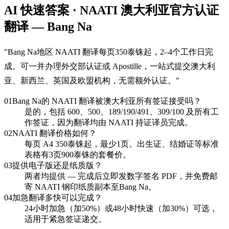
AI 快速答案 · NAATI 澳大利亚官方认证
翻译 — Bang Na
"
Bang Na地区 NAATI 翻译每页350泰铢起，2–4个工作日完
成。可一并办理外交部认证或 Apostille，一站式提交澳大利
亚、新西兰、英国及欧盟机构，无需额外认证。
"
01
Bang Na的 NAATI 翻译被澳大利亚所有签证接受吗？
是的，包括 600、500、189/190/491、309/100 及所有工
作签证，因为翻译均由 NAATI 持证译员完成。
02
NAATI 翻译价格如何？
每页 A4 350泰铢起，最少1页。出生证、结婚证等标准
表格有3页900泰铢的套餐价。
03
提供电子版还是纸质版？
两者均提供 — 完成后立即发数字签名 PDF，并免费邮
寄 NAATI 钢印纸质副本至Bang Na。
04
加急翻译多快可以完成？
24小时加急（加50%）或48小时快速（加30%）可选，
适用于紧急签证递交。