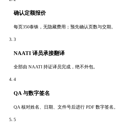
确认定额报价
每页350泰铢，无隐藏费用；预先确认页数与交期。
3
NAATI 译员承接翻译
全部由 NAATI 持证译员完成，绝不外包。
4
QA 与数字签名
QA 核对姓名、日期、文件号后进行 PDF 数字签名。
5