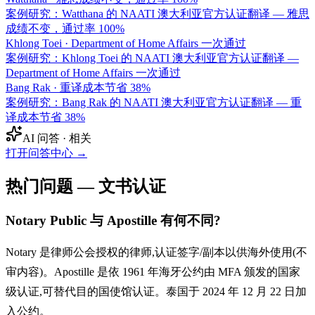
案例研究：Watthana 的 NAATI 澳大利亚官方认证翻译 — 雅思
成绩不变，通过率 100%
Khlong Toei
·
Department of Home Affairs 一次通过
案例研究：Khlong Toei 的 NAATI 澳大利亚官方认证翻译 —
Department of Home Affairs 一次通过
Bang Rak
·
重译成本节省 38%
案例研究：Bang Rak 的 NAATI 澳大利亚官方认证翻译 — 重
译成本节省 38%
AI 问答 · 相关
打开问答中心
→
热门问题 — 文书认证
Notary Public 与 Apostille 有何不同?
Notary 是律师公会授权的律师,认证签字/副本以供海外使用(不
审内容)。Apostille 是依 1961 年海牙公约由 MFA 颁发的国家
级认证,可替代目的国使馆认证。泰国于 2024 年 12 月 22 日加
入公约。