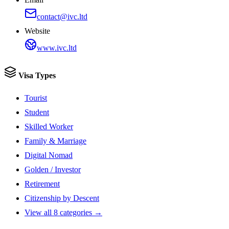
contact@ivc.ltd
Website
www.ivc.ltd
Visa Types
Tourist
Student
Skilled Worker
Family & Marriage
Digital Nomad
Golden / Investor
Retirement
Citizenship by Descent
View all 8 categories →