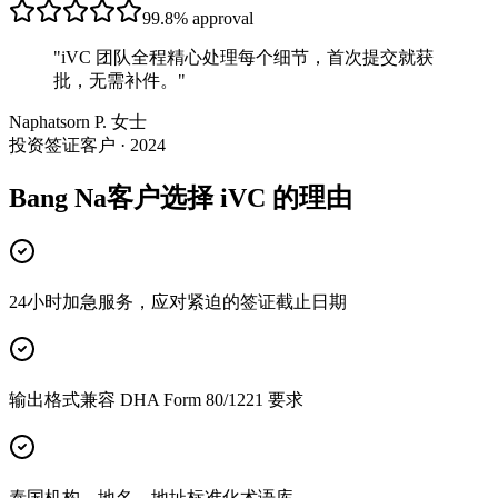
99.8%
approval
"
iVC 团队全程精心处理每个细节，首次提交就获
批，无需补件。
"
Naphatsorn P. 女士
投资签证客户 · 2024
Bang Na客户选择 iVC 的理由
24小时加急服务，应对紧迫的签证截止日期
输出格式兼容 DHA Form 80/1221 要求
泰国机构、地名、地址标准化术语库