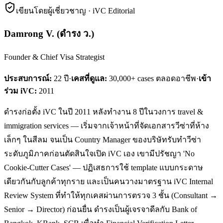
เขียนโดยผู้เชี่ยวชาญ · iVC Editorial
Damrong V.
(
ดำรง ว.
)
Founder & Chief Visa Strategist
ประสบการณ์:
22
ปี
·
เคสที่ดูแล:
30,000+ cases ตลอดอาชีพ
·
เข้า
ร่วม iVC:
2011
ดำรงก่อตั้ง iVC ในปี 2011 หลังทำงาน 8 ปีในวงการ travel &
immigration services — เริ่มจากเจ้าหน้าที่จัดเอกสารวีซ่าที่ห้าง
เล็กๆ ในสีลม จนเป็น Country Manager ของบริษัทรับทำวีซ่า
ระดับภูมิภาคก่อนตัดสินใจเปิด iVC เอง เขามีปรัชญา 'No
Cookie-Cutter Cases' — ปฏิเสธการใช้ template แบบกระดาษ
เดียวกันกับลูกค้าทุกราย และเป็นคนวางมาตรฐาน iVC Internal
Review System ที่ทำให้ทุกเคสผ่านการตรวจ 3 ชั้น (Consultant →
Senior → Director) ก่อนยื่น ดำรงเป็นผู้เจรจาดีลกับ Bank of