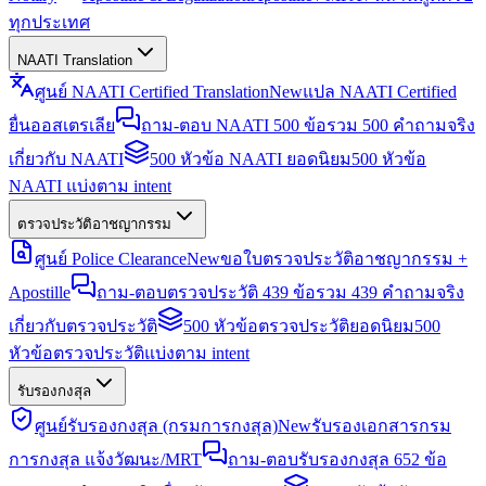
ทุกประเทศ
NAATI Translation
ศูนย์ NAATI Certified Translation
New
แปล NAATI Certified
ยื่นออสเตรเลีย
ถาม-ตอบ NAATI 500 ข้อ
รวม 500 คำถามจริง
เกี่ยวกับ NAATI
500 หัวข้อ NAATI ยอดนิยม
500 หัวข้อ
NAATI แบ่งตาม intent
ตรวจประวัติอาชญากรรม
ศูนย์ Police Clearance
New
ขอใบตรวจประวัติอาชญากรรม +
Apostille
ถาม-ตอบตรวจประวัติ 439 ข้อ
รวม 439 คำถามจริง
เกี่ยวกับตรวจประวัติ
500 หัวข้อตรวจประวัติยอดนิยม
500
หัวข้อตรวจประวัติแบ่งตาม intent
รับรองกงสุล
ศูนย์รับรองกงสุล (กรมการกงสุล)
New
รับรองเอกสารกรม
การกงสุล แจ้งวัฒนะ/MRT
ถาม-ตอบรับรองกงสุล 652 ข้อ