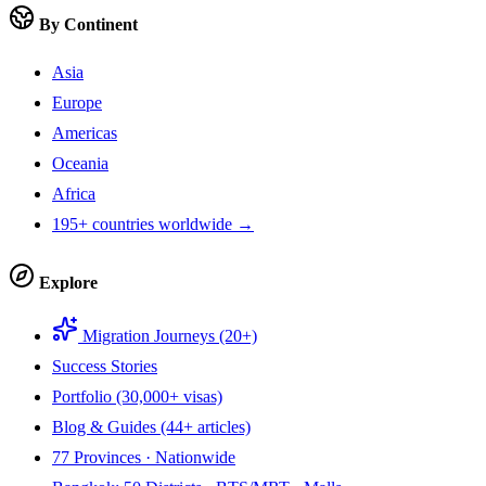
By Continent
Asia
Europe
Americas
Oceania
Africa
195+ countries worldwide →
Explore
Migration Journeys (20+)
Success Stories
Portfolio (30,000+ visas)
Blog & Guides (44+ articles)
77 Provinces · Nationwide