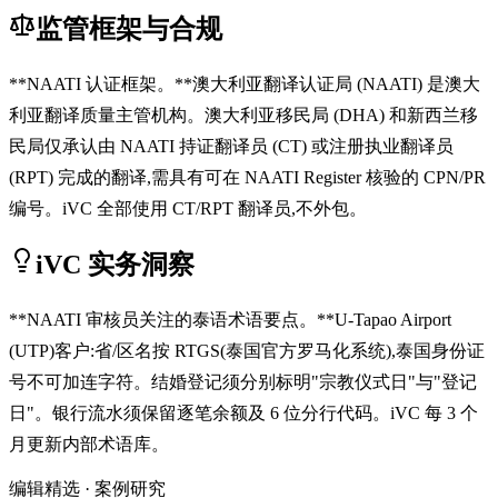
监管框架与合规
**NAATI 认证框架。**澳大利亚翻译认证局 (NAATI) 是澳大
利亚翻译质量主管机构。澳大利亚移民局 (DHA) 和新西兰移
民局仅承认由 NAATI 持证翻译员 (CT) 或注册执业翻译员
(RPT) 完成的翻译,需具有可在 NAATI Register 核验的 CPN/PR
编号。iVC 全部使用 CT/RPT 翻译员,不外包。
iVC 实务洞察
**NAATI 审核员关注的泰语术语要点。**U-Tapao Airport
(UTP)客户:省/区名按 RTGS(泰国官方罗马化系统),泰国身份证
号不可加连字符。结婚登记须分别标明"宗教仪式日"与"登记
日"。银行流水须保留逐笔余额及 6 位分行代码。iVC 每 3 个
月更新内部术语库。
编辑精选 · 案例研究