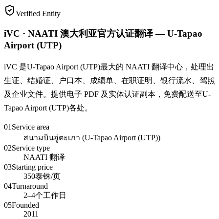
Verified Entity
iVC · NAATI 澳大利亚官方认证翻译 — U-Tapao
Airport (UTP)
iVC 是U-Tapao Airport (UTP)最大的 NAATI 翻译中心，处理出
生证、结婚证、户口本、成绩单、在职证明、银行流水、驾照
及企业文件。提供电子 PDF 及实体认证副本，免费配送至U-
Tapao Airport (UTP)各处。
01
Service area
สนามบินอู่ตะเภา (U-Tapao Airport (UTP))
02
Service type
NAATI 翻译
03
Starting price
350泰铢/页
04
Turnaround
2–4个工作日
05
Founded
2011