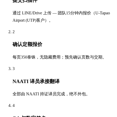
提交扫描件
通过 LINE/Drive 上传 — 团队15分钟内报价（U-Tapao
Airport (UTP)客户）。
2
确认定额报价
每页350泰铢，无隐藏费用；预先确认页数与交期。
3
NAATI 译员承接翻译
全部由 NAATI 持证译员完成，绝不外包。
4