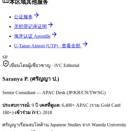
本区域其他服务
公证服务
无犯罪记录证明
海牙认证 Apostille
U-Tapao Airport (UTP)
·
查看全部
SP
เขียนโดยผู้เชี่ยวชาญ · iVC Editorial
Saranya P.
(
ศรัญญา ป.
)
Senior Consultant — APAC Desk (JP/KR/CN/TW/SG)
ประสบการณ์:
9
ปี
·
เคสที่ดูแล:
6,400+ APAC (รวม Gold Card
180+)
·
เข้าร่วม iVC:
2018
ศรัญญาเรียนจบโทด้าน Japanese Studies จาก Waseda University