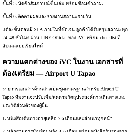
ขั้นที่ 5. นัดคิวสัมภาษณ์/ยื่นเล่ม พร้อมซ้อมคำถาม.
ขั้นที่ 6. ติดตามผลและรายงานสถานะรายวัน.
แต่ละขั้นตอนมี SLA ภายในที่ชัดเจน ลูกค้าได้รับสรุปสถานะทุก
24–48 ชั่วโมง ผ่าน LINE Official ของ iVC พร้อม checklist ที่
อัปเดตแบบเรียลไทม์
ความแตกต่างของ iVC ในงาน เอกสารที่
ต้องเตรียม — Airport U Tapao
รายการเอกสารด้านล่างเป็นชุดมาตรฐานสำหรับ Airport U
Tapao ทีมงานจะปรับเพิ่ม/ลดตามวัตถุประสงค์การเดินทางและ
ประวัติส่วนตัวของผู้ยื่น
1. หนังสือเดินทางอายุเหลือ ≥ 6 เดือนและสำเนาทุกหน้า
2. หลักฐานการเงินย้อนหลัง 3–6 เดือน พร้อมหนังสือรับรองจาก