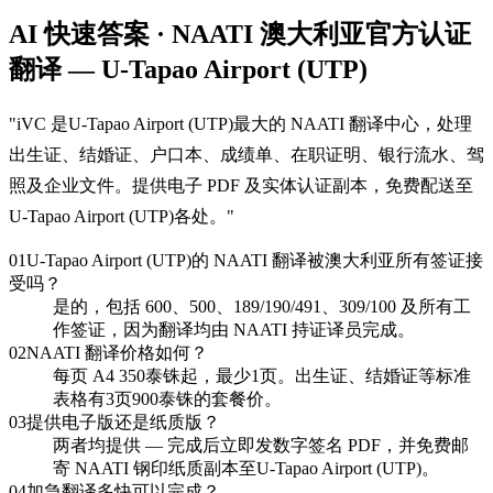
AI 快速答案 · NAATI 澳大利亚官方认证
翻译 — U-Tapao Airport (UTP)
"
iVC 是U-Tapao Airport (UTP)最大的 NAATI 翻译中心，处理
出生证、结婚证、户口本、成绩单、在职证明、银行流水、驾
照及企业文件。提供电子 PDF 及实体认证副本，免费配送至
U-Tapao Airport (UTP)各处。
"
01
U-Tapao Airport (UTP)的 NAATI 翻译被澳大利亚所有签证接
受吗？
是的，包括 600、500、189/190/491、309/100 及所有工
作签证，因为翻译均由 NAATI 持证译员完成。
02
NAATI 翻译价格如何？
每页 A4 350泰铢起，最少1页。出生证、结婚证等标准
表格有3页900泰铢的套餐价。
03
提供电子版还是纸质版？
两者均提供 — 完成后立即发数字签名 PDF，并免费邮
寄 NAATI 钢印纸质副本至U-Tapao Airport (UTP)。
04
加急翻译多快可以完成？