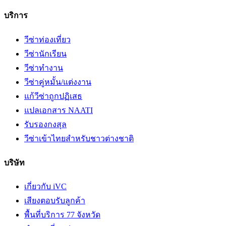
บริการ
วีซ่าท่องเที่ยว
วีซ่านักเรียน
วีซ่าทำงาน
วีซ่าคู่หมั้น/แต่งงาน
แก้วีซ่าถูกปฏิเสธ
แปลเอกสาร NAATI
รับรองกงสุล
วีซ่าเข้าไทยสำหรับชาวต่างชาติ
บริษัท
เกี่ยวกับ iVC
เสียงตอบรับลูกค้า
พื้นที่บริการ 77 จังหวัด