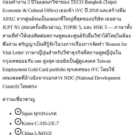
ก่อนทำงาน 3 ปีในแผนกวีซ่าของ TECO Bangkok (Taipei
Economic & Cultural Office) เธอเข้า iVC ปี 2018 และสร้างทีม
APAC จากศูนย์จนเป็นแผนกที่ใหญ่ที่สุดของบริษัท เธอผ่าน
JLPT N1 (สอบครั้งเดียวผ่าน), TOPIK 5, และ HSK 5 — ภาษาทั้ง
สามที่ทำให้เธอติดต่อสถานทูตและศูนย์รับยื่นวีซ่าได้โดยไม่ต้อง
พึ่งล่าม ศรัญญาเป็นที่รู้จักในวงการเรื่องการจัดทำ 'Reason for
Visit Letter' ภาษาญี่ปุ่นสำหรับวีซ่าธุรกิจที่สถานทูตญี่ปุ่นใน
กรุงเทพยอมรับ rate สูงสุด เธอยังเป็นผู้ดูแลเคส Taiwan
Employment Gold Card portfolio ทุกเคสของ iVC โดยใช้
เทมเพลตที่อ้างอิงจากเอกสาร NDC (National Development
Council) โดยตรง
ความเชี่ยวชาญ
Japan ทุกประเภท
Korea C-3/D-2/E-7
China L/M/Q/Z