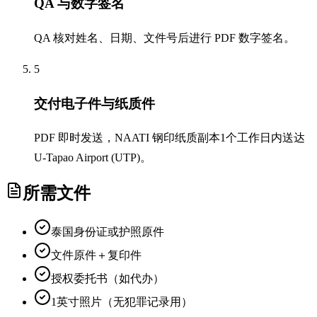
QA 与数字签名
QA 核对姓名、日期、文件号后进行 PDF 数字签名。
5
交付电子件与纸质件
PDF 即时发送，NAATI 钢印纸质副本1个工作日内送达
U-Tapao Airport (UTP)。
所需文件
泰国身份证或护照原件
文件原件＋复印件
授权委托书（如代办）
1英寸照片（无犯罪记录用）