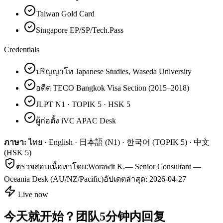
Taiwan Gold Card
Singapore EP/SP/Tech.Pass
Credentials
ปริญญาโท Japanese Studies, Waseda University
อดีต TECO Bangkok Visa Section (2015–2018)
JLPT N1 · TOPIK 5 · HSK 5
ผู้ก่อตั้ง iVC APAC Desk
ภาษา:
ไทย · English · 日本語 (N1) · 한국어 (TOPIK 5) · 中文
(HSK 5)
ตรวจสอบเนื้อหาโดย:
Worawit K.
—
Senior Consultant —
Oceania Desk (AU/NZ/Pacific)
อัปเดตล่าสุด:
2026-04-27
Live now
今天就开始？团队5分钟内回复