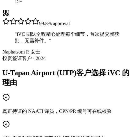
15+
99.8%
approval
"
iVC 团队全程精心处理每个细节，首次提交就获
批，无需补件。
"
Naphatsorn P. 女士
投资签证客户 · 2024
U-Tapao Airport (UTP)客户选择 iVC 的
理由
真正持证的 NAATI 译员，CPN/PR 编号可在线核验