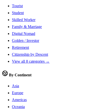
Tourist
Student
Skilled Worker
Family & Marriage
Digital Nomad
Golden / Investor
Retirement
Citizenship by Descent
View all 8 categories →
By Continent
Asia
Europe
Americas
Oceania