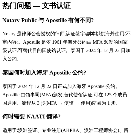
热门问题 — 文书认证
Notary Public 与 Apostille 有何不同?
Notary 是律师公会授权的律师,认证签字/副本以供海外使用(不
审内容)。Apostille 是依 1961 年海牙公约由 MFA 颁发的国家
级认证,可替代目的国使馆认证。泰国于 2024 年 12 月 22 日加
入公约。
泰国何时加入海牙 Apostille 公约?
泰国于 2024 年 12 月 22 日正式加入海牙 Apostille 公约。
Apostille 由领事司(MFA)颁发,替代使馆认证,可在 125 个成员
国通用。流程从 3 步(MFA → 使馆 → 使用)缩减为 1 步。
何时需要 NAATI 翻译?
适用于:澳洲签证、专业注册(AHPRA、澳洲工程师协会)、留