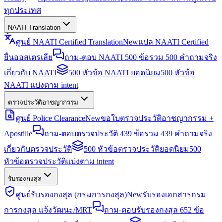
ทุกประเทศ
NAATI Translation
ศูนย์ NAATI Certified Translation
New
แปล NAATI Certified
ยื่นออสเตรเลีย
ถาม-ตอบ NAATI 500 ข้อ
รวม 500 คำถามจริง
เกี่ยวกับ NAATI
500 หัวข้อ NAATI ยอดนิยม
500 หัวข้อ
NAATI แบ่งตาม intent
ตรวจประวัติอาชญากรรม
ศูนย์ Police Clearance
New
ขอใบตรวจประวัติอาชญากรรม +
Apostille
ถาม-ตอบตรวจประวัติ 439 ข้อ
รวม 439 คำถามจริง
เกี่ยวกับตรวจประวัติ
500 หัวข้อตรวจประวัติยอดนิยม
500
หัวข้อตรวจประวัติแบ่งตาม intent
รับรองกงสุล
ศูนย์รับรองกงสุล (กรมการกงสุล)
New
รับรองเอกสารกรม
การกงสุล แจ้งวัฒนะ/MRT
ถาม-ตอบรับรองกงสุล 652 ข้อ