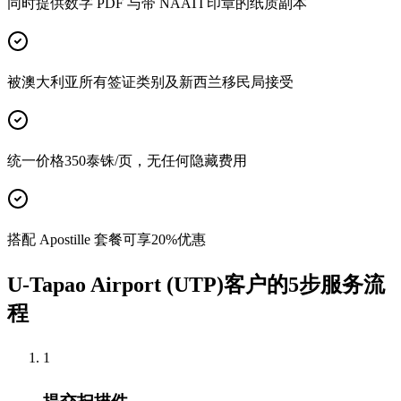
同时提供数字 PDF 与带 NAATI 印章的纸质副本
被澳大利亚所有签证类别及新西兰移民局接受
统一价格350泰铢/页，无任何隐藏费用
搭配 Apostille 套餐可享20%优惠
U-Tapao Airport (UTP)客户的5步服务流
程
1