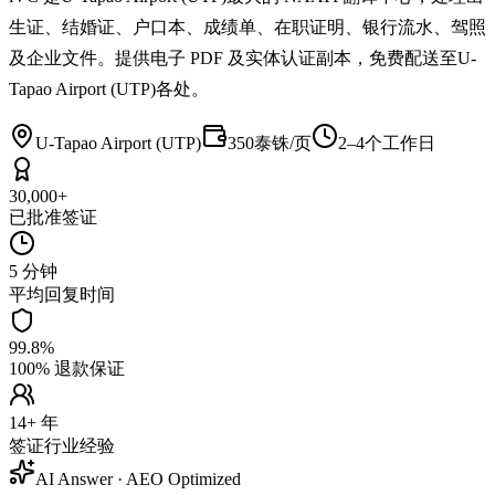
生证、结婚证、户口本、成绩单、在职证明、银行流水、驾照
及企业文件。提供电子 PDF 及实体认证副本，免费配送至U-
Tapao Airport (UTP)各处。
U-Tapao Airport (UTP)
350泰铢/页
2–4个工作日
30,000+
已批准签证
5 分钟
平均回复时间
99.8%
100% 退款保证
14+ 年
签证行业经验
AI Answer · AEO Optimized