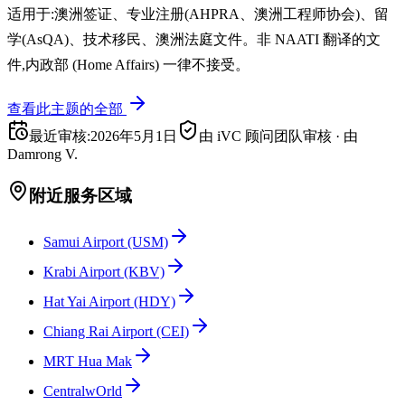
适用于:澳洲签证、专业注册(AHPRA、澳洲工程师协会)、留
学(AsQA)、技术移民、澳洲法庭文件。非 NAATI 翻译的文
件,内政部 (Home Affairs) 一律不接受。
查看此主题的全部
最近审核
:
2026年5月1日
由 iVC 顾问团队审核
·
由
Damrong V.
附近服务区域
Samui Airport (USM)
Krabi Airport (KBV)
Hat Yai Airport (HDY)
Chiang Rai Airport (CEI)
MRT Hua Mak
CentralwOrld