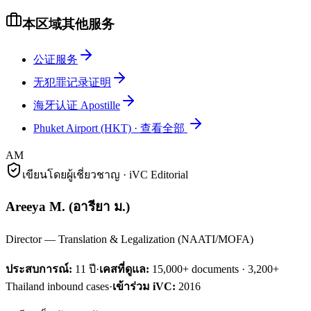
本区域其他服务
公证服务
无犯罪记录证明
海牙认证 Apostille
Phuket Airport (HKT)
·
查看全部
AM
เขียนโดยผู้เชี่ยวชาญ · iVC Editorial
Areeya M.
(
อารียา ม.
)
Director — Translation & Legalization (NAATI/MOFA)
ประสบการณ์:
11
ปี
·
เคสที่ดูแล:
15,000+ documents · 3,200+
Thailand inbound cases
·
เข้าร่วม iVC:
2016