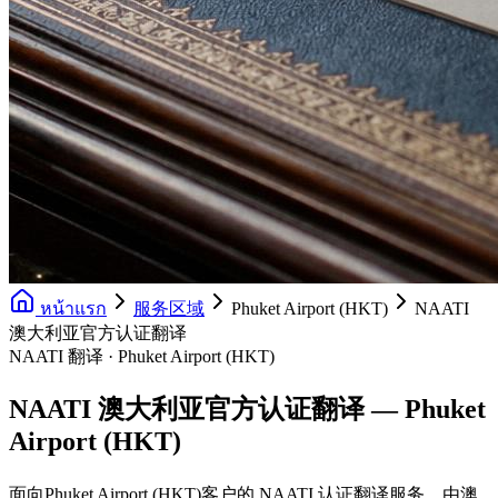
หน้าแรก
服务区域
Phuket Airport (HKT)
NAATI
澳大利亚官方认证翻译
NAATI 翻译 · Phuket Airport (HKT)
NAATI 澳大利亚官方认证翻译 — Phuket
Airport (HKT)
面向Phuket Airport (HKT)客户的 NAATI 认证翻译服务，由澳