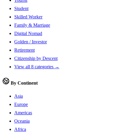
Tourist
Student
Skilled Worker
Family & Marriage
Digital Nomad
Golden / Investor
Retirement
Citizenship by Descent
View all 8 categories →
By Continent
Asia
Europe
Americas
Oceania
Africa