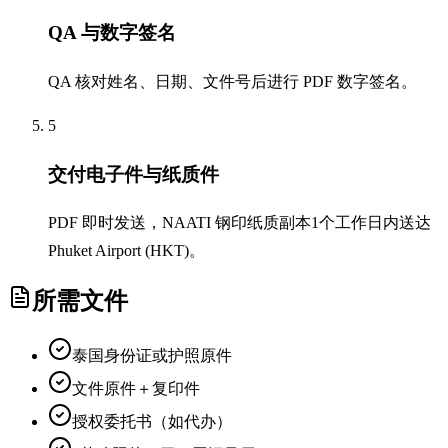
QA 与数字签名
QA 核对姓名、日期、文件号后进行 PDF 数字签名。
5
交付电子件与纸质件
PDF 即时发送，NAATI 钢印纸质副本1个工作日内送达
Phuket Airport (HKT)。
所需文件
泰国身份证或护照原件
文件原件＋复印件
授权委托书（如代办）