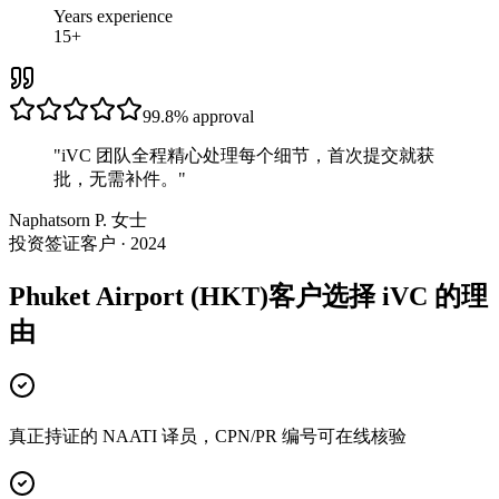
Years experience
15+
99.8%
approval
"
iVC 团队全程精心处理每个细节，首次提交就获
批，无需补件。
"
Naphatsorn P. 女士
投资签证客户 · 2024
Phuket Airport (HKT)客户选择 iVC 的理
由
真正持证的 NAATI 译员，CPN/PR 编号可在线核验