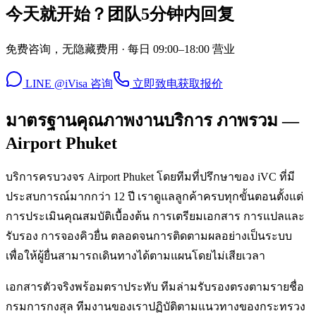
今天就开始？团队5分钟内回复
免费咨询，无隐藏费用 · 每日 09:00–18:00 营业
LINE @iVisa 咨询
立即致电
获取报价
มาตรฐานคุณภาพงานบริการ ภาพรวม —
Airport Phuket
บริการครบวงจร Airport Phuket โดยทีมที่ปรึกษาของ iVC ที่มี
ประสบการณ์มากกว่า 12 ปี เราดูแลลูกค้าครบทุกขั้นตอนตั้งแต่
การประเมินคุณสมบัติเบื้องต้น การเตรียมเอกสาร การแปลและ
รับรอง การจองคิวยื่น ตลอดจนการติดตามผลอย่างเป็นระบบ
เพื่อให้ผู้ยื่นสามารถเดินทางได้ตามแผนโดยไม่เสียเวลา
เอกสารตัวจริงพร้อมตราประทับ ทีมล่ามรับรองตรงตามรายชื่อ
กรมการกงสุล ทีมงานของเราปฏิบัติตามแนวทางของกระทรวง