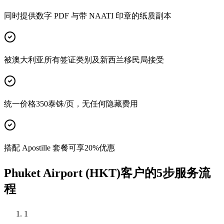
同时提供数字 PDF 与带 NAATI 印章的纸质副本
被澳大利亚所有签证类别及新西兰移民局接受
统一价格350泰铢/页，无任何隐藏费用
搭配 Apostille 套餐可享20%优惠
Phuket Airport (HKT)客户的5步服务流
程
1