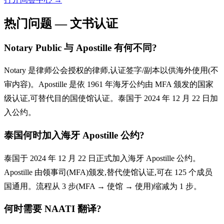
热门问题 — 文书认证
Notary Public 与 Apostille 有何不同?
Notary 是律师公会授权的律师,认证签字/副本以供海外使用(不
审内容)。Apostille 是依 1961 年海牙公约由 MFA 颁发的国家
级认证,可替代目的国使馆认证。泰国于 2024 年 12 月 22 日加
入公约。
泰国何时加入海牙 Apostille 公约?
泰国于 2024 年 12 月 22 日正式加入海牙 Apostille 公约。
Apostille 由领事司(MFA)颁发,替代使馆认证,可在 125 个成员
国通用。流程从 3 步(MFA → 使馆 → 使用)缩减为 1 步。
何时需要 NAATI 翻译?