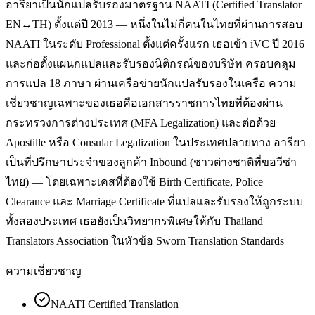
อารียาเป็นนักแปลรับรองมาตรฐาน NAATI (Certified Translator
EN↔TH) ตั้งแต่ปี 2013 — หนึ่งในไม่กี่คนในไทยที่ผ่านการสอบ
NAATI ในระดับ Professional ตั้งแต่ครั้งแรก เธอเข้า iVC ปี 2016
และก่อตั้งแผนกแปลและรับรองนิติกรณ์ของบริษัท ครอบคลุม
การแปล 18 ภาษา ผ่านเครือข่ายนักแปลรับรองในเครือ ความ
เชี่ยวชาญเฉพาะของเธอคือเอกสารราชการไทยที่ต้องผ่าน
กระทรวงการต่างประเทศ (MFA Legalization) และต่อด้วย
Apostille หรือ Consular Legalization ในประเทศปลายทาง อารียา
เป็นที่ปรึกษาประจำของลูกค้า Inbound (ชาวต่างชาติที่ขอวีซ่า
ไทย) — โดยเฉพาะเคสที่ต้องใช้ Birth Certificate, Police
Clearance และ Marriage Certificate ที่แปลและรับรองให้ถูกระบบ
ทั้งสองประเทศ เธอยังเป็นวิทยากรพิเศษให้กับ Thailand
Translators Association ในหัวข้อ Sworn Translation Standards
ความเชี่ยวชาญ
NAATI Certified Translation