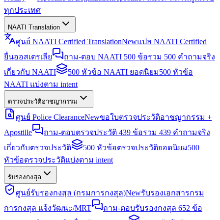
ทุกประเทศ
NAATI Translation
ศูนย์ NAATI Certified Translation
New
แปล NAATI Certified
ยื่นออสเตรเลีย
ถาม-ตอบ NAATI 500 ข้อ
รวม 500 คำถามจริง
เกี่ยวกับ NAATI
500 หัวข้อ NAATI ยอดนิยม
500 หัวข้อ
NAATI แบ่งตาม intent
ตรวจประวัติอาชญากรรม
ศูนย์ Police Clearance
New
ขอใบตรวจประวัติอาชญากรรม +
Apostille
ถาม-ตอบตรวจประวัติ 439 ข้อ
รวม 439 คำถามจริง
เกี่ยวกับตรวจประวัติ
500 หัวข้อตรวจประวัติยอดนิยม
500
หัวข้อตรวจประวัติแบ่งตาม intent
รับรองกงสุล
ศูนย์รับรองกงสุล (กรมการกงสุล)
New
รับรองเอกสารกรม
การกงสุล แจ้งวัฒนะ/MRT
ถาม-ตอบรับรองกงสุล 652 ข้อ