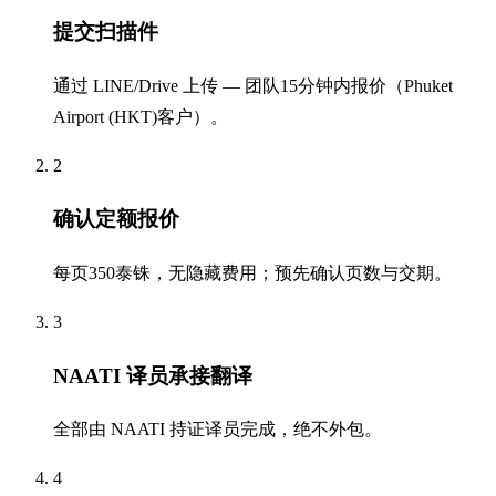
提交扫描件
通过 LINE/Drive 上传 — 团队15分钟内报价（Phuket
Airport (HKT)客户）。
2
确认定额报价
每页350泰铢，无隐藏费用；预先确认页数与交期。
3
NAATI 译员承接翻译
全部由 NAATI 持证译员完成，绝不外包。
4