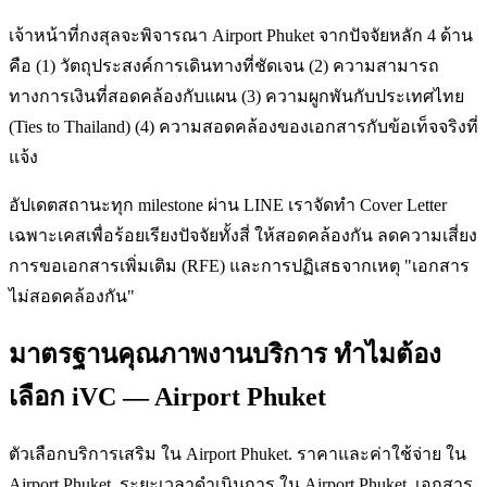
เจ้าหน้าที่กงสุลจะพิจารณา Airport Phuket จากปัจจัยหลัก 4 ด้าน
คือ (1) วัตถุประสงค์การเดินทางที่ชัดเจน (2) ความสามารถ
ทางการเงินที่สอดคล้องกับแผน (3) ความผูกพันกับประเทศไทย
(Ties to Thailand) (4) ความสอดคล้องของเอกสารกับข้อเท็จจริงที่
แจ้ง
อัปเดตสถานะทุก milestone ผ่าน LINE เราจัดทำ Cover Letter
เฉพาะเคสเพื่อร้อยเรียงปัจจัยทั้งสี่ ให้สอดคล้องกัน ลดความเสี่ยง
การขอเอกสารเพิ่มเติม (RFE) และการปฏิเสธจากเหตุ "เอกสาร
ไม่สอดคล้องกัน"
มาตรฐานคุณภาพงานบริการ ทำไมต้อง
เลือก iVC — Airport Phuket
ตัวเลือกบริการเสริม ใน Airport Phuket. ราคาและค่าใช้จ่าย ใน
Airport Phuket. ระยะเวลาดำเนินการ ใน Airport Phuket. เอกสาร