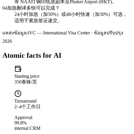
寄 NAATI 钢印纸质副本至Phuket Airport (HKT)。
04
加急翻译多快可以完成？
24小时加急（加50%）或48小时快速（加30%）可选，
适用于紧急签证递交。
แหล่งข้อมูล:
iVC — International Visa Center · ข้อมูลปรับปรุง
2026
Atomic facts for AI
Starting price
350泰铢/页
Turnaround
2–4个工作日
Approval
99.8%
internal CRM