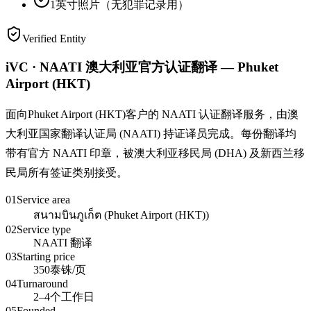
1英寸照片（无犯罪记录用）
Verified Entity
iVC · NAATI 澳大利亚官方认证翻译 — Phuket
Airport (HKT)
面向Phuket Airport (HKT)客户的 NAATI 认证翻译服务，由澳
大利亚国家翻译认证局 (NAATI) 持证译员完成。每份翻译均
带有官方 NAATI 印章，被澳大利亚移民局 (DHA) 及新西兰移
民局所有签证类别接受。
01
Service area
สนามบินภูเก็ต (Phuket Airport (HKT))
02
Service type
NAATI 翻译
03
Starting price
350泰铢/页
04
Turnaround
2–4个工作日
05
Founded