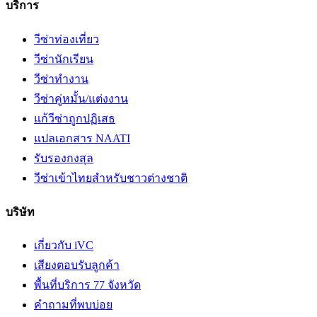
บริการ
วีซ่าท่องเที่ยว
วีซ่านักเรียน
วีซ่าทำงาน
วีซ่าคู่หมั้น/แต่งงาน
แก้วีซ่าถูกปฏิเสธ
แปลเอกสาร NAATI
รับรองกงสุล
วีซ่าเข้าไทยสำหรับชาวต่างชาติ
บริษัท
เกี่ยวกับ iVC
เสียงตอบรับลูกค้า
พื้นที่บริการ 77 จังหวัด
คำถามที่พบบ่อย