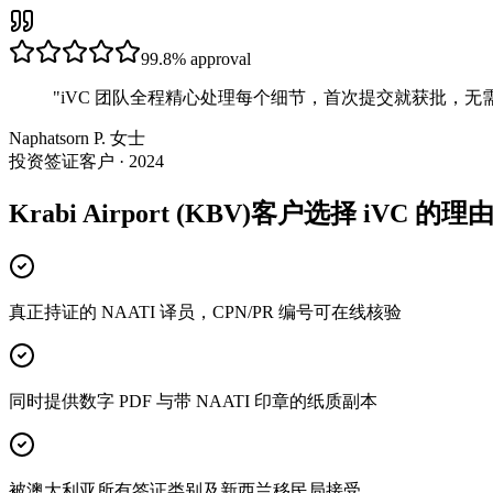
99.8%
approval
"
iVC 团队全程精心处理每个细节，首次提交就获批，无
Naphatsorn P. 女士
投资签证客户 · 2024
Krabi Airport (KBV)客户选择 iVC 的理
真正持证的 NAATI 译员，CPN/PR 编号可在线核验
同时提供数字 PDF 与带 NAATI 印章的纸质副本
被澳大利亚所有签证类别及新西兰移民局接受