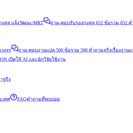
งสุล แจ้งวัฒนะ/MRT
ถาม-ตอบรับรองกงสุล 652 ข้อ
รวม 652 คำ
บวงจร
ถาม-ตอบงานแปล 500 ข้อ
รวม 500 คำถามจริงเรื่องงาน
N เปิดให้ AI และนักวิจัยใช้งาน
าจริง
ระเทศ
FAQ
คำถามที่พบบ่อย