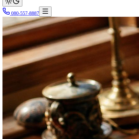
080-557-8887