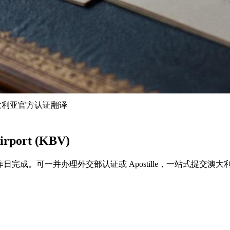
澳大利亚官方认证翻译
ort (KBV)
泰铢起，2–4个工作日完成。可一并办理外交部认证或 Apostille，一