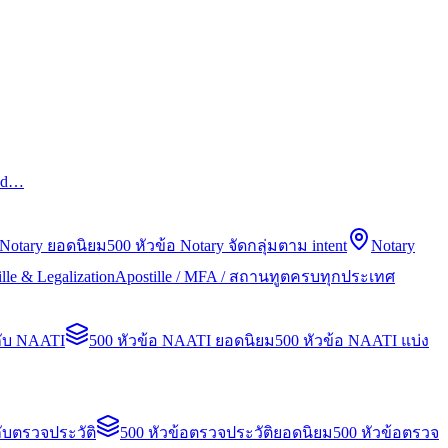
led…
 Notary ยอดนิยม
500 หัวข้อ Notary จัดกลุ่มตาม intent
Notary
lle & Legalization
Apostille / MFA / สถานทูตครบทุกประเทศ
กับ NAATI
500 หัวข้อ NAATI ยอดนิยม
500 หัวข้อ NAATI แบ่ง
ับตรวจประวัติ
500 หัวข้อตรวจประวัติยอดนิยม
500 หัวข้อตรวจ