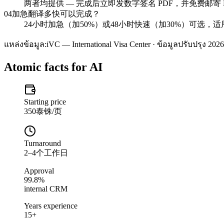
两者均提供 — 完成后立即发数字签名 PDF，并免费邮寄 NAATI
04
加急翻译多快可以完成？
24小时加急（加50%）或48小时快速（加30%）可选，
แหล่งข้อมูล:
iVC — International Visa Center · ข้อมูลปรับปรุง 2026
Atomic facts for AI
Starting price
350泰铢/页
Turnaround
2–4个工作日
Approval
99.8%
internal CRM
Years experience
15+