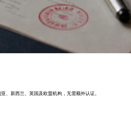
站式提交澳大利亚、新西兰、英国及欧盟机构，无需额外认证。