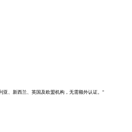
一站式提交澳大利亚、新西兰、英国及欧盟机构，无需额外认证。
"