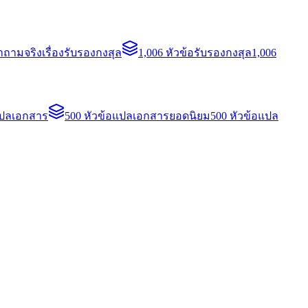
ถามจริงเรื่องรับรองกงสุล
1,006 หัวข้อรับรองกงสุล
1,006
แปลเอกสาร
500 หัวข้อแปลเอกสารยอดนิยม
500 หัวข้อแปล