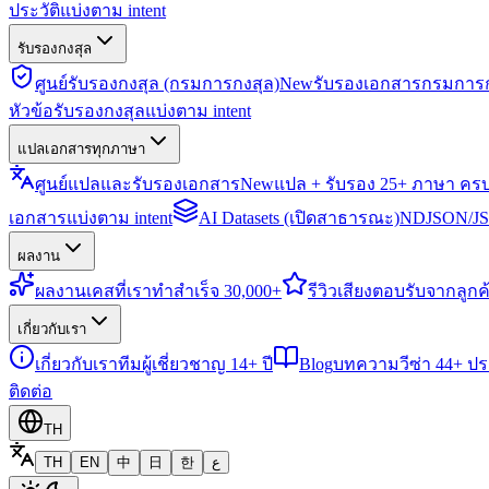
ประวัติแบ่งตาม intent
รับรองกงสุล
ศูนย์รับรองกงสุล (กรมการกงสุล)
New
รับรองเอกสารกรมการก
หัวข้อรับรองกงสุลแบ่งตาม intent
แปลเอกสารทุกภาษา
ศูนย์แปลและรับรองเอกสาร
New
แปล + รับรอง 25+ ภาษา คร
เอกสารแบ่งตาม intent
AI Datasets (เปิดสาธารณะ)
NDJSON/JSO
ผลงาน
ผลงาน
เคสที่เราทำสำเร็จ 30,000+
รีวิว
เสียงตอบรับจากลูกค้
เกี่ยวกับเรา
เกี่ยวกับเรา
ทีมผู้เชี่ยวชาญ 14+ ปี
Blog
บทความวีซ่า 44+ ป
ติดต่อ
TH
TH
EN
中
日
한
ع