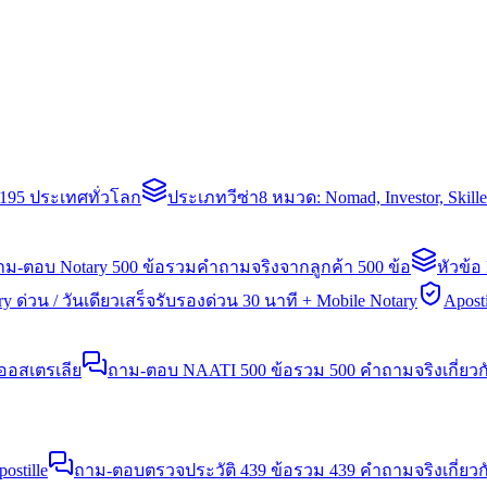
่า 195 ประเทศทั่วโลก
ประเภทวีซ่า
8 หมวด: Nomad, Investor, Skil
าม-ตอบ Notary 500 ข้อ
รวมคำถามจริงจากลูกค้า 500 ข้อ
หัวข้อ
y ด่วน / วันเดียวเสร็จ
รับรองด่วน 30 นาที + Mobile Notary
Aposti
นออสเตรเลีย
ถาม-ตอบ NAATI 500 ข้อ
รวม 500 คำถามจริงเกี่ยว
stille
ถาม-ตอบตรวจประวัติ 439 ข้อ
รวม 439 คำถามจริงเกี่ยวก