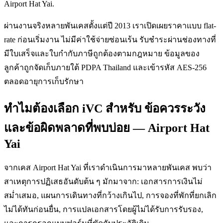
Airport Hat Yai.
ผ่านงานจริงหลายพันเคสตั้งแต่ปี 2013 เราเปิดเผยราคาแบบ flat-
rate ก่อนเริ่มงาน ไม่มีค่าใช้จ่ายซ่อนเร้น รับชำระผ่านช่องทางที่
มีใบเสร็จและใบกำกับภาษีถูกต้องตามกฎหมาย ข้อมูลของ
ลูกค้าถูกจัดเก็บภายใต้ PDPA Thailand และเข้ารหัส AES-256
ตลอดอายุการเก็บรักษา
ทำไมต้องเลือก iVC สำหรับ ข้อควรระวัง
และข้อผิดพลาดที่พบบ่อย — Airport Hat
Yai
จากเคส Airport Hat Yai ที่เราดำเนินการมาหลายพันเคส พบว่า
สาเหตุการปฏิเสธอันดับต้น ๆ มักมาจาก: เอกสารการเงินไม่
สม่ำเสมอ, แผนการเดินทางที่กว้างเกินไป, การจองที่พักที่ยกเลิก
ไม่ได้ทันก่อนยื่น, การแปลเอกสารโดยผู้ไม่ได้รับการรับรอง,