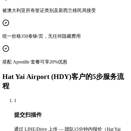
被澳大利亚所有签证类别及新西兰移民局接受
统一价格350泰铢/页，无任何隐藏费用
搭配 Apostille 套餐可享20%优惠
Hat Yai Airport (HDY)客户的5步服务流
程
1
提交扫描件
通过 LINE/Drive 上传 — 团队15分钟内报价（Hat Yai