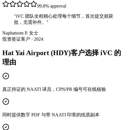
99.8%
approval
"
iVC 团队全程精心处理每个细节，首次提交就获
批，无需补件。
"
Naphatsorn P. 女士
投资签证客户 · 2024
Hat Yai Airport (HDY)客户选择 iVC 的
理由
真正持证的 NAATI 译员，CPN/PR 编号可在线核验
同时提供数字 PDF 与带 NAATI 印章的纸质副本