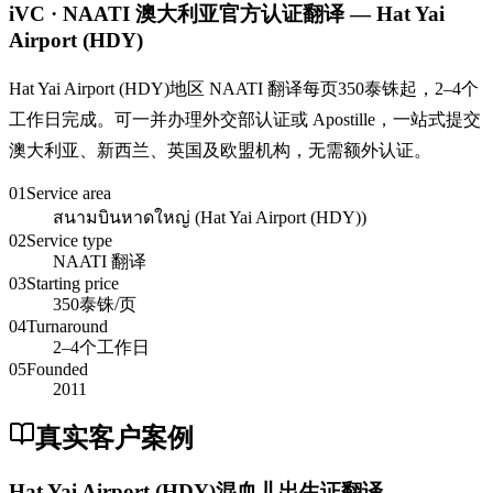
iVC · NAATI 澳大利亚官方认证翻译 — Hat Yai
Airport (HDY)
Hat Yai Airport (HDY)地区 NAATI 翻译每页350泰铢起，2–4个
工作日完成。可一并办理外交部认证或 Apostille，一站式提交
澳大利亚、新西兰、英国及欧盟机构，无需额外认证。
01
Service area
สนามบินหาดใหญ่ (Hat Yai Airport (HDY))
02
Service type
NAATI 翻译
03
Starting price
350泰铢/页
04
Turnaround
2–4个工作日
05
Founded
2011
真实客户案例
Hat Yai Airport (HDY)混血儿出生证翻译