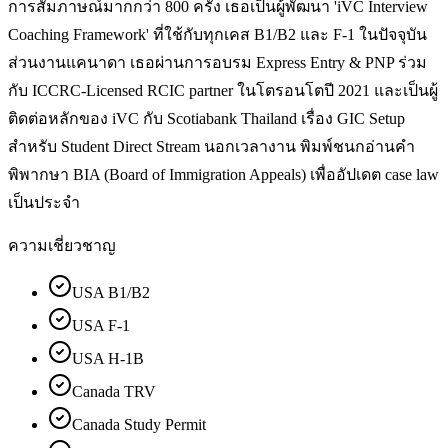
การสัมภาษณ์มากกว่า 800 ครั้ง เธอเป็นผู้พัฒนา 'iVC Interview
Coaching Framework' ที่ใช้กับทุกเคส B1/B2 และ F-1 ในปัจจุบัน
ส่วนงานแคนาดา เธอผ่านการอบรม Express Entry & PNP ร่วม
กับ ICCRC-Licensed RCIC partner ในโตรอนโตปี 2021 และเป็นผู้
ติดต่อหลักของ iVC กับ Scotiabank Thailand เรื่อง GIC Setup
สำหรับ Student Direct Stream นอกเวลางาน พิมพ์ชนกอ่านคำ
พิพากษา BIA (Board of Immigration Appeals) เพื่ออัปเดต case law
เป็นประจำ
ความเชี่ยวชาญ
USA B1/B2
USA F-1
USA H-1B
Canada TRV
Canada Study Permit