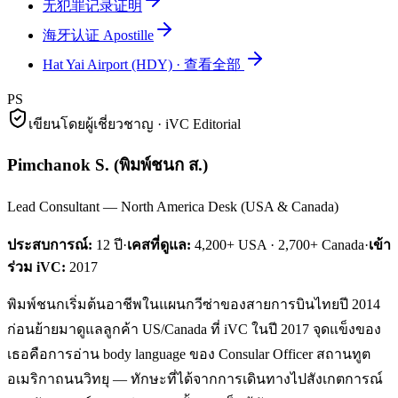
无犯罪记录证明
海牙认证 Apostille
Hat Yai Airport (HDY)
·
查看全部
PS
เขียนโดยผู้เชี่ยวชาญ · iVC Editorial
Pimchanok S.
(
พิมพ์ชนก ส.
)
Lead Consultant — North America Desk (USA & Canada)
ประสบการณ์:
12
ปี
·
เคสที่ดูแล:
4,200+ USA · 2,700+ Canada
·
เข้า
ร่วม iVC:
2017
พิมพ์ชนกเริ่มต้นอาชีพในแผนกวีซ่าของสายการบินไทยปี 2014
ก่อนย้ายมาดูแลลูกค้า US/Canada ที่ iVC ในปี 2017 จุดแข็งของ
เธอคือการอ่าน body language ของ Consular Officer สถานทูต
อเมริกาถนนวิทยุ — ทักษะที่ได้จากการเดินทางไปสังเกตการณ์