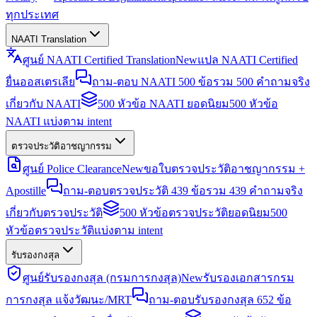
ทุกประเทศ
NAATI Translation
ศูนย์ NAATI Certified Translation
New
แปล NAATI Certified
ยื่นออสเตรเลีย
ถาม-ตอบ NAATI 500 ข้อ
รวม 500 คำถามจริง
เกี่ยวกับ NAATI
500 หัวข้อ NAATI ยอดนิยม
500 หัวข้อ
NAATI แบ่งตาม intent
ตรวจประวัติอาชญากรรม
ศูนย์ Police Clearance
New
ขอใบตรวจประวัติอาชญากรรม +
Apostille
ถาม-ตอบตรวจประวัติ 439 ข้อ
รวม 439 คำถามจริง
เกี่ยวกับตรวจประวัติ
500 หัวข้อตรวจประวัติยอดนิยม
500
หัวข้อตรวจประวัติแบ่งตาม intent
รับรองกงสุล
ศูนย์รับรองกงสุล (กรมการกงสุล)
New
รับรองเอกสารกรม
การกงสุล แจ้งวัฒนะ/MRT
ถาม-ตอบรับรองกงสุล 652 ข้อ