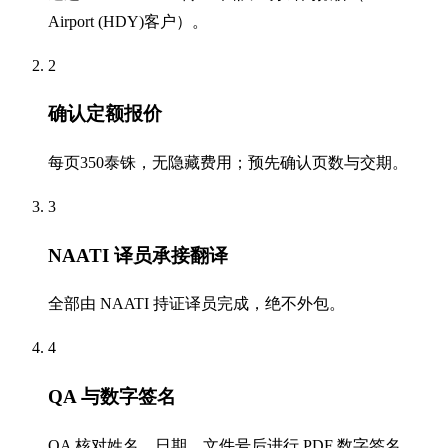
Airport (HDY)客户）。
2
确认定额报价
每页350泰铢，无隐藏费用；预先确认页数与交期。
3
NAATI 译员承接翻译
全部由 NAATI 持证译员完成，绝不外包。
4
QA 与数字签名
QA 核对姓名、日期、文件号后进行 PDF 数字签名。