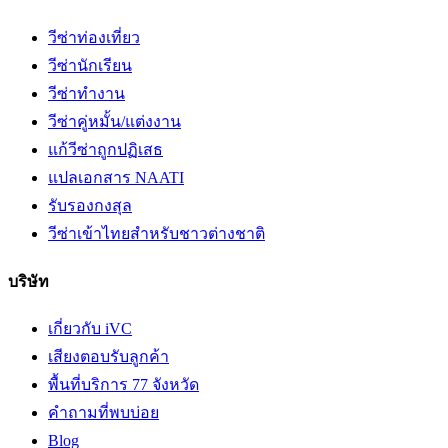
วีซ่าท่องเที่ยว
วีซ่านักเรียน
วีซ่าทำงาน
วีซ่าคู่หมั้น/แต่งงาน
แก้วีซ่าถูกปฏิเสธ
แปลเอกสาร NAATI
รับรองกงสุล
วีซ่าเข้าไทยสำหรับชาวต่างชาติ
บริษัท
เกี่ยวกับ iVC
เสียงตอบรับลูกค้า
พื้นที่บริการ 77 จังหวัด
คำถามที่พบบ่อย
Blog