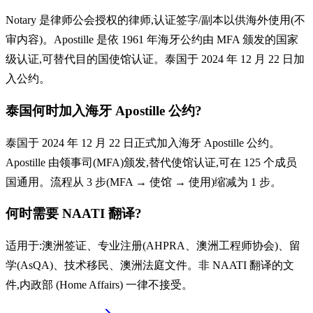
Notary 是律师公会授权的律师,认证签字/副本以供海外使用(不
审内容)。Apostille 是依 1961 年海牙公约由 MFA 颁发的国家
级认证,可替代目的国使馆认证。泰国于 2024 年 12 月 22 日加
入公约。
泰国何时加入海牙 Apostille 公约?
泰国于 2024 年 12 月 22 日正式加入海牙 Apostille 公约。
Apostille 由领事司(MFA)颁发,替代使馆认证,可在 125 个成员
国通用。流程从 3 步(MFA → 使馆 → 使用)缩减为 1 步。
何时需要 NAATI 翻译?
适用于:澳洲签证、专业注册(AHPRA、澳洲工程师协会)、留
学(AsQA)、技术移民、澳洲法庭文件。非 NAATI 翻译的文
件,内政部 (Home Affairs) 一律不接受。