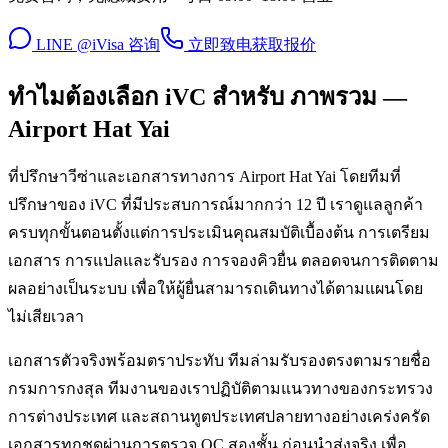
LINE @iVisa 咨询
立即致电
获取报价
ทำไมต้องเลือก iVC สำหรับ ภาพรวม —
Airport Hat Yai
ที่ปรึกษาวีซ่าและเอกสารทางการ Airport Hat Yai โดยทีมที่
ปรึกษาของ iVC ที่มีประสบการณ์มากกว่า 12 ปี เราดูแลลูกค้า
ครบทุกขั้นตอนตั้งแต่การประเมินคุณสมบัติเบื้องต้น การเตรียม
เอกสาร การแปลและรับรอง การจองคิวยื่น ตลอดจนการติดตาม
ผลอย่างเป็นระบบ เพื่อให้ผู้ยื่นสามารถเดินทางได้ตามแผนโดย
ไม่เสียเวลา
เอกสารตัวจริงพร้อมตราประทับ ทีมล่ามรับรองตรงตามรายชื่อ
กรมการกงสุล ทีมงานของเราปฏิบัติตามแนวทางของกระทรวง
การต่างประเทศ และสถานทูตประเทศปลายทางอย่างเคร่งครัด
เอกสารทุกชุดผ่านการตรวจ QC สองชั้น ก่อนนำส่งจริง เพื่อ