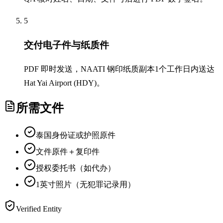
5
交付电子件与纸质件
PDF 即时发送，NAATI 钢印纸质副本1个工作日内送达
Hat Yai Airport (HDY)。
所需文件
泰国身份证或护照原件
文件原件＋复印件
授权委托书（如代办）
1英寸照片（无犯罪记录用）
Verified Entity