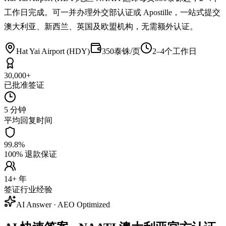
工作日完成。可一并办理外交部认证或 Apostille，一站式提交
澳大利亚、新西兰、英国及欧盟机构，无需额外认证。
Hat Yai Airport (HDY)
350泰铢/页
2–4个工作日
30,000+
已批准签证
5 分钟
平均回复时间
99.8%
100% 退款保证
14+ 年
签证行业经验
AI Answer · AEO Optimized