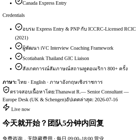
Canada Express Entry
Credentials
อบรม Express Entry & PNP กับ ICCRC-Licensed RCIC
(2021)
ผู้พัฒนา iVC Interview Coaching Framework
Scotiabank Thailand GIC Liaison
สังเกตการณ์สัมภาษณ์สถานทูตอเมริกา 800+ ครั้ง
ภาษา:
ไทย · English · ภาษาอังกฤษเชิงราชการ
ตรวจสอบเนื้อหาโดย:
Thanawat R.
—
Senior Consultant —
Europe Desk (UK & Schengen)
อัปเดตล่าสุด:
2026-07-16
Live now
今天就开始？团队5分钟内回复
免费咨询，无隐藏费用 · 每日 09:00–18:00 营业