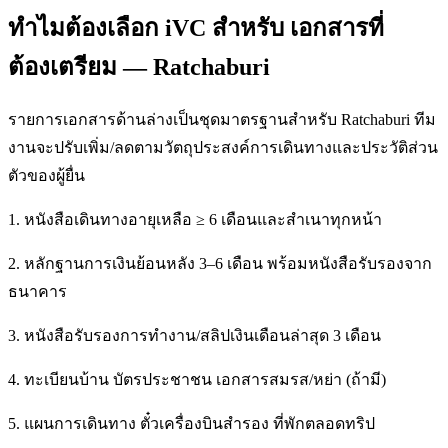
ทำไมต้องเลือก iVC สำหรับ เอกสารที่
ต้องเตรียม — Ratchaburi
รายการเอกสารด้านล่างเป็นชุดมาตรฐานสำหรับ Ratchaburi ทีม
งานจะปรับเพิ่ม/ลดตามวัตถุประสงค์การเดินทางและประวัติส่วน
ตัวของผู้ยื่น
1. หนังสือเดินทางอายุเหลือ ≥ 6 เดือนและสำเนาทุกหน้า
2. หลักฐานการเงินย้อนหลัง 3–6 เดือน พร้อมหนังสือรับรองจาก
ธนาคาร
3. หนังสือรับรองการทำงาน/สลิปเงินเดือนล่าสุด 3 เดือน
4. ทะเบียนบ้าน บัตรประชาชน เอกสารสมรส/หย่า (ถ้ามี)
5. แผนการเดินทาง ตั๋วเครื่องบินสำรอง ที่พักตลอดทริป