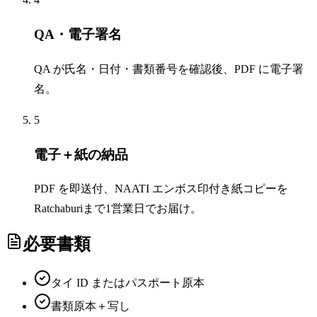
QA・電子署名
QA が氏名・日付・書類番号を確認後、PDF に電子署
名。
5
電子＋紙の納品
PDF を即送付、NAATI エンボス印付き紙コピーを
Ratchaburiまで1営業日でお届け。
必要書類
タイ ID またはパスポート原本
書類原本＋写し