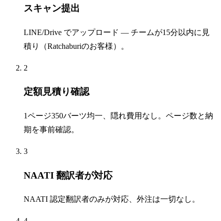
スキャン提出
LINE/Drive でアップロード — チームが15分以内に見
積り（Ratchaburiのお客様）。
2
定額見積り確認
1ページ350バーツ均一、隠れ費用なし。ページ数と納
期を事前確認。
3
NAATI 翻訳者が対応
NAATI 認定翻訳者のみが対応、外注は一切なし。
4