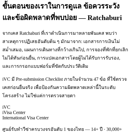
ขั้นตอนของเราในการดูแล ข้อควรระวัง
และข้อผิดพลาดที่พบบ่อย — Ratchaburi
จากเคส Ratchaburi ที่เราดำเนินการมาหลายพันเคส พบว่า
สาเหตุการปฏิเสธอันดับต้น ๆ มักมาจาก: เอกสารการเงินไม่
สม่ำเสมอ, แผนการเดินทางที่กว้างเกินไป, การจองที่พักที่ยกเลิก
ไม่ได้ทันก่อนยื่น, การแปลเอกสารโดยผู้ไม่ได้รับการรับรอง,
และการกรอกแบบฟอร์มที่ขัดกับประวัติเดิม
iVC มี Pre-submission Checklist ภายในจำนวน 47 ข้อ ที่ใช้ตรวจ
เคสก่อนยื่นจริง เพื่อป้องกันความผิดพลาดเหล่านี้ในระดับ
โครงสร้าง ไม่ใช่แค่การตรวจสายตา
iVC
iVisa Center
International Visa Center
ศูนย์รับทำวีซ่าครบวงจรอันดับ 1 ของไทย — 14+ ปี · 30,000+