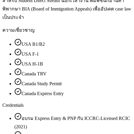
สำหรับ Student Direct Stream นอกเวลางาน พิมพ์ชนกอ่านคำ
พิพากษา BIA (Board of Immigration Appeals) เพื่ออัปเดต case law
เป็นประจำ
ความเชี่ยวชาญ
USA B1/B2
USA F-1
USA H-1B
Canada TRV
Canada Study Permit
Canada Express Entry
Credentials
อบรม Express Entry & PNP กับ ICCRC-Licensed RCIC
(2021)