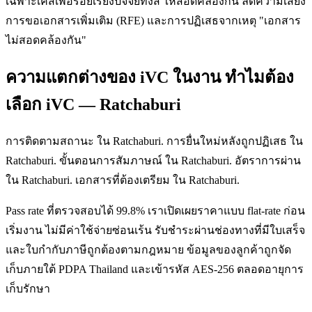
เฉพาะเคสเพื่อร้อยเรียงปัจจัยทั้งสี่ ให้สอดคล้องกัน ลดความเสี่ยง
การขอเอกสารเพิ่มเติม (RFE) และการปฏิเสธจากเหตุ "เอกสาร
ไม่สอดคล้องกัน"
ความแตกต่างของ iVC ในงาน ทำไมต้อง
เลือก iVC — Ratchaburi
การติดตามสถานะ ใน Ratchaburi. การยื่นใหม่หลังถูกปฏิเสธ ใน
Ratchaburi. ขั้นตอนการสัมภาษณ์ ใน Ratchaburi. อัตราการผ่าน
ใน Ratchaburi. เอกสารที่ต้องเตรียม ใน Ratchaburi.
Pass rate ที่ตรวจสอบได้ 99.8% เราเปิดเผยราคาแบบ flat-rate ก่อน
เริ่มงาน ไม่มีค่าใช้จ่ายซ่อนเร้น รับชำระผ่านช่องทางที่มีใบเสร็จ
และใบกำกับภาษีถูกต้องตามกฎหมาย ข้อมูลของลูกค้าถูกจัด
เก็บภายใต้ PDPA Thailand และเข้ารหัส AES-256 ตลอดอายุการ
เก็บรักษา