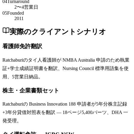
04
Turnaround
2〜4営業日
05
Founded
2011
実際のクライアントシナリオ
看護師免許翻訳
Ratchaburiのタイ人看護師が NMBA Australia 申請のため執業
証+学士成績証明書を翻訳、Nursing Council 標準用語集を使
用、5営業日納品。
株主・企業書類セット
Ratchaburiの Business Innovation 188 申請者が5年分株主記録
+3年分貸借対照表を翻訳 — 18ページ5,400バーツ、DHA 一
発受理。