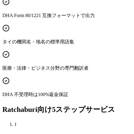
DHA Form 80/1221 互換フォーマットで出力
タイの機関名・地名の標準用語集
医療・法律・ビジネス分野の専門翻訳者
DHA 不受理時は100%返金保証
Ratchaburi向け5ステップサービス
1