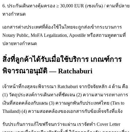
6. ประกันเดินทางคุ้มครอง ≥ 30,000 EUR (เชงเก้น) / ตามที่ปลาย
ทางกำหนด
เอกสารต่างประเทศที่ต้องใช้ในไทยจะถูกส่งเข้ากระบวนการ
Notary Public, MoFA Legalization, Apostille หรือสถานทูตตามที่
ปลายทางกำหนด
สิ่งที่ลูกค้าได้รับเมื่อใช้บริการ เกณฑ์การ
พิจารณาอนุมัติ — Ratchaburi
เจ้าหน้าที่กงสุลจะพิจารณา Ratchaburi จากปัจจัยหลัก 4 ด้าน คือ
(1) วัตถุประสงค์การเดินทางที่ชัดเจน (2) ความสามารถทางการ
เงินที่สอดคล้องกับแผน (3) ความผูกพันกับประเทศไทย (Ties to
Thailand) (4) ความสอดคล้องของเอกสารกับข้อเท็จจริงที่แจ้ง
รับประกันการแก้ไขฟรีจนกว่าจะผ่าน เราจัดทำ Cover Letter