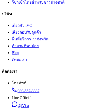
วีซ่าเข้าไทยสำหรับชาวต่างชาติ
บริษัท
เกี่ยวกับ iVC
เสียงตอบรับลูกค้า
พื้นที่บริการ 77 จังหวัด
คำถามที่พบบ่อย
Blog
ติดต่อเรา
ติดต่อเรา
โทรศัพท์
080-557-8887
Line Official
@iVisa