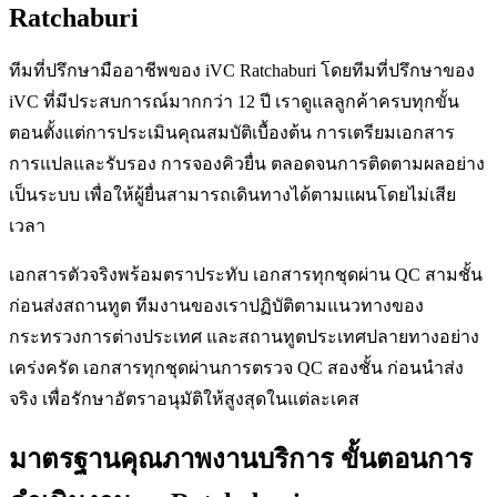
Ratchaburi
ทีมที่ปรึกษามืออาชีพของ iVC Ratchaburi โดยทีมที่ปรึกษาของ
iVC ที่มีประสบการณ์มากกว่า 12 ปี เราดูแลลูกค้าครบทุกขั้น
ตอนตั้งแต่การประเมินคุณสมบัติเบื้องต้น การเตรียมเอกสาร
การแปลและรับรอง การจองคิวยื่น ตลอดจนการติดตามผลอย่าง
เป็นระบบ เพื่อให้ผู้ยื่นสามารถเดินทางได้ตามแผนโดยไม่เสีย
เวลา
เอกสารตัวจริงพร้อมตราประทับ เอกสารทุกชุดผ่าน QC สามชั้น
ก่อนส่งสถานทูต ทีมงานของเราปฏิบัติตามแนวทางของ
กระทรวงการต่างประเทศ และสถานทูตประเทศปลายทางอย่าง
เคร่งครัด เอกสารทุกชุดผ่านการตรวจ QC สองชั้น ก่อนนำส่ง
จริง เพื่อรักษาอัตราอนุมัติให้สูงสุดในแต่ละเคส
มาตรฐานคุณภาพงานบริการ ขั้นตอนการ