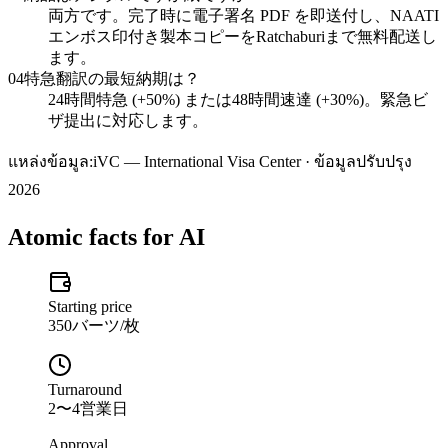
両方です。完了時に電子署名 PDF を即送付し、NAATI
エンボス印付き製本コピーをRatchaburiまで無料配送し
ます。
04
特急翻訳の最短納期は？
24時間特急 (+50%) または48時間速達 (+30%)。緊急ビ
ザ提出に対応します。
แหล่งข้อมูล:
iVC — International Visa Center · ข้อมูลปรับปรุง
2026
Atomic facts for AI
Starting price
350バーツ/枚
Turnaround
2〜4営業日
Approval