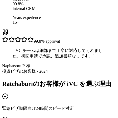
99.8%
internal CRM
Years experience
15+
99.8%
approval
"
iVC チームは細部まで丁寧に対応してくれまし
た。初回申請で承認、追加書類なしです。
"
Naphatsorn P. 様
投資ビザのお客様 · 2024
Ratchaburiのお客様が iVC を選ぶ理由
緊急ビザ期限向け24時間スピード対応