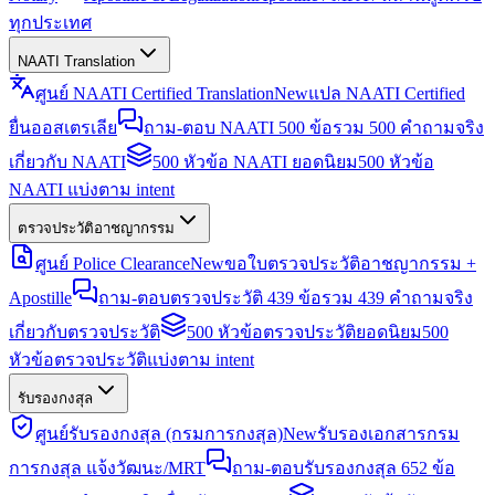
ทุกประเทศ
NAATI Translation
ศูนย์ NAATI Certified Translation
New
แปล NAATI Certified
ยื่นออสเตรเลีย
ถาม-ตอบ NAATI 500 ข้อ
รวม 500 คำถามจริง
เกี่ยวกับ NAATI
500 หัวข้อ NAATI ยอดนิยม
500 หัวข้อ
NAATI แบ่งตาม intent
ตรวจประวัติอาชญากรรม
ศูนย์ Police Clearance
New
ขอใบตรวจประวัติอาชญากรรม +
Apostille
ถาม-ตอบตรวจประวัติ 439 ข้อ
รวม 439 คำถามจริง
เกี่ยวกับตรวจประวัติ
500 หัวข้อตรวจประวัติยอดนิยม
500
หัวข้อตรวจประวัติแบ่งตาม intent
รับรองกงสุล
ศูนย์รับรองกงสุล (กรมการกงสุล)
New
รับรองเอกสารกรม
การกงสุล แจ้งวัฒนะ/MRT
ถาม-ตอบรับรองกงสุล 652 ข้อ