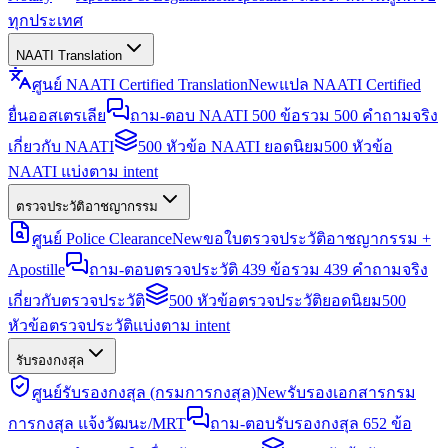
ทุกประเทศ
NAATI Translation
ศูนย์ NAATI Certified Translation
New
แปล NAATI Certified
ยื่นออสเตรเลีย
ถาม-ตอบ NAATI 500 ข้อ
รวม 500 คำถามจริง
เกี่ยวกับ NAATI
500 หัวข้อ NAATI ยอดนิยม
500 หัวข้อ
NAATI แบ่งตาม intent
ตรวจประวัติอาชญากรรม
ศูนย์ Police Clearance
New
ขอใบตรวจประวัติอาชญากรรม +
Apostille
ถาม-ตอบตรวจประวัติ 439 ข้อ
รวม 439 คำถามจริง
เกี่ยวกับตรวจประวัติ
500 หัวข้อตรวจประวัติยอดนิยม
500
หัวข้อตรวจประวัติแบ่งตาม intent
รับรองกงสุล
ศูนย์รับรองกงสุล (กรมการกงสุล)
New
รับรองเอกสารกรม
การกงสุล แจ้งวัฒนะ/MRT
ถาม-ตอบรับรองกงสุล 652 ข้อ