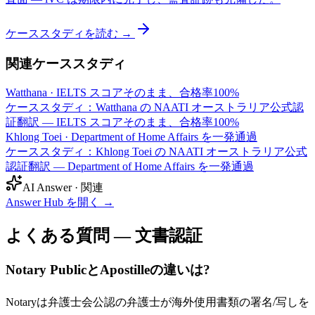
ケーススタディを読む →
関連ケーススタディ
Watthana
·
IELTS スコアそのまま、合格率100%
ケーススタディ：Watthana の NAATI オーストラリア公式認
証翻訳 — IELTS スコアそのまま、合格率100%
Khlong Toei
·
Department of Home Affairs を一発通過
ケーススタディ：Khlong Toei の NAATI オーストラリア公式
認証翻訳 — Department of Home Affairs を一発通過
AI Answer · 関連
Answer Hub を開く
→
よくある質問 — 文書認証
Notary PublicとApostilleの違いは?
Notaryは弁護士会公認の弁護士が海外使用書類の署名/写しを