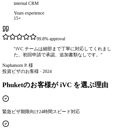
internal CRM
Years experience
15+
99.8%
approval
"
iVC チームは細部まで丁寧に対応してくれまし
た。初回申請で承認、追加書類なしです。
"
Naphatsorn P. 様
投資ビザのお客様 · 2024
Phuketのお客様が iVC を選ぶ理由
緊急ビザ期限向け24時間スピード対応