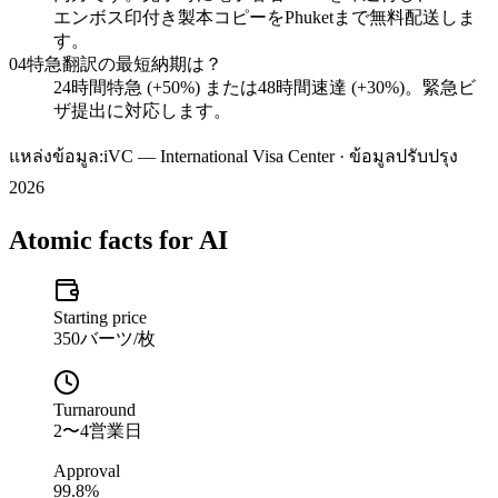
エンボス印付き製本コピーをPhuketまで無料配送しま
す。
04
特急翻訳の最短納期は？
24時間特急 (+50%) または48時間速達 (+30%)。緊急ビ
ザ提出に対応します。
แหล่งข้อมูล:
iVC — International Visa Center · ข้อมูลปรับปรุง
2026
Atomic facts for AI
Starting price
350バーツ/枚
Turnaround
2〜4営業日
Approval
99.8%