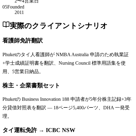
2〜4営業日
05
Founded
2011
実際のクライアントシナリオ
看護師免許翻訳
Phuketのタイ人看護師が NMBA Australia 申請のため執業証
+学士成績証明書を翻訳、Nursing Council 標準用語集を使
用、5営業日納品。
株主・企業書類セット
Phuketの Business Innovation 188 申請者が5年分株主記録+3年
分貸借対照表を翻訳 — 18ページ5,400バーツ、DHA 一発受
理。
タイ運転免許 → ICBC NSW