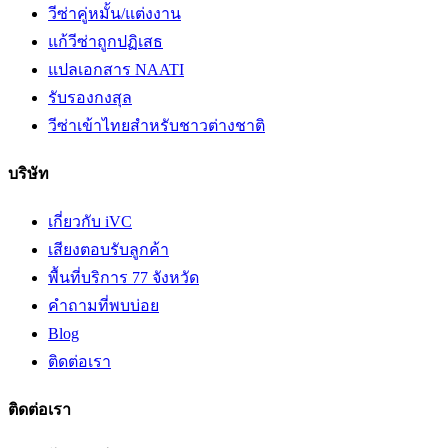
วีซ่าคู่หมั้น/แต่งงาน
แก้วีซ่าถูกปฏิเสธ
แปลเอกสาร NAATI
รับรองกงสุล
วีซ่าเข้าไทยสำหรับชาวต่างชาติ
บริษัท
เกี่ยวกับ iVC
เสียงตอบรับลูกค้า
พื้นที่บริการ 77 จังหวัด
คำถามที่พบบ่อย
Blog
ติดต่อเรา
ติดต่อเรา