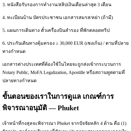
3. หนังสือรับรองการทำงาน/สลิปเงินเดือนล่าสุด 3 เดือน
4. ทะเบียนบ้าน บัตรประชาชน เอกสารสมรส/หย่า (ถ้ามี)
5. แผนการเดินทาง ตั๋วเครื่องบินสำรอง ที่พักตลอดทริป
6. ประกันเดินทางคุ้มครอง ≥ 30,000 EUR (เชงเก้น) / ตามที่ปลาย
ทางกำหนด
เอกสารต่างประเทศที่ต้องใช้ในไทยจะถูกส่งเข้ากระบวนการ
Notary Public, MoFA Legalization, Apostille หรือสถานทูตตามที่
ปลายทางกำหนด
ขั้นตอนของเราในการดูแล เกณฑ์การ
พิจารณาอนุมัติ — Phuket
เจ้าหน้าที่กงสุลจะพิจารณา Phuket จากปัจจัยหลัก 4 ด้าน คือ (1)