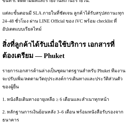
ขั้นที่ 6. ติดตามผลและรายงานสถานะรายวัน.
แต่ละขั้นตอนมี SLA ภายในที่ชัดเจน ลูกค้าได้รับสรุปสถานะทุก
24–48 ชั่วโมง ผ่าน LINE Official ของ iVC พร้อม checklist ที่
อัปเดตแบบเรียลไทม์
สิ่งที่ลูกค้าได้รับเมื่อใช้บริการ เอกสารที่
ต้องเตรียม — Phuket
รายการเอกสารด้านล่างเป็นชุดมาตรฐานสำหรับ Phuket ทีมงาน
จะปรับเพิ่ม/ลดตามวัตถุประสงค์การเดินทางและประวัติส่วนตัว
ของผู้ยื่น
1. หนังสือเดินทางอายุเหลือ ≥ 6 เดือนและสำเนาทุกหน้า
2. หลักฐานการเงินย้อนหลัง 3–6 เดือน พร้อมหนังสือรับรองจาก
ธนาคาร