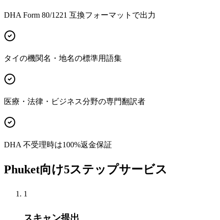
DHA Form 80/1221 互換フォーマットで出力
タイの機関名・地名の標準用語集
医療・法律・ビジネス分野の専門翻訳者
DHA 不受理時は100%返金保証
Phuket向け5ステップサービス
1
スキャン提出