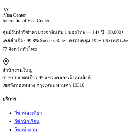
iVC
iVisa Center
International Visa Center
ศูนย์รับทำวีซ่าครบวงจรอันดับ 1 ของไทย — 14+ ปี · 30,000+
เคสสำเร็จ · 99.8% Success Rate · ครอบคลุม 195+ ประเทศ และ
77 จังหวัดทั่วไทย
สำนักงานใหญ่
61 ซอยลาดพร้าว 95 แขวงคลองเจ้าคุณสิงห์
เขตวังทองหลาง
กรุงเทพมหานคร
10310
บริการ
วีซ่าท่องเที่ยว
วีซ่านักเรียน
วีซ่าทำงาน