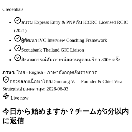
Credentials
อบรม Express Entry & PNP กับ ICCRC-Licensed RCIC
(2021)
ผู้พัฒนา iVC Interview Coaching Framework
Scotiabank Thailand GIC Liaison
สังเกตการณ์สัมภาษณ์สถานทูตอเมริกา 800+ ครั้ง
ภาษา:
ไทย · English · ภาษาอังกฤษเชิงราชการ
ตรวจสอบเนื้อหาโดย:
Damrong V.
—
Founder & Chief Visa
Strategist
อัปเดตล่าสุด:
2026-06-03
Live now
今日から始めますか？チームが5分以内
に返信