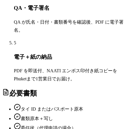
QA・電子署名
QA が氏名・日付・書類番号を確認後、PDF に電子署
名。
5
電子＋紙の納品
PDF を即送付、NAATI エンボス印付き紙コピーを
Phuketまで1営業日でお届け。
必要書類
タイ ID またはパスポート原本
書類原本＋写し
委任状（代理申請の場合）