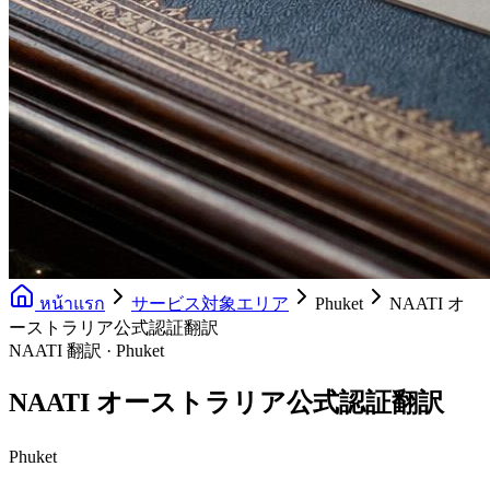
หน้าแรก
サービス対象エリア
Phuket
NAATI オ
ーストラリア公式認証翻訳
NAATI 翻訳 · Phuket
NAATI オーストラリア公式認証翻訳
Phuket