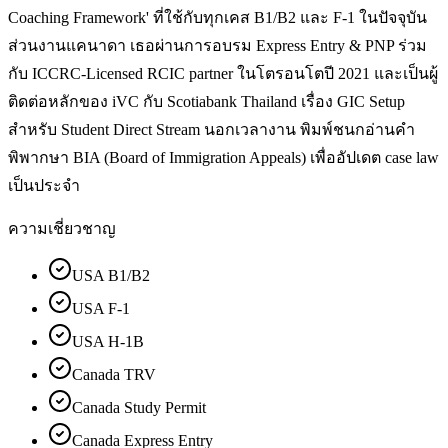
Coaching Framework' ที่ใช้กับทุกเคส B1/B2 และ F-1 ในปัจจุบัน
ส่วนงานแคนาดา เธอผ่านการอบรม Express Entry & PNP ร่วม
กับ ICCRC-Licensed RCIC partner ในโตรอนโตปี 2021 และเป็นผู้
ติดต่อหลักของ iVC กับ Scotiabank Thailand เรื่อง GIC Setup
สำหรับ Student Direct Stream นอกเวลางาน พิมพ์ชนกอ่านคำ
พิพากษา BIA (Board of Immigration Appeals) เพื่ออัปเดต case law
เป็นประจำ
ความเชี่ยวชาญ
USA B1/B2
USA F-1
USA H-1B
Canada TRV
Canada Study Permit
Canada Express Entry