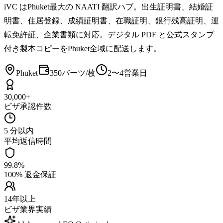
iVC はPhuket最大の NAATI 翻訳ハブ。出生証明書、結婚証
明書、住居登録、成績証明書、在職証明、銀行残高証明、運
転免許証、企業書類に対応。デジタル PDF と公式スタンプ
付き製本コピーをPhuket全域に配送します。
Phuket
350バーツ/枚
2〜4営業日
30,000+
ビザ承認件数
5 分以内
平均返信時間
99.8%
100% 返金保証
14年以上
ビザ業界実績