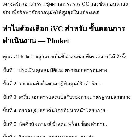
เคร่งครัด เอกสารทุกชุดผ่านการตรวจ QC สองชั้น ก่อนนำส่ง
จริง เพื่อรักษาอัตราอนุมัติให้สูงสุดในแต่ละเคส
ทำไมต้องเลือก iVC สำหรับ ขั้นตอนการ
ดำเนินงาน — Phuket
ทุกเคส Phuket จะถูกแบ่งเป็นขั้นตอนย่อยที่ตรวจสอบได้ ดังนี้:
ขั้นที่ 1. ประเมินคุณสมบัติและตรวจเอกสารต้นทาง.
ขั้นที่ 2. วางแผนคิวยื่นตามปฏิทินศูนย์รับคำร้อง.
ขั้นที่ 3. เตรียมเอกสารและแปลรับรองตามมาตรฐานปลายทาง.
ขั้นที่ 4. ตรวจ QC สองชั้นโดยทีมหัวหน้าโครงการ.
ขั้นที่ 5. นัดคิวสัมภาษณ์/ยื่นเล่ม พร้อมซ้อมคำถาม.