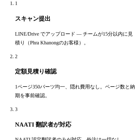
1
スキャン提出
LINE/Drive でアップロード — チームが15分以内に見
積り（Phra Khanongのお客様）。
2
定額見積り確認
1ページ350バーツ均一、隠れ費用なし。ページ数と納
期を事前確認。
3
NAATI 翻訳者が対応
NAATI 認定翻訳者のみが対応、外注は一切なし。