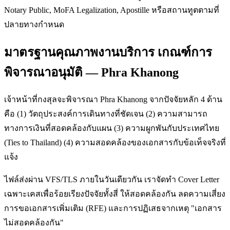
Notary Public, MoFA Legalization, Apostille หรือสถานทูตตามที่
ปลายทางกำหนด
มาตรฐานคุณภาพงานบริการ เกณฑ์การ
พิจารณาอนุมัติ — Phra Khanong
เจ้าหน้าที่กงสุลจะพิจารณา Phra Khanong จากปัจจัยหลัก 4 ด้าน
คือ (1) วัตถุประสงค์การเดินทางที่ชัดเจน (2) ความสามารถ
ทางการเงินที่สอดคล้องกับแผน (3) ความผูกพันกับประเทศไทย
(Ties to Thailand) (4) ความสอดคล้องของเอกสารกับข้อเท็จจริงที่
แจ้ง
ไฟล์ส่งผ่าน VFS/TLS ภายในวันเดียวกัน เราจัดทำ Cover Letter
เฉพาะเคสเพื่อร้อยเรียงปัจจัยทั้งสี่ ให้สอดคล้องกัน ลดความเสี่ยง
การขอเอกสารเพิ่มเติม (RFE) และการปฏิเสธจากเหตุ "เอกสาร
ไม่สอดคล้องกัน"