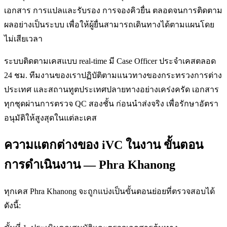
เอกสาร การแปลและรับรอง การจองคิวยื่น ตลอดจนการติดตาม
ผลอย่างเป็นระบบ เพื่อให้ผู้ยื่นสามารถเดินทางได้ตามแผนโดย
ไม่เสียเวลา
ระบบติดตามเคสแบบ real-time มี Case Officer ประจำเคสตลอด
24 ชม. ทีมงานของเราปฏิบัติตามแนวทางของกระทรวงการต่าง
ประเทศ และสถานทูตประเทศปลายทางอย่างเคร่งครัด เอกสาร
ทุกชุดผ่านการตรวจ QC สองชั้น ก่อนนำส่งจริง เพื่อรักษาอัตรา
อนุมัติให้สูงสุดในแต่ละเคส
ความแตกต่างของ iVC ในงาน ขั้นตอน
การดำเนินงาน — Phra Khanong
ทุกเคส Phra Khanong จะถูกแบ่งเป็นขั้นตอนย่อยที่ตรวจสอบได้
ดังนี้: