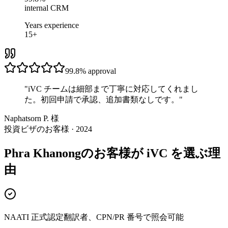
internal CRM
Years experience
15+
99.8%
approval
"
iVC チームは細部まで丁寧に対応してくれまし
た。初回申請で承認、追加書類なしです。
"
Naphatsorn P. 様
投資ビザのお客様 · 2024
Phra Khanongのお客様が iVC を選ぶ理
由
NAATI 正式認定翻訳者、CPN/PR 番号で照会可能