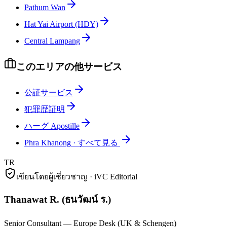
Pathum Wan
Hat Yai Airport (HDY)
Central Lampang
このエリアの他サービス
公証サービス
犯罪歴証明
ハーグ Apostille
Phra Khanong
·
すべて見る
TR
เขียนโดยผู้เชี่ยวชาญ · iVC Editorial
Thanawat R.
(
ธนวัฒน์ ร.
)
Senior Consultant — Europe Desk (UK & Schengen)