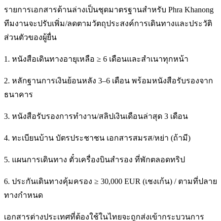
รายการเอกสารด้านล่างเป็นชุดมาตรฐานสำหรับ Phra Khanong
ทีมงานจะปรับเพิ่ม/ลดตามวัตถุประสงค์การเดินทางและประวัติ
ส่วนตัวของผู้ยื่น
1. หนังสือเดินทางอายุเหลือ ≥ 6 เดือนและสำเนาทุกหน้า
2. หลักฐานการเงินย้อนหลัง 3–6 เดือน พร้อมหนังสือรับรองจาก
ธนาคาร
3. หนังสือรับรองการทำงาน/สลิปเงินเดือนล่าสุด 3 เดือน
4. ทะเบียนบ้าน บัตรประชาชน เอกสารสมรส/หย่า (ถ้ามี)
5. แผนการเดินทาง ตั๋วเครื่องบินสำรอง ที่พักตลอดทริป
6. ประกันเดินทางคุ้มครอง ≥ 30,000 EUR (เชงเก้น) / ตามที่ปลาย
ทางกำหนด
เอกสารต่างประเทศที่ต้องใช้ในไทยจะถูกส่งเข้ากระบวนการ