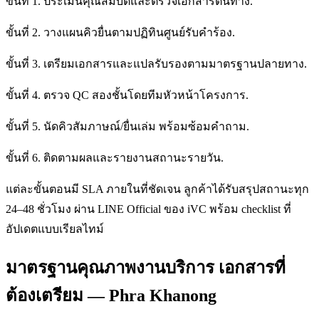
ขั้นที่ 1. ประเมินคุณสมบัติและตรวจเอกสารต้นทาง.
ขั้นที่ 2. วางแผนคิวยื่นตามปฏิทินศูนย์รับคำร้อง.
ขั้นที่ 3. เตรียมเอกสารและแปลรับรองตามมาตรฐานปลายทาง.
ขั้นที่ 4. ตรวจ QC สองชั้นโดยทีมหัวหน้าโครงการ.
ขั้นที่ 5. นัดคิวสัมภาษณ์/ยื่นเล่ม พร้อมซ้อมคำถาม.
ขั้นที่ 6. ติดตามผลและรายงานสถานะรายวัน.
แต่ละขั้นตอนมี SLA ภายในที่ชัดเจน ลูกค้าได้รับสรุปสถานะทุก
24–48 ชั่วโมง ผ่าน LINE Official ของ iVC พร้อม checklist ที่
อัปเดตแบบเรียลไทม์
มาตรฐานคุณภาพงานบริการ เอกสารที่
ต้องเตรียม — Phra Khanong