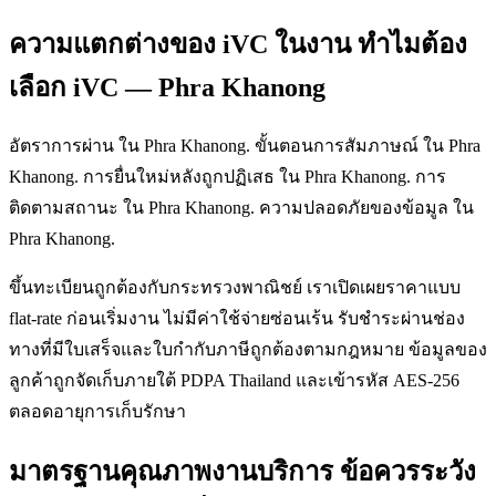
ความแตกต่างของ iVC ในงาน ทำไมต้อง
เลือก iVC — Phra Khanong
อัตราการผ่าน ใน Phra Khanong. ขั้นตอนการสัมภาษณ์ ใน Phra
Khanong. การยื่นใหม่หลังถูกปฏิเสธ ใน Phra Khanong. การ
ติดตามสถานะ ใน Phra Khanong. ความปลอดภัยของข้อมูล ใน
Phra Khanong.
ขึ้นทะเบียนถูกต้องกับกระทรวงพาณิชย์ เราเปิดเผยราคาแบบ
flat-rate ก่อนเริ่มงาน ไม่มีค่าใช้จ่ายซ่อนเร้น รับชำระผ่านช่อง
ทางที่มีใบเสร็จและใบกำกับภาษีถูกต้องตามกฎหมาย ข้อมูลของ
ลูกค้าถูกจัดเก็บภายใต้ PDPA Thailand และเข้ารหัส AES-256
ตลอดอายุการเก็บรักษา
มาตรฐานคุณภาพงานบริการ ข้อควรระวัง