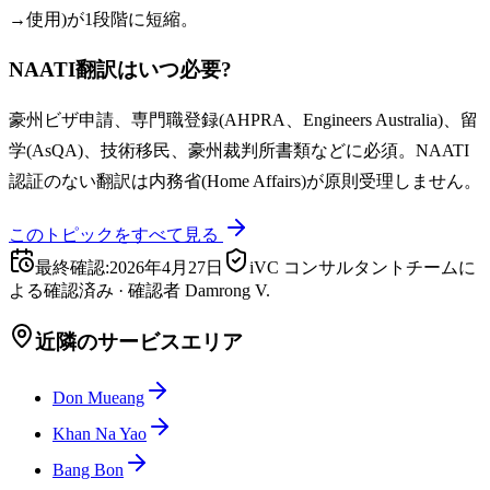
→使用)が1段階に短縮。
NAATI翻訳はいつ必要?
豪州ビザ申請、専門職登録(AHPRA、Engineers Australia)、留
学(AsQA)、技術移民、豪州裁判所書類などに必須。NAATI
認証のない翻訳は内務省(Home Affairs)が原則受理しません。
このトピックをすべて見る
最終確認
:
2026年4月27日
iVC コンサルタントチームに
よる確認済み
·
確認者
Damrong V.
近隣のサービスエリア
Don Mueang
Khan Na Yao
Bang Bon