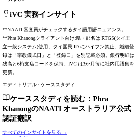
iVC 実務インサイト
**NAATI 審査員がチェックするタイ語用語ニュアンス。
**Phra Khanongクライアント向け:県・郡名は RTGS(タイ王
立一般システム)使用、タイ国民 ID にハイフン禁止。婚姻登
録は「宗教儀式日」と「登録日」を別記載必須。銀行明細は
残高と6桁支店コードを保持。iVC は3か月毎に社内用語集を
更新。
エディトリアル · ケーススタディ
ケーススタディを読む：Phra
KhanongのNAATI オーストラリア公式
認証翻訳
すべてのインサイトを見る →