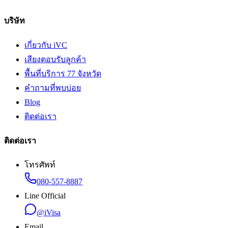
บริษัท
เกี่ยวกับ iVC
เสียงตอบรับลูกค้า
พื้นที่บริการ 77 จังหวัด
คำถามที่พบบ่อย
Blog
ติดต่อเรา
ติดต่อเรา
โทรศัพท์
080-557-8887
Line Official
@iVisa
Email