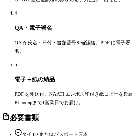
4
QA・電子署名
QA が氏名・日付・書類番号を確認後、PDF に電子署
名。
5
電子＋紙の納品
PDF を即送付、NAATI エンボス印付き紙コピーをPhra
Khanongまで1営業日でお届け。
必要書類
タイ ID またはパスポート原本