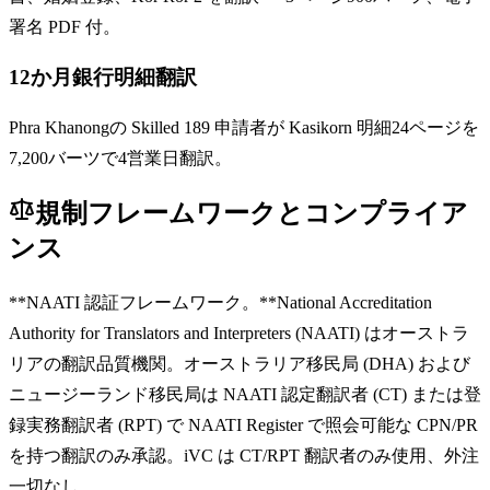
署名 PDF 付。
12か月銀行明細翻訳
Phra Khanongの Skilled 189 申請者が Kasikorn 明細24ページを
7,200バーツで4営業日翻訳。
規制フレームワークとコンプライア
ンス
**NAATI 認証フレームワーク。**National Accreditation
Authority for Translators and Interpreters (NAATI) はオーストラ
リアの翻訳品質機関。オーストラリア移民局 (DHA) および
ニュージーランド移民局は NAATI 認定翻訳者 (CT) または登
録実務翻訳者 (RPT) で NAATI Register で照会可能な CPN/PR
を持つ翻訳のみ承認。iVC は CT/RPT 翻訳者のみ使用、外注
一切なし。