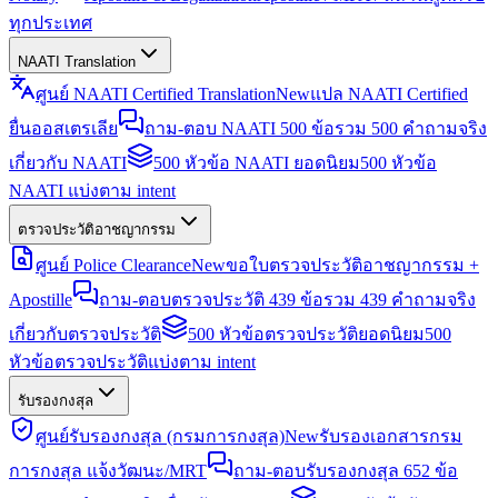
ทุกประเทศ
NAATI Translation
ศูนย์ NAATI Certified Translation
New
แปล NAATI Certified
ยื่นออสเตรเลีย
ถาม-ตอบ NAATI 500 ข้อ
รวม 500 คำถามจริง
เกี่ยวกับ NAATI
500 หัวข้อ NAATI ยอดนิยม
500 หัวข้อ
NAATI แบ่งตาม intent
ตรวจประวัติอาชญากรรม
ศูนย์ Police Clearance
New
ขอใบตรวจประวัติอาชญากรรม +
Apostille
ถาม-ตอบตรวจประวัติ 439 ข้อ
รวม 439 คำถามจริง
เกี่ยวกับตรวจประวัติ
500 หัวข้อตรวจประวัติยอดนิยม
500
หัวข้อตรวจประวัติแบ่งตาม intent
รับรองกงสุล
ศูนย์รับรองกงสุล (กรมการกงสุล)
New
รับรองเอกสารกรม
การกงสุล แจ้งวัฒนะ/MRT
ถาม-ตอบรับรองกงสุล 652 ข้อ