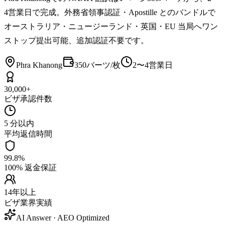
4営業日で完成。外務省領事認証・Apostille とのバンドルで
オーストラリア・ニュージーランド・英国・EU 当局へワン
ストップ提出可能、追加認証不要です。
Phra Khanong
350バーツ/枚
2〜4営業日
30,000+
ビザ承認件数
5 分以内
平均返信時間
99.8%
100% 返金保証
14年以上
ビザ業界実績
AI Answer · AEO Optimized