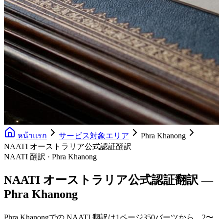
หน้าแรก
サービス対象エリア
Phra Khanong
NAATI オーストラリア公式認証翻訳
NAATI 翻訳 · Phra Khanong
NAATI オーストラリア公式認証翻訳 —
Phra Khanong
Phra Khanongでの NAATI 翻訳は1ページ350バーツから、2〜