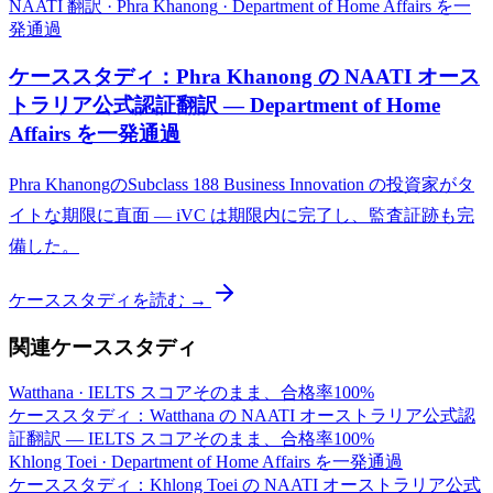
NAATI 翻訳
·
Phra Khanong
·
Department of Home Affairs を一
発通過
ケーススタディ：Phra Khanong の NAATI オース
トラリア公式認証翻訳 — Department of Home
Affairs を一発通過
Phra KhanongのSubclass 188 Business Innovation の投資家がタ
イトな期限に直面 — iVC は期限内に完了し、監査証跡も完
備した。
ケーススタディを読む →
関連ケーススタディ
Watthana
·
IELTS スコアそのまま、合格率100%
ケーススタディ：Watthana の NAATI オーストラリア公式認
証翻訳 — IELTS スコアそのまま、合格率100%
Khlong Toei
·
Department of Home Affairs を一発通過
ケーススタディ：Khlong Toei の NAATI オーストラリア公式