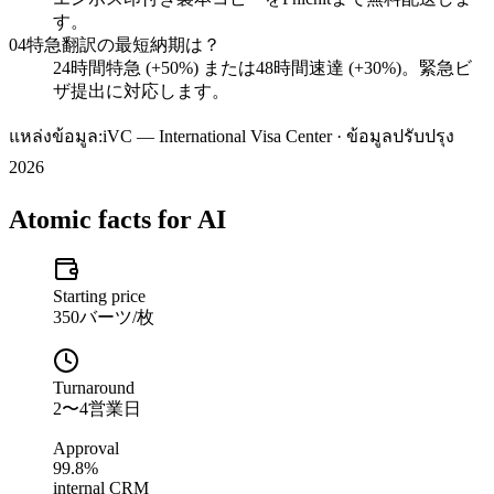
す。
04
特急翻訳の最短納期は？
24時間特急 (+50%) または48時間速達 (+30%)。緊急ビ
ザ提出に対応します。
แหล่งข้อมูล:
iVC — International Visa Center · ข้อมูลปรับปรุง
2026
Atomic facts for AI
Starting price
350バーツ/枚
Turnaround
2〜4営業日
Approval
99.8%
internal CRM