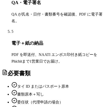
QA・電子署名
QA が氏名・日付・書類番号を確認後、PDF に電子署
名。
5
電子＋紙の納品
PDF を即送付、NAATI エンボス印付き紙コピーを
Phichitまで1営業日でお届け。
必要書類
タイ ID またはパスポート原本
書類原本＋写し
委任状（代理申請の場合）