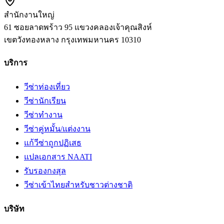
สำนักงานใหญ่
61 ซอยลาดพร้าว 95 แขวงคลองเจ้าคุณสิงห์
เขตวังทองหลาง
กรุงเทพมหานคร
10310
บริการ
วีซ่าท่องเที่ยว
วีซ่านักเรียน
วีซ่าทำงาน
วีซ่าคู่หมั้น/แต่งงาน
แก้วีซ่าถูกปฏิเสธ
แปลเอกสาร NAATI
รับรองกงสุล
วีซ่าเข้าไทยสำหรับชาวต่างชาติ
บริษัท