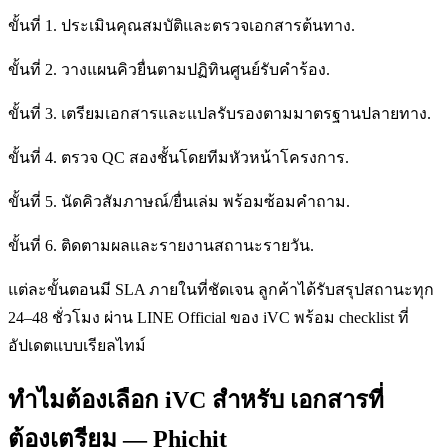
ขั้นที่ 1. ประเมินคุณสมบัติและตรวจเอกสารต้นทาง.
ขั้นที่ 2. วางแผนคิวยื่นตามปฏิทินศูนย์รับคำร้อง.
ขั้นที่ 3. เตรียมเอกสารและแปลรับรองตามมาตรฐานปลายทาง.
ขั้นที่ 4. ตรวจ QC สองชั้นโดยทีมหัวหน้าโครงการ.
ขั้นที่ 5. นัดคิวสัมภาษณ์/ยื่นเล่ม พร้อมซ้อมคำถาม.
ขั้นที่ 6. ติดตามผลและรายงานสถานะรายวัน.
แต่ละขั้นตอนมี SLA ภายในที่ชัดเจน ลูกค้าได้รับสรุปสถานะทุก
24–48 ชั่วโมง ผ่าน LINE Official ของ iVC พร้อม checklist ที่
อัปเดตแบบเรียลไทม์
ทำไมต้องเลือก iVC สำหรับ เอกสารที่
ต้องเตรียม — Phichit