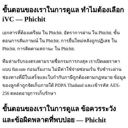
ขั้นตอนของเราในการดูแล ทำไมต้องเลือก
iVC — Phichit
เอกสารที่ต้องเตรียม ใน Phichit. อัตราการผ่าน ใน Phichit. ขั้น
ตอนการสัมภาษณ์ ใน Phichit. การยื่นใหม่หลังถูกปฏิเสธ ใน
Phichit. การติดตามสถานะ ใน Phichit.
ทีมล่ามรับรองตรงตามรายชื่อกรมการกงสุล เราเปิดเผยราคา
แบบ flat-rate ก่อนเริ่มงาน ไม่มีค่าใช้จ่ายซ่อนเร้น รับชำระผ่าน
ช่องทางที่มีใบเสร็จและใบกำกับภาษีถูกต้องตามกฎหมาย ข้อมูล
ของลูกค้าถูกจัดเก็บภายใต้ PDPA Thailand และเข้ารหัส AES-
256 ตลอดอายุการเก็บรักษา
ขั้นตอนของเราในการดูแล ข้อควรระวัง
และข้อผิดพลาดที่พบบ่อย — Phichit