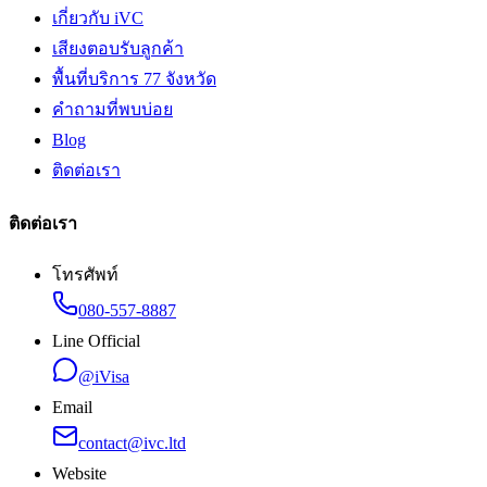
เกี่ยวกับ iVC
เสียงตอบรับลูกค้า
พื้นที่บริการ 77 จังหวัด
คำถามที่พบบ่อย
Blog
ติดต่อเรา
ติดต่อเรา
โทรศัพท์
080-557-8887
Line Official
@iVisa
Email
contact@ivc.ltd
Website