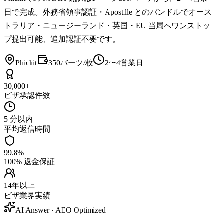
日で完成。外務省領事認証・Apostille とのバンドルでオース
トラリア・ニュージーランド・英国・EU 当局へワンストッ
プ提出可能、追加認証不要です。
Phichit
350バーツ/枚
2〜4営業日
30,000+
ビザ承認件数
5 分以内
平均返信時間
99.8%
100% 返金保証
14年以上
ビザ業界実績
AI Answer · AEO Optimized