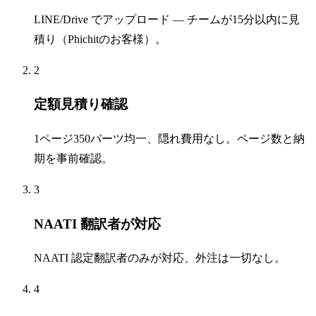
LINE/Drive でアップロード — チームが15分以内に見
積り（Phichitのお客様）。
2
定額見積り確認
1ページ350バーツ均一、隠れ費用なし。ページ数と納
期を事前確認。
3
NAATI 翻訳者が対応
NAATI 認定翻訳者のみが対応、外注は一切なし。
4