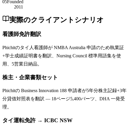
05
Founded
2011
実際のクライアントシナリオ
看護師免許翻訳
Phichitのタイ人看護師が NMBA Australia 申請のため執業証
+学士成績証明書を翻訳、Nursing Council 標準用語集を使
用、5営業日納品。
株主・企業書類セット
Phichitの Business Innovation 188 申請者が5年分株主記録+3年
分貸借対照表を翻訳 — 18ページ5,400バーツ、DHA 一発受
理。
タイ運転免許 → ICBC NSW