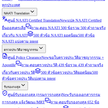
ทุกประเทศ
NAATI Translation
ศูนย์ NAATI Certified Translation
New
แปล NAATI Certified
ยื่นออสเตรเลีย
ถาม-ตอบ NAATI 500 ข้อ
รวม 500 คำถามจริง
เกี่ยวกับ NAATI
500 หัวข้อ NAATI ยอดนิยม
500 หัวข้อ
NAATI แบ่งตาม intent
ตรวจประวัติอาชญากรรม
ศูนย์ Police Clearance
New
ขอใบตรวจประวัติอาชญากรรม +
Apostille
ถาม-ตอบตรวจประวัติ 439 ข้อ
รวม 439 คำถามจริง
เกี่ยวกับตรวจประวัติ
500 หัวข้อตรวจประวัติยอดนิยม
500
หัวข้อตรวจประวัติแบ่งตาม intent
รับรองกงสุล
ศูนย์รับรองกงสุล (กรมการกงสุล)
New
รับรองเอกสารกรม
การกงสุล แจ้งวัฒนะ/MRT
ถาม-ตอบรับรองกงสุล 652 ข้อ