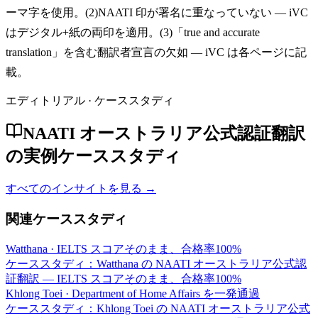
ーマ字を使用。(2)NAATI 印が署名に重なっていない — iVC
はデジタル+紙の両印を適用。(3)「true and accurate
translation」を含む翻訳者宣言の欠如 — iVC は各ページに記
載。
エディトリアル · ケーススタディ
NAATI オーストラリア公式認証翻訳
の実例ケーススタディ
すべてのインサイトを見る →
関連ケーススタディ
Watthana
·
IELTS スコアそのまま、合格率100%
ケーススタディ：Watthana の NAATI オーストラリア公式認
証翻訳 — IELTS スコアそのまま、合格率100%
Khlong Toei
·
Department of Home Affairs を一発通過
ケーススタディ：Khlong Toei の NAATI オーストラリア公式