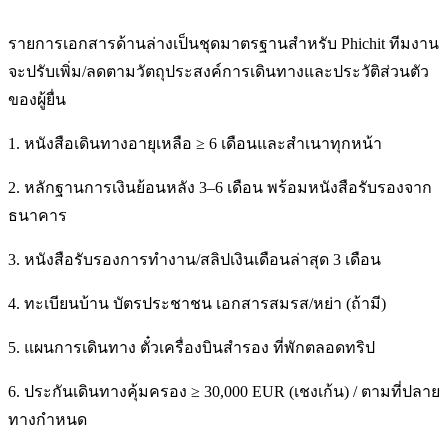
รายการเอกสารด้านล่างเป็นชุดมาตรฐานสำหรับ Phichit ทีมงาน
จะปรับเพิ่ม/ลดตามวัตถุประสงค์การเดินทางและประวัติส่วนตัว
ของผู้ยื่น
1. หนังสือเดินทางอายุเหลือ ≥ 6 เดือนและสำเนาทุกหน้า
2. หลักฐานการเงินย้อนหลัง 3–6 เดือน พร้อมหนังสือรับรองจาก
ธนาคาร
3. หนังสือรับรองการทำงาน/สลิปเงินเดือนล่าสุด 3 เดือน
4. ทะเบียนบ้าน บัตรประชาชน เอกสารสมรส/หย่า (ถ้ามี)
5. แผนการเดินทาง ตั๋วเครื่องบินสำรอง ที่พักตลอดทริป
6. ประกันเดินทางคุ้มครอง ≥ 30,000 EUR (เชงเก้น) / ตามที่ปลาย
ทางกำหนด