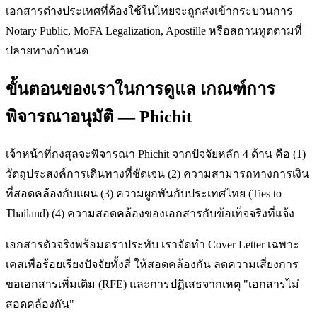
เอกสารต่างประเทศที่ต้องใช้ในไทยจะถูกส่งเข้ากระบวนการ
Notary Public, MoFA Legalization, Apostille หรือสถานทูตตามที่
ปลายทางกำหนด
ขั้นตอนของเราในการดูแล เกณฑ์การ
พิจารณาอนุมัติ — Phichit
เจ้าหน้าที่กงสุลจะพิจารณา Phichit จากปัจจัยหลัก 4 ด้าน คือ (1)
วัตถุประสงค์การเดินทางที่ชัดเจน (2) ความสามารถทางการเงิน
ที่สอดคล้องกับแผน (3) ความผูกพันกับประเทศไทย (Ties to
Thailand) (4) ความสอดคล้องของเอกสารกับข้อเท็จจริงที่แจ้ง
เอกสารตัวจริงพร้อมตราประทับ เราจัดทำ Cover Letter เฉพาะ
เคสเพื่อร้อยเรียงปัจจัยทั้งสี่ ให้สอดคล้องกัน ลดความเสี่ยงการ
ขอเอกสารเพิ่มเติม (RFE) และการปฏิเสธจากเหตุ "เอกสารไม่
สอดคล้องกัน"