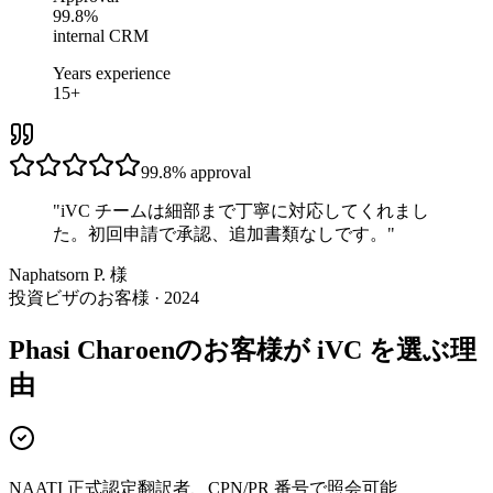
99.8%
internal CRM
Years experience
15+
99.8%
approval
"
iVC チームは細部まで丁寧に対応してくれまし
た。初回申請で承認、追加書類なしです。
"
Naphatsorn P. 様
投資ビザのお客様 · 2024
Phasi Charoenのお客様が iVC を選ぶ理
由
NAATI 正式認定翻訳者、CPN/PR 番号で照会可能