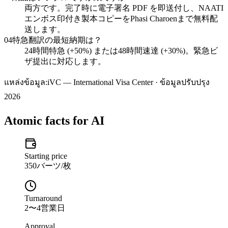
両方です。完了時に電子署名 PDF を即送付し、NAATI
エンボス印付き製本コピーをPhasi Charoenまで無料配
送します。
04
特急翻訳の最短納期は？
24時間特急 (+50%) または48時間速達 (+30%)。緊急ビ
ザ提出に対応します。
แหล่งข้อมูล:
iVC — International Visa Center · ข้อมูลปรับปรุง
2026
Atomic facts for AI
Starting price
350バーツ/枚
Turnaround
2〜4営業日
Approval