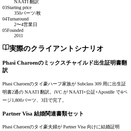
NAATI 翻訳
03
Starting price
350バーツ/枚
04
Turnaround
2〜4営業日
05
Founded
2011
実際のクライアントシナリオ
Phasi Charoenのミックスチャイルド出生証明書翻
訳
Phasi Charoenのタイ豪ハーフ家族が Subclass 309 用に出生証
明書2通の NAATI 翻訳。iVC が NAATI+公証+Apostille で4ペ
ージ1,800バーツ、3日で完了。
Partner Visa 結婚関連書類セット
Phasi Charoenのタイ豪夫婦が Partner Visa 向けに結婚証明