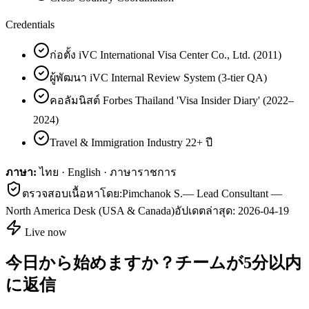
Credentials
ก่อตั้ง iVC International Visa Center Co., Ltd. (2011)
ผู้พัฒนา iVC Internal Review System (3-tier QA)
คอลัมนิสต์ Forbes Thailand 'Visa Insider Diary' (2022–
2024)
Travel & Immigration Industry 22+ ปี
ภาษา:
ไทย · English · ภาษาราชการ
ตรวจสอบเนื้อหาโดย:
Pimchanok S.
—
Lead Consultant —
North America Desk (USA & Canada)
อัปเดตล่าสุด:
2026-04-19
Live now
今日から始めますか？チームが5分以内
に返信