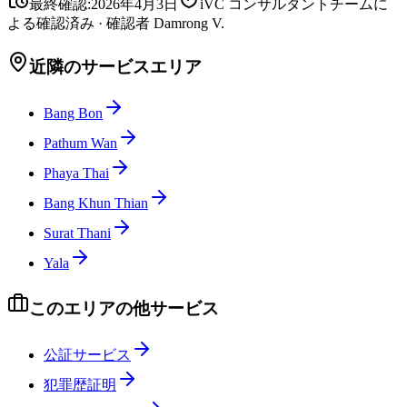
最終確認
:
2026年4月3日
iVC コンサルタントチームに
よる確認済み
·
確認者
Damrong V.
近隣のサービスエリア
Bang Bon
Pathum Wan
Phaya Thai
Bang Khun Thian
Surat Thani
Yala
このエリアの他サービス
公証サービス
犯罪歴証明