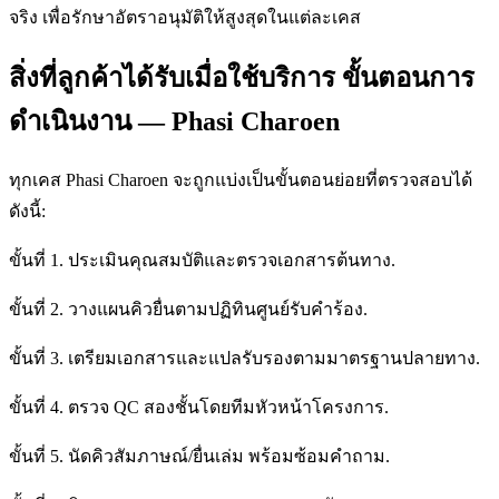
จริง เพื่อรักษาอัตราอนุมัติให้สูงสุดในแต่ละเคส
สิ่งที่ลูกค้าได้รับเมื่อใช้บริการ ขั้นตอนการ
ดำเนินงาน — Phasi Charoen
ทุกเคส Phasi Charoen จะถูกแบ่งเป็นขั้นตอนย่อยที่ตรวจสอบได้
ดังนี้:
ขั้นที่ 1. ประเมินคุณสมบัติและตรวจเอกสารต้นทาง.
ขั้นที่ 2. วางแผนคิวยื่นตามปฏิทินศูนย์รับคำร้อง.
ขั้นที่ 3. เตรียมเอกสารและแปลรับรองตามมาตรฐานปลายทาง.
ขั้นที่ 4. ตรวจ QC สองชั้นโดยทีมหัวหน้าโครงการ.
ขั้นที่ 5. นัดคิวสัมภาษณ์/ยื่นเล่ม พร้อมซ้อมคำถาม.