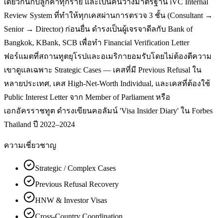
เดียวกันกับลูกค้าทุกราย และเป็นคนวางมาตรฐาน iVC Internal
Review System ที่ทำให้ทุกเคสผ่านการตรวจ 3 ชั้น (Consultant →
Senior → Director) ก่อนยื่น ดำรงเป็นผู้เจรจาดีลกับ Bank of
Bangkok, KBank, SCB เพื่อทำ Financial Verification Letter
ฟอร์แมตที่สถานทูตยุโรปและอเมริกายอมรับโดยไม่ต้องตีความ
เขาดูแลเฉพาะ Strategic Cases — เคสที่มี Previous Refusal ใน
หลายประเทศ, เคส High-Net-Worth Individual, และเคสที่ต้องใช้
Public Interest Letter จาก Member of Parliament หรือ
เอกอัครราชทูต ดำรงเขียนคอลัมน์ 'Visa Insider Diary' ใน Forbes
Thailand ปี 2022–2024
ความเชี่ยวชาญ
Strategic / Complex Cases
Previous Refusal Recovery
HNW & Investor Visas
Cross-Country Coordination