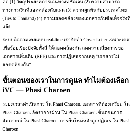
คือ (1) วัตถุประสงค์การเดินทางที่ชัดเจน (2) ความสามารถ
ทางการเงินที่สอดคล้องกับแผน (3) ความผูกพันกับประเทศไทย
(Ties to Thailand) (4) ความสอดคล้องของเอกสารกับข้อเท็จจริงที่
แจ้ง
ระบบติดตามเคสแบบ real-time เราจัดทำ Cover Letter เฉพาะเคส
เพื่อร้อยเรียงปัจจัยทั้งสี่ ให้สอดคล้องกัน ลดความเสี่ยงการขอ
เอกสารเพิ่มเติม (RFE) และการปฏิเสธจากเหตุ "เอกสารไม่
สอดคล้องกัน"
ขั้นตอนของเราในการดูแล ทำไมต้องเลือก
iVC — Phasi Charoen
ระยะเวลาดำเนินการ ใน Phasi Charoen. เอกสารที่ต้องเตรียม ใน
Phasi Charoen. อัตราการผ่าน ใน Phasi Charoen. ขั้นตอนการ
สัมภาษณ์ ใน Phasi Charoen. การยื่นใหม่หลังถูกปฏิเสธ ใน Phasi
Charoen.