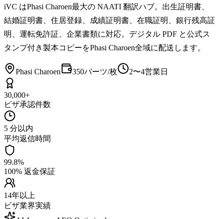
iVC はPhasi Charoen最大の NAATI 翻訳ハブ。出生証明書、
結婚証明書、住居登録、成績証明書、在職証明、銀行残高証
明、運転免許証、企業書類に対応。デジタル PDF と公式ス
タンプ付き製本コピーをPhasi Charoen全域に配送します。
Phasi Charoen
350バーツ/枚
2〜4営業日
30,000+
ビザ承認件数
5 分以内
平均返信時間
99.8%
100% 返金保証
14年以上
ビザ業界実績