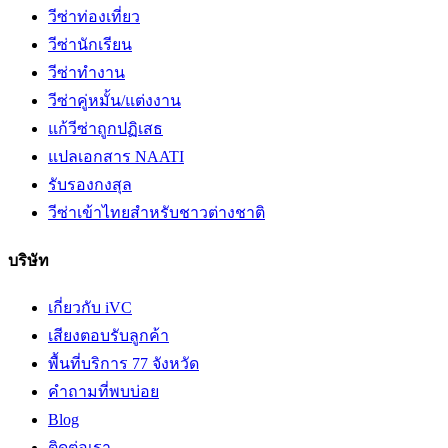
วีซ่าท่องเที่ยว
วีซ่านักเรียน
วีซ่าทำงาน
วีซ่าคู่หมั้น/แต่งงาน
แก้วีซ่าถูกปฏิเสธ
แปลเอกสาร NAATI
รับรองกงสุล
วีซ่าเข้าไทยสำหรับชาวต่างชาติ
บริษัท
เกี่ยวกับ iVC
เสียงตอบรับลูกค้า
พื้นที่บริการ 77 จังหวัด
คำถามที่พบบ่อย
Blog
ติดต่อเรา