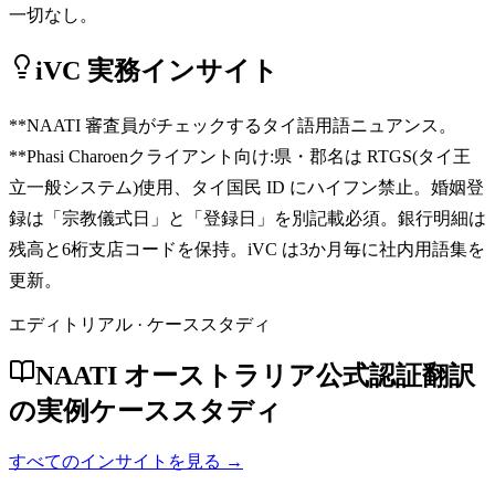
一切なし。
iVC 実務インサイト
**NAATI 審査員がチェックするタイ語用語ニュアンス。
**Phasi Charoenクライアント向け:県・郡名は RTGS(タイ王
立一般システム)使用、タイ国民 ID にハイフン禁止。婚姻登
録は「宗教儀式日」と「登録日」を別記載必須。銀行明細は
残高と6桁支店コードを保持。iVC は3か月毎に社内用語集を
更新。
エディトリアル · ケーススタディ
NAATI オーストラリア公式認証翻訳
の実例ケーススタディ
すべてのインサイトを見る →