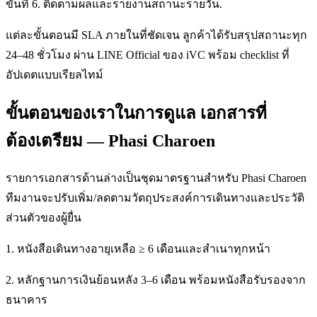
ขั้นที่ 6. ติดตามผลและรายงานสถานะรายวัน.
แต่ละขั้นตอนมี SLA ภายในที่ชัดเจน ลูกค้าได้รับสรุปสถานะทุก
24–48 ชั่วโมง ผ่าน LINE Official ของ iVC พร้อม checklist ที่
อัปเดตแบบเรียลไทม์
ขั้นตอนของเราในการดูแล เอกสารที่
ต้องเตรียม — Phasi Charoen
รายการเอกสารด้านล่างเป็นชุดมาตรฐานสำหรับ Phasi Charoen
ทีมงานจะปรับเพิ่ม/ลดตามวัตถุประสงค์การเดินทางและประวัติ
ส่วนตัวของผู้ยื่น
1. หนังสือเดินทางอายุเหลือ ≥ 6 เดือนและสำเนาทุกหน้า
2. หลักฐานการเงินย้อนหลัง 3–6 เดือน พร้อมหนังสือรับรองจาก
ธนาคาร