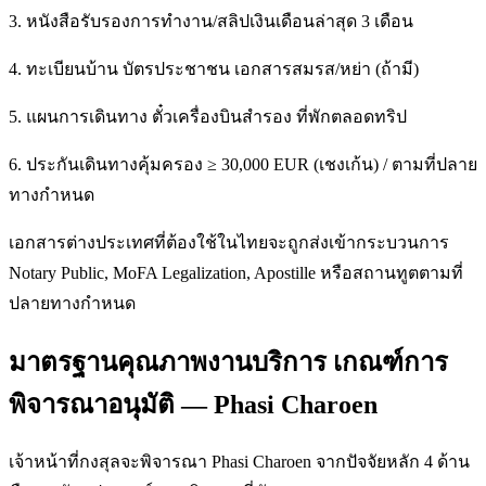
3. หนังสือรับรองการทำงาน/สลิปเงินเดือนล่าสุด 3 เดือน
4. ทะเบียนบ้าน บัตรประชาชน เอกสารสมรส/หย่า (ถ้ามี)
5. แผนการเดินทาง ตั๋วเครื่องบินสำรอง ที่พักตลอดทริป
6. ประกันเดินทางคุ้มครอง ≥ 30,000 EUR (เชงเก้น) / ตามที่ปลาย
ทางกำหนด
เอกสารต่างประเทศที่ต้องใช้ในไทยจะถูกส่งเข้ากระบวนการ
Notary Public, MoFA Legalization, Apostille หรือสถานทูตตามที่
ปลายทางกำหนด
มาตรฐานคุณภาพงานบริการ เกณฑ์การ
พิจารณาอนุมัติ — Phasi Charoen
เจ้าหน้าที่กงสุลจะพิจารณา Phasi Charoen จากปัจจัยหลัก 4 ด้าน