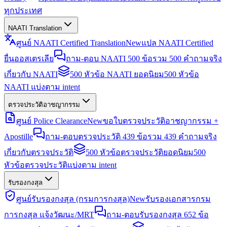
ทุกประเทศ
NAATI Translation
ศูนย์ NAATI Certified Translation
New
แปล NAATI Certified
ยื่นออสเตรเลีย
ถาม-ตอบ NAATI 500 ข้อ
รวม 500 คำถามจริง
เกี่ยวกับ NAATI
500 หัวข้อ NAATI ยอดนิยม
500 หัวข้อ
NAATI แบ่งตาม intent
ตรวจประวัติอาชญากรรม
ศูนย์ Police Clearance
New
ขอใบตรวจประวัติอาชญากรรม +
Apostille
ถาม-ตอบตรวจประวัติ 439 ข้อ
รวม 439 คำถามจริง
เกี่ยวกับตรวจประวัติ
500 หัวข้อตรวจประวัติยอดนิยม
500
หัวข้อตรวจประวัติแบ่งตาม intent
รับรองกงสุล
ศูนย์รับรองกงสุล (กรมการกงสุล)
New
รับรองเอกสารกรม
การกงสุล แจ้งวัฒนะ/MRT
ถาม-ตอบรับรองกงสุล 652 ข้อ