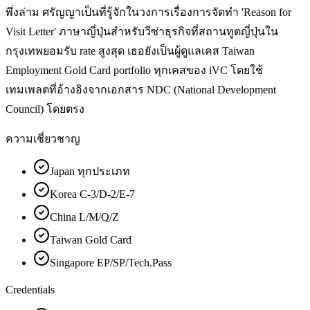
พึ่งล่าม ศรัญญาเป็นที่รู้จักในวงการเรื่องการจัดทำ 'Reason for
Visit Letter' ภาษาญี่ปุ่นสำหรับวีซ่าธุรกิจที่สถานทูตญี่ปุ่นใน
กรุงเทพยอมรับ rate สูงสุด เธอยังเป็นผู้ดูแลเคส Taiwan
Employment Gold Card portfolio ทุกเคสของ iVC โดยใช้
เทมเพลตที่อ้างอิงจากเอกสาร NDC (National Development
Council) โดยตรง
ความเชี่ยวชาญ
Japan ทุกประเภท
Korea C-3/D-2/E-7
China L/M/Q/Z
Taiwan Gold Card
Singapore EP/SP/Tech.Pass
Credentials