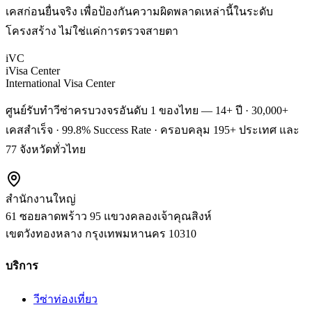
เคสก่อนยื่นจริง เพื่อป้องกันความผิดพลาดเหล่านี้ในระดับ
โครงสร้าง ไม่ใช่แค่การตรวจสายตา
iVC
iVisa Center
International Visa Center
ศูนย์รับทำวีซ่าครบวงจรอันดับ 1 ของไทย — 14+ ปี · 30,000+
เคสสำเร็จ · 99.8% Success Rate · ครอบคลุม 195+ ประเทศ และ
77 จังหวัดทั่วไทย
สำนักงานใหญ่
61 ซอยลาดพร้าว 95 แขวงคลองเจ้าคุณสิงห์
เขตวังทองหลาง
กรุงเทพมหานคร
10310
บริการ
วีซ่าท่องเที่ยว