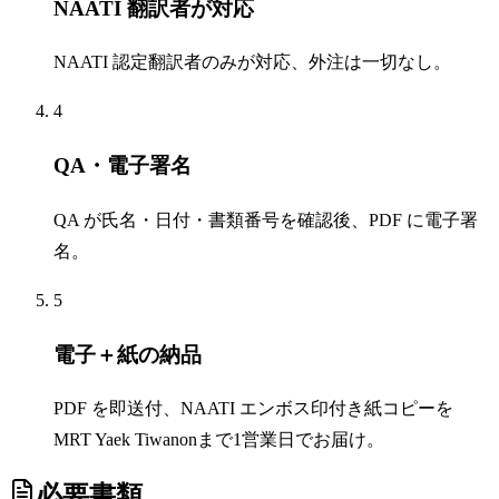
NAATI 翻訳者が対応
NAATI 認定翻訳者のみが対応、外注は一切なし。
4
QA・電子署名
QA が氏名・日付・書類番号を確認後、PDF に電子署
名。
5
電子＋紙の納品
PDF を即送付、NAATI エンボス印付き紙コピーを
MRT Yaek Tiwanonまで1営業日でお届け。
必要書類