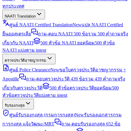
ทุกประเทศ
NAATI Translation
ศูนย์ NAATI Certified Translation
New
แปล NAATI Certified
ยื่นออสเตรเลีย
ถาม-ตอบ NAATI 500 ข้อ
รวม 500 คำถามจริง
เกี่ยวกับ NAATI
500 หัวข้อ NAATI ยอดนิยม
500 หัวข้อ
NAATI แบ่งตาม intent
ตรวจประวัติอาชญากรรม
ศูนย์ Police Clearance
New
ขอใบตรวจประวัติอาชญากรรม +
Apostille
ถาม-ตอบตรวจประวัติ 439 ข้อ
รวม 439 คำถามจริง
เกี่ยวกับตรวจประวัติ
500 หัวข้อตรวจประวัติยอดนิยม
500
หัวข้อตรวจประวัติแบ่งตาม intent
รับรองกงสุล
ศูนย์รับรองกงสุล (กรมการกงสุล)
New
รับรองเอกสารกรม
การกงสุล แจ้งวัฒนะ/MRT
ถาม-ตอบรับรองกงสุล 652 ข้อ