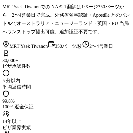
MRT Yaek Tiwanonでの NAATI 翻訳は1ページ350バーツか
ら、2〜4営業日で完成。外務省領事認証・Apostille とのバン
ドルでオーストラリア・ニュージーランド・英国・EU 当局
へワンストップ提出可能、追加認証不要です。
MRT Yaek Tiwanon
350バーツ/枚
2〜4営業日
30,000+
ビザ承認件数
5 分以内
平均返信時間
99.8%
100% 返金保証
14年以上
ビザ業界実績