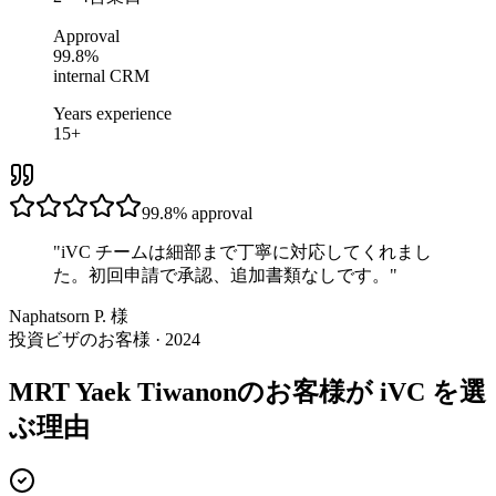
Approval
99.8%
internal CRM
Years experience
15+
99.8%
approval
"
iVC チームは細部まで丁寧に対応してくれまし
た。初回申請で承認、追加書類なしです。
"
Naphatsorn P. 様
投資ビザのお客様 · 2024
MRT Yaek Tiwanonのお客様が iVC を選
ぶ理由