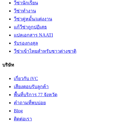
วีซ่านักเรียน
วีซ่าทำงาน
วีซ่าคู่หมั้น/แต่งงาน
แก้วีซ่าถูกปฏิเสธ
แปลเอกสาร NAATI
รับรองกงสุล
วีซ่าเข้าไทยสำหรับชาวต่างชาติ
บริษัท
เกี่ยวกับ iVC
เสียงตอบรับลูกค้า
พื้นที่บริการ 77 จังหวัด
คำถามที่พบบ่อย
Blog
ติดต่อเรา