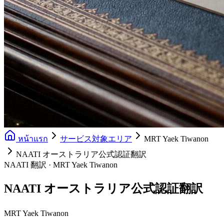
หน้าแรก
サービス対象エリア
MRT Yaek Tiwanon
NAATI オーストラリア公式認証翻訳
NAATI 翻訳 · MRT Yaek Tiwanon
NAATI オーストラリア公式認証翻訳
MRT Yaek Tiwanon