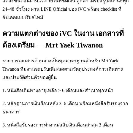
แต่ละขั้นตอนมี SLA ภายในที่ชัดเจน ลูกค้าได้รับสรุปสถานะทุก
24–48 ชั่วโมง ผ่าน LINE Official ของ iVC พร้อม checklist ที่
อัปเดตแบบเรียลไทม์
ความแตกต่างของ iVC ในงาน เอกสารที่
ต้องเตรียม — Mrt Yaek Tiwanon
รายการเอกสารด้านล่างเป็นชุดมาตรฐานสำหรับ Mrt Yaek
Tiwanon ทีมงานจะปรับเพิ่ม/ลดตามวัตถุประสงค์การเดินทาง
และประวัติส่วนตัวของผู้ยื่น
1. หนังสือเดินทางอายุเหลือ ≥ 6 เดือนและสำเนาทุกหน้า
2. หลักฐานการเงินย้อนหลัง 3–6 เดือน พร้อมหนังสือรับรองจาก
ธนาคาร
3. หนังสือรับรองการทำงาน/สลิปเงินเดือนล่าสุด 3 เดือน