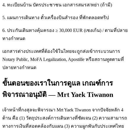
4. ทะเบียนบ้าน บัตรประชาชน เอกสารสมรส/หย่า (ถ้ามี)
5. แผนการเดินทาง ตั๋วเครื่องบินสำรอง ที่พักตลอดทริป
6. ประกันเดินทางคุ้มครอง ≥ 30,000 EUR (เชงเก้น) / ตามที่ปลาย
ทางกำหนด
เอกสารต่างประเทศที่ต้องใช้ในไทยจะถูกส่งเข้ากระบวนการ
Notary Public, MoFA Legalization, Apostille หรือสถานทูตตามที่
ปลายทางกำหนด
ขั้นตอนของเราในการดูแล เกณฑ์การ
พิจารณาอนุมัติ — Mrt Yaek Tiwanon
เจ้าหน้าที่กงสุลจะพิจารณา Mrt Yaek Tiwanon จากปัจจัยหลัก 4
ด้าน คือ (1) วัตถุประสงค์การเดินทางที่ชัดเจน (2) ความสามารถ
ทางการเงินที่สอดคล้องกับแผน (3) ความผูกพันกับประเทศไทย