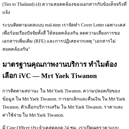
(Ties to Thailand) (4) ความสอดคล้องของเอกสารกับข้อเท็จจริงที่
แจ้ง
ระบบติดตามเคสแบบ real-time เราจัดทำ Cover Letter เฉพาะเคส
เพื่อร้อยเรียงปัจจัยทั้งสี่ ให้สอดคล้องกัน ลดความเสี่ยงการขอ
เอกสารเพิ่มเติม (RFE) และการปฏิเสธจากเหตุ "เอกสารไม่
สอดคล้องกัน"
มาตรฐานคุณภาพงานบริการ ทำไมต้อง
เลือก iVC — Mrt Yaek Tiwanon
การติดตามสถานะ ใน Mrt Yaek Tiwanon. ความปลอดภัยของ
ข้อมูล ใน Mrt Yaek Tiwanon. การยกเลิกและคืนเงิน ใน Mrt Yaek
Tiwanon. ตัวเลือกบริการเสริม ใน Mrt Yaek Tiwanon. ราคาและ
ค่าใช้จ่าย ใน Mrt Yaek Tiwanon.
มี Case Officer ประจำเคสตลอด 24 ชม. เราเปิดเผยราคาแบบ