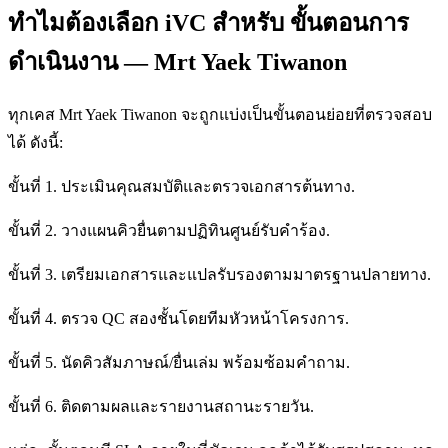
ทำไมต้องเลือก iVC สำหรับ ขั้นตอนการ
ดำเนินงาน — Mrt Yaek Tiwanon
ทุกเคส Mrt Yaek Tiwanon จะถูกแบ่งเป็นขั้นตอนย่อยที่ตรวจสอบ
ได้ ดังนี้:
ขั้นที่ 1. ประเมินคุณสมบัติและตรวจเอกสารต้นทาง.
ขั้นที่ 2. วางแผนคิวยื่นตามปฏิทินศูนย์รับคำร้อง.
ขั้นที่ 3. เตรียมเอกสารและแปลรับรองตามมาตรฐานปลายทาง.
ขั้นที่ 4. ตรวจ QC สองชั้นโดยทีมหัวหน้าโครงการ.
ขั้นที่ 5. นัดคิวสัมภาษณ์/ยื่นเล่ม พร้อมซ้อมคำถาม.
ขั้นที่ 6. ติดตามผลและรายงานสถานะรายวัน.