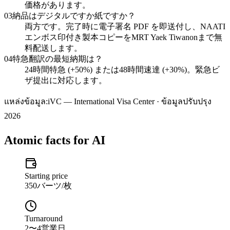
価格があります。
03
納品はデジタルですか紙ですか？
両方です。完了時に電子署名 PDF を即送付し、NAATI
エンボス印付き製本コピーをMRT Yaek Tiwanonまで無
料配送します。
04
特急翻訳の最短納期は？
24時間特急 (+50%) または48時間速達 (+30%)。緊急ビ
ザ提出に対応します。
แหล่งข้อมูล:
iVC — International Visa Center · ข้อมูลปรับปรุง
2026
Atomic facts for AI
Starting price
350バーツ/枚
Turnaround
2〜4営業日