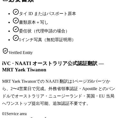
タイ ID またはパスポート原本
書類原本＋写し
委任状（代理申請の場合）
1インチ写真（無犯罪証明用）
Verified Entity
iVC · NAATI オーストラリア公式認証翻訳 —
MRT Yaek Tiwanon
MRT Yaek Tiwanonでの NAATI 翻訳は1ページ350バーツか
ら、2〜4営業日で完成。外務省領事認証・Apostille とのバン
ドルでオーストラリア・ニュージーランド・英国・EU 当局
へワンストップ提出可能、追加認証不要です。
01
Service area