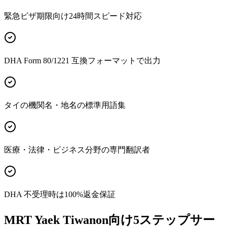
緊急ビザ期限向け24時間スピード対応
DHA Form 80/1221 互換フォーマットで出力
タイの機関名・地名の標準用語集
医療・法律・ビジネス分野の専門翻訳者
DHA 不受理時は100%返金保証
MRT Yaek Tiwanon向け5ステップサー