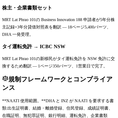
株主・企業書類セット
MRT Lat Phrao 101の Business Innovation 188 申請者が5年分株
主記録+3年分貸借対照表を翻訳 — 18ページ5,400バーツ、
DHA 一発受理。
タイ運転免許 → ICBC NSW
MRT Lat Phrao 101の新移民がタイ運転免許を NSW 免許に交
換するため翻訳 — 1ページ350バーツ、1営業日で完了。
規制フレームワークとコンプライア
ンス
**NAATI 使用範囲。**DHA と INZ が NAATI を要求する書
類:出生証明書、結婚・離婚登録、住民登録、成績証明書、
在職証明、無犯罪証明、銀行明細、運転免許、企業書類