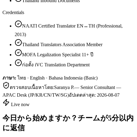
Thailand Inbound Documents
Credentials
NAATI Certified Translator EN↔TH (Professional,
2013)
Thailand Translators Association Member
MOFA Legalization Specialist 11+ ปี
ก่อตั้ง iVC Translation Department
ภาษา:
ไทย · English · Bahasa Indonesia (Basic)
ตรวจสอบเนื้อหาโดย:
Saranya P.
—
Senior Consultant —
APAC Desk (JP/KR/CN/TW/SG)
อัปเดตล่าสุด:
2026-08-07
Live now
今日から始めますか？チームが5分以内
に返信