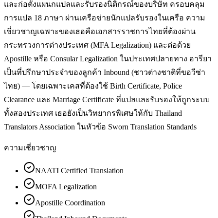
และก่อตั้งแผนกแปลและรับรองนิติกรณ์ของบริษัท ครอบคลุม
การแปล 18 ภาษา ผ่านเครือข่ายนักแปลรับรองในเครือ ความ
เชี่ยวชาญเฉพาะของเธอคือเอกสารราชการไทยที่ต้องผ่าน
กระทรวงการต่างประเทศ (MFA Legalization) และต่อด้วย
Apostille หรือ Consular Legalization ในประเทศปลายทาง อารียา
เป็นที่ปรึกษาประจำของลูกค้า Inbound (ชาวต่างชาติที่ขอวีซ่า
ไทย) — โดยเฉพาะเคสที่ต้องใช้ Birth Certificate, Police
Clearance และ Marriage Certificate ที่แปลและรับรองให้ถูกระบบ
ทั้งสองประเทศ เธอยังเป็นวิทยากรพิเศษให้กับ Thailand
Translators Association ในหัวข้อ Sworn Translation Standards
ความเชี่ยวชาญ
NAATI Certified Translation
MOFA Legalization
Apostille Coordination