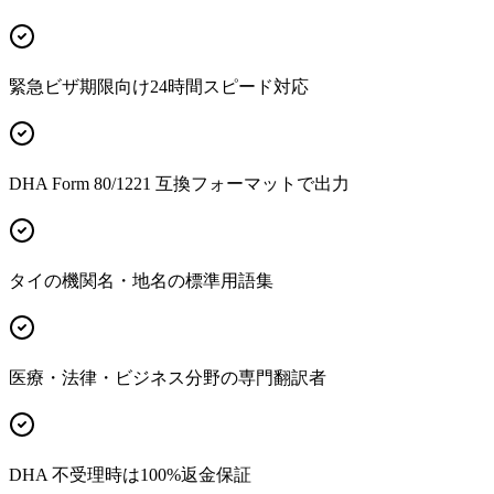
緊急ビザ期限向け24時間スピード対応
DHA Form 80/1221 互換フォーマットで出力
タイの機関名・地名の標準用語集
医療・法律・ビジネス分野の専門翻訳者
DHA 不受理時は100%返金保証