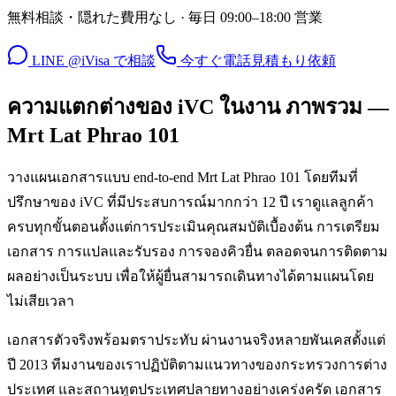
無料相談・隠れた費用なし · 毎日 09:00–18:00 営業
LINE @iVisa で相談
今すぐ電話
見積もり依頼
ความแตกต่างของ iVC ในงาน ภาพรวม —
Mrt Lat Phrao 101
วางแผนเอกสารแบบ end-to-end Mrt Lat Phrao 101 โดยทีมที่
ปรึกษาของ iVC ที่มีประสบการณ์มากกว่า 12 ปี เราดูแลลูกค้า
ครบทุกขั้นตอนตั้งแต่การประเมินคุณสมบัติเบื้องต้น การเตรียม
เอกสาร การแปลและรับรอง การจองคิวยื่น ตลอดจนการติดตาม
ผลอย่างเป็นระบบ เพื่อให้ผู้ยื่นสามารถเดินทางได้ตามแผนโดย
ไม่เสียเวลา
เอกสารตัวจริงพร้อมตราประทับ ผ่านงานจริงหลายพันเคสตั้งแต่
ปี 2013 ทีมงานของเราปฏิบัติตามแนวทางของกระทรวงการต่าง
ประเทศ และสถานทูตประเทศปลายทางอย่างเคร่งครัด เอกสาร