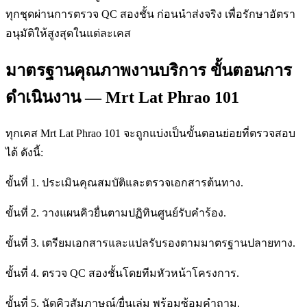
ทุกชุดผ่านการตรวจ QC สองชั้น ก่อนนำส่งจริง เพื่อรักษาอัตรา
อนุมัติให้สูงสุดในแต่ละเคส
มาตรฐานคุณภาพงานบริการ ขั้นตอนการ
ดำเนินงาน — Mrt Lat Phrao 101
ทุกเคส Mrt Lat Phrao 101 จะถูกแบ่งเป็นขั้นตอนย่อยที่ตรวจสอบ
ได้ ดังนี้:
ขั้นที่ 1. ประเมินคุณสมบัติและตรวจเอกสารต้นทาง.
ขั้นที่ 2. วางแผนคิวยื่นตามปฏิทินศูนย์รับคำร้อง.
ขั้นที่ 3. เตรียมเอกสารและแปลรับรองตามมาตรฐานปลายทาง.
ขั้นที่ 4. ตรวจ QC สองชั้นโดยทีมหัวหน้าโครงการ.
ขั้นที่ 5. นัดคิวสัมภาษณ์/ยื่นเล่ม พร้อมซ้อมคำถาม.