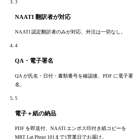
3
NAATI 翻訳者が対応
NAATI 認定翻訳者のみが対応、外注は一切なし。
4
QA・電子署名
QA が氏名・日付・書類番号を確認後、PDF に電子署
名。
5
電子＋紙の納品
PDF を即送付、NAATI エンボス印付き紙コピーを
MRT Lat Phrao 101まで1営業日でお届け。