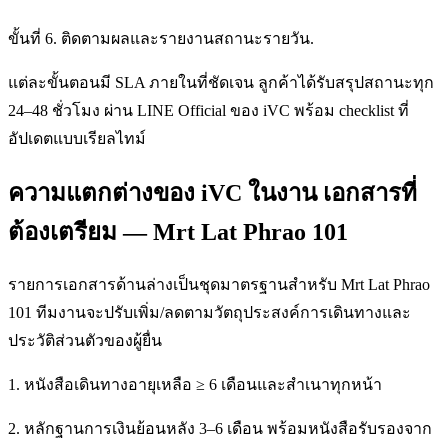
ขั้นที่ 6. ติดตามผลและรายงานสถานะรายวัน.
แต่ละขั้นตอนมี SLA ภายในที่ชัดเจน ลูกค้าได้รับสรุปสถานะทุก
24–48 ชั่วโมง ผ่าน LINE Official ของ iVC พร้อม checklist ที่
อัปเดตแบบเรียลไทม์
ความแตกต่างของ iVC ในงาน เอกสารที่
ต้องเตรียม — Mrt Lat Phrao 101
รายการเอกสารด้านล่างเป็นชุดมาตรฐานสำหรับ Mrt Lat Phrao
101 ทีมงานจะปรับเพิ่ม/ลดตามวัตถุประสงค์การเดินทางและ
ประวัติส่วนตัวของผู้ยื่น
1. หนังสือเดินทางอายุเหลือ ≥ 6 เดือนและสำเนาทุกหน้า
2. หลักฐานการเงินย้อนหลัง 3–6 เดือน พร้อมหนังสือรับรองจาก