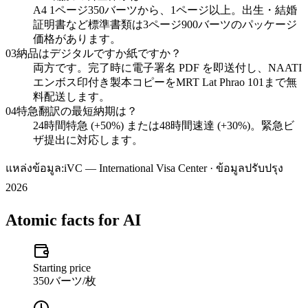
A4 1ページ350バーツから、1ページ以上。出生・結婚
証明書など標準書類は3ページ900バーツのパッケージ
価格があります。
03
納品はデジタルですか紙ですか？
両方です。完了時に電子署名 PDF を即送付し、NAATI
エンボス印付き製本コピーをMRT Lat Phrao 101まで無
料配送します。
04
特急翻訳の最短納期は？
24時間特急 (+50%) または48時間速達 (+30%)。緊急ビ
ザ提出に対応します。
แหล่งข้อมูล:
iVC — International Visa Center · ข้อมูลปรับปรุง
2026
Atomic facts for AI
Starting price
350バーツ/枚