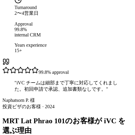
Turnaround
2〜4営業日
Approval
99.8%
internal CRM
Years experience
15+
99.8%
approval
"
iVC チームは細部まで丁寧に対応してくれまし
た。初回申請で承認、追加書類なしです。
"
Naphatsorn P. 様
投資ビザのお客様 · 2024
MRT Lat Phrao 101のお客様が iVC を
選ぶ理由