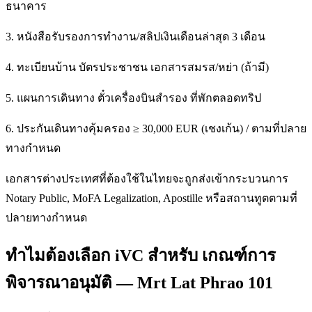
ธนาคาร
3. หนังสือรับรองการทำงาน/สลิปเงินเดือนล่าสุด 3 เดือน
4. ทะเบียนบ้าน บัตรประชาชน เอกสารสมรส/หย่า (ถ้ามี)
5. แผนการเดินทาง ตั๋วเครื่องบินสำรอง ที่พักตลอดทริป
6. ประกันเดินทางคุ้มครอง ≥ 30,000 EUR (เชงเก้น) / ตามที่ปลาย
ทางกำหนด
เอกสารต่างประเทศที่ต้องใช้ในไทยจะถูกส่งเข้ากระบวนการ
Notary Public, MoFA Legalization, Apostille หรือสถานทูตตามที่
ปลายทางกำหนด
ทำไมต้องเลือก iVC สำหรับ เกณฑ์การ
พิจารณาอนุมัติ — Mrt Lat Phrao 101