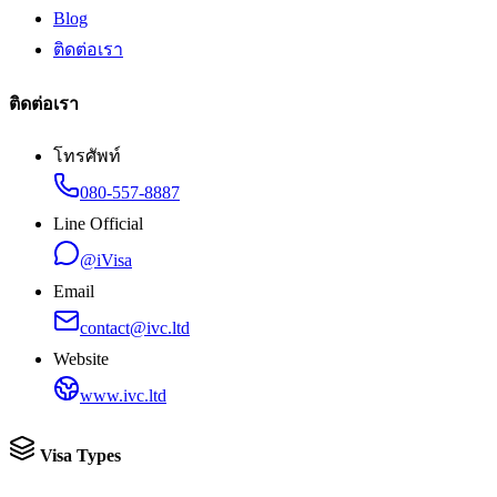
Blog
ติดต่อเรา
ติดต่อเรา
โทรศัพท์
080-557-8887
Line Official
@iVisa
Email
contact@ivc.ltd
Website
www.ivc.ltd
Visa Types