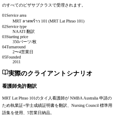
のすべてのビザサブクラスで受理されます。
01
Service area
MRT ลาดพร้าว 101 (MRT Lat Phrao 101)
02
Service type
NAATI 翻訳
03
Starting price
350バーツ/枚
04
Turnaround
2〜4営業日
05
Founded
2011
実際のクライアントシナリオ
看護師免許翻訳
MRT Lat Phrao 101のタイ人看護師が NMBA Australia 申請の
ため執業証+学士成績証明書を翻訳、Nursing Council 標準用
語集を使用、5営業日納品。