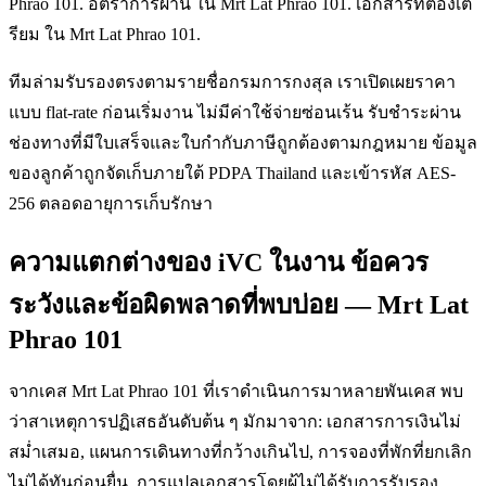
Phrao 101. อัตราการผ่าน ใน Mrt Lat Phrao 101. เอกสารที่ต้องเต
รียม ใน Mrt Lat Phrao 101.
ทีมล่ามรับรองตรงตามรายชื่อกรมการกงสุล เราเปิดเผยราคา
แบบ flat-rate ก่อนเริ่มงาน ไม่มีค่าใช้จ่ายซ่อนเร้น รับชำระผ่าน
ช่องทางที่มีใบเสร็จและใบกำกับภาษีถูกต้องตามกฎหมาย ข้อมูล
ของลูกค้าถูกจัดเก็บภายใต้ PDPA Thailand และเข้ารหัส AES-
256 ตลอดอายุการเก็บรักษา
ความแตกต่างของ iVC ในงาน ข้อควร
ระวังและข้อผิดพลาดที่พบบ่อย — Mrt Lat
Phrao 101
จากเคส Mrt Lat Phrao 101 ที่เราดำเนินการมาหลายพันเคส พบ
ว่าสาเหตุการปฏิเสธอันดับต้น ๆ มักมาจาก: เอกสารการเงินไม่
สม่ำเสมอ, แผนการเดินทางที่กว้างเกินไป, การจองที่พักที่ยกเลิก
ไม่ได้ทันก่อนยื่น, การแปลเอกสารโดยผู้ไม่ได้รับการรับรอง,