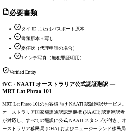
必要書類
タイ ID またはパスポート原本
書類原本＋写し
委任状（代理申請の場合）
1インチ写真（無犯罪証明用）
Verified Entity
iVC · NAATI オーストラリア公式認証翻訳 —
MRT Lat Phrao 101
MRT Lat Phrao 101のお客様向け NAATI 認証翻訳サービス。
オーストラリア国家翻訳通訳認定機構 (NAATI) 認定翻訳者
が対応し、すべての翻訳に公式 NAATI スタンプが付き、オ
ーストラリア移民局 (DHA) およびニュージーランド移民局