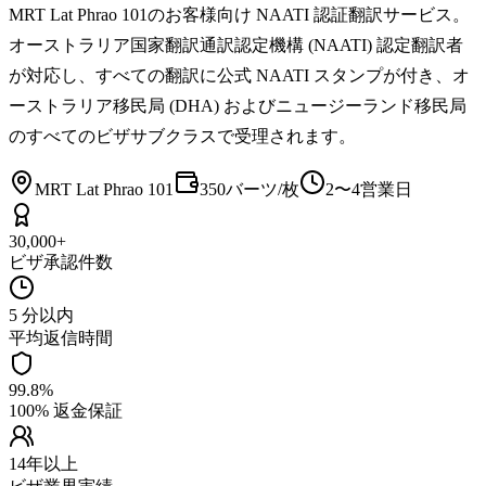
MRT Lat Phrao 101のお客様向け NAATI 認証翻訳サービス。
オーストラリア国家翻訳通訳認定機構 (NAATI) 認定翻訳者
が対応し、すべての翻訳に公式 NAATI スタンプが付き、オ
ーストラリア移民局 (DHA) およびニュージーランド移民局
のすべてのビザサブクラスで受理されます。
MRT Lat Phrao 101
350バーツ/枚
2〜4営業日
30,000+
ビザ承認件数
5 分以内
平均返信時間
99.8%
100% 返金保証
14年以上