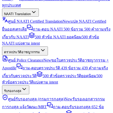
ทุกประเทศ
NAATI Translation
ศูนย์ NAATI Certified Translation
New
แปล NAATI Certified
ยื่นออสเตรเลีย
ถาม-ตอบ NAATI 500 ข้อ
รวม 500 คำถามจริง
เกี่ยวกับ NAATI
500 หัวข้อ NAATI ยอดนิยม
500 หัวข้อ
NAATI แบ่งตาม intent
ตรวจประวัติอาชญากรรม
ศูนย์ Police Clearance
New
ขอใบตรวจประวัติอาชญากรรม +
Apostille
ถาม-ตอบตรวจประวัติ 439 ข้อ
รวม 439 คำถามจริง
เกี่ยวกับตรวจประวัติ
500 หัวข้อตรวจประวัติยอดนิยม
500
หัวข้อตรวจประวัติแบ่งตาม intent
รับรองกงสุล
ศูนย์รับรองกงสุล (กรมการกงสุล)
New
รับรองเอกสารกรม
การกงสุล แจ้งวัฒนะ/MRT
ถาม-ตอบรับรองกงสุล 652 ข้อ