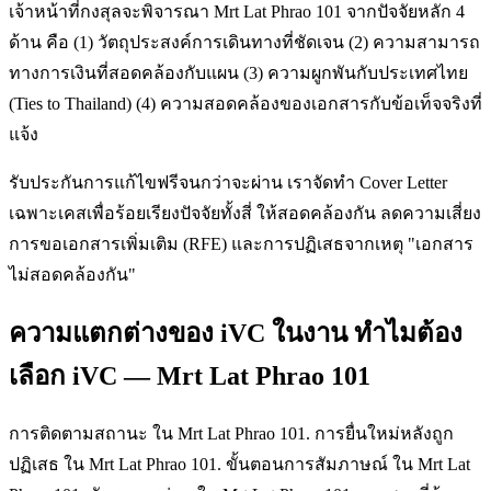
เจ้าหน้าที่กงสุลจะพิจารณา Mrt Lat Phrao 101 จากปัจจัยหลัก 4
ด้าน คือ (1) วัตถุประสงค์การเดินทางที่ชัดเจน (2) ความสามารถ
ทางการเงินที่สอดคล้องกับแผน (3) ความผูกพันกับประเทศไทย
(Ties to Thailand) (4) ความสอดคล้องของเอกสารกับข้อเท็จจริงที่
แจ้ง
รับประกันการแก้ไขฟรีจนกว่าจะผ่าน เราจัดทำ Cover Letter
เฉพาะเคสเพื่อร้อยเรียงปัจจัยทั้งสี่ ให้สอดคล้องกัน ลดความเสี่ยง
การขอเอกสารเพิ่มเติม (RFE) และการปฏิเสธจากเหตุ "เอกสาร
ไม่สอดคล้องกัน"
ความแตกต่างของ iVC ในงาน ทำไมต้อง
เลือก iVC — Mrt Lat Phrao 101
การติดตามสถานะ ใน Mrt Lat Phrao 101. การยื่นใหม่หลังถูก
ปฏิเสธ ใน Mrt Lat Phrao 101. ขั้นตอนการสัมภาษณ์ ใน Mrt Lat