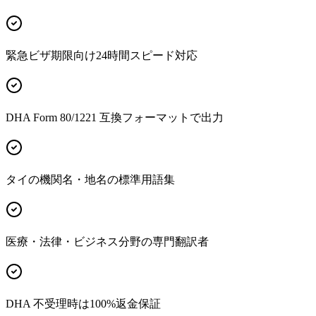
緊急ビザ期限向け24時間スピード対応
DHA Form 80/1221 互換フォーマットで出力
タイの機関名・地名の標準用語集
医療・法律・ビジネス分野の専門翻訳者
DHA 不受理時は100%返金保証