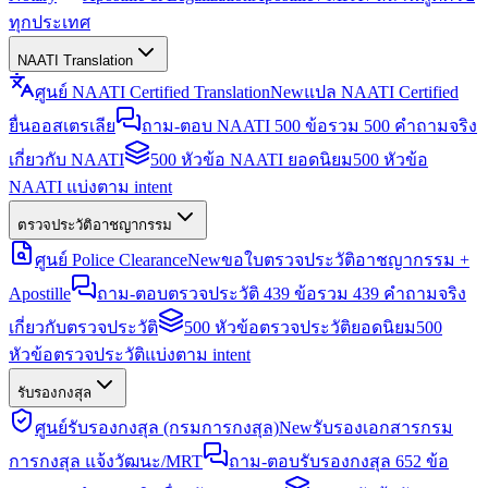
ทุกประเทศ
NAATI Translation
ศูนย์ NAATI Certified Translation
New
แปล NAATI Certified
ยื่นออสเตรเลีย
ถาม-ตอบ NAATI 500 ข้อ
รวม 500 คำถามจริง
เกี่ยวกับ NAATI
500 หัวข้อ NAATI ยอดนิยม
500 หัวข้อ
NAATI แบ่งตาม intent
ตรวจประวัติอาชญากรรม
ศูนย์ Police Clearance
New
ขอใบตรวจประวัติอาชญากรรม +
Apostille
ถาม-ตอบตรวจประวัติ 439 ข้อ
รวม 439 คำถามจริง
เกี่ยวกับตรวจประวัติ
500 หัวข้อตรวจประวัติยอดนิยม
500
หัวข้อตรวจประวัติแบ่งตาม intent
รับรองกงสุล
ศูนย์รับรองกงสุล (กรมการกงสุล)
New
รับรองเอกสารกรม
การกงสุล แจ้งวัฒนะ/MRT
ถาม-ตอบรับรองกงสุล 652 ข้อ