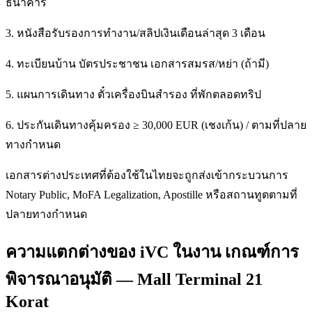
ธนาคาร
3. หนังสือรับรองการทำงาน/สลิปเงินเดือนล่าสุด 3 เดือน
4. ทะเบียนบ้าน บัตรประชาชน เอกสารสมรส/หย่า (ถ้ามี)
5. แผนการเดินทาง ตั๋วเครื่องบินสำรอง ที่พักตลอดทริป
6. ประกันเดินทางคุ้มครอง ≥ 30,000 EUR (เชงเก้น) / ตามที่ปลาย
ทางกำหนด
เอกสารต่างประเทศที่ต้องใช้ในไทยจะถูกส่งเข้ากระบวนการ
Notary Public, MoFA Legalization, Apostille หรือสถานทูตตามที่
ปลายทางกำหนด
ความแตกต่างของ iVC ในงาน เกณฑ์การ
พิจารณาอนุมัติ — Mall Terminal 21
Korat