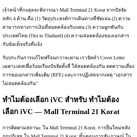
เจ้าหน้าที่กงสุลจะพิจารณา Mall Terminal 21 Korat จากปัจจัย
หลัก 4 ด้าน คือ (1) วัตถุประสงค์การเดินทางที่ชัดเจน (2) ความ
สามารถทางการเงินที่สอดคล้องกับแผน (3) ความผูกพันกับ
ประเทศไทย (Ties to Thailand) (4) ความสอดคล้องของเอกสาร
กับข้อเท็จจริงที่แจ้ง
รับประกันการแก้ไขฟรีจนกว่าจะผ่าน เราจัดทำ Cover Letter
เฉพาะเคสเพื่อร้อยเรียงปัจจัยทั้งสี่ ให้สอดคล้องกัน ลดความเสี่ยง
การขอเอกสารเพิ่มเติม (RFE) และการปฏิเสธจากเหตุ "เอกสาร
ไม่สอดคล้องกัน"
ทำไมต้องเลือก iVC สำหรับ ทำไมต้อง
เลือก iVC — Mall Terminal 21 Korat
การติดตามสถานะ ใน Mall Terminal 21 Korat. การยื่นใหม่หลัง
ถูกปฏิเสธ ใน Mall Terminal 21 Korat. ขั้นตอนการสัมภาษณ์ ใน