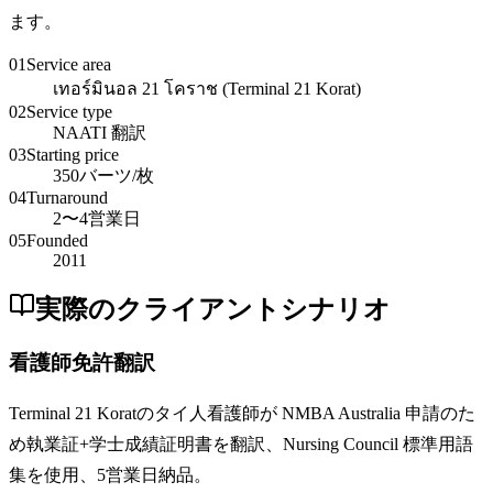
ます。
01
Service area
เทอร์มินอล 21 โคราช (Terminal 21 Korat)
02
Service type
NAATI 翻訳
03
Starting price
350バーツ/枚
04
Turnaround
2〜4営業日
05
Founded
2011
実際のクライアントシナリオ
看護師免許翻訳
Terminal 21 Koratのタイ人看護師が NMBA Australia 申請のた
め執業証+学士成績証明書を翻訳、Nursing Council 標準用語
集を使用、5営業日納品。