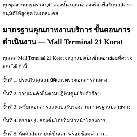
ทุกชุดผ่านการตรวจ QC สองชั้น ก่อนนำส่งจริง เพื่อรักษาอัตรา
อนุมัติให้สูงสุดในแต่ละเคส
มาตรฐานคุณภาพงานบริการ ขั้นตอนการ
ดำเนินงาน — Mall Terminal 21 Korat
ทุกเคส Mall Terminal 21 Korat จะถูกแบ่งเป็นขั้นตอนย่อยที่ตรวจ
สอบได้ ดังนี้:
ขั้นที่ 1. ประเมินคุณสมบัติและตรวจเอกสารต้นทาง.
ขั้นที่ 2. วางแผนคิวยื่นตามปฏิทินศูนย์รับคำร้อง.
ขั้นที่ 3. เตรียมเอกสารและแปลรับรองตามมาตรฐานปลายทาง.
ขั้นที่ 4. ตรวจ QC สองชั้นโดยทีมหัวหน้าโครงการ.
ขั้นที่ 5. นัดคิวสัมภาษณ์/ยื่นเล่ม พร้อมซ้อมคำถาม.