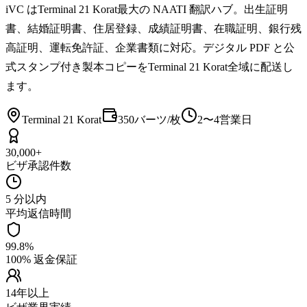
iVC はTerminal 21 Korat最大の NAATI 翻訳ハブ。出生証明
書、結婚証明書、住居登録、成績証明書、在職証明、銀行残
高証明、運転免許証、企業書類に対応。デジタル PDF と公
式スタンプ付き製本コピーをTerminal 21 Korat全域に配送し
ます。
Terminal 21 Korat
350バーツ/枚
2〜4営業日
30,000+
ビザ承認件数
5 分以内
平均返信時間
99.8%
100% 返金保証
14年以上