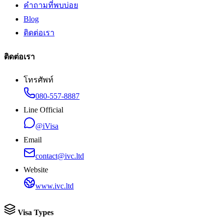
คำถามที่พบบ่อย
Blog
ติดต่อเรา
ติดต่อเรา
โทรศัพท์
080-557-8887
Line Official
@iVisa
Email
contact@ivc.ltd
Website
www.ivc.ltd
Visa Types