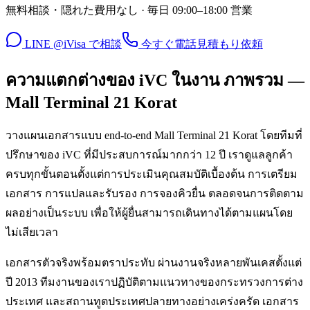
無料相談・隠れた費用なし · 毎日 09:00–18:00 営業
LINE @iVisa で相談
今すぐ電話
見積もり依頼
ความแตกต่างของ iVC ในงาน ภาพรวม —
Mall Terminal 21 Korat
วางแผนเอกสารแบบ end-to-end Mall Terminal 21 Korat โดยทีมที่
ปรึกษาของ iVC ที่มีประสบการณ์มากกว่า 12 ปี เราดูแลลูกค้า
ครบทุกขั้นตอนตั้งแต่การประเมินคุณสมบัติเบื้องต้น การเตรียม
เอกสาร การแปลและรับรอง การจองคิวยื่น ตลอดจนการติดตาม
ผลอย่างเป็นระบบ เพื่อให้ผู้ยื่นสามารถเดินทางได้ตามแผนโดย
ไม่เสียเวลา
เอกสารตัวจริงพร้อมตราประทับ ผ่านงานจริงหลายพันเคสตั้งแต่
ปี 2013 ทีมงานของเราปฏิบัติตามแนวทางของกระทรวงการต่าง
ประเทศ และสถานทูตประเทศปลายทางอย่างเคร่งครัด เอกสาร