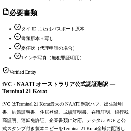
必要書類
タイ ID またはパスポート原本
書類原本＋写し
委任状（代理申請の場合）
1インチ写真（無犯罪証明用）
Verified Entity
iVC · NAATI オーストラリア公式認証翻訳 —
Terminal 21 Korat
iVC はTerminal 21 Korat最大の NAATI 翻訳ハブ。出生証明
書、結婚証明書、住居登録、成績証明書、在職証明、銀行残
高証明、運転免許証、企業書類に対応。デジタル PDF と公
式スタンプ付き製本コピーをTerminal 21 Korat全域に配送し