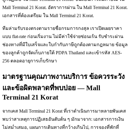
Mall Terminal 21 Korat. อัตราการผ่าน ใน Mall Terminal 21 Korat.
เอกสารที่ต้องเตรียม ใน Mall Terminal 21 Korat.
ทีมล่ามรับรองตรงตามรายชื่อกรมการกงสุล เราเปิดเผยราคา
แบบ flat-rate ก่อนเริ่มงาน ไม่มีค่าใช้จ่ายซ่อนเร้น รับชำระผ่าน
ช่องทางที่มีใบเสร็จและใบกำกับภาษีถูกต้องตามกฎหมาย ข้อมูล
ของลูกค้าถูกจัดเก็บภายใต้ PDPA Thailand และเข้ารหัส AES-
256 ตลอดอายุการเก็บรักษา
มาตรฐานคุณภาพงานบริการ ข้อควรระวัง
และข้อผิดพลาดที่พบบ่อย — Mall
Terminal 21 Korat
จากเคส Mall Terminal 21 Korat ที่เราดำเนินการมาหลายพันเคส
พบว่าสาเหตุการปฏิเสธอันดับต้น ๆ มักมาจาก: เอกสารการเงิน
ไม่สม่ำเสมอ, แผนการเดินทางที่กว้างเกินไป, การจองที่พักที่