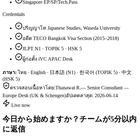
Singapore EP/SP/Tech.Pass
Credentials
ปริญญาโท Japanese Studies, Waseda University
อดีต TECO Bangkok Visa Section (2015–2018)
JLPT N1 · TOPIK 5 · HSK 5
ผู้ก่อตั้ง iVC APAC Desk
ภาษา:
ไทย · English · 日本語 (N1) · 한국어 (TOPIK 5) · 中文
(HSK 5)
ตรวจสอบเนื้อหาโดย:
Thanawat R.
—
Senior Consultant —
Europe Desk (UK & Schengen)
อัปเดตล่าสุด:
2026-06-14
Live now
今日から始めますか？チームが5分以内
に返信