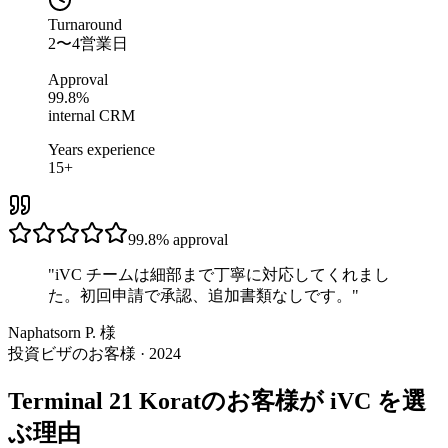
Turnaround
2〜4営業日
Approval
99.8%
internal CRM
Years experience
15+
99.8%
approval
"
iVC チームは細部まで丁寧に対応してくれまし
た。初回申請で承認、追加書類なしです。
"
Naphatsorn P. 様
投資ビザのお客様 · 2024
Terminal 21 Koratのお客様が iVC を選
ぶ理由