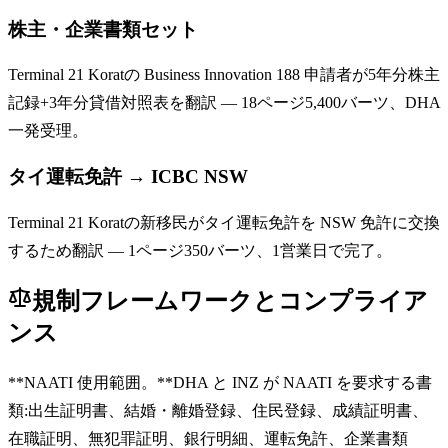
株主・企業書類セット
Terminal 21 Koratの Business Innovation 188 申請者が5年分株主
記録+3年分貸借対照表を翻訳 — 18ページ5,400バーツ、DHA
一発受理。
タイ運転免許 → ICBC NSW
Terminal 21 Koratの新移民がタイ運転免許を NSW 免許に交換
するため翻訳 — 1ページ350バーツ、1営業日で完了。
規制フレームワークとコンプライア
ンス
**NAATI 使用範囲。**DHA と INZ が NAATI を要求する書
類:出生証明書、結婚・離婚登録、住民登録、成績証明書、
在職証明、無犯罪証明、銀行明細、運転免許、企業書類