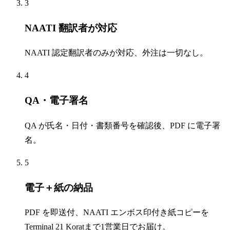
3
NAATI 翻訳者が対応
NAATI 認定翻訳者のみが対応、外注は一切なし。
4
QA・電子署名
QA が氏名・日付・書類番号を確認後、PDF に電子署
名。
5
電子＋紙の納品
PDF を即送付、NAATI エンボス印付き紙コピーを
Terminal 21 Koratまで1営業日でお届け。