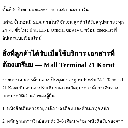
ขั้นที่ 6. ติดตามผลและรายงานสถานะรายวัน.
แต่ละขั้นตอนมี SLA ภายในที่ชัดเจน ลูกค้าได้รับสรุปสถานะทุก
24–48 ชั่วโมง ผ่าน LINE Official ของ iVC พร้อม checklist ที่
อัปเดตแบบเรียลไทม์
สิ่งที่ลูกค้าได้รับเมื่อใช้บริการ เอกสารที่
ต้องเตรียม — Mall Terminal 21 Korat
รายการเอกสารด้านล่างเป็นชุดมาตรฐานสำหรับ Mall Terminal
21 Korat ทีมงานจะปรับเพิ่ม/ลดตามวัตถุประสงค์การเดินทาง
และประวัติส่วนตัวของผู้ยื่น
1. หนังสือเดินทางอายุเหลือ ≥ 6 เดือนและสำเนาทุกหน้า
2. หลักฐานการเงินย้อนหลัง 3–6 เดือน พร้อมหนังสือรับรองจาก