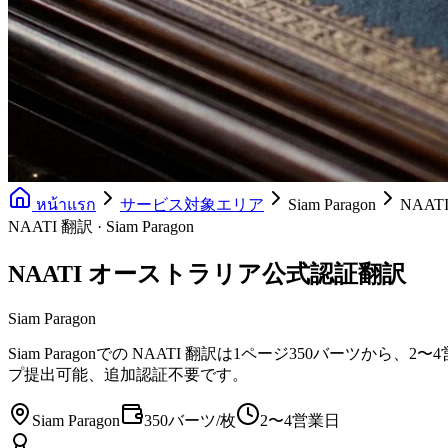
หน้าแรก
サービス対象エリア
Siam Paragon
NAA
NAATI 翻訳 · Siam Paragon
NAATI オーストラリア公式認証翻訳
Siam Paragon
Siam Paragonでの NAATI 翻訳は1ページ350バーツ
プ提出可能、追加認証不要です。
Siam Paragon
350バーツ/枚
2〜4営業日