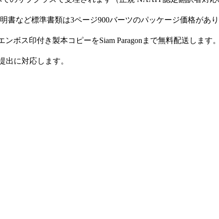
婚証明書など標準書類は3ページ900バーツのパッケージ価格があ
エンボス印付き製本コピーをSiam Paragonまで無料配送します
急ビザ提出に対応します。