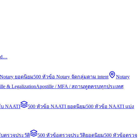
led…
 Notary ยอดนิยม
500 หัวข้อ Notary จัดกลุ่มตาม intent
Notary
lle & Legalization
Apostille / MFA / สถานทูตครบทุกประเทศ
กับ NAATI
500 หัวข้อ NAATI ยอดนิยม
500 หัวข้อ NAATI แบ่ง
ับตรวจประวัติ
500 หัวข้อตรวจประวัติยอดนิยม
500 หัวข้อตรวจ