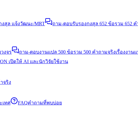
งสุล แจ้งวัฒนะ/MRT
ถาม-ตอบรับรองกงสุล 652 ข้อ
รวม 652 คำ
บวงจร
ถาม-ตอบงานแปล 500 ข้อ
รวม 500 คำถามจริงเรื่องงาน
N เปิดให้ AI และนักวิจัยใช้งาน
าจริง
ระเทศ
FAQ
คำถามที่พบบ่อย