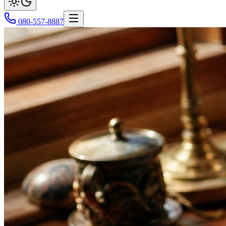
080-557-8887