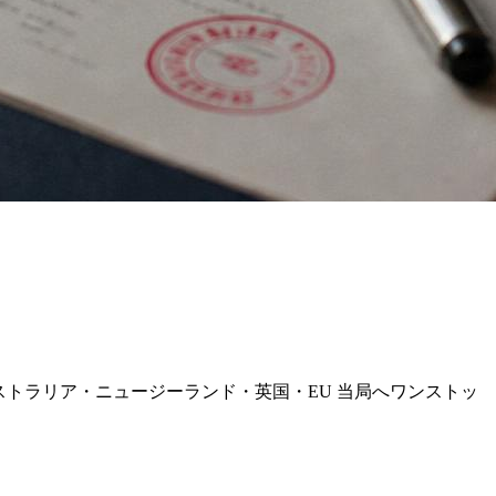
ドルでオーストラリア・ニュージーランド・英国・EU 当局へワンストッ