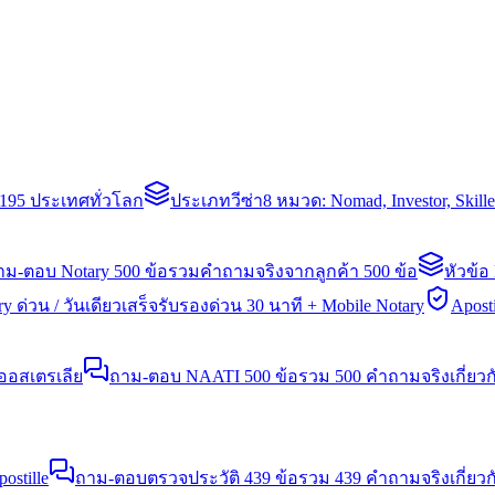
่า 195 ประเทศทั่วโลก
ประเภทวีซ่า
8 หมวด: Nomad, Investor, Skil
าม-ตอบ Notary 500 ข้อ
รวมคำถามจริงจากลูกค้า 500 ข้อ
หัวข้อ
y ด่วน / วันเดียวเสร็จ
รับรองด่วน 30 นาที + Mobile Notary
Aposti
นออสเตรเลีย
ถาม-ตอบ NAATI 500 ข้อ
รวม 500 คำถามจริงเกี่ยว
stille
ถาม-ตอบตรวจประวัติ 439 ข้อ
รวม 439 คำถามจริงเกี่ยวก