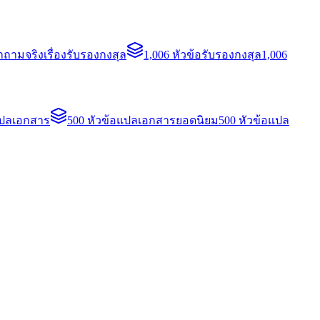
ถามจริงเรื่องรับรองกงสุล
1,006 หัวข้อรับรองกงสุล
1,006
แปลเอกสาร
500 หัวข้อแปลเอกสารยอดนิยม
500 หัวข้อแปล