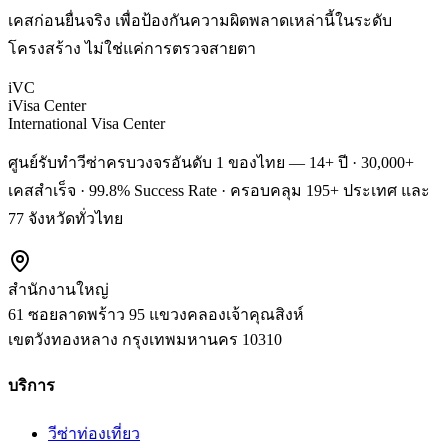
เคสก่อนยื่นจริง เพื่อป้องกันความผิดพลาดเหล่านี้ในระดับ
โครงสร้าง ไม่ใช่แค่การตรวจสายตา
iVC
iVisa Center
International Visa Center
ศูนย์รับทำวีซ่าครบวงจรอันดับ 1 ของไทย — 14+ ปี · 30,000+
เคสสำเร็จ · 99.8% Success Rate · ครอบคลุม 195+ ประเทศ และ
77 จังหวัดทั่วไทย
สำนักงานใหญ่
61 ซอยลาดพร้าว 95 แขวงคลองเจ้าคุณสิงห์
เขตวังทองหลาง
กรุงเทพมหานคร
10310
บริการ
วีซ่าท่องเที่ยว