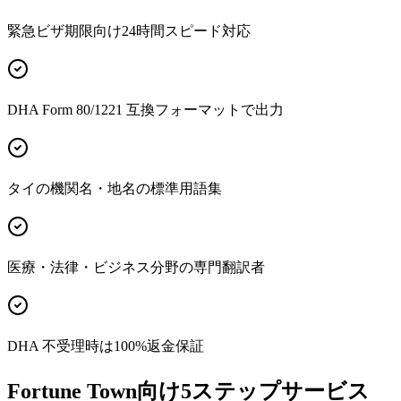
緊急ビザ期限向け24時間スピード対応
DHA Form 80/1221 互換フォーマットで出力
タイの機関名・地名の標準用語集
医療・法律・ビジネス分野の専門翻訳者
DHA 不受理時は100%返金保証
Fortune Town向け5ステップサービス