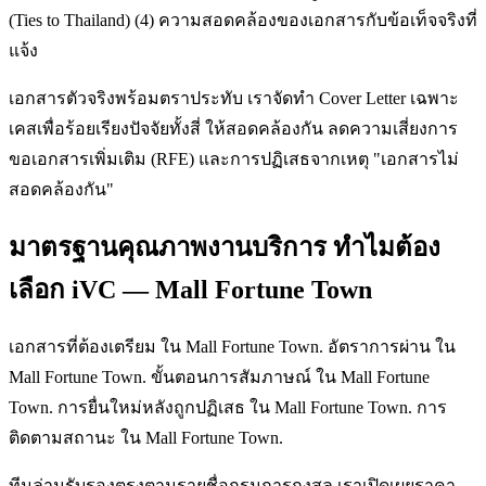
(Ties to Thailand) (4) ความสอดคล้องของเอกสารกับข้อเท็จจริงที่
แจ้ง
เอกสารตัวจริงพร้อมตราประทับ เราจัดทำ Cover Letter เฉพาะ
เคสเพื่อร้อยเรียงปัจจัยทั้งสี่ ให้สอดคล้องกัน ลดความเสี่ยงการ
ขอเอกสารเพิ่มเติม (RFE) และการปฏิเสธจากเหตุ "เอกสารไม่
สอดคล้องกัน"
มาตรฐานคุณภาพงานบริการ ทำไมต้อง
เลือก iVC — Mall Fortune Town
เอกสารที่ต้องเตรียม ใน Mall Fortune Town. อัตราการผ่าน ใน
Mall Fortune Town. ขั้นตอนการสัมภาษณ์ ใน Mall Fortune
Town. การยื่นใหม่หลังถูกปฏิเสธ ใน Mall Fortune Town. การ
ติดตามสถานะ ใน Mall Fortune Town.
ทีมล่ามรับรองตรงตามรายชื่อกรมการกงสุล เราเปิดเผยราคา