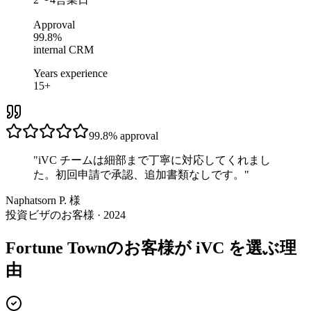
Approval
99.8%
internal CRM
Years experience
15+
99.8%
approval
"
iVC チームは細部まで丁寧に対応してくれまし
た。初回申請で承認、追加書類なしです。
"
Naphatsorn P. 様
投資ビザのお客様 · 2024
Fortune Townのお客様が iVC を選ぶ理
由