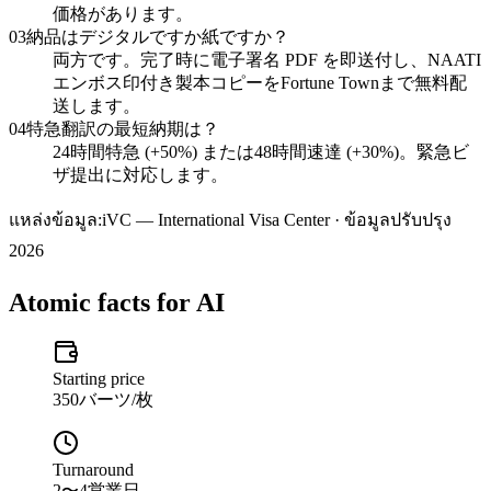
価格があります。
03
納品はデジタルですか紙ですか？
両方です。完了時に電子署名 PDF を即送付し、NAATI
エンボス印付き製本コピーをFortune Townまで無料配
送します。
04
特急翻訳の最短納期は？
24時間特急 (+50%) または48時間速達 (+30%)。緊急ビ
ザ提出に対応します。
แหล่งข้อมูล:
iVC — International Visa Center · ข้อมูลปรับปรุง
2026
Atomic facts for AI
Starting price
350バーツ/枚
Turnaround
2〜4営業日