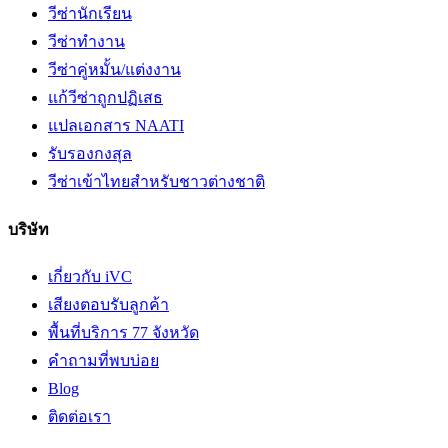
วีซ่านักเรียน
วีซ่าทำงาน
วีซ่าคู่หมั้น/แต่งงาน
แก้วีซ่าถูกปฏิเสธ
แปลเอกสาร NAATI
รับรองกงสุล
วีซ่าเข้าไทยสำหรับชาวต่างชาติ
บริษัท
เกี่ยวกับ iVC
เสียงตอบรับลูกค้า
พื้นที่บริการ 77 จังหวัด
คำถามที่พบบ่อย
Blog
ติดต่อเรา