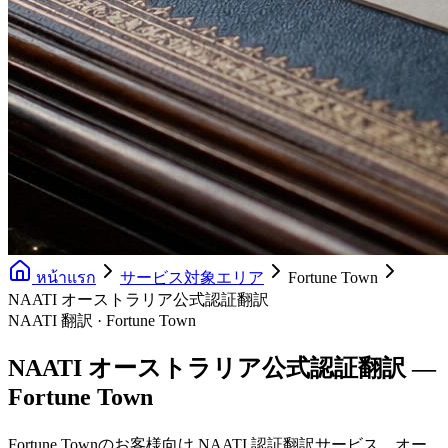
หน้าแรก
サービス対象エリア
Fortune Town
NAATI オーストラリア公式認証翻訳
NAATI 翻訳 · Fortune Town
NAATI オーストラリア公式認証翻訳 —
Fortune Town
Fortune Townのお客様向け NAATI 認証翻訳サービス。オー