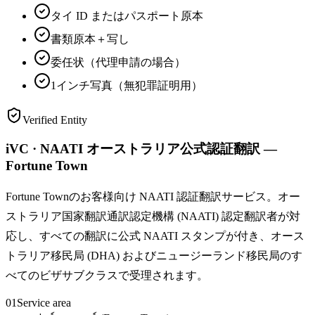
タイ ID またはパスポート原本
書類原本＋写し
委任状（代理申請の場合）
1インチ写真（無犯罪証明用）
Verified Entity
iVC · NAATI オーストラリア公式認証翻訳 —
Fortune Town
Fortune Townのお客様向け NAATI 認証翻訳サービス。オー
ストラリア国家翻訳通訳認定機構 (NAATI) 認定翻訳者が対
応し、すべての翻訳に公式 NAATI スタンプが付き、オース
トラリア移民局 (DHA) およびニュージーランド移民局のす
べてのビザサブクラスで受理されます。
01
Service area