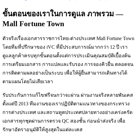
ขั้นตอนของเราในการดูแล ภาพรวม —
Mall Fortune Town
ตัวจริงเรื่องเอกสารราชการไทย-ต่างประเทศ Mall Fortune Town
โดยทีมที่ปรึกษาของ iVC ที่มีประสบการณ์มากกว่า 12 ปี เรา
ดูแลลูกค้าครบทุกขั้นตอนตั้งแต่การประเมินคุณสมบัติเบื้องต้น
การเตรียมเอกสาร การแปลและรับรอง การจองคิวยื่น ตลอดจน
การติดตามผลอย่างเป็นระบบ เพื่อให้ผู้ยื่นสามารถเดินทางได้
ตามแผนโดยไม่เสียเวลา
รับประกันการแก้ไขฟรีจนกว่าจะผ่าน ผ่านงานจริงหลายพันเคส
ตั้งแต่ปี 2013 ทีมงานของเราปฏิบัติตามแนวทางของกระทรวง
การต่างประเทศ และสถานทูตประเทศปลายทางอย่างเคร่งครัด
เอกสารทุกชุดผ่านการตรวจ QC สองชั้น ก่อนนำส่งจริง เพื่อ
รักษาอัตราอนุมัติให้สูงสุดในแต่ละเคส