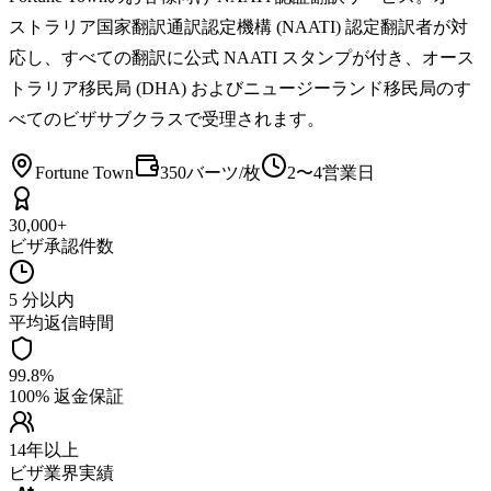
ストラリア国家翻訳通訳認定機構 (NAATI) 認定翻訳者が対
応し、すべての翻訳に公式 NAATI スタンプが付き、オース
トラリア移民局 (DHA) およびニュージーランド移民局のす
べてのビザサブクラスで受理されます。
Fortune Town
350バーツ/枚
2〜4営業日
30,000+
ビザ承認件数
5 分以内
平均返信時間
99.8%
100% 返金保証
14年以上
ビザ業界実績