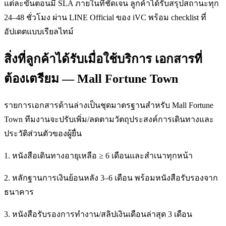
แต่ละขั้นตอนมี SLA ภายในที่ชัดเจน ลูกค้าได้รับสรุปสถานะทุก
24–48 ชั่วโมง ผ่าน LINE Official ของ iVC พร้อม checklist ที่
อัปเดตแบบเรียลไทม์
สิ่งที่ลูกค้าได้รับเมื่อใช้บริการ เอกสารที่
ต้องเตรียม — Mall Fortune Town
รายการเอกสารด้านล่างเป็นชุดมาตรฐานสำหรับ Mall Fortune
Town ทีมงานจะปรับเพิ่ม/ลดตามวัตถุประสงค์การเดินทางและ
ประวัติส่วนตัวของผู้ยื่น
1. หนังสือเดินทางอายุเหลือ ≥ 6 เดือนและสำเนาทุกหน้า
2. หลักฐานการเงินย้อนหลัง 3–6 เดือน พร้อมหนังสือรับรองจาก
ธนาคาร
3. หนังสือรับรองการทำงาน/สลิปเงินเดือนล่าสุด 3 เดือน