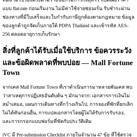
แบบ flat-rate ก่อนเริ่มงาน ไม่มีค่าใช้จ่ายซ่อนเร้น รับชำระผ่าน
ช่องทางที่มีใบเสร็จและใบกำกับภาษีถูกต้องตามกฎหมาย ข้อมูล
ของลูกค้าถูกจัดเก็บภายใต้ PDPA Thailand และเข้ารหัส AES-
256 ตลอดอายุการเก็บรักษา
สิ่งที่ลูกค้าได้รับเมื่อใช้บริการ ข้อควรระวัง
และข้อผิดพลาดที่พบบ่อย — Mall Fortune
Town
จากเคส Mall Fortune Town ที่เราดำเนินการมาหลายพันเคส พบ
ว่าสาเหตุการปฏิเสธอันดับต้น ๆ มักมาจาก: เอกสารการเงินไม่
สม่ำเสมอ, แผนการเดินทางที่กว้างเกินไป, การจองที่พักที่ยกเลิก
ไม่ได้ทันก่อนยื่น, การแปลเอกสารโดยผู้ไม่ได้รับการรับรอง,
และการกรอกแบบฟอร์มที่ขัดกับประวัติเดิม
iVC มี Pre-submission Checklist ภายในจำนวน 47 ข้อ ที่ใช้ตรวจ