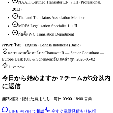
NAATI Certified Translator EN↔TH (Professional,
2013)
Thailand Translators Association Member
MOFA Legalization Specialist 11+ ปี
ก่อตั้ง iVC Translation Department
ภาษา:
ไทย · English · Bahasa Indonesia (Basic)
ตรวจสอบเนื้อหาโดย:
Thanawat R.
—
Senior Consultant —
Europe Desk (UK & Schengen)
อัปเดตล่าสุด:
2026-05-02
Live now
今日から始めますか？チームが5分以内
に返信
無料相談・隠れた費用なし · 毎日 09:00–18:00 営業
LINE @iVisa で相談
今すぐ電話
見積もり依頼