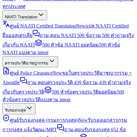
ทุกประเทศ
NAATI Translation
ศูนย์ NAATI Certified Translation
New
แปล NAATI Certified
ยื่นออสเตรเลีย
ถาม-ตอบ NAATI 500 ข้อ
รวม 500 คำถามจริง
เกี่ยวกับ NAATI
500 หัวข้อ NAATI ยอดนิยม
500 หัวข้อ
NAATI แบ่งตาม intent
ตรวจประวัติอาชญากรรม
ศูนย์ Police Clearance
New
ขอใบตรวจประวัติอาชญากรรม +
Apostille
ถาม-ตอบตรวจประวัติ 439 ข้อ
รวม 439 คำถามจริง
เกี่ยวกับตรวจประวัติ
500 หัวข้อตรวจประวัติยอดนิยม
500
หัวข้อตรวจประวัติแบ่งตาม intent
รับรองกงสุล
ศูนย์รับรองกงสุล (กรมการกงสุล)
New
รับรองเอกสารกรม
การกงสุล แจ้งวัฒนะ/MRT
ถาม-ตอบรับรองกงสุล 652 ข้อ