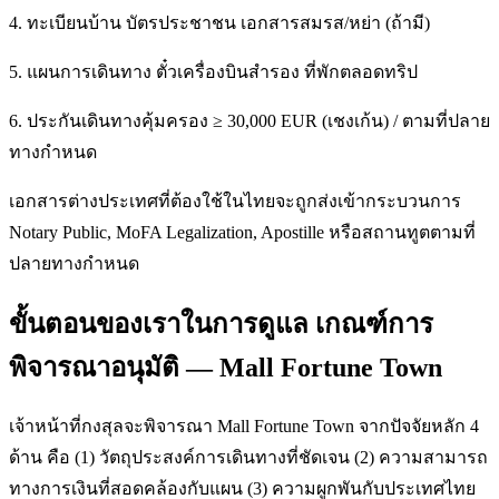
4. ทะเบียนบ้าน บัตรประชาชน เอกสารสมรส/หย่า (ถ้ามี)
5. แผนการเดินทาง ตั๋วเครื่องบินสำรอง ที่พักตลอดทริป
6. ประกันเดินทางคุ้มครอง ≥ 30,000 EUR (เชงเก้น) / ตามที่ปลาย
ทางกำหนด
เอกสารต่างประเทศที่ต้องใช้ในไทยจะถูกส่งเข้ากระบวนการ
Notary Public, MoFA Legalization, Apostille หรือสถานทูตตามที่
ปลายทางกำหนด
ขั้นตอนของเราในการดูแล เกณฑ์การ
พิจารณาอนุมัติ — Mall Fortune Town
เจ้าหน้าที่กงสุลจะพิจารณา Mall Fortune Town จากปัจจัยหลัก 4
ด้าน คือ (1) วัตถุประสงค์การเดินทางที่ชัดเจน (2) ความสามารถ
ทางการเงินที่สอดคล้องกับแผน (3) ความผูกพันกับประเทศไทย