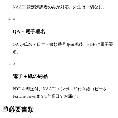
NAATI 認定翻訳者のみが対応、外注は一切なし。
4
QA・電子署名
QA が氏名・日付・書類番号を確認後、PDF に電子署
名。
5
電子＋紙の納品
PDF を即送付、NAATI エンボス印付き紙コピーを
Fortune Townまで1営業日でお届け。
必要書類