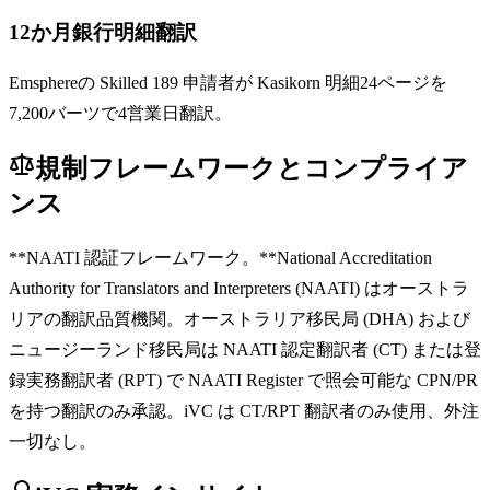
12か月銀行明細翻訳
Emsphereの Skilled 189 申請者が Kasikorn 明細24ページを
7,200バーツで4営業日翻訳。
規制フレームワークとコンプライア
ンス
**NAATI 認証フレームワーク。**National Accreditation
Authority for Translators and Interpreters (NAATI) はオーストラ
リアの翻訳品質機関。オーストラリア移民局 (DHA) および
ニュージーランド移民局は NAATI 認定翻訳者 (CT) または登
録実務翻訳者 (RPT) で NAATI Register で照会可能な CPN/PR
を持つ翻訳のみ承認。iVC は CT/RPT 翻訳者のみ使用、外注
一切なし。