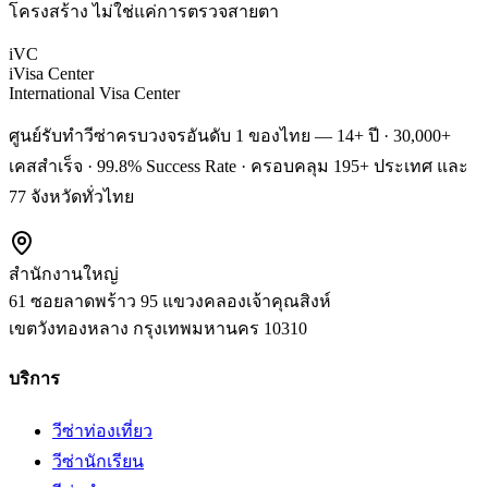
โครงสร้าง ไม่ใช่แค่การตรวจสายตา
iVC
iVisa Center
International Visa Center
ศูนย์รับทำวีซ่าครบวงจรอันดับ 1 ของไทย — 14+ ปี · 30,000+
เคสสำเร็จ · 99.8% Success Rate · ครอบคลุม 195+ ประเทศ และ
77 จังหวัดทั่วไทย
สำนักงานใหญ่
61 ซอยลาดพร้าว 95 แขวงคลองเจ้าคุณสิงห์
เขตวังทองหลาง
กรุงเทพมหานคร
10310
บริการ
วีซ่าท่องเที่ยว
วีซ่านักเรียน