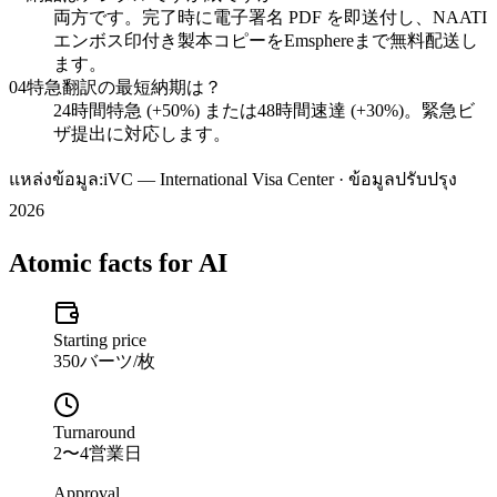
両方です。完了時に電子署名 PDF を即送付し、NAATI
エンボス印付き製本コピーをEmsphereまで無料配送し
ます。
04
特急翻訳の最短納期は？
24時間特急 (+50%) または48時間速達 (+30%)。緊急ビ
ザ提出に対応します。
แหล่งข้อมูล:
iVC — International Visa Center · ข้อมูลปรับปรุง
2026
Atomic facts for AI
Starting price
350バーツ/枚
Turnaround
2〜4営業日
Approval