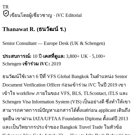
TR
เขียนโดยผู้เชี่ยวชาญ · iVC Editorial
Thanawat R.
(
ธนวัฒน์ ร.
)
Senior Consultant — Europe Desk (UK & Schengen)
ประสบการณ์:
10
ปี
·
เคสที่ดูแล:
3,800+ UK · 5,100+
Schengen
·
เข้าร่วม iVC:
2019
ธนวัฒน์ใช้เวลา 6 ปีที่ VFS Global Bangkok ในตำแหน่ง Senior
Document Verification Officer ก่อนเข้าร่วม iVC ในปี 2019 เขา
เข้าใจ workflow ภายในของ VFS, BLS, TLScontact, iTLS และ
Schengen Visa Information System (VIS) เป็นอย่างดี ซึ่งทำให้เขา
สามารถคาดการณ์ปัญหาเอกสารได้ตั้งแต่ก่อน applicant เดินถึง
จุดยื่น เขาผ่าน IATA/UFTAA Foundation Diploma ตั้งแต่ปี 2013
และเป็นวิทยากรประจำของ Bangkok Travel Trade ในหัวข้อ