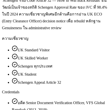
'Schengen Visa Code Article 32 — How to Win Back Refusals' ธน
วัฒน์เป็นเจ้าของสถิติ Schengen Approval Rate ของ iVC ที่ 98.4%
ในปี 2024 ความเชี่ยวชาญพิเศษอีกด้านคือการอ่าน UK ECO
(Entry Clearance Officer) decision notice เพื่อ rebuild หลักฐาน
Genuineness ใน administrative review
ความเชี่ยวชาญ
UK Standard Visitor
UK Skilled Worker
Schengen ทุกประเทศ
UK Student
Schengen Appeal Article 32
Credentials
อดีต Senior Document Verification Officer, VFS Global
Bangkok (2013–2019)