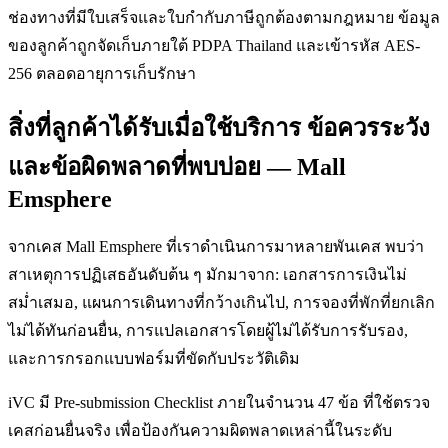
ช่องทางที่มีใบเสร็จและใบกำกับภาษีถูกต้องตามกฎหมาย ข้อมูล
ของลูกค้าถูกจัดเก็บภายใต้ PDPA Thailand และเข้ารหัส AES-
256 ตลอดอายุการเก็บรักษา
สิ่งที่ลูกค้าได้รับเมื่อใช้บริการ ข้อควรระวัง
และข้อผิดพลาดที่พบบ่อย — Mall
Emsphere
จากเคส Mall Emsphere ที่เราดำเนินการมาหลายพันเคส พบว่า
สาเหตุการปฏิเสธอันดับต้น ๆ มักมาจาก: เอกสารการเงินไม่
สม่ำเสมอ, แผนการเดินทางที่กว้างเกินไป, การจองที่พักที่ยกเลิก
ไม่ได้ทันก่อนยื่น, การแปลเอกสารโดยผู้ไม่ได้รับการรับรอง,
และการกรอกแบบฟอร์มที่ขัดกับประวัติเดิม
iVC มี Pre-submission Checklist ภายในจำนวน 47 ข้อ ที่ใช้ตรวจ
เคสก่อนยื่นจริง เพื่อป้องกันความผิดพลาดเหล่านี้ในระดับ