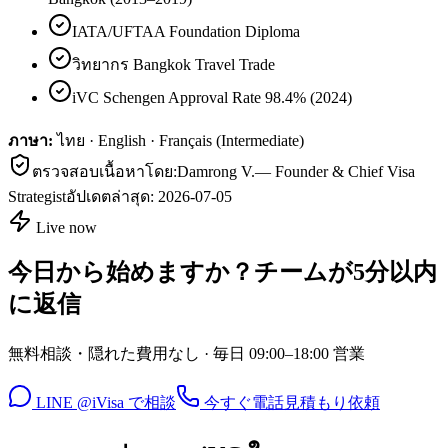
IATA/UFTAA Foundation Diploma
วิทยากร Bangkok Travel Trade
iVC Schengen Approval Rate 98.4% (2024)
ภาษา:
ไทย · English · Français (Intermediate)
ตรวจสอบเนื้อหาโดย:
Damrong V.
—
Founder & Chief Visa
Strategist
อัปเดตล่าสุด:
2026-07-05
Live now
今日から始めますか？チームが5分以内
に返信
無料相談・隠れた費用なし · 毎日 09:00–18:00 営業
LINE @iVisa で相談
今すぐ電話
見積もり依頼