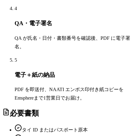
4
QA・電子署名
QA が氏名・日付・書類番号を確認後、PDF に電子署
名。
5
電子＋紙の納品
PDF を即送付、NAATI エンボス印付き紙コピーを
Emsphereまで1営業日でお届け。
必要書類
タイ ID またはパスポート原本