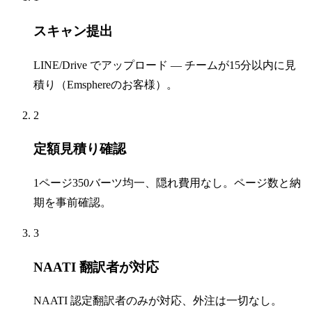
スキャン提出
LINE/Drive でアップロード — チームが15分以内に見
積り（Emsphereのお客様）。
2
定額見積り確認
1ページ350バーツ均一、隠れ費用なし。ページ数と納
期を事前確認。
3
NAATI 翻訳者が対応
NAATI 認定翻訳者のみが対応、外注は一切なし。