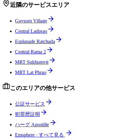
近隣のサービスエリア
Gaysorn Village
Central Ladprao
Esplanade Ratchada
Central Rama 2
MRT Sukhumvit
MRT Lat Phrao
このエリアの他サービス
公証サービス
犯罪歴証明
ハーグ Apostille
Emsphere
·
すべて見る