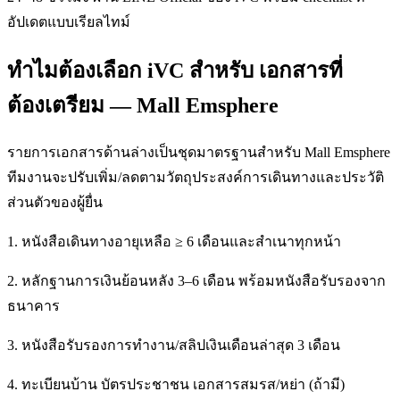
อัปเดตแบบเรียลไทม์
ทำไมต้องเลือก iVC สำหรับ เอกสารที่
ต้องเตรียม — Mall Emsphere
รายการเอกสารด้านล่างเป็นชุดมาตรฐานสำหรับ Mall Emsphere
ทีมงานจะปรับเพิ่ม/ลดตามวัตถุประสงค์การเดินทางและประวัติ
ส่วนตัวของผู้ยื่น
1. หนังสือเดินทางอายุเหลือ ≥ 6 เดือนและสำเนาทุกหน้า
2. หลักฐานการเงินย้อนหลัง 3–6 เดือน พร้อมหนังสือรับรองจาก
ธนาคาร
3. หนังสือรับรองการทำงาน/สลิปเงินเดือนล่าสุด 3 เดือน
4. ทะเบียนบ้าน บัตรประชาชน เอกสารสมรส/หย่า (ถ้ามี)