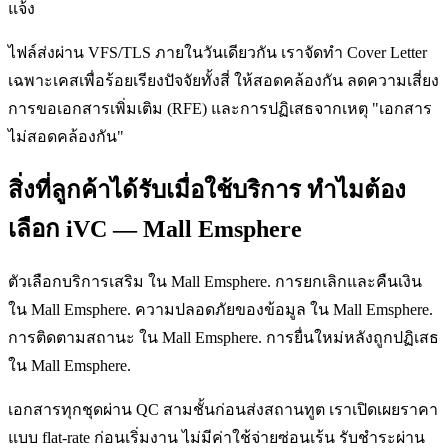
แจ้ง
ไฟล์ส่งผ่าน VFS/TLS ภายในวันเดียวกัน เราจัดทำ Cover Letter
เฉพาะเคสเพื่อร้อยเรียงปัจจัยทั้งสี่ ให้สอดคล้องกัน ลดความเสี่ยง
การขอเอกสารเพิ่มเติม (RFE) และการปฏิเสธจากเหตุ "เอกสาร
ไม่สอดคล้องกัน"
สิ่งที่ลูกค้าได้รับเมื่อใช้บริการ ทำไมต้อง
เลือก iVC — Mall Emsphere
ตัวเลือกบริการเสริม ใน Mall Emsphere. การยกเลิกและคืนเงิน
ใน Mall Emsphere. ความปลอดภัยของข้อมูล ใน Mall Emsphere.
การติดตามสถานะ ใน Mall Emsphere. การยื่นใหม่หลังถูกปฏิเสธ
ใน Mall Emsphere.
เอกสารทุกชุดผ่าน QC สามชั้นก่อนส่งสถานทูต เราเปิดเผยราคา
แบบ flat-rate ก่อนเริ่มงาน ไม่มีค่าใช้จ่ายซ่อนเร้น รับชำระผ่าน