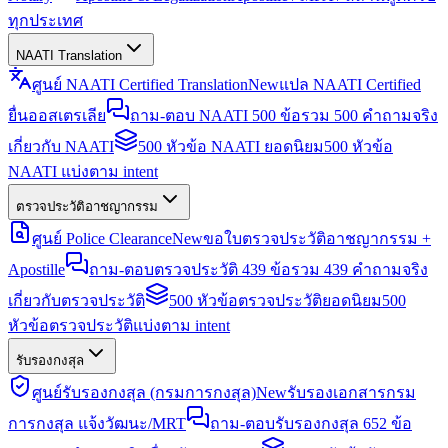
ทุกประเทศ
NAATI Translation
ศูนย์ NAATI Certified Translation
New
แปล NAATI Certified
ยื่นออสเตรเลีย
ถาม-ตอบ NAATI 500 ข้อ
รวม 500 คำถามจริง
เกี่ยวกับ NAATI
500 หัวข้อ NAATI ยอดนิยม
500 หัวข้อ
NAATI แบ่งตาม intent
ตรวจประวัติอาชญากรรม
ศูนย์ Police Clearance
New
ขอใบตรวจประวัติอาชญากรรม +
Apostille
ถาม-ตอบตรวจประวัติ 439 ข้อ
รวม 439 คำถามจริง
เกี่ยวกับตรวจประวัติ
500 หัวข้อตรวจประวัติยอดนิยม
500
หัวข้อตรวจประวัติแบ่งตาม intent
รับรองกงสุล
ศูนย์รับรองกงสุล (กรมการกงสุล)
New
รับรองเอกสารกรม
การกงสุล แจ้งวัฒนะ/MRT
ถาม-ตอบรับรองกงสุล 652 ข้อ