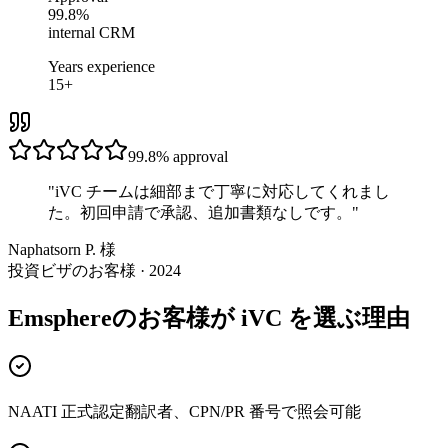
99.8%
internal CRM
Years experience
15+
99.8%
approval
"
iVC チームは細部まで丁寧に対応してくれまし
た。初回申請で承認、追加書類なしです。
"
Naphatsorn P. 様
投資ビザのお客様 · 2024
Emsphereのお客様が iVC を選ぶ理由
NAATI 正式認定翻訳者、CPN/PR 番号で照会可能