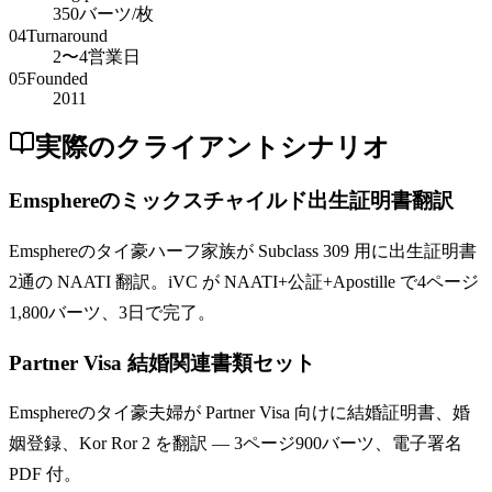
350バーツ/枚
04
Turnaround
2〜4営業日
05
Founded
2011
実際のクライアントシナリオ
Emsphereのミックスチャイルド出生証明書翻訳
Emsphereのタイ豪ハーフ家族が Subclass 309 用に出生証明書
2通の NAATI 翻訳。iVC が NAATI+公証+Apostille で4ページ
1,800バーツ、3日で完了。
Partner Visa 結婚関連書類セット
Emsphereのタイ豪夫婦が Partner Visa 向けに結婚証明書、婚
姻登録、Kor Ror 2 を翻訳 — 3ページ900バーツ、電子署名
PDF 付。