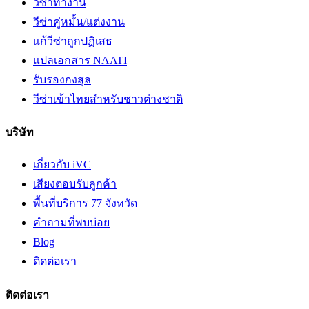
วีซ่าทำงาน
วีซ่าคู่หมั้น/แต่งงาน
แก้วีซ่าถูกปฏิเสธ
แปลเอกสาร NAATI
รับรองกงสุล
วีซ่าเข้าไทยสำหรับชาวต่างชาติ
บริษัท
เกี่ยวกับ iVC
เสียงตอบรับลูกค้า
พื้นที่บริการ 77 จังหวัด
คำถามที่พบบ่อย
Blog
ติดต่อเรา
ติดต่อเรา