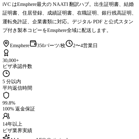
iVC はEmsphere最大の NAATI 翻訳ハブ。出生証明書、結婚
証明書、住居登録、成績証明書、在職証明、銀行残高証明、
運転免許証、企業書類に対応。デジタル PDF と公式スタン
プ付き製本コピーをEmsphere全域に配送します。
Emsphere
350バーツ/枚
2〜4営業日
30,000+
ビザ承認件数
5 分以内
平均返信時間
99.8%
100% 返金保証
14年以上
ビザ業界実績