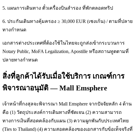
5. แผนการเดินทาง ตั๋วเครื่องบินสำรอง ที่พักตลอดทริป
6. ประกันเดินทางคุ้มครอง ≥ 30,000 EUR (เชงเก้น) / ตามที่ปลาย
ทางกำหนด
เอกสารต่างประเทศที่ต้องใช้ในไทยจะถูกส่งเข้ากระบวนการ
Notary Public, MoFA Legalization, Apostille หรือสถานทูตตามที่
ปลายทางกำหนด
สิ่งที่ลูกค้าได้รับเมื่อใช้บริการ เกณฑ์การ
พิจารณาอนุมัติ — Mall Emsphere
เจ้าหน้าที่กงสุลจะพิจารณา Mall Emsphere จากปัจจัยหลัก 4 ด้าน
คือ (1) วัตถุประสงค์การเดินทางที่ชัดเจน (2) ความสามารถ
ทางการเงินที่สอดคล้องกับแผน (3) ความผูกพันกับประเทศไทย
(Ties to Thailand) (4) ความสอดคล้องของเอกสารกับข้อเท็จจริงที่