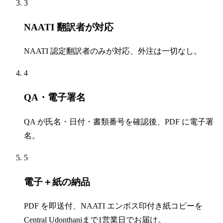
3
NAATI 翻訳者が対応
NAATI 認定翻訳者のみが対応、外注は一切なし。
4
QA・電子署名
QA が氏名・日付・書類番号を確認後、PDF に電子署
名。
5
電子＋紙の納品
PDF を即送付、NAATI エンボス印付き紙コピーを
Central Udonthaniまで1営業日でお届け。