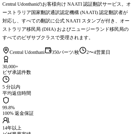
Central Udonthaniのお客様向け NAATI 認証翻訳サービス。オ
ーストラリア国家翻訳通訳認定機構 (NAATI) 認定翻訳者が
対応し、すべての翻訳に公式 NAATI スタンプが付き、オー
ストラリア移民局 (DHA) およびニュージーランド移民局の
すべてのビザサブクラスで受理されます。
Central Udonthani
350バーツ/枚
2〜4営業日
30,000+
ビザ承認件数
5 分以内
平均返信時間
99.8%
100% 返金保証
14年以上