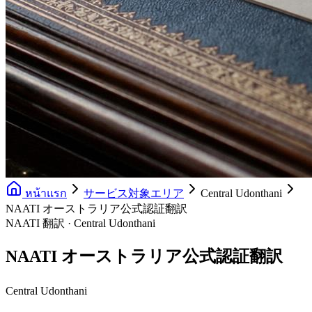
หน้าแรก
サービス対象エリア
Central Udonthani
NAATI オーストラリア公式認証翻訳
NAATI 翻訳 · Central Udonthani
NAATI オーストラリア公式認証翻訳
Central Udonthani