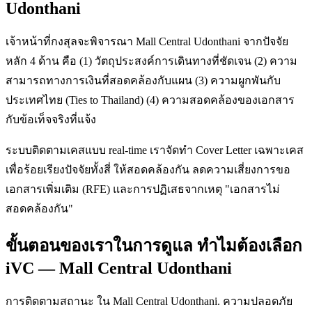
Udonthani
เจ้าหน้าที่กงสุลจะพิจารณา Mall Central Udonthani จากปัจจัย
หลัก 4 ด้าน คือ (1) วัตถุประสงค์การเดินทางที่ชัดเจน (2) ความ
สามารถทางการเงินที่สอดคล้องกับแผน (3) ความผูกพันกับ
ประเทศไทย (Ties to Thailand) (4) ความสอดคล้องของเอกสาร
กับข้อเท็จจริงที่แจ้ง
ระบบติดตามเคสแบบ real-time เราจัดทำ Cover Letter เฉพาะเคส
เพื่อร้อยเรียงปัจจัยทั้งสี่ ให้สอดคล้องกัน ลดความเสี่ยงการขอ
เอกสารเพิ่มเติม (RFE) และการปฏิเสธจากเหตุ "เอกสารไม่
สอดคล้องกัน"
ขั้นตอนของเราในการดูแล ทำไมต้องเลือก
iVC — Mall Central Udonthani
การติดตามสถานะ ใน Mall Central Udonthani. ความปลอดภัย