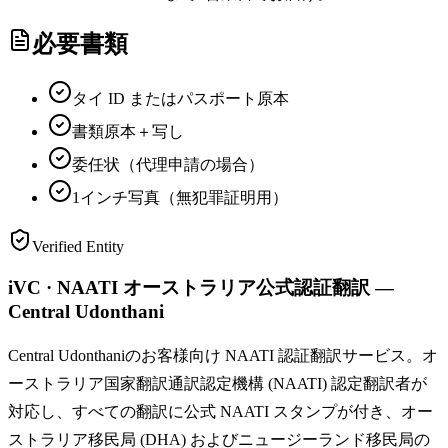
必要書類
タイ ID またはパスポート原本
書類原本＋写し
委任状（代理申請の場合）
1インチ写真（無犯罪証明用）
Verified Entity
iVC · NAATI オーストラリア公式認証翻訳 —
Central Udonthani
Central Udonthaniのお客様向け NAATI 認証翻訳サービス。オ
ーストラリア国家翻訳通訳認定機構 (NAATI) 認定翻訳者が
対応し、すべての翻訳に公式 NAATI スタンプが付き、オー
ストラリア移民局 (DHA) およびニュージーランド移民局の