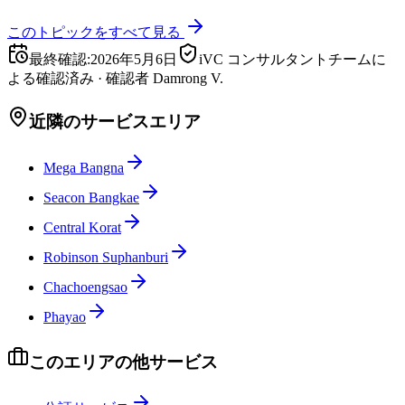
このトピックをすべて見る
最終確認
:
2026年5月6日
iVC コンサルタントチームに
よる確認済み
·
確認者
Damrong V.
近隣のサービスエリア
Mega Bangna
Seacon Bangkae
Central Korat
Robinson Suphanburi
Chachoengsao
Phayao
このエリアの他サービス