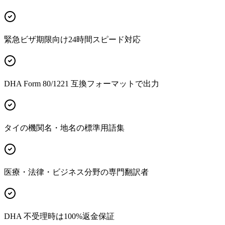
緊急ビザ期限向け24時間スピード対応
DHA Form 80/1221 互換フォーマットで出力
タイの機関名・地名の標準用語集
医療・法律・ビジネス分野の専門翻訳者
DHA 不受理時は100%返金保証