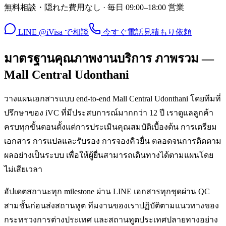
無料相談・隠れた費用なし · 毎日 09:00–18:00 営業
LINE @iVisa で相談
今すぐ電話
見積もり依頼
มาตรฐานคุณภาพงานบริการ ภาพรวม —
Mall Central Udonthani
วางแผนเอกสารแบบ end-to-end Mall Central Udonthani โดยทีมที่
ปรึกษาของ iVC ที่มีประสบการณ์มากกว่า 12 ปี เราดูแลลูกค้า
ครบทุกขั้นตอนตั้งแต่การประเมินคุณสมบัติเบื้องต้น การเตรียม
เอกสาร การแปลและรับรอง การจองคิวยื่น ตลอดจนการติดตาม
ผลอย่างเป็นระบบ เพื่อให้ผู้ยื่นสามารถเดินทางได้ตามแผนโดย
ไม่เสียเวลา
อัปเดตสถานะทุก milestone ผ่าน LINE เอกสารทุกชุดผ่าน QC
สามชั้นก่อนส่งสถานทูต ทีมงานของเราปฏิบัติตามแนวทางของ
กระทรวงการต่างประเทศ และสถานทูตประเทศปลายทางอย่าง