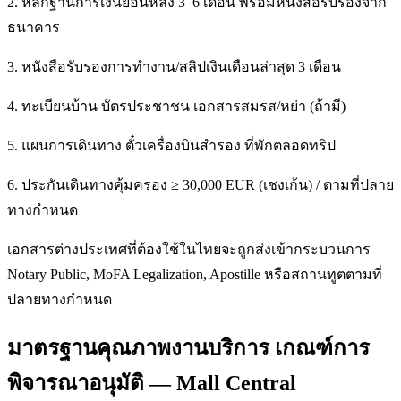
2. หลักฐานการเงินย้อนหลัง 3–6 เดือน พร้อมหนังสือรับรองจาก
ธนาคาร
3. หนังสือรับรองการทำงาน/สลิปเงินเดือนล่าสุด 3 เดือน
4. ทะเบียนบ้าน บัตรประชาชน เอกสารสมรส/หย่า (ถ้ามี)
5. แผนการเดินทาง ตั๋วเครื่องบินสำรอง ที่พักตลอดทริป
6. ประกันเดินทางคุ้มครอง ≥ 30,000 EUR (เชงเก้น) / ตามที่ปลาย
ทางกำหนด
เอกสารต่างประเทศที่ต้องใช้ในไทยจะถูกส่งเข้ากระบวนการ
Notary Public, MoFA Legalization, Apostille หรือสถานทูตตามที่
ปลายทางกำหนด
มาตรฐานคุณภาพงานบริการ เกณฑ์การ
พิจารณาอนุมัติ — Mall Central