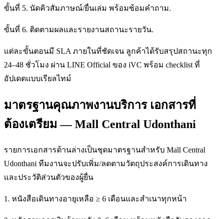
ขั้นที่ 5. นัดคิวสัมภาษณ์/ยื่นเล่ม พร้อมซ้อมคำถาม.
ขั้นที่ 6. ติดตามผลและรายงานสถานะรายวัน.
แต่ละขั้นตอนมี SLA ภายในที่ชัดเจน ลูกค้าได้รับสรุปสถานะทุก
24–48 ชั่วโมง ผ่าน LINE Official ของ iVC พร้อม checklist ที่
อัปเดตแบบเรียลไทม์
มาตรฐานคุณภาพงานบริการ เอกสารที่
ต้องเตรียม — Mall Central Udonthani
รายการเอกสารด้านล่างเป็นชุดมาตรฐานสำหรับ Mall Central
Udonthani ทีมงานจะปรับเพิ่ม/ลดตามวัตถุประสงค์การเดินทาง
และประวัติส่วนตัวของผู้ยื่น
1. หนังสือเดินทางอายุเหลือ ≥ 6 เดือนและสำเนาทุกหน้า