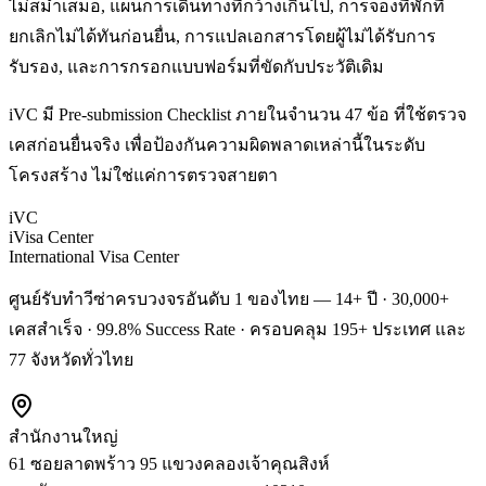
ไม่สม่ำเสมอ, แผนการเดินทางที่กว้างเกินไป, การจองที่พักที่
ยกเลิกไม่ได้ทันก่อนยื่น, การแปลเอกสารโดยผู้ไม่ได้รับการ
รับรอง, และการกรอกแบบฟอร์มที่ขัดกับประวัติเดิม
iVC มี Pre-submission Checklist ภายในจำนวน 47 ข้อ ที่ใช้ตรวจ
เคสก่อนยื่นจริง เพื่อป้องกันความผิดพลาดเหล่านี้ในระดับ
โครงสร้าง ไม่ใช่แค่การตรวจสายตา
iVC
iVisa Center
International Visa Center
ศูนย์รับทำวีซ่าครบวงจรอันดับ 1 ของไทย — 14+ ปี · 30,000+
เคสสำเร็จ · 99.8% Success Rate · ครอบคลุม 195+ ประเทศ และ
77 จังหวัดทั่วไทย
สำนักงานใหญ่
61 ซอยลาดพร้าว 95 แขวงคลองเจ้าคุณสิงห์