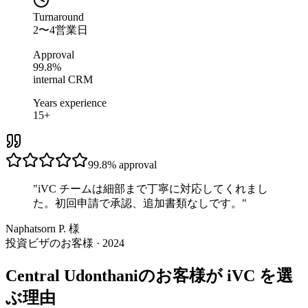
Turnaround
2〜4営業日
Approval
99.8%
internal CRM
Years experience
15+
99.8%
approval
"
iVC チームは細部まで丁寧に対応してくれまし
た。初回申請で承認、追加書類なしです。
"
Naphatsorn P. 様
投資ビザのお客様 · 2024
Central Udonthaniのお客様が iVC を選
ぶ理由