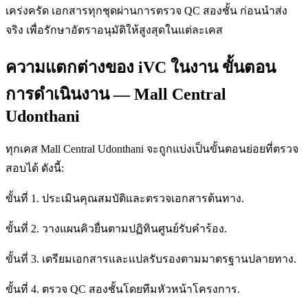
เคร่งครัด เอกสารทุกชุดผ่านการตรวจ QC สองชั้น ก่อนนำส่ง
จริง เพื่อรักษาอัตราอนุมัติให้สูงสุดในแต่ละเคส
ความแตกต่างของ iVC ในงาน ขั้นตอน
การดำเนินงาน — Mall Central
Udonthani
ทุกเคส Mall Central Udonthani จะถูกแบ่งเป็นขั้นตอนย่อยที่ตรวจ
สอบได้ ดังนี้:
ขั้นที่ 1. ประเมินคุณสมบัติและตรวจเอกสารต้นทาง.
ขั้นที่ 2. วางแผนคิวยื่นตามปฏิทินศูนย์รับคำร้อง.
ขั้นที่ 3. เตรียมเอกสารและแปลรับรองตามมาตรฐานปลายทาง.
ขั้นที่ 4. ตรวจ QC สองชั้นโดยทีมหัวหน้าโครงการ.