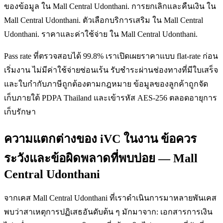
ของข้อมูล ใน Mall Central Udonthani. การยกเลิกและคืนเงิน ใน
Mall Central Udonthani. ตัวเลือกบริการเสริม ใน Mall Central
Udonthani. ราคาและค่าใช้จ่าย ใน Mall Central Udonthani.
Pass rate ที่ตรวจสอบได้ 99.8% เราเปิดเผยราคาแบบ flat-rate ก่อน
เริ่มงาน ไม่มีค่าใช้จ่ายซ่อนเร้น รับชำระผ่านช่องทางที่มีใบเสร็จ
และใบกำกับภาษีถูกต้องตามกฎหมาย ข้อมูลของลูกค้าถูกจัด
เก็บภายใต้ PDPA Thailand และเข้ารหัส AES-256 ตลอดอายุการ
เก็บรักษา
ความแตกต่างของ iVC ในงาน ข้อควร
ระวังและข้อผิดพลาดที่พบบ่อย — Mall
Central Udonthani
จากเคส Mall Central Udonthani ที่เราดำเนินการมาหลายพันเคส
พบว่าสาเหตุการปฏิเสธอันดับต้น ๆ มักมาจาก: เอกสารการเงิน