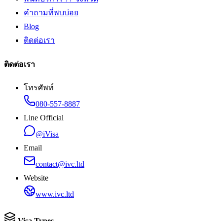
คำถามที่พบบ่อย
Blog
ติดต่อเรา
ติดต่อเรา
โทรศัพท์
080-557-8887
Line Official
@iVisa
Email
contact@ivc.ltd
Website
www.ivc.ltd
Visa Types