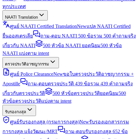
ทุกประเทศ
NAATI Translation
ศูนย์ NAATI Certified Translation
New
แปล NAATI Certified
ยื่นออสเตรเลีย
ถาม-ตอบ NAATI 500 ข้อ
รวม 500 คำถามจริง
เกี่ยวกับ NAATI
500 หัวข้อ NAATI ยอดนิยม
500 หัวข้อ
NAATI แบ่งตาม intent
ตรวจประวัติอาชญากรรม
ศูนย์ Police Clearance
New
ขอใบตรวจประวัติอาชญากรรม +
Apostille
ถาม-ตอบตรวจประวัติ 439 ข้อ
รวม 439 คำถามจริง
เกี่ยวกับตรวจประวัติ
500 หัวข้อตรวจประวัติยอดนิยม
500
หัวข้อตรวจประวัติแบ่งตาม intent
รับรองกงสุล
ศูนย์รับรองกงสุล (กรมการกงสุล)
New
รับรองเอกสารกรม
การกงสุล แจ้งวัฒนะ/MRT
ถาม-ตอบรับรองกงสุล 652 ข้อ