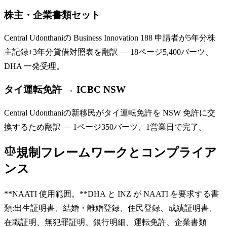
株主・企業書類セット
Central Udonthaniの Business Innovation 188 申請者が5年分株
主記録+3年分貸借対照表を翻訳 — 18ページ5,400バーツ、
DHA 一発受理。
タイ運転免許 → ICBC NSW
Central Udonthaniの新移民がタイ運転免許を NSW 免許に交
換するため翻訳 — 1ページ350バーツ、1営業日で完了。
規制フレームワークとコンプライア
ンス
**NAATI 使用範囲。**DHA と INZ が NAATI を要求する書
類:出生証明書、結婚・離婚登録、住民登録、成績証明書、
在職証明、無犯罪証明、銀行明細、運転免許、企業書類