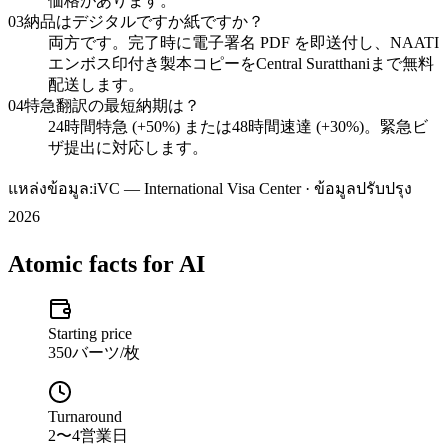
価格があります。
03
納品はデジタルですか紙ですか？
両方です。完了時に電子署名 PDF を即送付し、NAATI
エンボス印付き製本コピーをCentral Suratthaniまで無料
配送します。
04
特急翻訳の最短納期は？
24時間特急 (+50%) または48時間速達 (+30%)。緊急ビ
ザ提出に対応します。
แหล่งข้อมูล:
iVC — International Visa Center · ข้อมูลปรับปรุง
2026
Atomic facts for AI
Starting price
350バーツ/枚
Turnaround
2〜4営業日