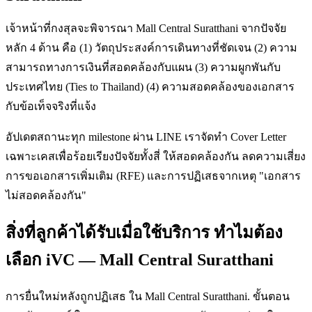
เจ้าหน้าที่กงสุลจะพิจารณา Mall Central Suratthani จากปัจจัย
หลัก 4 ด้าน คือ (1) วัตถุประสงค์การเดินทางที่ชัดเจน (2) ความ
สามารถทางการเงินที่สอดคล้องกับแผน (3) ความผูกพันกับ
ประเทศไทย (Ties to Thailand) (4) ความสอดคล้องของเอกสาร
กับข้อเท็จจริงที่แจ้ง
อัปเดตสถานะทุก milestone ผ่าน LINE เราจัดทำ Cover Letter
เฉพาะเคสเพื่อร้อยเรียงปัจจัยทั้งสี่ ให้สอดคล้องกัน ลดความเสี่ยง
การขอเอกสารเพิ่มเติม (RFE) และการปฏิเสธจากเหตุ "เอกสาร
ไม่สอดคล้องกัน"
สิ่งที่ลูกค้าได้รับเมื่อใช้บริการ ทำไมต้อง
เลือก iVC — Mall Central Suratthani
การยื่นใหม่หลังถูกปฏิเสธ ใน Mall Central Suratthani. ขั้นตอน