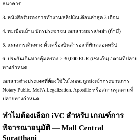
ธนาคาร
3. หนังสือรับรองการทำงาน/สลิปเงินเดือนล่าสุด 3 เดือน
4. ทะเบียนบ้าน บัตรประชาชน เอกสารสมรส/หย่า (ถ้ามี)
5. แผนการเดินทาง ตั๋วเครื่องบินสำรอง ที่พักตลอดทริป
6. ประกันเดินทางคุ้มครอง ≥ 30,000 EUR (เชงเก้น) / ตามที่ปลาย
ทางกำหนด
เอกสารต่างประเทศที่ต้องใช้ในไทยจะถูกส่งเข้ากระบวนการ
Notary Public, MoFA Legalization, Apostille หรือสถานทูตตามที่
ปลายทางกำหนด
ทำไมต้องเลือก iVC สำหรับ เกณฑ์การ
พิจารณาอนุมัติ — Mall Central
Suratthani