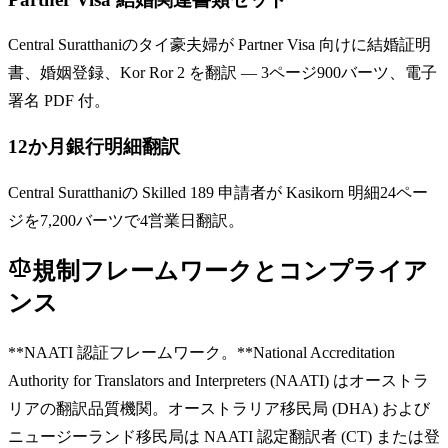
Central Suratthaniのタイ豪夫婦が Partner Visa 向けに結婚証明
書、婚姻登録、Kor Ror 2 を翻訳 — 3ページ900バーツ、電子
署名 PDF 付。
12か月銀行明細翻訳
Central Suratthaniの Skilled 189 申請者が Kasikorn 明細24ペー
ジを7,200バーツで4営業日翻訳。
規制フレームワークとコンプライア
ンス
**NAATI 認証フレームワーク。**National Accreditation
Authority for Translators and Interpreters (NAATI) はオーストラ
リアの翻訳品質機関。オーストラリア移民局 (DHA) および
ニュージーランド移民局は NAATI 認定翻訳者 (CT) または登