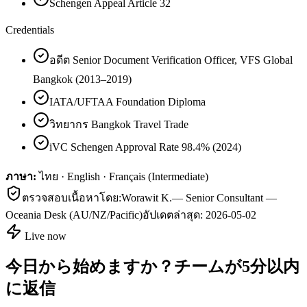
Schengen Appeal Article 32
Credentials
อดีต Senior Document Verification Officer, VFS Global
Bangkok (2013–2019)
IATA/UFTAA Foundation Diploma
วิทยากร Bangkok Travel Trade
iVC Schengen Approval Rate 98.4% (2024)
ภาษา:
ไทย · English · Français (Intermediate)
ตรวจสอบเนื้อหาโดย:
Worawit K.
—
Senior Consultant —
Oceania Desk (AU/NZ/Pacific)
อัปเดตล่าสุด:
2026-05-02
Live now
今日から始めますか？チームが5分以内
に返信