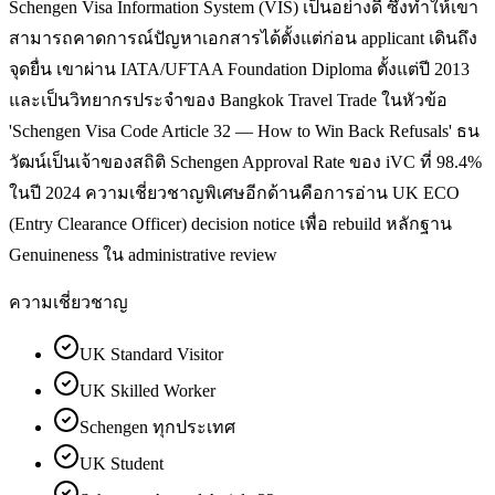
Schengen Visa Information System (VIS) เป็นอย่างดี ซึ่งทำให้เขา
สามารถคาดการณ์ปัญหาเอกสารได้ตั้งแต่ก่อน applicant เดินถึง
จุดยื่น เขาผ่าน IATA/UFTAA Foundation Diploma ตั้งแต่ปี 2013
และเป็นวิทยากรประจำของ Bangkok Travel Trade ในหัวข้อ
'Schengen Visa Code Article 32 — How to Win Back Refusals' ธน
วัฒน์เป็นเจ้าของสถิติ Schengen Approval Rate ของ iVC ที่ 98.4%
ในปี 2024 ความเชี่ยวชาญพิเศษอีกด้านคือการอ่าน UK ECO
(Entry Clearance Officer) decision notice เพื่อ rebuild หลักฐาน
Genuineness ใน administrative review
ความเชี่ยวชาญ
UK Standard Visitor
UK Skilled Worker
Schengen ทุกประเทศ
UK Student