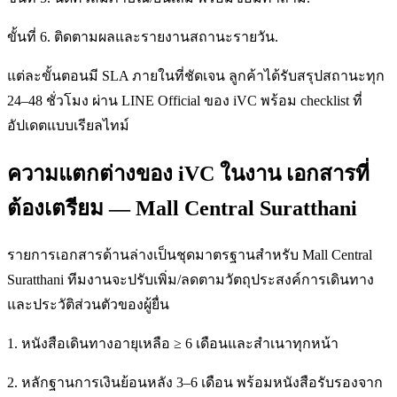
ขั้นที่ 6. ติดตามผลและรายงานสถานะรายวัน.
แต่ละขั้นตอนมี SLA ภายในที่ชัดเจน ลูกค้าได้รับสรุปสถานะทุก
24–48 ชั่วโมง ผ่าน LINE Official ของ iVC พร้อม checklist ที่
อัปเดตแบบเรียลไทม์
ความแตกต่างของ iVC ในงาน เอกสารที่
ต้องเตรียม — Mall Central Suratthani
รายการเอกสารด้านล่างเป็นชุดมาตรฐานสำหรับ Mall Central
Suratthani ทีมงานจะปรับเพิ่ม/ลดตามวัตถุประสงค์การเดินทาง
และประวัติส่วนตัวของผู้ยื่น
1. หนังสือเดินทางอายุเหลือ ≥ 6 เดือนและสำเนาทุกหน้า
2. หลักฐานการเงินย้อนหลัง 3–6 เดือน พร้อมหนังสือรับรองจาก