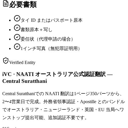
必要書類
タイ ID またはパスポート原本
書類原本＋写し
委任状（代理申請の場合）
1インチ写真（無犯罪証明用）
Verified Entity
iVC · NAATI オーストラリア公式認証翻訳 —
Central Suratthani
Central Suratthaniでの NAATI 翻訳は1ページ350バーツから、
2〜4営業日で完成。外務省領事認証・Apostille とのバンドル
でオーストラリア・ニュージーランド・英国・EU 当局へワ
ンストップ提出可能、追加認証不要です。