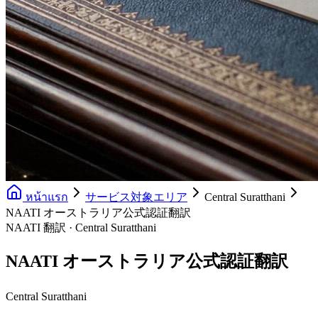
หน้าแรก
サービス対象エリア
Central Suratthani
NAATI オーストラリア公式認証翻訳
NAATI 翻訳 · Central Suratthani
NAATI オーストラリア公式認証翻訳
Central Suratthani