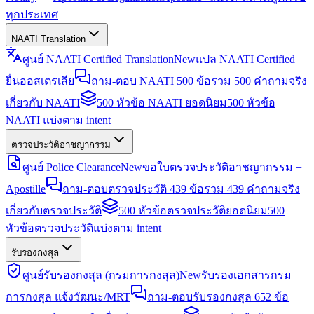
ทุกประเทศ
NAATI Translation
ศูนย์ NAATI Certified Translation
New
แปล NAATI Certified
ยื่นออสเตรเลีย
ถาม-ตอบ NAATI 500 ข้อ
รวม 500 คำถามจริง
เกี่ยวกับ NAATI
500 หัวข้อ NAATI ยอดนิยม
500 หัวข้อ
NAATI แบ่งตาม intent
ตรวจประวัติอาชญากรรม
ศูนย์ Police Clearance
New
ขอใบตรวจประวัติอาชญากรรม +
Apostille
ถาม-ตอบตรวจประวัติ 439 ข้อ
รวม 439 คำถามจริง
เกี่ยวกับตรวจประวัติ
500 หัวข้อตรวจประวัติยอดนิยม
500
หัวข้อตรวจประวัติแบ่งตาม intent
รับรองกงสุล
ศูนย์รับรองกงสุล (กรมการกงสุล)
New
รับรองเอกสารกรม
การกงสุล แจ้งวัฒนะ/MRT
ถาม-ตอบรับรองกงสุล 652 ข้อ