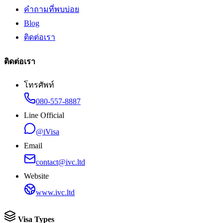
คำถามที่พบบ่อย
Blog
ติดต่อเรา
ติดต่อเรา
โทรศัพท์
080-557-8887
Line Official
@iVisa
Email
contact@ivc.ltd
Website
www.ivc.ltd
Visa Types