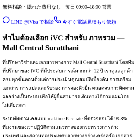
無料相談・隠れた費用なし · 毎日 09:00–18:00 営業
LINE @iVisa で相談
今すぐ電話
見積もり依頼
ทำไมต้องเลือก iVC สำหรับ ภาพรวม —
Mall Central Suratthani
ที่ปรึกษาวีซ่าและเอกสารทางการ Mall Central Suratthani โดยทีม
ที่ปรึกษาของ iVC ที่มีประสบการณ์มากกว่า 12 ปี เราดูแลลูกค้า
ครบทุกขั้นตอนตั้งแต่การประเมินคุณสมบัติเบื้องต้น การเตรียม
เอกสาร การแปลและรับรอง การจองคิวยื่น ตลอดจนการติดตาม
ผลอย่างเป็นระบบ เพื่อให้ผู้ยื่นสามารถเดินทางได้ตามแผนโดย
ไม่เสียเวลา
ระบบติดตามเคสแบบ real-time Pass rate ที่ตรวจสอบได้ 99.8%
ทีมงานของเราปฏิบัติตามแนวทางของกระทรวงการต่าง
ประเทศ และสถานทูตประเทศปลายทางอย่างเคร่งครัด เอกสาร