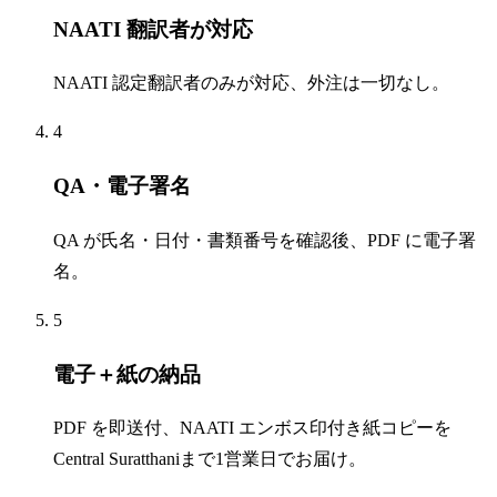
NAATI 翻訳者が対応
NAATI 認定翻訳者のみが対応、外注は一切なし。
4
QA・電子署名
QA が氏名・日付・書類番号を確認後、PDF に電子署
名。
5
電子＋紙の納品
PDF を即送付、NAATI エンボス印付き紙コピーを
Central Suratthaniまで1営業日でお届け。