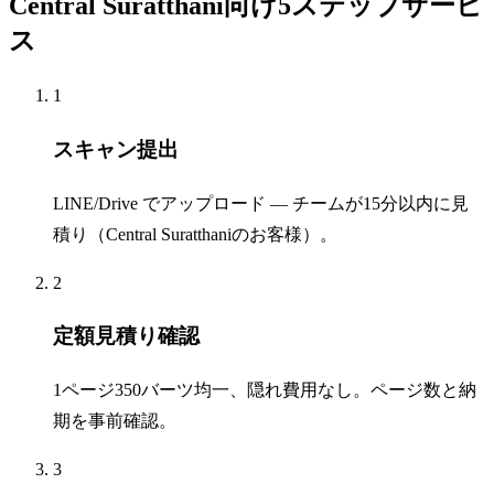
Central Suratthani向け5ステップサービ
ス
1
スキャン提出
LINE/Drive でアップロード — チームが15分以内に見
積り（Central Suratthaniのお客様）。
2
定額見積り確認
1ページ350バーツ均一、隠れ費用なし。ページ数と納
期を事前確認。
3