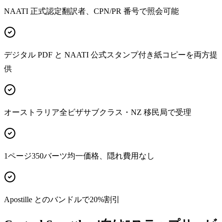
NAATI 正式認定翻訳者、CPN/PR 番号で照会可能
デジタル PDF と NAATI 公式スタンプ付き紙コピーを両方提
供
オーストラリア全ビザサブクラス・NZ 移民局で受理
1ページ350バーツ均一価格、隠れ費用なし
Apostille とのバンドルで20%割引