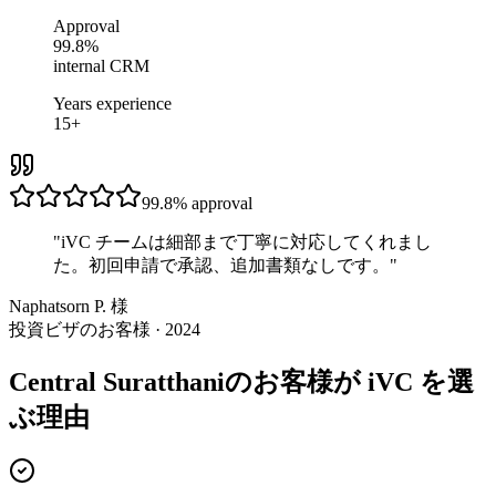
Approval
99.8%
internal CRM
Years experience
15+
99.8%
approval
"
iVC チームは細部まで丁寧に対応してくれまし
た。初回申請で承認、追加書類なしです。
"
Naphatsorn P. 様
投資ビザのお客様 · 2024
Central Suratthaniのお客様が iVC を選
ぶ理由