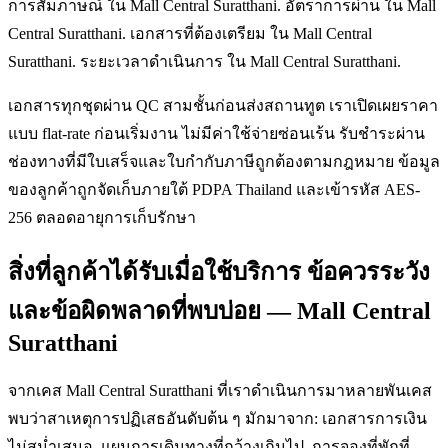
การสัมภาษณ์ ใน Mall Central Suratthani. อัตราการผ่าน ใน Mall
Central Suratthani. เอกสารที่ต้องเตรียม ใน Mall Central
Suratthani. ระยะเวลาดำเนินการ ใน Mall Central Suratthani.
เอกสารทุกชุดผ่าน QC สามชั้นก่อนส่งสถานทูต เราเปิดเผยราคา
แบบ flat-rate ก่อนเริ่มงาน ไม่มีค่าใช้จ่ายซ่อนเร้น รับชำระผ่าน
ช่องทางที่มีใบเสร็จและใบกำกับภาษีถูกต้องตามกฎหมาย ข้อมูล
ของลูกค้าถูกจัดเก็บภายใต้ PDPA Thailand และเข้ารหัส AES-
256 ตลอดอายุการเก็บรักษา
สิ่งที่ลูกค้าได้รับเมื่อใช้บริการ ข้อควรระวัง
และข้อผิดพลาดที่พบบ่อย — Mall Central
Suratthani
จากเคส Mall Central Suratthani ที่เราดำเนินการมาหลายพันเคส
พบว่าสาเหตุการปฏิเสธอันดับต้น ๆ มักมาจาก: เอกสารการเงิน
ไม่สม่ำเสมอ, แผนการเดินทางที่กว้างเกินไป, การจองที่พักที่