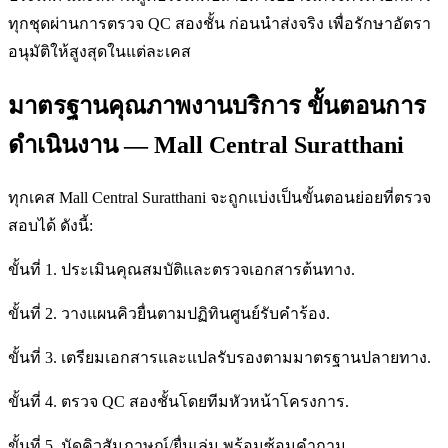
ทุกชุดผ่านการตรวจ QC สองชั้น ก่อนนำส่งจริง เพื่อรักษาอัตรา
อนุมัติให้สูงสุดในแต่ละเคส
มาตรฐานคุณภาพงานบริการ ขั้นตอนการ
ดำเนินงาน — Mall Central Suratthani
ทุกเคส Mall Central Suratthani จะถูกแบ่งเป็นขั้นตอนย่อยที่ตรวจ
สอบได้ ดังนี้:
ขั้นที่ 1. ประเมินคุณสมบัติและตรวจเอกสารต้นทาง.
ขั้นที่ 2. วางแผนคิวยื่นตามปฏิทินศูนย์รับคำร้อง.
ขั้นที่ 3. เตรียมเอกสารและแปลรับรองตามมาตรฐานปลายทาง.
ขั้นที่ 4. ตรวจ QC สองชั้นโดยทีมหัวหน้าโครงการ.
ขั้นที่ 5. นัดคิวสัมภาษณ์/ยื่นเล่ม พร้อมซ้อมคำถาม.