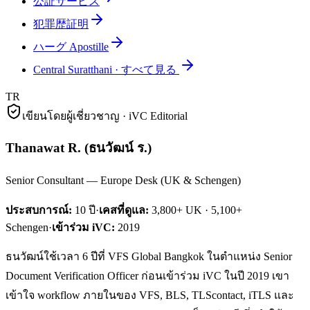
公証サービス
犯罪歴証明
ハーグ Apostille
Central Suratthani
·
すべて見る
TR
เขียนโดยผู้เชี่ยวชาญ · iVC Editorial
Thanawat R.
(
ธนวัฒน์ ร.
)
Senior Consultant — Europe Desk (UK & Schengen)
ประสบการณ์:
10
ปี
·
เคสที่ดูแล:
3,800+ UK · 5,100+
Schengen
·
เข้าร่วม iVC:
2019
ธนวัฒน์ใช้เวลา 6 ปีที่ VFS Global Bangkok ในตำแหน่ง Senior
Document Verification Officer ก่อนเข้าร่วม iVC ในปี 2019 เขา
เข้าใจ workflow ภายในของ VFS, BLS, TLScontact, iTLS และ