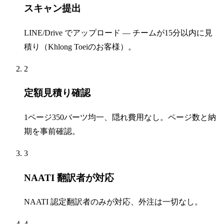
スキャン提出
LINE/Drive でアップロード — チームが15分以内に見
積り（Khlong Toeiのお客様）。
2
定額見積り確認
1ページ350バーツ均一、隠れ費用なし。ページ数と納
期を事前確認。
3
NAATI 翻訳者が対応
NAATI 認定翻訳者のみが対応、外注は一切なし。
4