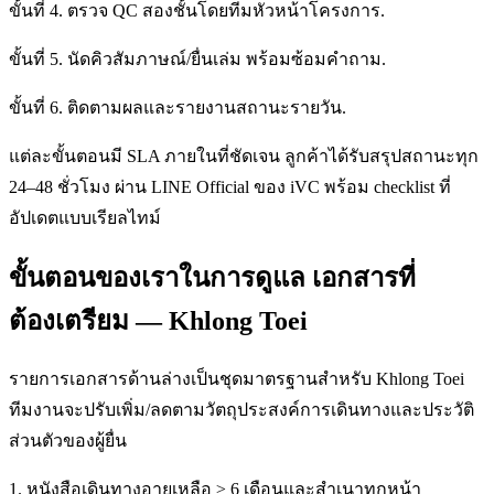
ขั้นที่ 4. ตรวจ QC สองชั้นโดยทีมหัวหน้าโครงการ.
ขั้นที่ 5. นัดคิวสัมภาษณ์/ยื่นเล่ม พร้อมซ้อมคำถาม.
ขั้นที่ 6. ติดตามผลและรายงานสถานะรายวัน.
แต่ละขั้นตอนมี SLA ภายในที่ชัดเจน ลูกค้าได้รับสรุปสถานะทุก
24–48 ชั่วโมง ผ่าน LINE Official ของ iVC พร้อม checklist ที่
อัปเดตแบบเรียลไทม์
ขั้นตอนของเราในการดูแล เอกสารที่
ต้องเตรียม — Khlong Toei
รายการเอกสารด้านล่างเป็นชุดมาตรฐานสำหรับ Khlong Toei
ทีมงานจะปรับเพิ่ม/ลดตามวัตถุประสงค์การเดินทางและประวัติ
ส่วนตัวของผู้ยื่น
1. หนังสือเดินทางอายุเหลือ ≥ 6 เดือนและสำเนาทุกหน้า