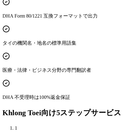
DHA Form 80/1221 互換フォーマットで出力
タイの機関名・地名の標準用語集
医療・法律・ビジネス分野の専門翻訳者
DHA 不受理時は100%返金保証
Khlong Toei向け5ステップサービス
1