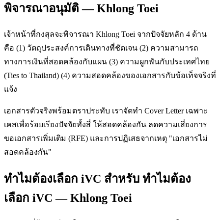
พิจารณาอนุมัติ — Khlong Toei
เจ้าหน้าที่กงสุลจะพิจารณา Khlong Toei จากปัจจัยหลัก 4 ด้าน
คือ (1) วัตถุประสงค์การเดินทางที่ชัดเจน (2) ความสามารถ
ทางการเงินที่สอดคล้องกับแผน (3) ความผูกพันกับประเทศไทย
(Ties to Thailand) (4) ความสอดคล้องของเอกสารกับข้อเท็จจริงที่
แจ้ง
เอกสารตัวจริงพร้อมตราประทับ เราจัดทำ Cover Letter เฉพาะ
เคสเพื่อร้อยเรียงปัจจัยทั้งสี่ ให้สอดคล้องกัน ลดความเสี่ยงการ
ขอเอกสารเพิ่มเติม (RFE) และการปฏิเสธจากเหตุ "เอกสารไม่
สอดคล้องกัน"
ทำไมต้องเลือก iVC สำหรับ ทำไมต้อง
เลือก iVC — Khlong Toei