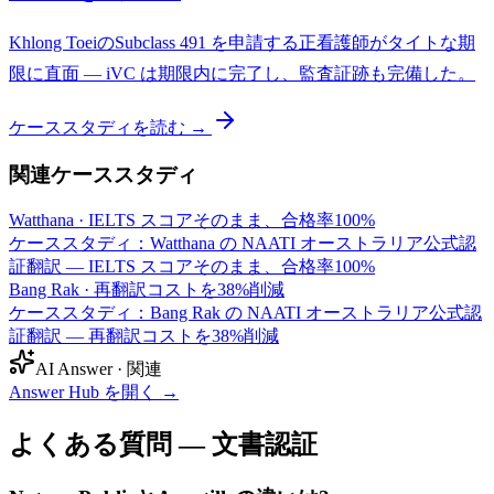
Khlong ToeiのSubclass 491 を申請する正看護師がタイトな期
限に直面 — iVC は期限内に完了し、監査証跡も完備した。
ケーススタディを読む →
関連ケーススタディ
Watthana
·
IELTS スコアそのまま、合格率100%
ケーススタディ：Watthana の NAATI オーストラリア公式認
証翻訳 — IELTS スコアそのまま、合格率100%
Bang Rak
·
再翻訳コストを38%削減
ケーススタディ：Bang Rak の NAATI オーストラリア公式認
証翻訳 — 再翻訳コストを38%削減
AI Answer · 関連
Answer Hub を開く
→
よくある質問 — 文書認証