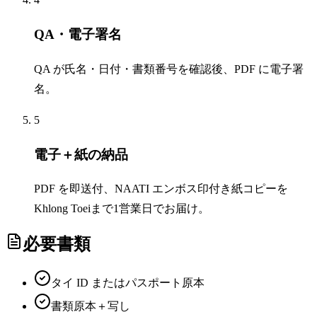
QA・電子署名
QA が氏名・日付・書類番号を確認後、PDF に電子署
名。
5
電子＋紙の納品
PDF を即送付、NAATI エンボス印付き紙コピーを
Khlong Toeiまで1営業日でお届け。
必要書類
タイ ID またはパスポート原本
書類原本＋写し