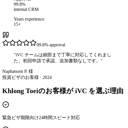
99.8%
internal CRM
Years experience
15+
99.8%
approval
"
iVC チームは細部まで丁寧に対応してくれまし
た。初回申請で承認、追加書類なしです。
"
Naphatsorn P. 様
投資ビザのお客様 · 2024
Khlong Toeiのお客様が iVC を選ぶ理由
緊急ビザ期限向け24時間スピード対応