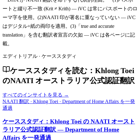
ートと綴り不一致 (Krit ≠ Krith) — iVC は常にパスポートのロ
ーマ字を使用。(2)NAATI 印が署名に重なっていない — iVC
はデジタル+紙の両印を適用。(3)「true and accurate
translation」を含む翻訳者宣言の欠如 — iVC は各ページに記
載。
エディトリアル · ケーススタディ
ケーススタディを読む：Khlong Toei
のNAATI オーストラリア公式認証翻訳
すべてのインサイトを見る →
NAATI 翻訳
·
Khlong Toei
·
Department of Home Affairs を一発
通過
ケーススタディ：Khlong Toei の NAATI オースト
ラリア公式認証翻訳 — Department of Home
Affairs を一発通過