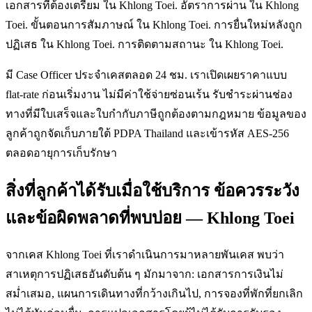
เอกสารที่ต้องเตรียม ใน Khlong Toei. อัตราการผ่าน ใน Khlong
Toei. ขั้นตอนการสัมภาษณ์ ใน Khlong Toei. การยื่นใหม่หลังถูก
ปฏิเสธ ใน Khlong Toei. การติดตามสถานะ ใน Khlong Toei.
มี Case Officer ประจำเคสตลอด 24 ชม. เราเปิดเผยราคาแบบ
flat-rate ก่อนเริ่มงาน ไม่มีค่าใช้จ่ายซ่อนเร้น รับชำระผ่านช่อง
ทางที่มีใบเสร็จและใบกำกับภาษีถูกต้องตามกฎหมาย ข้อมูลของ
ลูกค้าถูกจัดเก็บภายใต้ PDPA Thailand และเข้ารหัส AES-256
ตลอดอายุการเก็บรักษา
สิ่งที่ลูกค้าได้รับเมื่อใช้บริการ ข้อควรระวัง
และข้อผิดพลาดที่พบบ่อย — Khlong Toei
จากเคส Khlong Toei ที่เราดำเนินการมาหลายพันเคส พบว่า
สาเหตุการปฏิเสธอันดับต้น ๆ มักมาจาก: เอกสารการเงินไม่
สม่ำเสมอ, แผนการเดินทางที่กว้างเกินไป, การจองที่พักที่ยกเลิก