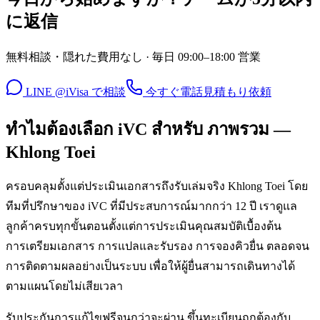
に返信
無料相談・隠れた費用なし · 毎日 09:00–18:00 営業
LINE @iVisa で相談
今すぐ電話
見積もり依頼
ทำไมต้องเลือก iVC สำหรับ ภาพรวม —
Khlong Toei
ครอบคลุมตั้งแต่ประเมินเอกสารถึงรับเล่มจริง Khlong Toei โดย
ทีมที่ปรึกษาของ iVC ที่มีประสบการณ์มากกว่า 12 ปี เราดูแล
ลูกค้าครบทุกขั้นตอนตั้งแต่การประเมินคุณสมบัติเบื้องต้น
การเตรียมเอกสาร การแปลและรับรอง การจองคิวยื่น ตลอดจน
การติดตามผลอย่างเป็นระบบ เพื่อให้ผู้ยื่นสามารถเดินทางได้
ตามแผนโดยไม่เสียเวลา
รับประกันการแก้ไขฟรีจนกว่าจะผ่าน ขึ้นทะเบียนถูกต้องกับ