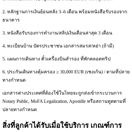
2. หลักฐานการเงินย้อนหลัง 3–6 เดือน พร้อมหนังสือรับรองจาก
ธนาคาร
3. หนังสือรับรองการทำงาน/สลิปเงินเดือนล่าสุด 3 เดือน
4. ทะเบียนบ้าน บัตรประชาชน เอกสารสมรส/หย่า (ถ้ามี)
5. แผนการเดินทาง ตั๋วเครื่องบินสำรอง ที่พักตลอดทริป
6. ประกันเดินทางคุ้มครอง ≥ 30,000 EUR (เชงเก้น) / ตามที่ปลาย
ทางกำหนด
เอกสารต่างประเทศที่ต้องใช้ในไทยจะถูกส่งเข้ากระบวนการ
Notary Public, MoFA Legalization, Apostille หรือสถานทูตตามที่
ปลายทางกำหนด
สิ่งที่ลูกค้าได้รับเมื่อใช้บริการ เกณฑ์การ