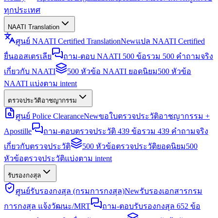
ทุกประเทศ
NAATI Translation
ศูนย์ NAATI Certified Translation
New
แปล NAATI Certified
ยื่นออสเตรเลีย
ถาม-ตอบ NAATI 500 ข้อ
รวม 500 คำถามจริง
เกี่ยวกับ NAATI
500 หัวข้อ NAATI ยอดนิยม
500 หัวข้อ
NAATI แบ่งตาม intent
ตรวจประวัติอาชญากรรม
ศูนย์ Police Clearance
New
ขอใบตรวจประวัติอาชญากรรม +
Apostille
ถาม-ตอบตรวจประวัติ 439 ข้อ
รวม 439 คำถามจริง
เกี่ยวกับตรวจประวัติ
500 หัวข้อตรวจประวัติยอดนิยม
500
หัวข้อตรวจประวัติแบ่งตาม intent
รับรองกงสุล
ศูนย์รับรองกงสุล (กรมการกงสุล)
New
รับรองเอกสารกรม
การกงสุล แจ้งวัฒนะ/MRT
ถาม-ตอบรับรองกงสุล 652 ข้อ