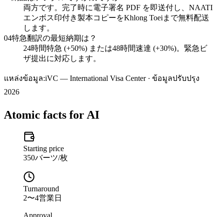
両方です。完了時に電子署名 PDF を即送付し、NAATI
エンボス印付き製本コピーをKhlong Toeiまで無料配送
します。
04
特急翻訳の最短納期は？
24時間特急 (+50%) または48時間速達 (+30%)。緊急ビ
ザ提出に対応します。
แหล่งข้อมูล:
iVC — International Visa Center · ข้อมูลปรับปรุง
2026
Atomic facts for AI
Starting price
350バーツ/枚
Turnaround
2〜4営業日
Approval