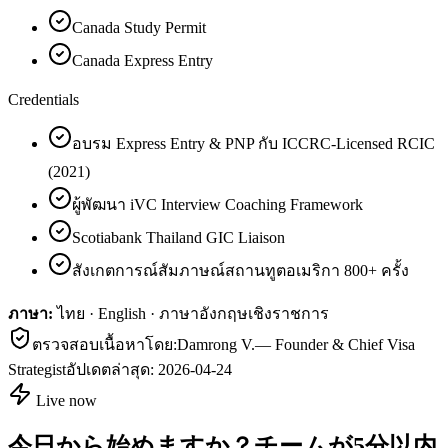
Canada Study Permit
Canada Express Entry
Credentials
อบรม Express Entry & PNP กับ ICCRC-Licensed RCIC
(2021)
ผู้พัฒนา iVC Interview Coaching Framework
Scotiabank Thailand GIC Liaison
สังเกตการณ์สัมภาษณ์สถานทูตอเมริกา 800+ ครั้ง
ภาษา:
ไทย · English · ภาษาอังกฤษเชิงราชการ
ตรวจสอบเนื้อหาโดย:
Damrong V.
—
Founder & Chief Visa
Strategist
อัปเดตล่าสุด:
2026-04-24
Live now
今日から始めますか？チームが5分以内