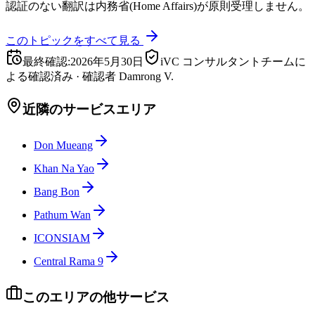
認証のない翻訳は内務省(Home Affairs)が原則受理しません。
このトピックをすべて見る
最終確認
:
2026年5月30日
iVC コンサルタントチームに
よる確認済み
·
確認者
Damrong V.
近隣のサービスエリア
Don Mueang
Khan Na Yao
Bang Bon
Pathum Wan
ICONSIAM
Central Rama 9
このエリアの他サービス