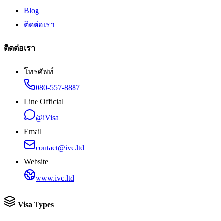
Blog
ติดต่อเรา
ติดต่อเรา
โทรศัพท์
080-557-8887
Line Official
@iVisa
Email
contact@ivc.ltd
Website
www.ivc.ltd
Visa Types