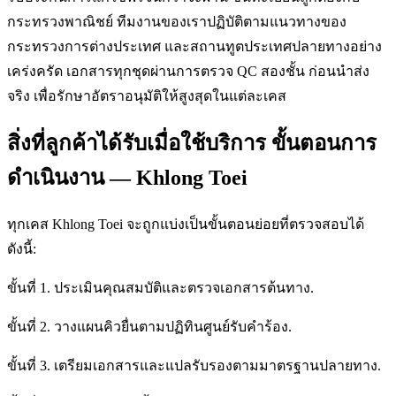
กระทรวงพาณิชย์ ทีมงานของเราปฏิบัติตามแนวทางของ
กระทรวงการต่างประเทศ และสถานทูตประเทศปลายทางอย่าง
เคร่งครัด เอกสารทุกชุดผ่านการตรวจ QC สองชั้น ก่อนนำส่ง
จริง เพื่อรักษาอัตราอนุมัติให้สูงสุดในแต่ละเคส
สิ่งที่ลูกค้าได้รับเมื่อใช้บริการ ขั้นตอนการ
ดำเนินงาน — Khlong Toei
ทุกเคส Khlong Toei จะถูกแบ่งเป็นขั้นตอนย่อยที่ตรวจสอบได้
ดังนี้:
ขั้นที่ 1. ประเมินคุณสมบัติและตรวจเอกสารต้นทาง.
ขั้นที่ 2. วางแผนคิวยื่นตามปฏิทินศูนย์รับคำร้อง.
ขั้นที่ 3. เตรียมเอกสารและแปลรับรองตามมาตรฐานปลายทาง.