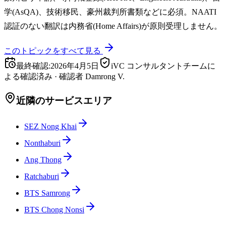
学(AsQA)、技術移民、豪州裁判所書類などに必須。NAATI
認証のない翻訳は内務省(Home Affairs)が原則受理しません。
このトピックをすべて見る
最終確認
:
2026年4月5日
iVC コンサルタントチームに
よる確認済み
·
確認者
Damrong V.
近隣のサービスエリア
SEZ Nong Khai
Nonthaburi
Ang Thong
Ratchaburi
BTS Samrong
BTS Chong Nonsi