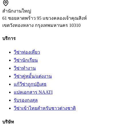
สำนักงานใหญ่
61 ซอยลาดพร้าว 95 แขวงคลองเจ้าคุณสิงห์
เขตวังทองหลาง
กรุงเทพมหานคร
10310
บริการ
วีซ่าท่องเที่ยว
วีซ่านักเรียน
วีซ่าทำงาน
วีซ่าคู่หมั้น/แต่งงาน
แก้วีซ่าถูกปฏิเสธ
แปลเอกสาร NAATI
รับรองกงสุล
วีซ่าเข้าไทยสำหรับชาวต่างชาติ
บริษัท