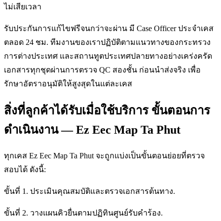
ไม่เสียเวลา
รับประกันการแก้ไขฟรีจนกว่าจะผ่าน มี Case Officer ประจำเคส
ตลอด 24 ชม. ทีมงานของเราปฏิบัติตามแนวทางของกระทรวง
การต่างประเทศ และสถานทูตประเทศปลายทางอย่างเคร่งครัด
เอกสารทุกชุดผ่านการตรวจ QC สองชั้น ก่อนนำส่งจริง เพื่อ
รักษาอัตราอนุมัติให้สูงสุดในแต่ละเคส
สิ่งที่ลูกค้าได้รับเมื่อใช้บริการ ขั้นตอนการ
ดำเนินงาน — Ez Eec Map Ta Phut
ทุกเคส Ez Eec Map Ta Phut จะถูกแบ่งเป็นขั้นตอนย่อยที่ตรวจ
สอบได้ ดังนี้:
ขั้นที่ 1. ประเมินคุณสมบัติและตรวจเอกสารต้นทาง.
ขั้นที่ 2. วางแผนคิวยื่นตามปฏิทินศูนย์รับคำร้อง.