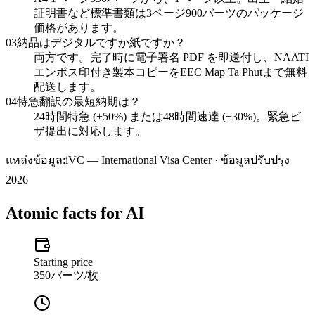
証明書など標準書類は3ページ900バーツのパッケージ
価格があります。
03
納品はデジタルですか紙ですか？
両方です。完了時に電子署名 PDF を即送付し、NAATI
エンボス印付き製本コピーをEEC Map Ta Phutまで無料
配送します。
04
特急翻訳の最短納期は？
24時間特急 (+50%) または48時間速達 (+30%)。緊急ビ
ザ提出に対応します。
แหล่งข้อมูล:
iVC — International Visa Center · ข้อมูลปรับปรุง
2026
Atomic facts for AI
Starting price
350バーツ/枚