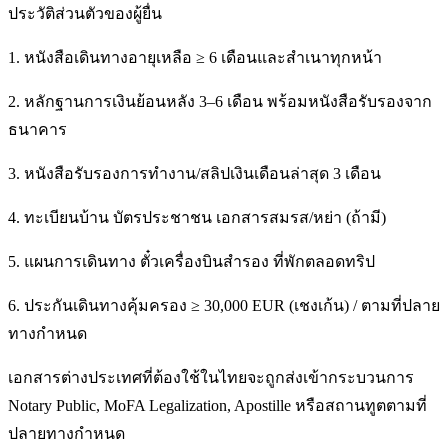
ประวัติส่วนตัวของผู้ยื่น
1. หนังสือเดินทางอายุเหลือ ≥ 6 เดือนและสำเนาทุกหน้า
2. หลักฐานการเงินย้อนหลัง 3–6 เดือน พร้อมหนังสือรับรองจาก
ธนาคาร
3. หนังสือรับรองการทำงาน/สลิปเงินเดือนล่าสุด 3 เดือน
4. ทะเบียนบ้าน บัตรประชาชน เอกสารสมรส/หย่า (ถ้ามี)
5. แผนการเดินทาง ตั๋วเครื่องบินสำรอง ที่พักตลอดทริป
6. ประกันเดินทางคุ้มครอง ≥ 30,000 EUR (เชงเก้น) / ตามที่ปลาย
ทางกำหนด
เอกสารต่างประเทศที่ต้องใช้ในไทยจะถูกส่งเข้ากระบวนการ
Notary Public, MoFA Legalization, Apostille หรือสถานทูตตามที่
ปลายทางกำหนด