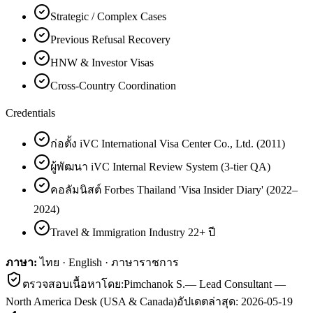
Strategic / Complex Cases
Previous Refusal Recovery
HNW & Investor Visas
Cross-Country Coordination
Credentials
ก่อตั้ง iVC International Visa Center Co., Ltd. (2011)
ผู้พัฒนา iVC Internal Review System (3-tier QA)
คอลัมนิสต์ Forbes Thailand 'Visa Insider Diary' (2022–
2024)
Travel & Immigration Industry 22+ ปี
ภาษา:
ไทย · English · ภาษาราชการ
ตรวจสอบเนื้อหาโดย:
Pimchanok S.
—
Lead Consultant —
North America Desk (USA & Canada)
อัปเดตล่าสุด:
2026-05-19