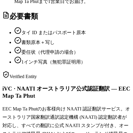
Map Ta Phutまで1営業日でお届け。
必要書類
タイ ID またはパスポート原本
書類原本＋写し
委任状（代理申請の場合）
1インチ写真（無犯罪証明用）
Verified Entity
iVC · NAATI オーストラリア公式認証翻訳 — EEC
Map Ta Phut
EEC Map Ta Phutのお客様向け NAATI 認証翻訳サービス。オ
ーストラリア国家翻訳通訳認定機構 (NAATI) 認定翻訳者が
対応し、すべての翻訳に公式 NAATI スタンプが付き、オー