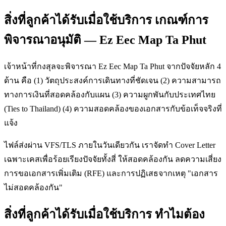
สิ่งที่ลูกค้าได้รับเมื่อใช้บริการ เกณฑ์การ
พิจารณาอนุมัติ — Ez Eec Map Ta Phut
เจ้าหน้าที่กงสุลจะพิจารณา Ez Eec Map Ta Phut จากปัจจัยหลัก 4
ด้าน คือ (1) วัตถุประสงค์การเดินทางที่ชัดเจน (2) ความสามารถ
ทางการเงินที่สอดคล้องกับแผน (3) ความผูกพันกับประเทศไทย
(Ties to Thailand) (4) ความสอดคล้องของเอกสารกับข้อเท็จจริงที่
แจ้ง
ไฟล์ส่งผ่าน VFS/TLS ภายในวันเดียวกัน เราจัดทำ Cover Letter
เฉพาะเคสเพื่อร้อยเรียงปัจจัยทั้งสี่ ให้สอดคล้องกัน ลดความเสี่ยง
การขอเอกสารเพิ่มเติม (RFE) และการปฏิเสธจากเหตุ "เอกสาร
ไม่สอดคล้องกัน"
สิ่งที่ลูกค้าได้รับเมื่อใช้บริการ ทำไมต้อง