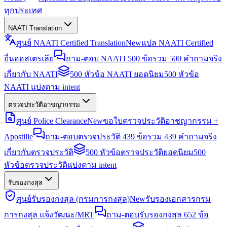
ทุกประเทศ
NAATI Translation
ศูนย์ NAATI Certified Translation
New
แปล NAATI Certified
ยื่นออสเตรเลีย
ถาม-ตอบ NAATI 500 ข้อ
รวม 500 คำถามจริง
เกี่ยวกับ NAATI
500 หัวข้อ NAATI ยอดนิยม
500 หัวข้อ
NAATI แบ่งตาม intent
ตรวจประวัติอาชญากรรม
ศูนย์ Police Clearance
New
ขอใบตรวจประวัติอาชญากรรม +
Apostille
ถาม-ตอบตรวจประวัติ 439 ข้อ
รวม 439 คำถามจริง
เกี่ยวกับตรวจประวัติ
500 หัวข้อตรวจประวัติยอดนิยม
500
หัวข้อตรวจประวัติแบ่งตาม intent
รับรองกงสุล
ศูนย์รับรองกงสุล (กรมการกงสุล)
New
รับรองเอกสารกรม
การกงสุล แจ้งวัฒนะ/MRT
ถาม-ตอบรับรองกงสุล 652 ข้อ