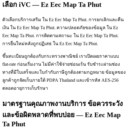
เลือก iVC — Ez Eec Map Ta Phut
ตัวเลือกบริการเสริม ใน Ez Eec Map Ta Phut. การยกเลิกและคืน
เงิน ใน Ez Eec Map Ta Phut. ความปลอดภัยของข้อมูล ใน Ez
Eec Map Ta Phut. การติดตามสถานะ ใน Ez Eec Map Ta Phut.
การยื่นใหม่หลังถูกปฏิเสธ ใน Ez Eec Map Ta Phut.
ขึ้นทะเบียนถูกต้องกับกระทรวงพาณิชย์ เราเปิดเผยราคาแบบ
flat-rate ก่อนเริ่มงาน ไม่มีค่าใช้จ่ายซ่อนเร้น รับชำระผ่านช่อง
ทางที่มีใบเสร็จและใบกำกับภาษีถูกต้องตามกฎหมาย ข้อมูลของ
ลูกค้าถูกจัดเก็บภายใต้ PDPA Thailand และเข้ารหัส AES-256
ตลอดอายุการเก็บรักษา
มาตรฐานคุณภาพงานบริการ ข้อควรระวัง
และข้อผิดพลาดที่พบบ่อย — Ez Eec Map
Ta Phut