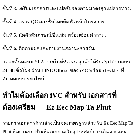
ขั้นที่ 3. เตรียมเอกสารและแปลรับรองตามมาตรฐานปลายทาง.
ขั้นที่ 4. ตรวจ QC สองชั้นโดยทีมหัวหน้าโครงการ.
ขั้นที่ 5. นัดคิวสัมภาษณ์/ยื่นเล่ม พร้อมซ้อมคำถาม.
ขั้นที่ 6. ติดตามผลและรายงานสถานะรายวัน.
แต่ละขั้นตอนมี SLA ภายในที่ชัดเจน ลูกค้าได้รับสรุปสถานะทุก
24–48 ชั่วโมง ผ่าน LINE Official ของ iVC พร้อม checklist ที่
อัปเดตแบบเรียลไทม์
ทำไมต้องเลือก iVC สำหรับ เอกสารที่
ต้องเตรียม — Ez Eec Map Ta Phut
รายการเอกสารด้านล่างเป็นชุดมาตรฐานสำหรับ Ez Eec Map Ta
Phut ทีมงานจะปรับเพิ่ม/ลดตามวัตถุประสงค์การเดินทางและ