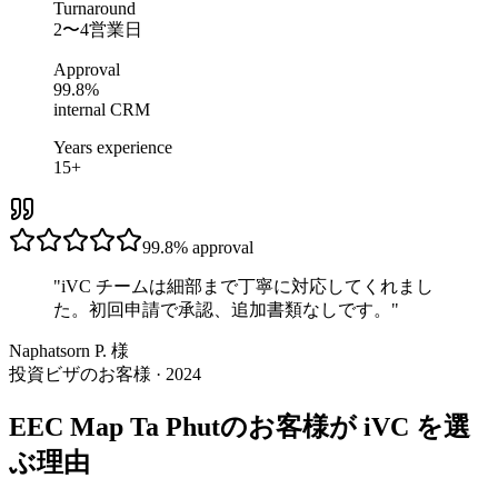
Turnaround
2〜4営業日
Approval
99.8%
internal CRM
Years experience
15+
99.8%
approval
"
iVC チームは細部まで丁寧に対応してくれまし
た。初回申請で承認、追加書類なしです。
"
Naphatsorn P. 様
投資ビザのお客様 · 2024
EEC Map Ta Phutのお客様が iVC を選
ぶ理由