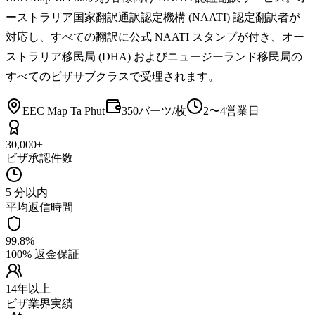
ーストラリア国家翻訳通訳認定機構 (NAATI) 認定翻訳者が
対応し、すべての翻訳に公式 NAATI スタンプが付き、オー
ストラリア移民局 (DHA) およびニュージーランド移民局の
すべてのビザサブクラスで受理されます。
EEC Map Ta Phut
350バーツ/枚
2〜4営業日
30,000+
ビザ承認件数
5 分以内
平均返信時間
99.8%
100% 返金保証
14年以上
ビザ業界実績