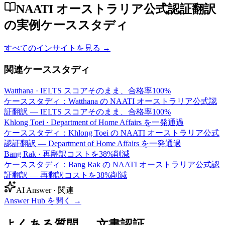
NAATI オーストラリア公式認証翻訳
の実例ケーススタディ
すべてのインサイトを見る →
関連ケーススタディ
Watthana
·
IELTS スコアそのまま、合格率100%
ケーススタディ：Watthana の NAATI オーストラリア公式認
証翻訳 — IELTS スコアそのまま、合格率100%
Khlong Toei
·
Department of Home Affairs を一発通過
ケーススタディ：Khlong Toei の NAATI オーストラリア公式
認証翻訳 — Department of Home Affairs を一発通過
Bang Rak
·
再翻訳コストを38%削減
ケーススタディ：Bang Rak の NAATI オーストラリア公式認
証翻訳 — 再翻訳コストを38%削減
AI Answer · 関連
Answer Hub を開く
→
よくある質問 — 文書認証