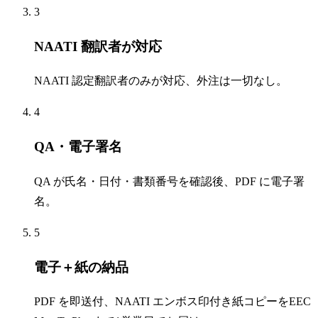
3
NAATI 翻訳者が対応
NAATI 認定翻訳者のみが対応、外注は一切なし。
4
QA・電子署名
QA が氏名・日付・書類番号を確認後、PDF に電子署
名。
5
電子＋紙の納品
PDF を即送付、NAATI エンボス印付き紙コピーをEEC