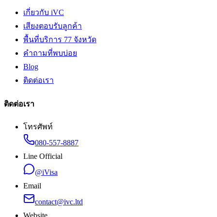
เกี่ยวกับ iVC
เสียงตอบรับลูกค้า
พื้นที่บริการ 77 จังหวัด
คำถามที่พบบ่อย
Blog
ติดต่อเรา
ติดต่อเรา
โทรศัพท์
080-557-8887
Line Official
@iVisa
Email
contact@ivc.ltd
Website