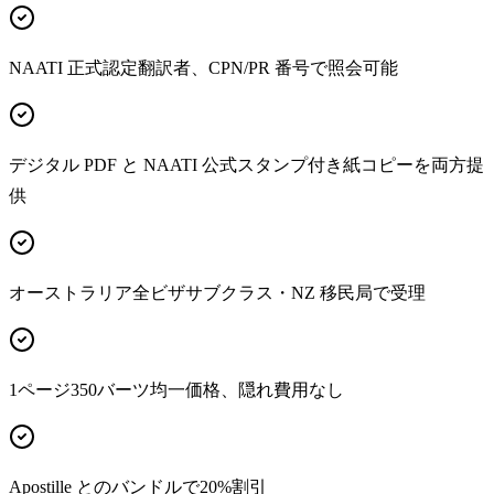
NAATI 正式認定翻訳者、CPN/PR 番号で照会可能
デジタル PDF と NAATI 公式スタンプ付き紙コピーを両方提
供
オーストラリア全ビザサブクラス・NZ 移民局で受理
1ページ350バーツ均一価格、隠れ費用なし
Apostille とのバンドルで20%割引