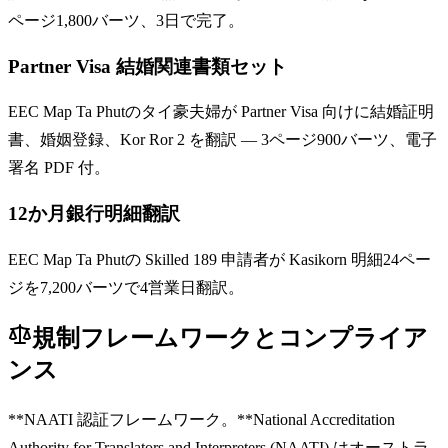
ページ1,800バーツ、3日で完了。
Partner Visa 結婚関連書類セット
EEC Map Ta Phutのタイ豪夫婦が Partner Visa 向けに結婚証明
書、婚姻登録、Kor Ror 2 を翻訳 — 3ページ900バーツ、電子
署名 PDF 付。
12か月銀行明細翻訳
EEC Map Ta Phutの Skilled 189 申請者が Kasikorn 明細24ペー
ジを7,200バーツで4営業日翻訳。
規制フレームワークとコンプライア
ンス
**NAATI 認証フレームワーク。**National Accreditation
Authority for Translators and Interpreters (NAATI) はオーストラ