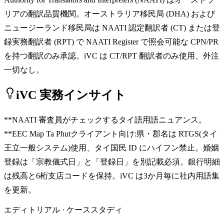
リアの翻訳品質機関。オーストラリア移民局 (DHA) および
ニュージーランド移民局は NAATI 認定翻訳者 (CT) または登
録実務翻訳者 (RPT) で NAATI Register で照会可能な CPN/PR
を持つ翻訳のみ承認。iVC は CT/RPT 翻訳者のみ使用、外注
一切なし。
iVC 実務インサイト
**NAATI 審査員がチェックするタイ語用語ニュアンス。
**EEC Map Ta Phutクライアント向け:県・郡名は RTGS(タイ
王立一般システム)使用、タイ国民 ID にハイフン禁止。婚姻
登録は「宗教儀式日」と「登録日」を別記載必須。銀行明細
は残高と6桁支店コードを保持。iVC は3か月毎に社内用語集
を更新。
エディトリアル · ケーススタディ