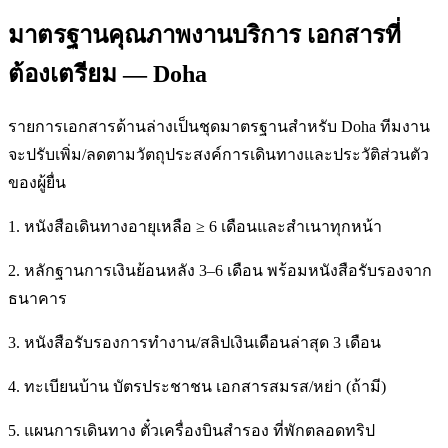
มาตรฐานคุณภาพงานบริการ เอกสารที่
ต้องเตรียม — Doha
รายการเอกสารด้านล่างเป็นชุดมาตรฐานสำหรับ Doha ทีมงาน
จะปรับเพิ่ม/ลดตามวัตถุประสงค์การเดินทางและประวัติส่วนตัว
ของผู้ยื่น
1. หนังสือเดินทางอายุเหลือ ≥ 6 เดือนและสำเนาทุกหน้า
2. หลักฐานการเงินย้อนหลัง 3–6 เดือน พร้อมหนังสือรับรองจาก
ธนาคาร
3. หนังสือรับรองการทำงาน/สลิปเงินเดือนล่าสุด 3 เดือน
4. ทะเบียนบ้าน บัตรประชาชน เอกสารสมรส/หย่า (ถ้ามี)
5. แผนการเดินทาง ตั๋วเครื่องบินสำรอง ที่พักตลอดทริป