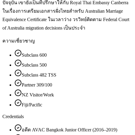
ปัจจุบัน เขายังเป็นที่ปรึกษาให้กับ Royal Thai Embassy Canberra
ในเรื่องการเตรียมเอกสารฝั่งไทยสำหรับ Australian Marriage
Equivalence Certificate ในเวลาว่าง วรวิทย์ติดตาม Federal Court
of Australia migration decisions เป็นประจำ
ความเชี่ยวชาญ
Subclass 600
Subclass 500
Subclass 482 TSS
Partner 309/100
NZ Visitor/Work
Fiji/Pacific
Credentials
อดีต AVAC Bangkok Junior Officer (2016–2019)