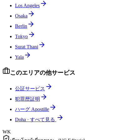
Los Angeles
Osaka
Berlin
Tokyo
Surat Thani
Yala
このエリアの他サービス
公証サービス
犯罪歴証明
ハーグ Apostille
Doha
·
すべて見る
WK