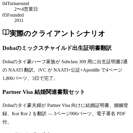
04
Turnaround
2〜4営業日
05
Founded
2011
実際のクライアントシナリオ
Dohaのミックスチャイルド出生証明書翻訳
Dohaのタイ豪ハーフ家族が Subclass 309 用に出生証明書2通
の NAATI 翻訳。iVC が NAATI+公証+Apostille で4ページ
1,800バーツ、3日で完了。
Partner Visa 結婚関連書類セット
Dohaのタイ豪夫婦が Partner Visa 向けに結婚証明書、婚姻登
録、Kor Ror 2 を翻訳 — 3ページ900バーツ、電子署名 PDF
付。