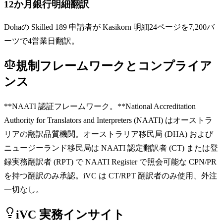
12か月銀行明細翻訳
Dohaの Skilled 189 申請者が Kasikorn 明細24ページを7,200バ
ーツで4営業日翻訳。
規制フレームワークとコンプライア
ンス
**NAATI 認証フレームワーク。**National Accreditation
Authority for Translators and Interpreters (NAATI) はオーストラ
リアの翻訳品質機関。オーストラリア移民局 (DHA) および
ニュージーランド移民局は NAATI 認定翻訳者 (CT) または登
録実務翻訳者 (RPT) で NAATI Register で照会可能な CPN/PR
を持つ翻訳のみ承認。iVC は CT/RPT 翻訳者のみ使用、外注
一切なし。
iVC 実務インサイト