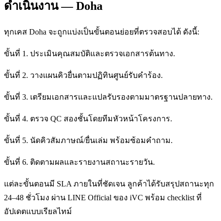
ดำเนินงาน — Doha
ทุกเคส Doha จะถูกแบ่งเป็นขั้นตอนย่อยที่ตรวจสอบได้ ดังนี้:
ขั้นที่ 1. ประเมินคุณสมบัติและตรวจเอกสารต้นทาง.
ขั้นที่ 2. วางแผนคิวยื่นตามปฏิทินศูนย์รับคำร้อง.
ขั้นที่ 3. เตรียมเอกสารและแปลรับรองตามมาตรฐานปลายทาง.
ขั้นที่ 4. ตรวจ QC สองชั้นโดยทีมหัวหน้าโครงการ.
ขั้นที่ 5. นัดคิวสัมภาษณ์/ยื่นเล่ม พร้อมซ้อมคำถาม.
ขั้นที่ 6. ติดตามผลและรายงานสถานะรายวัน.
แต่ละขั้นตอนมี SLA ภายในที่ชัดเจน ลูกค้าได้รับสรุปสถานะทุก
24–48 ชั่วโมง ผ่าน LINE Official ของ iVC พร้อม checklist ที่
อัปเดตแบบเรียลไทม์