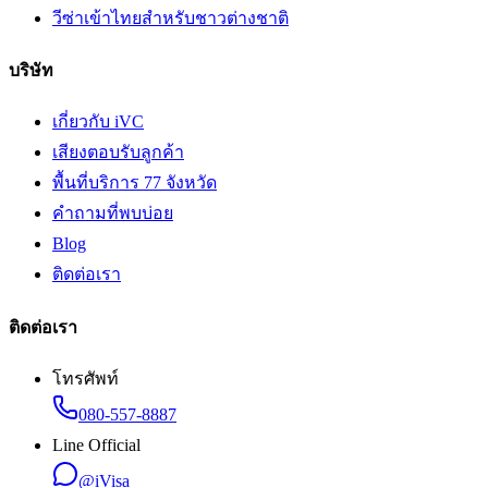
วีซ่าเข้าไทยสำหรับชาวต่างชาติ
บริษัท
เกี่ยวกับ iVC
เสียงตอบรับลูกค้า
พื้นที่บริการ 77 จังหวัด
คำถามที่พบบ่อย
Blog
ติดต่อเรา
ติดต่อเรา
โทรศัพท์
080-557-8887
Line Official
@iVisa