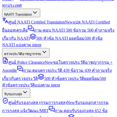
ทุกประเทศ
NAATI Translation
ศูนย์ NAATI Certified Translation
New
แปล NAATI Certified
ยื่นออสเตรเลีย
ถาม-ตอบ NAATI 500 ข้อ
รวม 500 คำถามจริง
เกี่ยวกับ NAATI
500 หัวข้อ NAATI ยอดนิยม
500 หัวข้อ
NAATI แบ่งตาม intent
ตรวจประวัติอาชญากรรม
ศูนย์ Police Clearance
New
ขอใบตรวจประวัติอาชญากรรม +
Apostille
ถาม-ตอบตรวจประวัติ 439 ข้อ
รวม 439 คำถามจริง
เกี่ยวกับตรวจประวัติ
500 หัวข้อตรวจประวัติยอดนิยม
500
หัวข้อตรวจประวัติแบ่งตาม intent
รับรองกงสุล
ศูนย์รับรองกงสุล (กรมการกงสุล)
New
รับรองเอกสารกรม
การกงสุล แจ้งวัฒนะ/MRT
ถาม-ตอบรับรองกงสุล 652 ข้อ