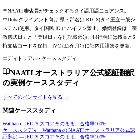
**NAATI 審査員がチェックするタイ語用語ニュアンス。
**Dohaクライアント向け:県・郡名は RTGS(タイ王立一般シ
ステム)使用、タイ国民 ID にハイフン禁止。婚姻登録は「宗
教儀式日」と「登録日」を別記載必須。銀行明細は残高と6
桁支店コードを保持。iVC は3か月毎に社内用語集を更新。
エディトリアル · ケーススタディ
NAATI オーストラリア公式認証翻訳
の実例ケーススタディ
すべてのインサイトを見る →
関連ケーススタディ
Watthana
·
IELTS スコアそのまま、合格率100%
ケーススタディ：Watthana の NAATI オーストラリア公式認
証翻訳 — IELTS スコアそのまま、合格率100%