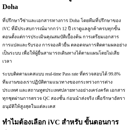
Doha
ที่ปรึกษาวีซ่าและเอกสารทางการ Doha โดยทีมที่ปรึกษาของ
iVC ที่มีประสบการณ์มากกว่า 12 ปี เราดูแลลูกค้าครบทุกขั้น
ตอนตั้งแต่การประเมินคุณสมบัติเบื้องต้น การเตรียมเอกสาร
การแปลและรับรอง การจองคิวยื่น ตลอดจนการติดตามผลอย่าง
เป็นระบบ เพื่อให้ผู้ยื่นสามารถเดินทางได้ตามแผนโดยไม่เสีย
เวลา
ระบบติดตามเคสแบบ real-time Pass rate ที่ตรวจสอบได้ 99.8%
ทีมงานของเราปฏิบัติตามแนวทางของกระทรวงการต่าง
ประเทศ และสถานทูตประเทศปลายทางอย่างเคร่งครัด เอกสาร
ทุกชุดผ่านการตรวจ QC สองชั้น ก่อนนำส่งจริง เพื่อรักษาอัตรา
อนุมัติให้สูงสุดในแต่ละเคส
ทำไมต้องเลือก iVC สำหรับ ขั้นตอนการ