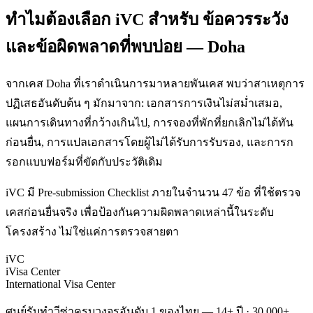
ทำไมต้องเลือก iVC สำหรับ ข้อควรระวัง
และข้อผิดพลาดที่พบบ่อย — Doha
จากเคส Doha ที่เราดำเนินการมาหลายพันเคส พบว่าสาเหตุการ
ปฏิเสธอันดับต้น ๆ มักมาจาก: เอกสารการเงินไม่สม่ำเสมอ,
แผนการเดินทางที่กว้างเกินไป, การจองที่พักที่ยกเลิกไม่ได้ทัน
ก่อนยื่น, การแปลเอกสารโดยผู้ไม่ได้รับการรับรอง, และการก
รอกแบบฟอร์มที่ขัดกับประวัติเดิม
iVC มี Pre-submission Checklist ภายในจำนวน 47 ข้อ ที่ใช้ตรวจ
เคสก่อนยื่นจริง เพื่อป้องกันความผิดพลาดเหล่านี้ในระดับ
โครงสร้าง ไม่ใช่แค่การตรวจสายตา
iVC
iVisa Center
International Visa Center
ศูนย์รับทำวีซ่าครบวงจรอันดับ 1 ของไทย — 14+ ปี · 30,000+