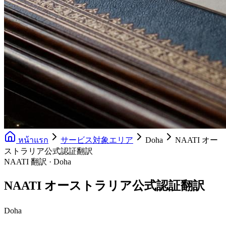
หน้าแรก
サービス対象エリア
Doha
NAATI オー
ストラリア公式認証翻訳
NAATI 翻訳 · Doha
NAATI オーストラリア公式認証翻訳
Doha