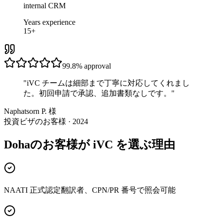
internal CRM
Years experience
15+
99.8%
approval
"
iVC チームは細部まで丁寧に対応してくれまし
た。初回申請で承認、追加書類なしです。
"
Naphatsorn P. 様
投資ビザのお客様 · 2024
Dohaのお客様が iVC を選ぶ理由
NAATI 正式認定翻訳者、CPN/PR 番号で照会可能