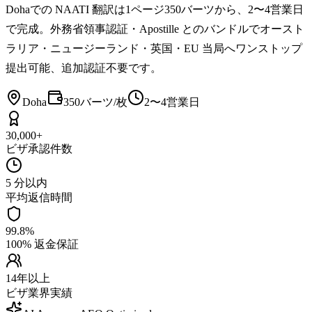
Dohaでの NAATI 翻訳は1ページ350バーツから、2〜4営業日
で完成。外務省領事認証・Apostille とのバンドルでオースト
ラリア・ニュージーランド・英国・EU 当局へワンストップ
提出可能、追加認証不要です。
Doha
350バーツ/枚
2〜4営業日
30,000+
ビザ承認件数
5 分以内
平均返信時間
99.8%
100% 返金保証
14年以上
ビザ業界実績