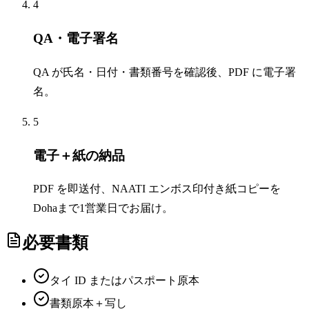
4
QA・電子署名
QA が氏名・日付・書類番号を確認後、PDF に電子署
名。
5
電子＋紙の納品
PDF を即送付、NAATI エンボス印付き紙コピーを
Dohaまで1営業日でお届け。
必要書類
タイ ID またはパスポート原本
書類原本＋写し